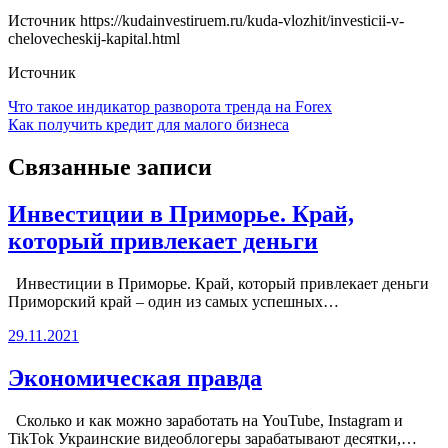
Источник
https://kudainvestiruem.ru/kuda-vlozhit/investicii-v-
chelovecheskij-kapital.html
Источник
Навигация
Что такое индикатор разворота тренда на Forex
Как получить кредит для малого бизнеса
по
записям
Связанные записи
Инвестиции в Приморье. Край,
который привлекает деньги
Инвестиции в Приморье. Край, который привлекает деньги
Приморский край – один из самых успешных…
29.11.2021
Экономическая правда
Сколько и как можно заработать на YouTube, Instagram и
TikTok Украинские видеоблогеры зарабатывают десятки,…