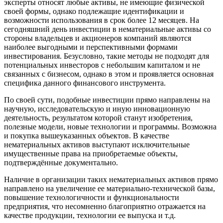
эксперты относят любые активы, не имеющие физической
своей формы, однако подлежащие идентификации и
возможности использования в срок более 12 месяцев. На
сегодняшний день инвестиции в нематериальные активы со
стороны владельцев и акционеров компаний являются
наиболее выгодными и перспективными формами
инвестирования. Безусловно, такие методы не подходят для
потенциальных инвесторов с небольшим капиталом и не
связанных с бизнесом, однако в этом и проявляется основная
специфика данного финансового инструмента.
По своей сути, подобные инвестиции прямо направлены на
научную, исследовательскую и иную инновационную
деятельность, результатом которой станут изобретения,
полезные модели, новые технологии и программы. Возможна
и покупка вышеуказанных объектов. В качестве
нематериальных активов выступают исключительные
имущественные права на приобретаемые объекты,
подтверждённые документально.
Наличие в организации таких нематериальных активов прямо
направлено на увеличение ее материально-технической базы,
повышение технологичности и функциональности
предприятия, что несомненно благоприятно отражается на
качестве продукции, технологии ее выпуска и т.д.