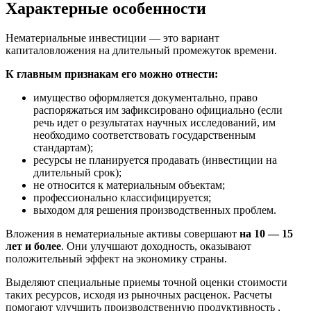
Характерные особенности
Нематериальные инвестиции — это вариант
капиталовложения на длительный промежуток времени.
К главным признакам его можно отнести:
имущество оформляется документально, право
распоряжаться им зафиксировано официально (если
речь идет о результатах научных исследований, им
необходимо соответствовать государственным
стандартам);
ресурсы не планируется продавать (инвестиции на
длительный срок);
не относится к материальным объектам;
профессионально классифицируется;
выходом для решения производственных проблем.
Вложения в нематериальные активы совершают
на 10 — 15
лет и более
. Они улучшают доходность, оказывают
положительный эффект на экономику страны.
Выделяют специальные приемы точной оценки стоимости
таких ресурсов, исходя из рыночных расценок. Расчеты
помогают улучшить производственную продуктивность ,