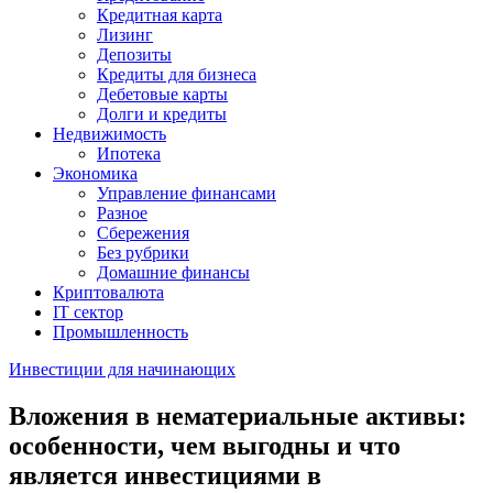
Кредитная карта
Лизинг
Депозиты
Кредиты для бизнеса
Дебетовые карты
Долги и кредиты
Недвижимость
Ипотека
Экономика
Управление финансами
Разное
Сбережения
Без рубрики
Домашние финансы
Криптовалюта
IT сектор
Промышленность
Инвестиции для начинающих
Вложения в нематериальные активы:
особенности, чем выгодны и что
является инвестициями в