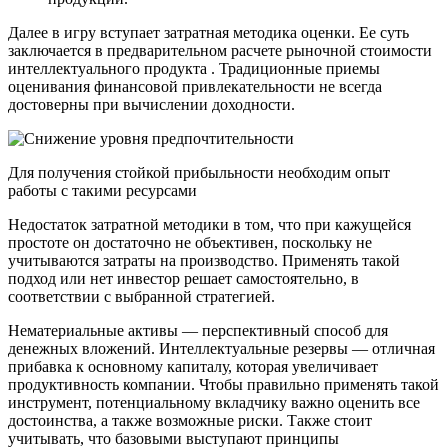
Далее в игру вступает затратная методика оценки. Ее суть
заключается в предварительном расчете рыночной стоимости
интеллектуального продукта . Традиционные приемы
оценивания финансовой привлекательности не всегда
достоверны при вычислении доходности.
Для получения стойкой прибыльности необходим опыт
работы с такими ресурсами
Недостаток затратной методики в том, что при кажущейся
простоте он достаточно не объективен, поскольку не
учитываются затраты на производство. Применять такой
подход или нет инвестор решает самостоятельно, в
соответствии с выбранной стратегией.
Нематериальные активы — перспективный способ для
денежных вложений. Интеллектуальные резервы — отличная
прибавка к основному капиталу, которая увеличивает
продуктивность компании. Чтобы правильно применять такой
инструмент, потенциальному вкладчику важно оценить все
достоинства, а также возможные риски. Также стоит
учитывать, что базовыми выступают принципы