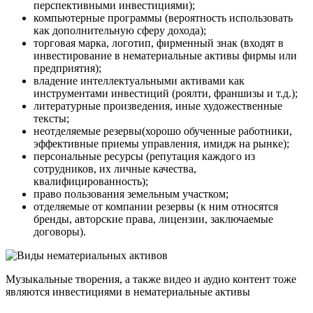
перспективными инвестициями);
компьютерные программы (вероятность использовать
как дополнительную сферу дохода);
торговая марка, логотип, фирменный знак (входят в
инвестирование в нематериальные активы фирмы или
предприятия);
владение интеллектуальными активами как
инструментами инвестиций (роялти, франшизы и т.д.);
литературные произведения, иные художественные
тексты;
неотделяемые резервы(хорошо обученные работники,
эффективные приемы управления, имидж на рынке);
персональные ресурсы (репутация каждого из
сотрудников, их личные качества,
квалифицированность);
право пользования земельным участком;
отделяемые от компании резервы (к ним относятся
бренды, авторские права, лицензии, заключаемые
договоры).
Музыкальные творения, а также видео и аудио контент тоже
являются инвестициями в нематериальные активы