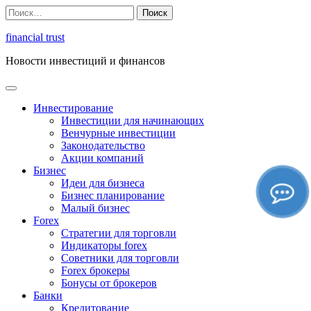
Перейти
Найти:
к
содержимому
financial trust
Новости инвестиций и финансов
Инвестирование
Инвестиции для начинающих
Венчурные инвестиции
Законодательство
Акции компаний
Бизнес
Идеи для бизнеса
Бизнес планирование
Малый бизнес
Forex
Стратегии для торговли
Индикаторы forex
Советники для торговли
Forex брокеры
Бонусы от брокеров
Банки
Кредитование