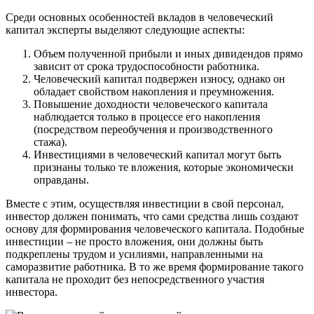
Среди основных особенностей вкладов в человеческий
капитал эксперты выделяют следующие аспекты:
Объем полученной прибыли и иных дивидендов прямо
зависит от срока трудоспособности работника.
Человеческий капитал подвержен износу, однако он
обладает свойством накопления и преумножения.
Повышение доходности человеческого капитала
наблюдается только в процессе его накопления
(посредством переобучения и производственного
стажа).
Инвестициями в человеческий капитал могут быть
признаны только те вложения, которые экономически
оправданы.
Вместе с этим, осуществляя инвестиции в свой персонал,
инвестор должен понимать, что сами средства лишь создают
основу для формирования человеческого капитала. Подобные
инвестиции – не просто вложения, они должны быть
подкреплены трудом и усилиями, направленными на
саморазвитие работника. В то же время формирование такого
капитала не проходит без непосредственного участия
инвестора.