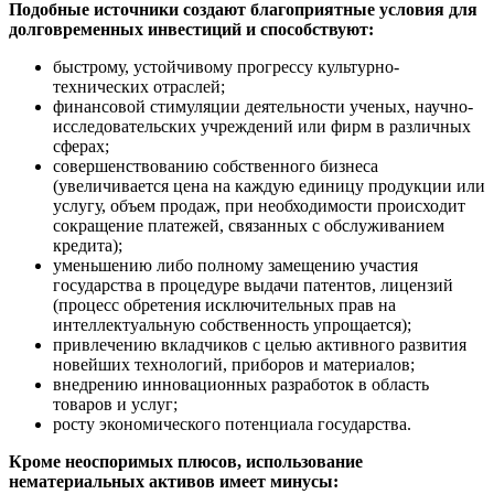
Подобные источники создают благоприятные условия для
долговременных инвестиций и способствуют:
быстрому, устойчивому прогрессу культурно-
технических отраслей;
финансовой стимуляции деятельности ученых, научно-
исследовательских учреждений или фирм в различных
сферах;
совершенствованию собственного бизнеса
(увеличивается цена на каждую единицу продукции или
услугу, объем продаж, при необходимости происходит
сокращение платежей, связанных с обслуживанием
кредита);
уменьшению либо полному замещению участия
государства в процедуре выдачи патентов, лицензий
(процесс обретения исключительных прав на
интеллектуальную собственность упрощается);
привлечению вкладчиков с целью активного развития
новейших технологий, приборов и материалов;
внедрению инновационных разработок в область
товаров и услуг;
росту экономического потенциала государства.
Кроме неоспоримых плюсов, использование
нематериальных активов имеет минусы: