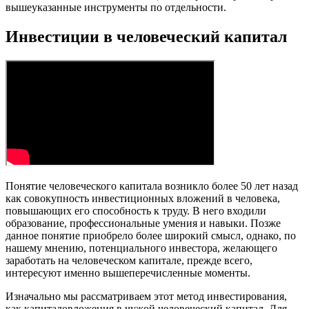
вышеуказанные инструменты по отдельности.
Инвестиции в человеческий капитал
Понятие человеческого капитала возникло более 50 лет назад
как совокупность инвестиционных вложений в человека,
повышающих его способность к труду. В него входили
образование, профессиональные умения и навыки. Позже
данное понятие приобрело более широкий смысл, однако, по
нашему мнению, потенциального инвестора, желающего
заработать на человеческом капитале, прежде всего,
интересуют именно вышеперечисленные моменты.
Изначально мы рассматриваем этот метод инвестирования,
как капиталовложения в чужой человеческий капитал. Для