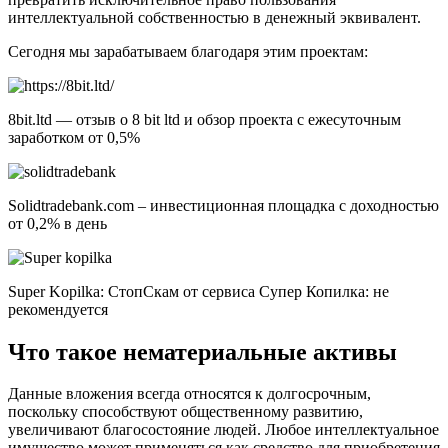
интеллектуальной собственностью в денежный эквивалент.
Сегодня мы зарабатываем благодаря этим проектам:
8bit.ltd — отзыв о 8 bit ltd и обзор проекта с ежесуточным
заработком от 0,5%
Solidtradebank.com – инвестиционная площадка с доходностью
от 0,2% в день
Super Kopilka: СтопСкам от сервиса Супер Копилка: не
рекомендуется
Что такое нематериальные активы
Данные вложения всегда относятся к долгосрочным,
поскольку способствуют общественному развитию,
увеличивают благосостояние людей. Любое интеллектуальное
имущество может применяться как средство для приобретения