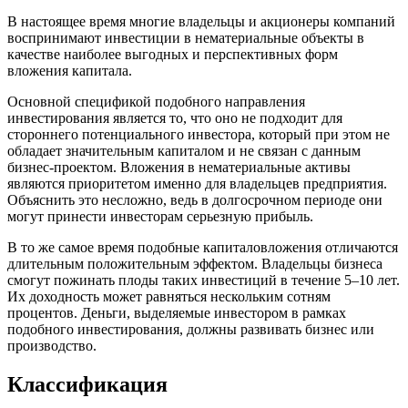
В настоящее время многие владельцы и акционеры компаний
воспринимают инвестиции в нематериальные объекты в
качестве наиболее выгодных и перспективных форм
вложения капитала.
Основной спецификой подобного направления
инвестирования является то, что оно не подходит для
стороннего потенциального инвестора, который при этом не
обладает значительным капиталом и не связан с данным
бизнес-проектом. Вложения в нематериальные активы
являются приоритетом именно для владельцев предприятия.
Объяснить это несложно, ведь в долгосрочном периоде они
могут принести инвесторам серьезную прибыль.
В то же самое время подобные капиталовложения отличаются
длительным положительным эффектом. Владельцы бизнеса
смогут пожинать плоды таких инвестиций в течение 5–10 лет.
Их доходность может равняться нескольким сотням
процентов. Деньги, выделяемые инвестором в рамках
подобного инвестирования, должны развивать бизнес или
производство.
Классификация