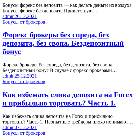
Бонусы форекс без депозита — как делать деньги из воздуха
Бонусы форекс без депозита Приветствую…
admin
26.12.2021
Бонусы от брокеров
Форекс брокеры без спреда, без
депозита, без свопа. Бездепозитный
бонус
Форекс брокеры без спреда, без депозита, без свопа.
Бездепозитный бонус В случае с форекс брокерами…
admin
25.12.2021
Бонусы от брокеров
Как избежать слива депозита на Forex
и прибыльно торговать? Часть 1.
Как избежать слива депозита на Forex и прибыльно
торговать? Часть 1. Неопытные трейдеры плохо понимают…
admin
07.12.2021
Бонусы от брокеров