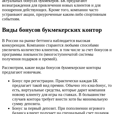
актуальных бонусах букмекеров. БК предлагают
вознаграждения для привлечения новых клиентов и для
поощрения действующих. Кроме того, компании часто
устраивают акции, приуроченные каким-либо спортивным
событиям.
Виды бонусов букмекерских контор
В России на рынке беттинга наблюдается высокая
конкуренция. Компании стараются любыми способами
увеличить количество клиентов, в том числе за счет бонусов и
программы лояльности (многоступенчатой системы
получения подарков и премий).
Рассмотрим, какие виды бонусов букмекерские конторы
предлагают новичкам.
Бонус при регистрации. Практически каждая БК
предлагает такой вид премии. Обычно это кэш-бонус, то
есть, виртуальные средства, которые дарит компания
новому клиенту для игры на ставках. В большинстве
случаев контора требует внести хотя бы минимальную
сумму депозита.
Бонус за первый депозит. При пополнении игрового
баланса клиент получает на специальный счет подарок