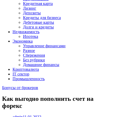
Кредитная карта
Лизинг
Депозиты
Кредиты для бизнеса
Дебетовые карты
Долги и кредиты
Недвижимость
Ипотека
Экономика
Управление финансами
Разное
Сбережения
Без рубрики
Домашние финансы
Криптовалюта
IT сектор
Промышленность
Бонусы от брокеров
Как выгодно пополнить счет на
форекс
admin
11.01.2022