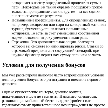
возвращает клиенту определенный процент от суммы
пари. Некоторые БК таким образом поощряют игроков
только за проигранные ставки, другие – за все сделки
вне зависимости от результата.
Повышенные коэффициенты. Для определенных ставок,
например, экспрессов или пари на конкретный матч или
турнир, букмекер устанавливает повышенные
котировки. То есть, за счет уменьшения собственной
маржи позволяет игроку увеличить выигрыш.
Страховка. Это дополнительная опция, благодаря
которой вы сможете минимизировать риски. Ставки со
страховкой предполагают следующий сценарий: при
неудаче букмекер вернет вам сумму пари или ее часть.
Условия для получения бонусов
Мы уже рассмотрели наиболее часто встречающиеся условия
для получения бонуса: это регистрация и внесение первого
депозита.
Однако букмекерские конторы, дающие бонусы,
придумывают и другие варианты. Например, операторы,
развивающие мобильный беттинг, дарят фрибеты или
удваивают сумму приветственного вознаграждения не просто