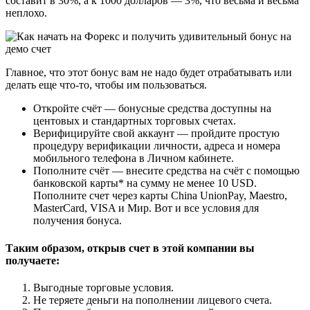
составит в 30%, а к 1000 долларов — 3%, что весьма и весьма
неплохо.
Главное, что этот бонус вам не надо будет отрабатывать или
делать еще что-то, чтобы им пользоваться.
Откройте счёт — бонусные средства доступны на
центовых и стандартных торговых счетах.
Верифицируйте свой аккаунт — пройдите простую
процедуру верификации личности, адреса и номера
мобильного телефона в Личном кабинете.
Пополните счёт — внесите средства на счёт с помощью
банковской карты* на сумму не менее 10 USD.
Пополните счет через карты China UnionPay, Maestro,
MasterCard, VISA и Мир. Вот и все условия для
получения бонуса.
Таким образом, открыв счет в этой компании вы
получаете:
Выгодные торговые условия.
Не теряете деньги на пополнении лицевого счета.