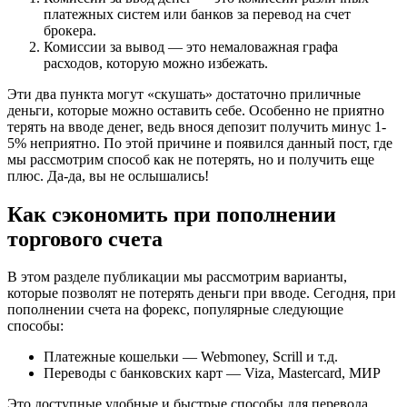
платежных систем или банков за перевод на счет
брокера.
Комиссии за вывод — это немаловажная графа
расходов, которую можно избежать.
Эти два пункта могут «скушать» достаточно приличные
деньги, которые можно оставить себе. Особенно не приятно
терять на вводе денег, ведь внося депозит получить минус 1-
5% неприятно. По этой причине и появился данный пост, где
мы рассмотрим способ как не потерять, но и получить еще
плюс. Да-да, вы не ослышались!
Как сэкономить при пополнении
торгового счета
В этом разделе публикации мы рассмотрим варианты,
которые позволят не потерять деньги при вводе. Сегодня, при
пополнении счета на форекс, популярные следующие
способы:
Платежные кошельки — Webmoney, Scrill и т.д.
Переводы с банковских карт — Viza, Mastercard, МИР
Это доступные удобные и быстрые способы для перевода