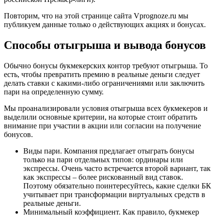
Повторим, что на этой странице сайта Vprognoze.ru мы
публикуем данные только о действующих акциях и бонусах.
Способы отыгрыша и вывода бонусов
Обычно бонусы букмекерских контор требуют отыгрыша. То
есть, чтобы превратить премию в реальные деньги следует
делать ставки с какими-либо ограничениями или заключить
пари на определенную сумму.
Мы проанализировали условия отыгрыша всех букмекеров и
выделили основные критерии, на которые стоит обратить
внимание при участии в акции или согласии на получение
бонусов.
Виды пари. Компания предлагает отыграть бонусы
только на пари отдельных типов: ординары или
экспрессы. Очень часто встречается второй вариант, так
как экспрессы – более рискованный вид ставок.
Поэтому обязательно поинтересуйтесь, какие сделки БК
учитывает при трансформации виртуальных средств в
реальные деньги.
Минимальный коэффициент. Как правило, букмекер