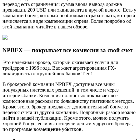
перевод есть ограничения: сумма ввода-вывода должна
превышать 200 USD или эквивалента в другой валюте. Есть у
компании бонус, который необходимо отрабатывать, который
начисляется в виде компенсации спреда. Более подробно об
этой компании читайте в нашем обзоре.
NPBFX — покрывает все комиссии за свой счет
Это надежный брокер, который оказывает услуги для
трейдеров с 1996 года. Вас ждет агрегированная FX-
ликвидность от крупнейших банков Tier 1.
В брокерской компании NPBFX доступны все виды
популярных платежных решений, в том числе и через
интернет-банки. Компания полностью покрывает все
комиссионные расходы по большинству платежных методов.
Кроме этого, брокер предлагает дополнительный бонус за
перенос счета из другой компании. Подробный разбор можно
найти в нашей публикации. Кроме этого, можно получить
хороший бонус, если вы потеряли деньги у другого брокера,
по программе
возмещение убытков
.