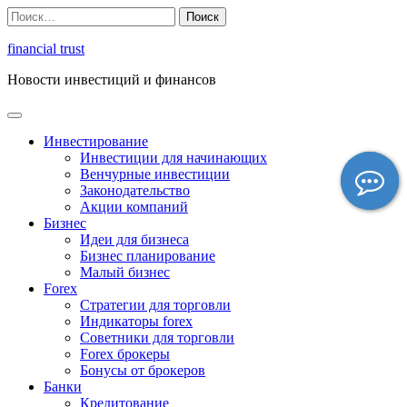
Перейти
Найти:
к
содержимому
financial trust
Новости инвестиций и финансов
Инвестирование
Инвестиции для начинающих
Венчурные инвестиции
Законодательство
Акции компаний
Бизнес
Идеи для бизнеса
Бизнес планирование
Малый бизнес
Forex
Стратегии для торговли
Индикаторы forex
Советники для торговли
Forex брокеры
Бонусы от брокеров
Банки
Кредитование