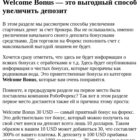
Welcome Bonus — это выгодный способ
увеличить депозит
В этом разделе мы рассмотрим способы увеличения
стартовых денег за счет брокера. Вы не ослышались, именно
увеличения начального своего депозита бонусными
средствами. Для торговли на Форекс пополнить счет с
максимальной выгодой лишнем не будет.
Хочется сразу отметить, что здесь не будет информации о
всяких бонусах с отработками и т.д. Здесь будет опубликована
информация о чистых бонусах, которые прозрачны как
родниковая вода. Это приветственные бонусы из категории
Welcome Bonus
, которые вам очень понравятся.
Помните, в предыдущем разделе на первое место была
поставлена компания РобоФорекс? Так вот в этом разделе
первое место достанется также ей и причина этому проста:
Welcome Bonus 30 USD — самый приятный бонус на форекс.
Это действительно тот бонус, который можно получить на
свой счет внеся на депозит всего лишь 10 долларов. Таким
образом к вашим 10 USD может добавиться 30, что составляет
300% от вашего платежа. К депозиту в 100 USD прибавка