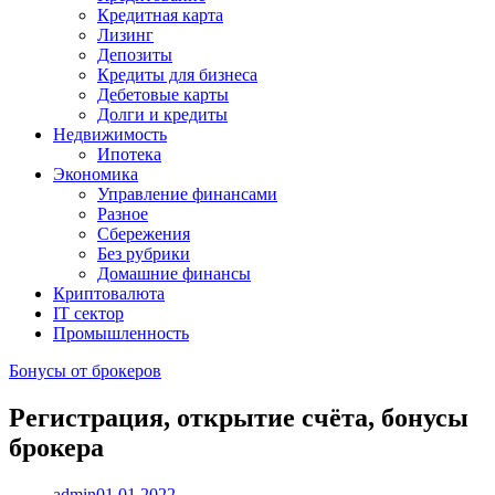
Кредитная карта
Лизинг
Депозиты
Кредиты для бизнеса
Дебетовые карты
Долги и кредиты
Недвижимость
Ипотека
Экономика
Управление финансами
Разное
Сбережения
Без рубрики
Домашние финансы
Криптовалюта
IT сектор
Промышленность
Бонусы от брокеров
Регистрация, открытие счёта, бонусы
брокера
admin
01.01.2022