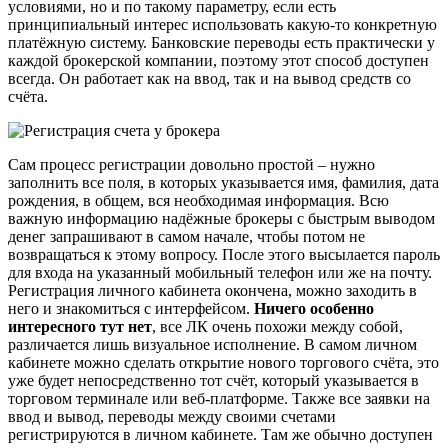
условиями, но и по такому параметру, если есть
принципиальный интерес использовать какую-то конкретную
платёжную систему. Банковские переводы есть практически у
каждой брокерской компании, поэтому этот способ доступен
всегда. Он работает как на ввод, так и на вывод средств со
счёта.
Сам процесс регистрации довольно простой – нужно
заполнить все поля, в которых указывается имя, фамилия, дата
рождения, в общем, вся необходимая информация. Всю
важную информацию надёжные брокеры с быстрым выводом
денег запрашивают в самом начале, чтобы потом не
возвращаться к этому вопросу. После этого высылается пароль
для входа на указанный мобильный телефон или же на почту.
Регистрация личного кабинета окончена, можно заходить в
него и знакомиться с интерфейсом.
Ничего особенно
интересного тут нет
, все ЛК очень похожи между собой,
различается лишь визуальное исполнение. В самом личном
кабинете можно сделать открытие нового торгового счёта, это
уже будет непосредственно тот счёт, который указывается в
торговом терминале или веб-платформе. Также все заявки на
ввод и вывод, переводы между своими счетами
регистрируются в личном кабинете. Там же обычно доступен