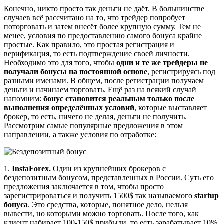
Конечно, никто просто так деньги не даёт. В большинстве
случаев всё рассчитано на то, что трейдер попробует
поторговать и затем внесёт более крупную сумму. Тем не
менее, условия по предоставлению самого бонуса крайне
простые. Как правило, это простая регистрация и
верификация, то есть подтверждение своей личности.
Необходимо это для того, чтобы
одни и те же трейдеры не
получали бонусы на постоянной основе
, регистрируясь под
разными именами. В общем, после регистрации получаем
деньги и начинаем торговать. Ещё раз на всякий случай
напомним:
бонус становится реальным только после
выполнения определённых условий
, которые выставляет
брокер, то есть, ничего не делая, деньги не получить.
Рассмотрим самые популярные предложения в этом
направлении, а также условия по отработке:
1.
InstaForex.
Один из крупнейших брокеров с
бездепозитным бонусом, представленных в России. Суть его
предложения заключается в том, чтобы просто
зарегистрироваться и получить 1500$ так называемого
startup
бонуса
. Это средства, которые, понятное дело, нельзя
вывести, но которыми можно торговать. После того, как
клиент набирает 100-150$ прибыли, то есть зарабатывает 10%