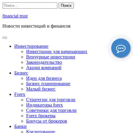
Перейти
Найти:
к
содержимому
financial trust
Новости инвестиций и финансов
Инвестирование
Инвестиции для начинающих
Венчурные инвестиции
Законодательство
Акции компаний
Бизнес
Идеи для бизнеса
Бизнес планирование
Малый бизнес
Forex
Стратегии для торговли
Индикаторы forex
Советники для торговли
Forex брокеры
Бонусы от брокеров
Банки
Кредитование