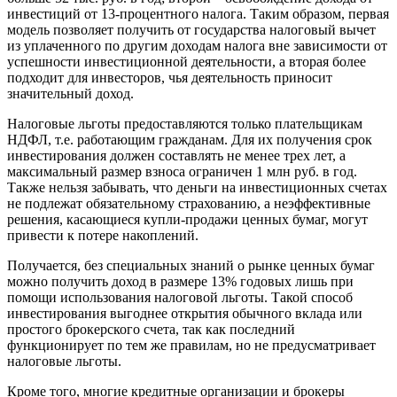
инвестиций от 13-процентного налога. Таким образом, первая
модель позволяет получить от государства налоговый вычет
из уплаченного по другим доходам налога вне зависимости от
успешности инвестиционной деятельности, а вторая более
подходит для инвесторов, чья деятельность приносит
значительный доход.
Налоговые льготы предоставляются только плательщикам
НДФЛ, т.е. работающим гражданам. Для их получения срок
инвестирования должен составлять не менее трех лет, а
максимальный размер взноса ограничен 1 млн руб. в год.
Также нельзя забывать, что деньги на инвестиционных счетах
не подлежат обязательному страхованию, а неэффективные
решения, касающиеся купли-продажи ценных бумаг, могут
привести к потере накоплений.
Получается, без специальных знаний о рынке ценных бумаг
можно получить доход в размере 13% годовых лишь при
помощи использования налоговой льготы. Такой способ
инвестирования выгоднее открытия обычного вклада или
простого брокерского счета, так как последний
функционирует по тем же правилам, но не предусматривает
налоговые льготы.
Кроме того, многие кредитные организации и брокеры