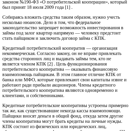
законом №190-ФЗ «О потребительской кооперации», который
был принят 18 июля 2009 года [1] .
Собираясь вложить средства таким образом, нужно учесть
несколько нюансов. Дело в том, что федеральное
законодательство запрещает возможность инвестирования в
займы под залог квартир напрямую — человеку предстоит
стать пайщиком и заключить договор займа с КПК.
Кредитный потребительский кооператив — организация
некоммерческая. Согласно закону, он не вправе привлекать
средства сторонних лиц и выдавать займы тем, кто не
является членом КПК [2] . Цель функционирования
потребительского кооператива — оказывать финансовую
взаимопомощь пайщикам. В этом главное отличие КПК от
банка или МФО, которые привлекают свои капиталы извне и
работают ради прибыли акционеров. Члены кредитного
потребительского кооператива являются одновременно и
клиентами, и собственниками.
Кредитные потребительские кооперативы устроены примерно
так же, как существовавшие некогда кассы взаимопомощи.
Пайщики вносят деньги в общий фонд, откуда затем другие
члены кооператива могут брать кредиты на личные нужды.
КПК состоит из физических или юридических лиц,