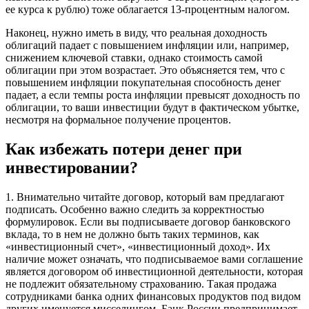
ее курса к рублю) тоже облагается 13-процентным налогом.
Наконец, нужно иметь в виду, что реальная доходность
облигаций падает с повышением инфляции или, например,
снижением ключевой ставки, однако стоимость самой
облигации при этом возрастает. Это объясняется тем, что с
повышением инфляции покупательная способность денег
падает, а если темпы роста инфляции превысят доходность по
облигации, то ваши инвестиции будут в фактическом убытке,
несмотря на формальное получение процентов.
Как избежать потери денег при
инвестировании?
1. Внимательно читайте договор, который вам предлагают
подписать. Особенно важно следить за корректностью
формулировок. Если вы подписываете договор банковского
вклада, то в нем не должно быть таких терминов, как
«инвестиционный счет», «инвестиционный доход». Их
наличие может означать, что подписываемое вами соглашение
является договором об инвестиционной деятельности, которая
не подлежит обязательному страхованию. Такая продажа
сотрудниками банка одних финансовых продуктов под видом
других именуется мисселингом. Банк России предпринимает