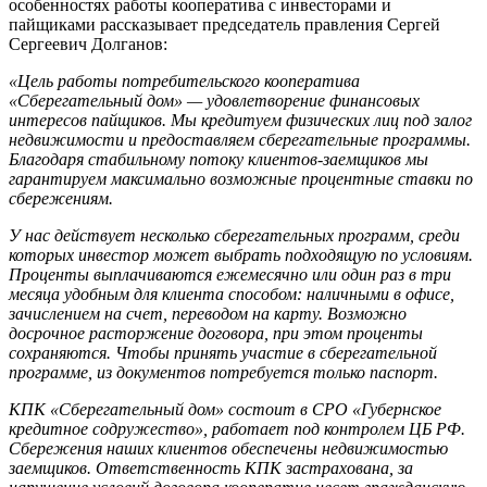
особенностях работы кооператива с инвесторами и
пайщиками рассказывает председатель правления Сергей
Сергеевич Долганов:
«Цель работы потребительского кооператива
«Сберегательный дом» — удовлетворение финансовых
интересов пайщиков. Мы кредитуем физических лиц под залог
недвижимости и предоставляем сберегательные программы.
Благодаря стабильному потоку клиентов-заемщиков мы
гарантируем максимально возможные процентные ставки по
сбережениям.
У нас действует несколько сберегательных программ, среди
которых инвестор может выбрать подходящую по условиям.
Проценты выплачиваются ежемесячно или один раз в три
месяца удобным для клиента способом: наличными в офисе,
зачислением на счет, переводом на карту. Возможно
досрочное расторжение договора, при этом проценты
сохраняются. Чтобы принять участие в сберегательной
программе, из документов потребуется только паспорт.
КПК «Сберегательный дом» состоит в СРО «Губернское
кредитное содружество», работает под контролем ЦБ РФ.
Сбережения наших клиентов обеспечены недвижимостью
заемщиков. Ответственность КПК застрахована, за