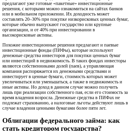
предлагают уже готовые «пакетные» инвестиционные
решения, с которыми можно ознакомиться на сайтах банков
или в мобильном приложении. Их доходность может
составлять 20–30% при покупке низкорисковых ценных бумаг,
которые обычно выпускают государство или крупные
организации, и от 40% при инвестировании в
высокорисковые активы.
Похожие инвестиционные решения предлагают и паевые
инвестиционные фонды (ПИФы), которые используют
денежные средства инвесторов для покупки ценных бумаг
или инвестиций в недвижимость. В таких фондах инвесторы
являются собственниками долей (паев), а управляющая
компания распоряжается их денежными средствами и
инвестирует в ценные бумаги, стоимость которых может
увеличиваться или уменьшаться, а также в недвижимость и
иные активы. Но доход в данном случае можно получить
лишь при реализации собственного пая, если его стоимость за
время владения возросла. Денежные средства в ПИФах не
подлежат страхованию, а налоговые льготы действуют лишь в
случае владения ценными бумагами более пяти лет.
Облигации федерального займа: как
стать кредитором государства?