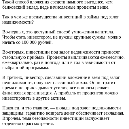
Такой способ вложения средств намного выгоднее, чем
банковский вклад, ведь начисляемые проценты выше.
Так в чем же преимущества инвестиций в займы под залог
недвижимости?
Во-первых, это доступный способ умножения капитала.
Чтобы стать инвестором, не нужны крупные суммы: можно
начать со 100 000 рублей.
Во-вторых, инвестиции под залог недвижимости приносят
стабильную прибыль. Проценты выплачиваются ежемесячно,
ежеквартально, раз в полгода или в год в зависимости от
выбранной программы.
В-третьих, инвестор, сделавший вложение в заём под залог
недвижимости, получает пассивный доход. Он не тратит
время и не прикладывает усилия, все вопросы решает
финансовая организация. А прибыль от процентов можно
инвестировать в другие активы.
Наконец, и это главное, — вклады под залог недвижимости
защищены: гарантию возврата денег обеспечивает закладная.
Впрочем, тема безопасности инвестиций заслуживает
отдельного рассмотрения.