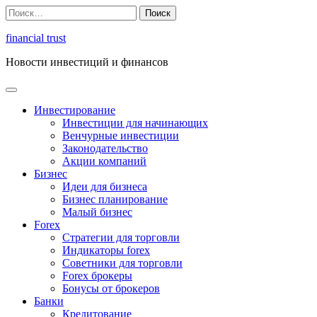
Перейти
Найти:
к
содержимому
financial trust
Новости инвестиций и финансов
Инвестирование
Инвестиции для начинающих
Венчурные инвестиции
Законодательство
Акции компаний
Бизнес
Идеи для бизнеса
Бизнес планирование
Малый бизнес
Forex
Стратегии для торговли
Индикаторы forex
Советники для торговли
Forex брокеры
Бонусы от брокеров
Банки
Кредитование