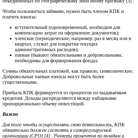
объединенных по географическому либо иному признаку [3] .
Чтобы пользоваться займами, нужно быть членом КПК и
платить взносы:
вступительный (единовременный, необходим для
компенсации затрат на оформление документов);
членские (периодические, например: раз в месяц или в
квартал, служат для покрытия текущих
административных расходов);
паевые (бывают обязательными и добровольными,
необходимы для формирования фонда).
Суммы обязательных платежей, как правило, символические.
Добровольные паевые взносы могут быть более
существенными.
Прибыль КПК формируется из процентов по выдаваемым
кредитам. Доходы распределяются между пайщиками
пропорционально объему инвестиций.
Важно
Для того чтобы осуществлять свою деятельность, КПК
обязательно должен состоять в саморегулируемой
организации (СРО) [4] . Размеры процентов по вкладам и