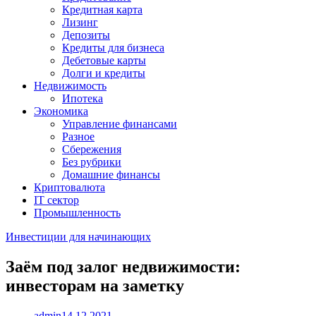
Кредитная карта
Лизинг
Депозиты
Кредиты для бизнеса
Дебетовые карты
Долги и кредиты
Недвижимость
Ипотека
Экономика
Управление финансами
Разное
Сбережения
Без рубрики
Домашние финансы
Криптовалюта
IT сектор
Промышленность
Инвестиции для начинающих
Заём под залог недвижимости:
инвесторам на заметку
admin
14.12.2021