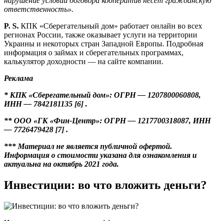
нарушение условий договора кооператив несет гражданскую
ответственность».
P. S.
КПК «Сберегательный дом» работает онлайн во всех
регионах России, также оказывает услуги на территории
Украины и некоторых стран Западной Европы. Подробная
информация о займах и сберегательных программах,
калькулятор доходности — на сайте компании.
Реклама
* КПК «Сберегательный дом»: ОГРН — 1207800060808,
ИНН — 7842181135 [6] .
** ООО «ГК «Фин-Центр»: ОГРН — 1217700318087, ИНН
— 7726479428 [7] .
*** Материал не является публичной офертой.
Информация о стоимости указана для ознакомления и
актуальна на октябрь 2021 года.
Инвестиции: во что вложить деньги?