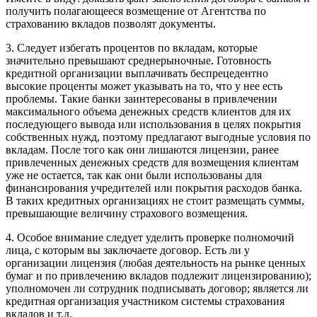
получить полагающееся возмещение от Агентства по
страхованию вкладов позволят документы.
3. Следует избегать процентов по вкладам, которые
значительно превышают среднерыночные. Готовность
кредитной организации выплачивать беспрецедентно
высокие проценты может указывать на то, что у нее есть
проблемы. Такие банки заинтересованы в привлечении
максимального объема денежных средств клиентов для их
последующего вывода или использования в целях покрытия
собственных нужд, поэтому предлагают выгодные условия по
вкладам. После того как они лишаются лицензии, ранее
привлеченных денежных средств для возмещения клиентам
уже не остается, так как они были использованы для
финансирования учредителей или покрытия расходов банка.
В таких кредитных организациях не стоит размещать суммы,
превышающие величину страхового возмещения.
4. Особое внимание следует уделить проверке полномочий
лица, с которым вы заключаете договор. Есть ли у
организации лицензия (любая деятельность на рынке ценных
бумаг и по привлечению вкладов подлежит лицензированию);
уполномочен ли сотрудник подписывать договор; является ли
кредитная организация участником системы страхования
вкладов и т.д.