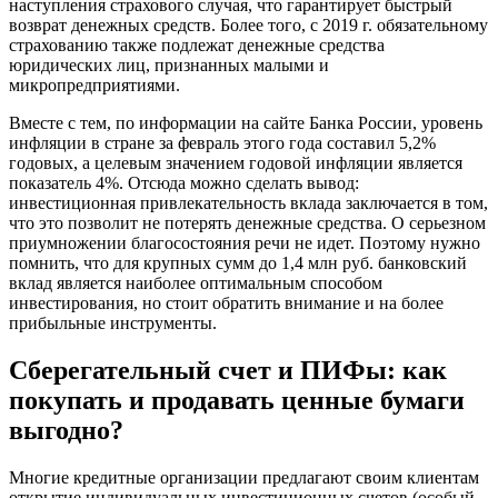
наступления страхового случая, что гарантирует быстрый
возврат денежных средств. Более того, с 2019 г. обязательному
страхованию также подлежат денежные средства
юридических лиц, признанных малыми и
микропредприятиями.
Вместе с тем, по информации на сайте Банка России, уровень
инфляции в стране за февраль этого года составил 5,2%
годовых, а целевым значением годовой инфляции является
показатель 4%. Отсюда можно сделать вывод:
инвестиционная привлекательность вклада заключается в том,
что это позволит не потерять денежные средства. О серьезном
приумножении благосостояния речи не идет. Поэтому нужно
помнить, что для крупных сумм до 1,4 млн руб. банковский
вклад является наиболее оптимальным способом
инвестирования, но стоит обратить внимание и на более
прибыльные инструменты.
Сберегательный счет и ПИФы: как
покупать и продавать ценные бумаги
выгодно?
Многие кредитные организации предлагают своим клиентам
открытие индивидуальных инвестиционных счетов (особый