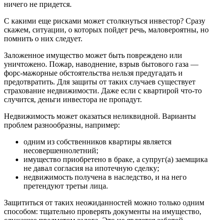
ничего не придется.
С какими еще рисками может столкнуться инвестор? Сразу
скажем, ситуации, о которых пойдет речь, маловероятны, но
помнить о них следует.
Заложенное имущество может быть повреждено или
уничтожено. Пожар, наводнение, взрыв бытового газа —
форс-мажорные обстоятельства нельзя предугадать и
предотвратить. Для защиты от таких случаев существует
страхование недвижимости. Даже если с квартирой что-то
случится, деньги инвестора не пропадут.
Недвижимость может оказаться неликвидной. Варианты
проблем разнообразны, например:
одним из собственников квартиры является
несовершеннолетний;
имущество приобретено в браке, а супруг(а) заемщика
не давал согласия на ипотечную сделку;
недвижимость получена в наследство, и на него
претендуют третьи лица.
Защититься от таких неожиданностей можно только одним
способом: тщательно проверять документы на имущество,