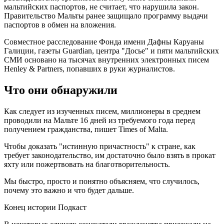
мальтийских паспортов, не считает, что нарушила закон.
Правительство Мальты ранее защищало программу выдачи
паспортов в обмен на вложения.
Совместное расследование Фонда имени Дафны Каруаны
Галиции, газеты Guardian, центра "Досье" и пяти мальтийских
СМИ основано на тысячах внутренних электронных писем
Henley & Partners, попавших в руки журналистов.
Что они обнаружили
Как следует из изученных писем, миллионеры в среднем
проводили на Мальте 16 дней из требуемого года перед
получением гражданства, пишет Times of Malta.
Чтобы доказать "истинную причастность" к стране, как
требует законодательство, им достаточно было взять в прокат
яхту или пожертвовать на благотворительность.
Мы быстро, просто и понятно объясняем, что случилось,
почему это важно и что будет дальше.
Конец истории Подкаст