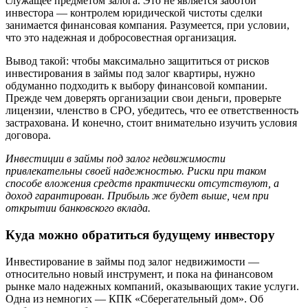
служащее предметом залога. Это не является заботой
инвестора — контролем юридической чистоты сделки
занимается финансовая компания. Разумеется, при условии,
что это надежная и добросовестная организация.
Вывод такой: чтобы максимально защититься от рисков
инвестирования в займы под залог квартиры, нужно
обдуманно подходить к выбору финансовой компании.
Прежде чем доверять организации свои деньги, проверьте
лицензии, членство в СРО, убедитесь, что ее ответственность
застрахована. И конечно, стоит внимательно изучить условия
договора.
Инвестиции в займы под залог недвижимости
привлекательны своей надежностью. Риски при таком
способе вложения средств практически отсутствуют, а
доход гарантирован. Прибыль же будет выше, чем при
открытии банковского вклада.
Куда можно обратиться будущему инвестору
Инвестирование в займы под залог недвижимости —
относительно новый инструмент, и пока на финансовом
рынке мало надежных компаний, оказывающих такие услуги.
Одна из немногих — КПК «Сберегательный дом». Об