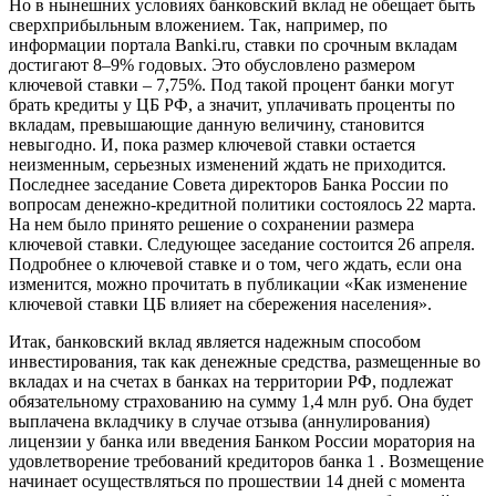
Но в нынешних условиях банковский вклад не обещает быть
сверхприбыльным вложением. Так, например, по
информации портала Banki.ru, ставки по срочным вкладам
достигают 8–9% годовых. Это обусловлено размером
ключевой ставки – 7,75%. Под такой процент банки могут
брать кредиты у ЦБ РФ, а значит, уплачивать проценты по
вкладам, превышающие данную величину, становится
невыгодно. И, пока размер ключевой ставки остается
неизменным, серьезных изменений ждать не приходится.
Последнее заседание Совета директоров Банка России по
вопросам денежно-кредитной политики состоялось 22 марта.
На нем было принято решение о сохранении размера
ключевой ставки. Следующее заседание состоится 26 апреля.
Подробнее о ключевой ставке и о том, чего ждать, если она
изменится, можно прочитать в публикации «Как изменение
ключевой ставки ЦБ влияет на сбережения населения».
Итак, банковский вклад является надежным способом
инвестирования, так как денежные средства, размещенные во
вкладах и на счетах в банках на территории РФ, подлежат
обязательному страхованию на сумму 1,4 млн руб. Она будет
выплачена вкладчику в случае отзыва (аннулирования)
лицензии у банка или введения Банком России моратория на
удовлетворение требований кредиторов банка 1 . Возмещение
начинает осуществляться по прошествии 14 дней с момента