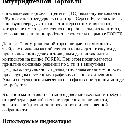
Внутридневной Торговли
Описываемая торговая стратегия (ТС) была опубликована в
«Журнале для трейдеров», ее автор – Сергей Березовский. ТС
в первую очередь затрагивает интересы тех инвесторов,
которые не имеют достаточного первоначального капитала,
но горят желанием попробовать свои силы на рынке FOREX.
Данная ТС внутридневной торговли дает возможность
трейдеру с максимальной точностью находить точку входа
при заключении сделок и точку выхода при закрытии
контрактов на рынке FOREX. При этом предполагается
принятие основных решений по 5-ти и 1-минутным
графикам, безусловно, с предварительным анализом по всем
предыдущим временным графикам, начиная с дневного.
Анализ недельного и месячного графиков при данном методе
не требуется.
Эта система торговли считается довольно жесткой и требует
от трейдера в равной степени терпения, усидчивости,
значительной дисциплинированности и повышенной
собранности.
Используемые индикаторы