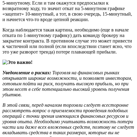
5-минутному. Если и там окажутся предпосылки к
возвратному ходу, то значит откат на 5-минутном графике
«зацепит» 10-минутный, а тот, в свою очередь, 15-минутный,
и начнется что-то вроде цепной реакции.
Когда наблюдается такая картина, необходимо (еще в начале
отката по 1-минутному графику) дать команду брокеру на
закрытие контракта. В противном случае это может привести
к частичной или полной (если впоследствии станет ясно, что
это уже разворот тренда) потере плавающей прибыли.
Уведомление о рисках:
Торговля на финансовых рынках
открывает широкие возможности, и позволяет инвесторам,
готовым пойти на риск, получать высокую прибыль, но при
этом несет в себе потенциально высокий уровень получения
убытков.
В этой связи, перед началом торговли следует всесторонне
рассмотреть вопрос о приемлемости проведения подобных
операций с точки зрения имеющихся финансовых ресурсов и
уровня опыта. Необходимо учитывать возможность потери
части или даже всех вложенных средств, поэтому не следует
вкладывать средства в таких размерах, которые вы не