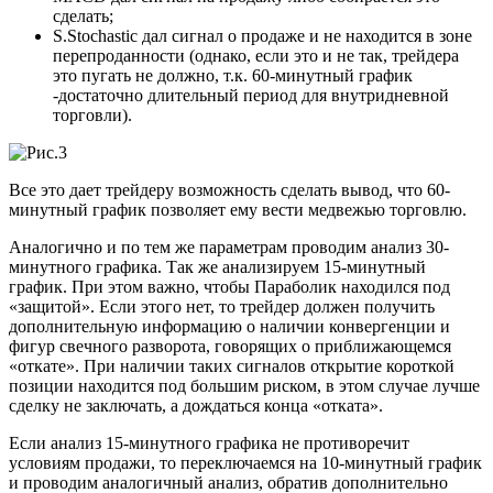
сделать;
S.Stochastic дал сигнал о продаже и не находится в зоне
перепроданности (однако, если это и не так, трейдера
это пугать не должно, т.к. 60-минутный график
-достаточно длительный период для внутридневной
торговли).
Все это дает трейдеру возможность сделать вывод, что 60-
минутный график позволяет ему вести медвежью торговлю.
Аналогично и по тем же параметрам проводим анализ 30-
минутного графика. Так же анализируем 15-минутный
график. При этом важно, чтобы Параболик находился под
«защитой». Если этого нет, то трейдер должен получить
дополнительную информацию о наличии конвергенции и
фигур свечного разворота, говорящих о приближающемся
«откате». При наличии таких сигналов открытие короткой
позиции находится под большим риском, в этом случае лучше
сделку не заключать, а дождаться конца «отката».
Если анализ 15-минутного графика не противоречит
условиям продажи, то переключаемся на 10-минутный график
и проводим аналогичный анализ, обратив дополнительно