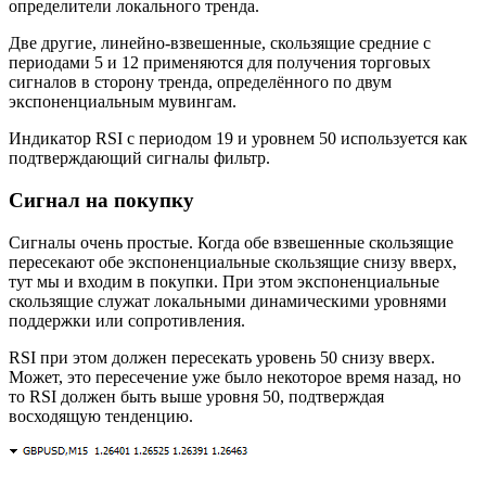
определители локального тренда.
Две другие, линейно-взвешенные, скользящие средние с
периодами 5 и 12 применяются для получения торговых
сигналов в сторону тренда, определённого по двум
экспоненциальным мувингам.
Индикатор RSI с периодом 19 и уровнем 50 используется как
подтверждающий сигналы фильтр.
Сигнал на покупку
Сигналы очень простые. Когда обе взвешенные скользящие
пересекают обе экспоненциальные скользящие снизу вверх,
тут мы и входим в покупки. При этом экспоненциальные
скользящие служат локальными динамическими уровнями
поддержки или сопротивления.
RSI при этом должен пересекать уровень 50 снизу вверх.
Может, это пересечение уже было некоторое время назад, но
то RSI должен быть выше уровня 50, подтверждая
восходящую тенденцию.