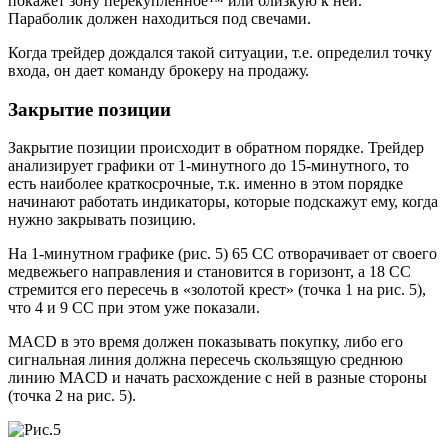
покажет зону перекупленное™ или близкую к ней.
Параболик должен находиться под свечами.
Когда трейдер дождался такой ситуации, т.е. определил точку
входа, он дает команду брокеру на продажу.
Закрытие позиции
Закрытие позиции происходит в обратном порядке. Трейдер
анализирует графики от 1-минутного до 15-минутного, то
есть наиболее краткосрочные, т.к. именно в этом порядке
начинают работать индикаторы, которые подскажут ему, когда
нужно закрывать позицию.
На 1-минутном графике (рис. 5) 65 СС отворачивает от своего
медвежьего направления и становится в горизонт, а 18 СС
стремится его пересечь в «золотой крест» (точка 1 на рис. 5),
что 4 и 9 СС при этом уже показали.
MACD в это время должен показывать покупку, либо его
сигнальная линия должна пересечь скользящую среднюю
линию MACD и начать расхождение с ней в разные стороны
(точка 2 на рис. 5).