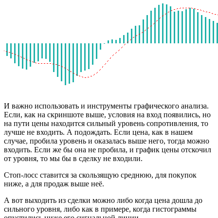
И важно использовать и инструменты графического анализа.
Если, как на скриншоте выше, условия на вход появились, но
на пути цены находится сильный уровень сопротивления, то
лучше не входить. А подождать. Если цена, как в нашем
случае, пробила уровень и оказалась выше него, тогда можно
входить. Если же бы она не пробила, и график цены отскочил
от уровня, то мы бы в сделку не входили.
Стоп-лосс ставится за скользящую среднюю, для покупок
ниже, а для продаж выше неё.
А вот выходить из сделки можно либо когда цена дошла до
сильного уровня, либо как в примере, когда гистограммы
опустились ниже его сигнальной линии.