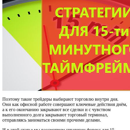
Поэтому такие трейдеры выбирают торговлю внутри дня.
Они как офисной работе совершают ключевые действия днём,
а к его окончанию закрывают все сделки и с чувством
выполненного долга закрывают торговый терминал,
отправляясь заниматься своими прочими делами.
И в этой статье мы рассмотрим стратегии форекс для 15