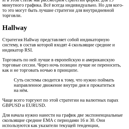
минутного графика. Всё всегда индивидуально. Но для кого-
то это могут быть лучшие стратегии для внутридневной
торговли.
Hallway
Стратегия Hallway представляет собой индикаторную
систему, в состав которой входят 4 скользящие средние и
индикатор RSI.
Торговать по ней лучше в европейскую и американскую
торговые сессии. Через ночь позиции лучше не переносить,
как и не торговать ночью в принципе.
Суть системы сводится к тому, что нужно поймать
направленное движение внутри дня и прокатиться
на нём.
Чаще всего торгуют по этой стратегии на валютных парах
GBPUSD и EURUSD.
Для начала нужно нанести на график две экспоненциальные
скользящие средние EMA с периодами 16 и 30. Они
используются как указатели текущей тенденции,