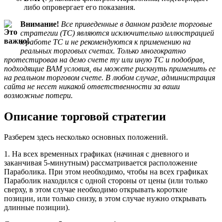
либо опровергает его показания.
Внимание!
Все приведенные в данном разделе торговые
стратегии (ТС) являются исключительно иллюстрацией
к работе ТС и не рекомендуются к применению на
реальных торговых счетах.
Только многократно
протестировав на демо счете ту или иную ТС и подобрав,
подходящие ВАМ условия, вы можете рискнуть применить ее
на реальном торговом счете. В любом случае, администрация
сайта не несет никакой ответственности за ваши
возможные потери.
Описание торговой стратегии
Разберем здесь несколько основных положений.
1. На всех временных графиках (начиная с дневного и
заканчивая 5-минутным) рассматривается расположение
Параболика. При этом необходимо, чтобы на всех графиках
Параболик находился с одной стороны от цены (или только
сверху, в этом случае необходимо открывать короткие
позиции, или только снизу, в этом случае нужно открывать
длинные позиции).