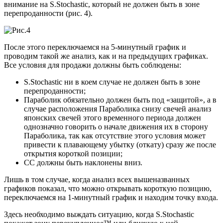
внимание на S.Stochastic, который не должен быть в зоне
перепроданности (рис. 4).
После этого переключаемся на 5-минутный график и
проводим такой же анализ, как и на предыдущих графиках.
Все условия для продажи должны быть соблюдены:
S.Stochastic ни в коем случае не должен быть в зоне
перепроданности;
Параболик обязательно должен быть под «защитой», а в
случае расположения Параболика снизу свечей анализ
японских свечей этого временного периода должен
однозначно говорить о начале движения их в сторону
Параболика, так как отсутствие этого условия может
привести к плавающему убытку (откату) сразу же после
открытия короткой позиции;
СС должны быть наклонены вниз.
Лишь в том случае, когда анализ всех вышеназванных
графиков показал, что можно открывать короткую позицию,
переключаемся на 1-минутный график и находим точку входа.
Здесь необходимо выждать ситуацию, когда S.Stochastic