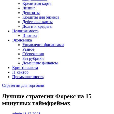
Кредитная карта
Лизинг
Депозиты
Кредиты для бизнеса
Дебетовые карты
Долги и кредиты
Недвижимость
Ипотека
Экономика
Управление финансами
Разное
Сбережения
Без рубрики
Домашние финансы
Криптовалюта
IT сектор
Промышленность
Стратегии для торговли
Лучшие стратегии Форекс на 15
минутных таймфреймах
admin
14.12.2021