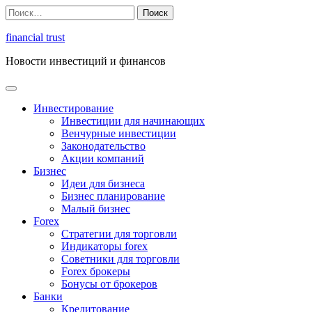
Перейти
Найти:
к
содержимому
financial trust
Новости инвестиций и финансов
Инвестирование
Инвестиции для начинающих
Венчурные инвестиции
Законодательство
Акции компаний
Бизнес
Идеи для бизнеса
Бизнес планирование
Малый бизнес
Forex
Стратегии для торговли
Индикаторы forex
Советники для торговли
Forex брокеры
Бонусы от брокеров
Банки
Кредитование