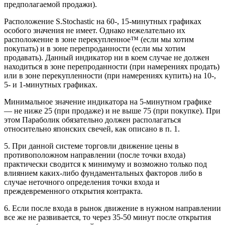
предполагаемой продажи).
Расположение S.Stochastic на 60-, 15-минутных графиках
особого значения не имеет. Однако нежелательно их
расположение в зоне перекупленное™ (если мы хотим
покупать) и в зоне перепроданности (если мы хотим
продавать). Данный индикатор ни в коем случае не должен
находиться в зоне перепроданности (при намерениях продать)
или в зоне перекупленности (при намерениях купить) на 10-,
5- и 1-минутных графиках.
Минимальное значение индикатора на 5-минутном графике
— не ниже 25 (при продаже) и не выше 75 (при покупке). При
этом Параболик обязательно должен располагаться
относительно японских свечей, как описано в п. 1.
5. При данной системе торговли движение цены в
противоположном направлении (после точки входа)
практически сводится к минимуму и возможно только под
влиянием каких-либо фундаментальных факторов либо в
случае неточного определения точки входа и
преждевременного открытия контракта.
6. Если после входа в рынок движение в нужном направлении
все же не развивается, то через 35-50 минут после открытия