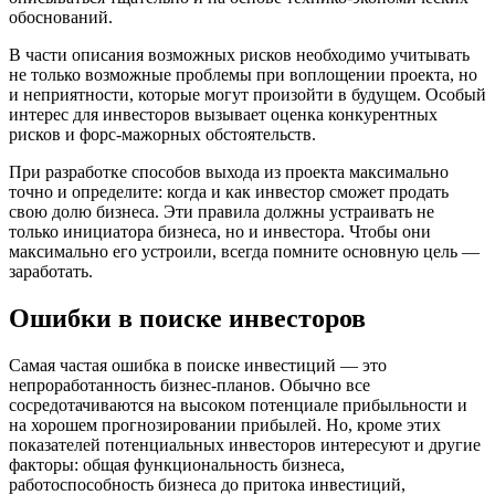
обоснований.
В части описания возможных рисков необходимо учитывать
не только возможные проблемы при воплощении проекта, но
и неприятности, которые могут произойти в будущем. Особый
интерес для инвесторов вызывает оценка конкурентных
рисков и форс-мажорных обстоятельств.
При разработке способов выхода из проекта максимально
точно и определите: когда и как инвестор сможет продать
свою долю бизнеса. Эти правила должны устраивать не
только инициатора бизнеса, но и инвестора. Чтобы они
максимально его устроили, всегда помните основную цель —
заработать.
Ошибки в поиске инвесторов
Самая частая ошибка в поиске инвестиций — это
непроработанность бизнес-планов. Обычно все
сосредотачиваются на высоком потенциале прибыльности и
на хорошем прогнозировании прибылей. Но, кроме этих
показателей потенциальных инвесторов интересуют и другие
факторы: общая функциональность бизнеса,
работоспособность бизнеса до притока инвестиций,