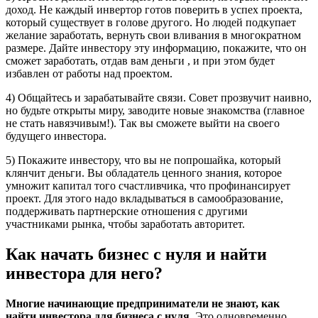
доход. Не каждый инвертор готов поверить в успех проекта,
который существует в голове другого. Но людей подкупает
желание заработать, вернуть свои вливания в многократном
размере. Дайте инвестору эту информацию, покажите, что он
сможет заработать, отдав вам деньги , и при этом будет
избавлен от работы над проектом.
4) Общайтесь и зарабатывайте связи. Совет прозвучит наивно,
но будьте открыты миру, заводите новые знакомства (главное
не стать навязчивым!). Так вы сможете выйти на своего
будущего инвестора.
5) Покажите инвестору, что вы не попрошайка, который
клянчит деньги. Вы обладатель ценного знания, которое
умножит капитал того счастливчика, что профинансирует
проект. Для этого надо вкладываться в самообразование,
поддерживать партнерские отношения с другими
участниками рынка, чтобы заработать авторитет.
Как начать бизнес с нуля и найти
инвестора для него?
Многие начинающие предприниматели не знают, как
найти инвестора для бизнеса с нуля.
Это одновременно