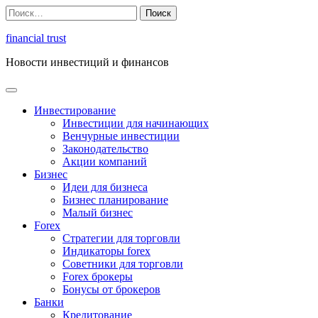
Перейти
Найти:
к
содержимому
financial trust
Новости инвестиций и финансов
Инвестирование
Инвестиции для начинающих
Венчурные инвестиции
Законодательство
Акции компаний
Бизнес
Идеи для бизнеса
Бизнес планирование
Малый бизнес
Forex
Стратегии для торговли
Индикаторы forex
Советники для торговли
Forex брокеры
Бонусы от брокеров
Банки
Кредитование