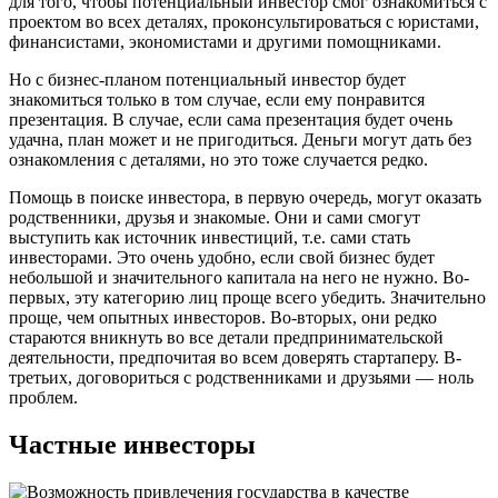
для того, чтобы потенциальный инвестор смог ознакомиться с
проектом во всех деталях, проконсультироваться с юристами,
финансистами, экономистами и другими помощниками.
Но с бизнес-планом потенциальный инвестор будет
знакомиться только в том случае, если ему понравится
презентация. В случае, если сама презентация будет очень
удачна, план может и не пригодиться. Деньги могут дать без
ознакомления с деталями, но это тоже случается редко.
Помощь в поиске инвестора, в первую очередь, могут оказать
родственники, друзья и знакомые. Они и сами смогут
выступить как источник инвестиций, т.е. сами стать
инвесторами. Это очень удобно, если свой бизнес будет
небольшой и значительного капитала на него не нужно. Во-
первых, эту категорию лиц проще всего убедить. Значительно
проще, чем опытных инвесторов. Во-вторых, они редко
стараются вникнуть во все детали предпринимательской
деятельности, предпочитая во всем доверять стартаперу. В-
третьих, договориться с родственниками и друзьями — ноль
проблем.
Частные инвесторы