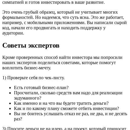
симпатией и готов инвестировать в ваше развитие.
Это очень грубый образец, который не учитывает многих
формальностей. Но надеемся, что суть ясна. Это же работает,
например, с мобильными приложениями. Вы написали сырой
код, начали его продвигать и находить поддержку у
аудитории.
Советы экспертов
Кроме проверенных способ найти инвестора мы попросили
наших экспертов поделиться советами, которые помогут
воплотить бизнес-мечту.
1) Проверьте себя по чек-листу.
Есть готовый бизнес-план?
Просчитали, сколько средств вам надо для реализации
задуманного?
Как именно и на что вы будете тратить деньги?
Как и по какому плану сможете отбить инвестиции?
Вы не боитесь услышать отказ не раз, не два, и не десять
раз?
3) Просите деньги не на идею, а на проект, который приносит