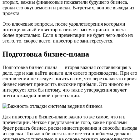
вторых, важны финансовые показатели будущего бизнеса,
сроки его окупаемости и риски. В-третьих, вопрос выхода из
проекта.
Это ключевые вопросы, после удовлетворения которыми
потенциальный инвестор начинает рассматривать проект
более пристально. Если в презентации не будет чего-либо из
этого, то, скорее всего, инвестор не заинтересуется.
Подготовка бизнес-плана
Подготовка бизнес-плана — вторая важная составляющая в
деле, где и как найти деньги для своего производства. При его
составлении не следует писать о том, что через какое-то время
бизнес начнет приносить высокие прибыли. Это никого не
интересует хотя бы потому, что такие утверждения звучат
почти в каждой новой презентации.
Для инвестора в бизнес-плане важно то же самое, что и в
презентации. Четкое представление того, какие проблемы
будет решать бизнес, риски инвестирования и способы выхода
из сделки. Только в бизнес-плане все эти проблемы должны
описываться тщательно и на основе технико-экономических