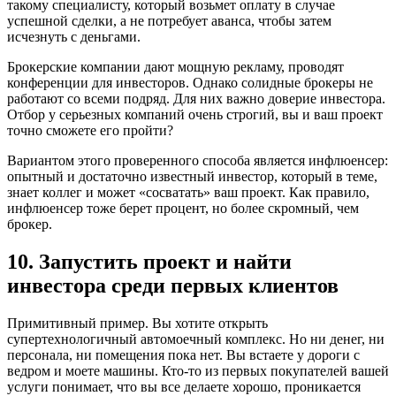
такому специалисту, который возьмет оплату в случае
успешной сделки, а не потребует аванса, чтобы затем
исчезнуть с деньгами.
Брокерские компании дают мощную рекламу, проводят
конференции для инвесторов. Однако солидные брокеры не
работают со всеми подряд. Для них важно доверие инвестора.
Отбор у серьезных компаний очень строгий, вы и ваш проект
точно сможете его пройти?
Вариантом этого проверенного способа является инфлюенсер:
опытный и достаточно известный инвестор, который в теме,
знает коллег и может «сосватать» ваш проект. Как правило,
инфлюенсер тоже берет процент, но более скромный, чем
брокер.
10. Запустить проект и найти
инвестора среди первых клиентов
Примитивный пример. Вы хотите открыть
супертехнологичный автомоечный комплекс. Но ни денег, ни
персонала, ни помещения пока нет. Вы встаете у дороги с
ведром и моете машины. Кто-то из первых покупателей вашей
услуги понимает, что вы все делаете хорошо, проникается