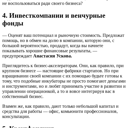
не воспользоваться ради своего бизнеса?
4. Инвесткомпании и венчурные
фонды
— Оценят ваш потенциал и рыночную стоимость. Предложат
помощь, но в обмен на долю в компании, которую они, с
большой вероятностью, продадут, когда вы начнете
показывать хорошие финансовые результаты, —
предупреждает
Анастасия Ускова.
Приглядитесь к бизнес-акселераторам. Они, как правило, при
крупном бизнесе — настоящие фабрики стартапов. Но при
взращивании своей компании с их помощью будьте готовы к
тому, что подобные инкубаторы не просто помогают деньгами
и инструментами, но и любят принимать участие в развитии и
управлении операционкой, а то и вовсе интегрируя вас в
собственный бизнес.
Взамен же, как правило, дают только небольшой капитал и
средства для работы — офис, комьюнити профессионалов,
консультации.