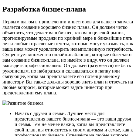
Разработка бизнес-плана
Первым шагом в привлечении инвесторов для вашего запуска
является создание хорошего бизнес-плана. Он должен четко
объяснить, что делает ваш бизнес, кто ваш целевой рынок,
прогнозируемые продажи по крайней мере в ближайшие пять
лет и любые отраслевые отчеты, которые могут указывать, как
ваша идея может удовлетворить невыполненную потребность.
Существует множество онлайн-шаблонов, которые облегчают
вам создание бизнес-плана, но имейте в виду, что он должен
выглядеть профессионально. Он должен (разумеется) не быть
рукописным, но набираться и складываться в папку или
связующее, когда вы представляете его потенциальному
инвестору. Вы также должны хорошо знать план и отвечать на
любые вопросы, которые может задать инвестор при
представлении ему плана.
Начать с друзей и семьи. Лучшее место для
представления вашего бизнес-плана — это ваши друзья
и семья. Тем не менее важно, когда вы представляете
свой план, вы относитесь к своим друзьям и семье, как к
профессионалу бизнеса. Отвечайте на любые вопросы,