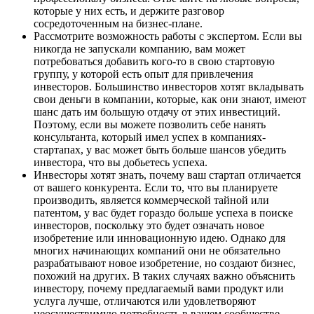
которые у них есть, и держите разговор
сосредоточенным на бизнес-плане.
Рассмотрите возможность работы с экспертом. Если вы
никогда не запускали компанию, вам может
потребоваться добавить кого-то в свою стартовую
группу, у которой есть опыт для привлечения
инвесторов. Большинство инвесторов хотят вкладывать
свои деньги в компании, которые, как они знают, имеют
шанс дать им большую отдачу от этих инвестиций.
Поэтому, если вы можете позволить себе нанять
консультанта, который имел успех в компаниях-
стартапах, у вас может быть больше шансов убедить
инвестора, что вы добьетесь успеха.
Инвесторы хотят знать, почему ваш стартап отличается
от вашего конкурента. Если то, что вы планируете
производить, является коммерческой тайной или
патентом, у вас будет гораздо больше успеха в поиске
инвесторов, поскольку это будет означать новое
изобретение или инновационную идею. Однако для
многих начинающих компаний они не обязательно
разрабатывают новое изобретение, но создают бизнес,
похожий на других. В таких случаях важно объяснить
инвестору, почему предлагаемый вами продукт или
услуга лучше, отличаются или удовлетворяют
неосуществимую потребность в вашем сообществе.