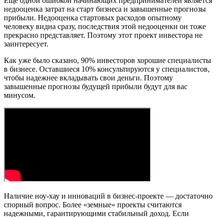
Еще одной ошибкой начинающих предпринимателей является
недооценка затрат на старт бизнеса и завышенные прогнозы
прибыли. Недооценка стартовых расходов опытному
человеку видна сразу, последствия этой недооценки он тоже
прекрасно представляет. Поэтому этот проект инвестора не
заинтересует.
Как уже было сказано, 90% инвесторов хорошие специалисты
в бизнесе. Оставшиеся 10% консультируются у специалистов,
чтобы надежнее вкладывать свои деньги. Поэтому
завышенные прогнозы будущей прибыли будут для вас
минусом.
Наличие ноу-хау и инноваций в бизнес-проекте — достаточно
спорный вопрос. Более «земные» проекты считаются
надежными, гарантирующими стабильный доход. Если