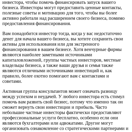
инвестора, чтобы помочь финансировать запуск вашего
бизнеса. Инвесторы могут предоставить ценные контакты,
полезные советы и мотивацию для того, чтобы вы более
активно работали над расширением своего бизнеса, помимо
предоставления финансирования.
Вам понадобится инвестор тогда, когда у вас недостаточно
денег для начала вашего бизнеса, вы хотите сохранить свои
активы для использования или для экстренного
финансирования в вашем бизнесе. Хотя венчурные фирмы
являются наиболее заметными источниками
капиталовложений, группы частных инвесторов, местные
владельцы бизнеса, а также ваши друзья и семья также
являются отличными источниками инвестиций и, как
правило, более охотно помогают вам с контактами и
советами.
Активная группа консультантов может означать разницу
между успехом и неудачей. У любого инвестора есть стимул
помочь вам развить свой бизнес, потому что именно так он
сможет вернуть свои инвестиции и прибыль. Часто
небольшие частные инвесторы фактически предоставляют
профессиональные услуги бесплатно, особенно если они
являются бухгалтерами или адвокатами. Другие могут
организовать ознакомление со стратегическими партнерами и