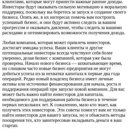
клиентами, которые могут принести важные ранние доходы.
Инвесторы будут оказывать сильную мотивацию и моральную
поддержку, поскольку вы боретесь за запуск и создание своего
бизнеса. Опять же, в их интересах помочь вам построить
успешный бизнес, и они будут активно следить за вашим
прогрессом и оказывать давление, чтобы следить за вашими
расходами и оптимизировать возможности получения дохода.
Любая компания, которая может привлечь инвесторов,
достигает имиджа успеха. Ваши клиенты и другие
потенциальные инвесторы всегда чувствуют себя более
уверенно, делая бизнес с компанией, которая уже была
проверена. Начало нового бизнеса — захватывающее время,
но слишком часто новые бизнес-предприятия не могут
добиться успеха из-за нехватки капитала в первые два года
операций. Редко новый владелец бизнеса имеет личные
активы или источники финансирования для начала, роста и
поддержания операций при запуске новой компании. Для вас
может быть важно найти инвесторов для капитала,
необходимого для поддержания работы бизнеса в течение
первых нескольких лет. К сожалению, мало кто знает, как
получить этих инвесторов. Эти советы помогут вам не только
найти инвесторов для вашего запуска, но и объяснить методы
поощрения тех, кто заинтересован вкладывать деньги в ваш
стартап.