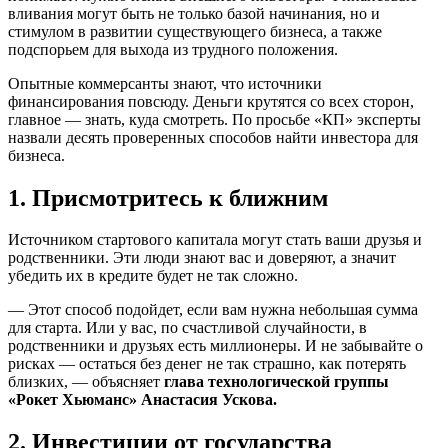
вливания могут быть не только базой начинания, но и
стимулом в развитии существующего бизнеса, а также
подспорьем для выхода из трудного положения.
Опытные коммерсанты знают, что источники
финансирования повсюду. Деньги крутятся со всех сторон,
главное — знать, куда смотреть. По просьбе «КП» эксперты
назвали десять проверенных способов найти инвестора для
бизнеса.
1. Присмотритесь к ближним
Источником стартового капитала могут стать ваши друзья и
родственники. Эти люди знают вас и доверяют, а значит
убедить их в кредите будет не так сложно.
— Этот способ подойдет, если вам нужна небольшая сумма
для старта. Или у вас, по счастливой случайности, в
родственники и друзьях есть миллионеры. И не забывайте о
рисках — остаться без денег не так страшно, как потерять
близких, — объясняет
глава технологической группы
«Рокет Хьюманс» Анастасия Ускова.
2. Инвестиции от государства