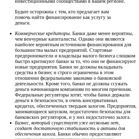
инвестиционными сообществами в вашем регионе.
Будьте осторожны с тем, кто предлагает вам
помочь найти финансирование как услугу за
деньги.
Коммерческие кредиторы.
Банки даже менее вероятны,
чем венчурные капиталисты. Однако они являются
наиболее вероятным источником финансирования для
большинства малых предприятий. Стартовые
предприниматели и владельцы малого бизнеса слишком
быстро критикуют банки за то, что они не финансируют
новые предприятия. Банки не должны вкладывать
средства в бизнес и строго ограничены в этом
отношении федеральными законами о банковской
деятельности. Кроме того, банки не должны ссужать
деньги начинающим компаниям по многим причинам.
Федеральные регуляторы хотят, чтобы банки держали
деньги в безопасности, в очень консервативных
кредитах, обеспеченных твердым залогом. Предприятия,
занимающиеся запуском, недостаточно безопасны для
банковских регуляторов, и у них недостаточно залога.
Бизнес, который существует уже несколько лет,
создает достаточную стабильность и активы для
обеспечения залога.
Банки обычно предоставляют