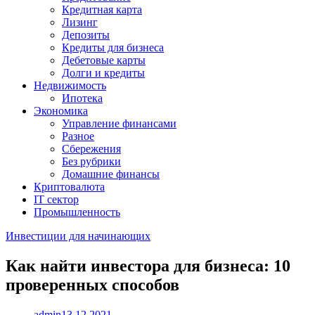
Кредитная карта
Лизинг
Депозиты
Кредиты для бизнеса
Дебетовые карты
Долги и кредиты
Недвижимость
Ипотека
Экономика
Управление финансами
Разное
Сбережения
Без рубрики
Домашние финансы
Криптовалюта
IT сектор
Промышленность
Инвестиции для начинающих
Как найти инвестора для бизнеса: 10
проверенных способов
admin
13.12.2021