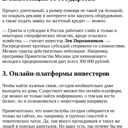
Процесс длительный, а размер помощи не такой уж большой,
но покрыть рекламу в интернете или закупить оборудование,
а также подать заявку на льготный кредит — можно.
— Гранты и субсидии в России работают слабо и только в
некоторых специфических областях, вроде сельского
хозяйства, — считает инвестор
Лев Пороховников
. —
Распределение крупных субсидий сопряжено со сложностями.
Мелкие гранты действительно небольшие. Например,
программа Правительства Москвы для начинающего
молодого предпринимателя дает всего 300 000 рублей.
3. Онлайн-платформы инвесторов
Чтобы найти нужные связи, сегодня необязательно даже
выходить из дома. Существует множество онлайн-платформ,
где можно не только найти информацию, о том как вести
бизнес, но и познакомиться с инвесторами напрямую.
Примечательно, что инвестклубы сегодня собираются не
только на сайтах, но, например, в группах соцсетей и
тематических чатах. Да, там много проходимцев и таких же
людей в поисках капиталов. Но шанс есть, так почему бы им