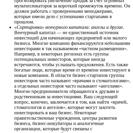
прогнозировать увеличение продаж за счет огромных
мультипликаторов за короткий промежуток времени. Он
должен работать с проверенными менеджерами,
которые имели дело с успешными стартапами в
прошлом.
«Сортировка» венчурного капитала: ангелы и другие.
Венчурный капитал — не единственный источник
инвестиций для начинающих предприятий или малого
бизнеса. Многие компании финансируются небольшими
инвесторами в так называемом «частном размещении».
Например, в некоторых регионах есть группы
потенциальных инвесторов, которые иногда
встречаются, чтобы услышать предложения. Есть также
богатые люди, которые время от времени инвестируют в
новые компании. В области бизнес-стартапов группы
инвесторов часто называют «врачами и стоматологами»,
а отдельных инвесторов часто называют «ангелами».
Многие предприниматели обращаются к друзьям и
родственникам за инвестициями. Ваш следующий
вопрос, конечно, заключается в том, как найти «врачей,
стоматологов и ангелов», которые могут захотеть
инвестировать в ваш бизнес. Некоторые
правительственные учреждения, центры развития
бизнеса, бизнес-инкубаторы и аналогичные
организации, которые будут связаны с