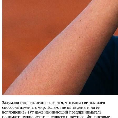
Задумали открыть дело и кажется, что ваша светлая идея
способна изменить мир. Только где взять деньги на ее
воплощение? Тут даже начинающий предприниматель
понимает: нужно искать внешнего инвестора. Финансовые