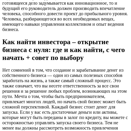
готовящееся дело задумывается как инновационное, то и
будущий его руководитель должен производить впечатление
человека, способного довести проект до прибыльного уровня.
Человека, разбирающегося во всех необходимых вещах,
имеющего навыки управления коллективом и опыт ведения
бизнеса.
Как найти инвестора – открытие
бизнеса с нуля: где и как найти, с чего
начать + совет по выбору
Нет сомнений в том, что создание и зарабатывание денег из
собственного бизнеса — один из самых полезных способов
заработать на жизнь, а также самый сложный процесс. Это
также означает, что вы несете ответственность за все свои
решения и за решение любых проблем, возникающих на этом
пути. Мечта о том, чтобы быть предпринимателем,
привлекает многих людей, но начать свой бизнес может быть
сложной перспективой. Каждый бизнес стоит денег для
запуска. Если у вас есть достаточные деньги или активы,
которые могут быть переданы в залог по кредиту, вы можете с
осторожностью управлять запуска своего бизнеса. Тем не
менее вы должны рассмотреть возможность привлечения