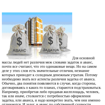
Для основной
массы людей нет различия меж словами задаток и аванс,
почти все считают, что это одинаковые вещи. Но на самом
деле у этих слов есть значительные отличия, незнание
которых приводит к солидным денежным утратам. Потому
необходимо знать все аспекты различия задатка от аванса.
Обычно, два понятия появляются в случае, когда стороны,
договариваясь о каких-то планах, стараются подстраховаться.
Например, приобретая либо продавая жилплощадь, человек,
так или иначе, столкнется с потребностью оформления
задатка, или аванса, и надо конкретно знать, чем они именно
отличаются. И залог, и аванс по собственной сущности