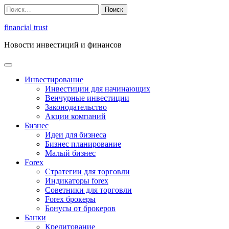
Перейти
Найти:
к
содержимому
financial trust
Новости инвестиций и финансов
Инвестирование
Инвестиции для начинающих
Венчурные инвестиции
Законодательство
Акции компаний
Бизнес
Идеи для бизнеса
Бизнес планирование
Малый бизнес
Forex
Стратегии для торговли
Индикаторы forex
Советники для торговли
Forex брокеры
Бонусы от брокеров
Банки
Кредитование