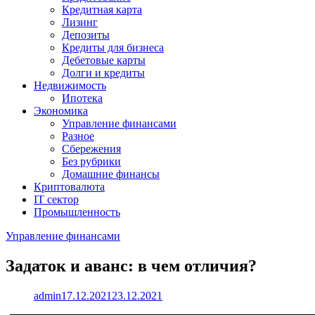
Кредитная карта
Лизинг
Депозиты
Кредиты для бизнеса
Дебетовые карты
Долги и кредиты
Недвижимость
Ипотека
Экономика
Управление финансами
Разное
Сбережения
Без рубрики
Домашние финансы
Криптовалюта
IT сектор
Промышленность
Управление финансами
Задаток и аванс: в чем отличия?
admin
17.12.2021
23.12.2021