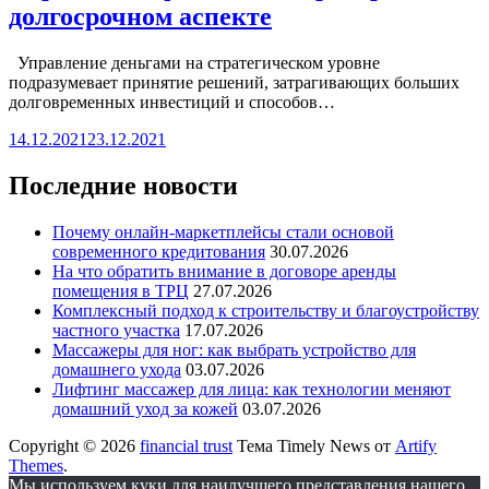
долгосрочном аспекте
Управление деньгами на стратегическом уровне
подразумевает принятие решений, затрагивающих больших
долговременных инвестиций и способов…
14.12.2021
23.12.2021
Последние новости
Почему онлайн-маркетплейсы стали основой
современного кредитования
30.07.2026
На что обратить внимание в договоре аренды
помещения в ТРЦ
27.07.2026
Комплексный подход к строительству и благоустройству
частного участка
17.07.2026
Массажеры для ног: как выбрать устройство для
домашнего ухода
03.07.2026
Лифтинг массажер для лица: как технологии меняют
домашний уход за кожей
03.07.2026
Copyright © 2026
financial trust
Тема Timely News от
Artify
Themes
.
Мы используем куки для наилучшего представления нашего