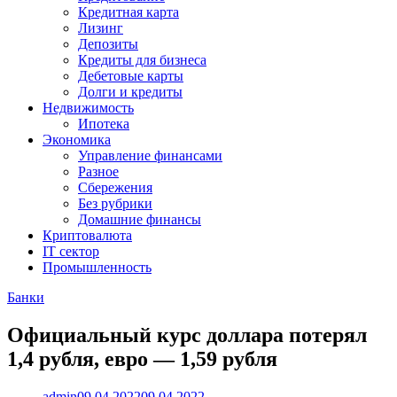
Кредитная карта
Лизинг
Депозиты
Кредиты для бизнеса
Дебетовые карты
Долги и кредиты
Недвижимость
Ипотека
Экономика
Управление финансами
Разное
Сбережения
Без рубрики
Домашние финансы
Криптовалюта
IT сектор
Промышленность
Банки
Официальный курс доллара потерял
1,4 рубля, евро — 1,59 рубля
admin
09.04.2022
09.04.2022