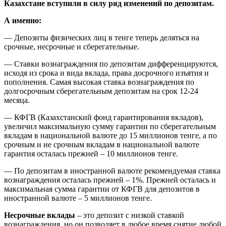
Казахстане вступили в силу ряд изменений по депозитам.
А именно:
— Депозиты физических лиц в тенге теперь деляться на
срочные, несрочные и сберегательные.
— Ставки вознаграждения по депозитам дифференцируются,
исходя из срока и вида вклада, права досрочного изъятия и
пополнения. Самая высокая ставка вознаграждения по
долгосрочным сберегательным депозитам на срок 12-24
месяца.
— КФГВ (Казахстанский фонд гарантирования вкладов),
увеличил максимальную сумму гарантии по сберегательным
вкладам в национальной валюте до 15 миллионов тенге, а по
срочным и не срочным вкладам в национальной валюте
гарантия осталась прежней – 10 миллионов тенге.
— По депозитам в иностранной валюте рекомендуемая ставка
вознаграждения осталась прежней – 1%. Прежней осталась и
максимальная сумма гарантии от КФГВ для депозитов в
иностранной валюте – 5 миллионов тенге.
Несрочные вклады
– это депозит с низкой ставкой
вознаграждения, но он позволяет в любое время снятие любой