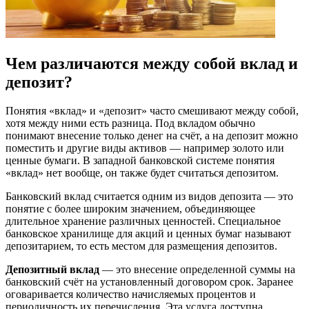
Чем различаются между собой вклад и
депозит?
Понятия «вклад» и «депозит» часто смешивают между собой,
хотя между ними есть разница. Под вкладом обычно
понимают внесение только денег на счёт, а на депозит можно
поместить и другие виды активов — например золото или
ценные бумаги. В западной банковской системе понятия
«вклад» нет вообще, он также будет считаться депозитом.
Банковский вклад считается одним из видов депозита — это
понятие с более широким значением, объединяющее
длительное хранение различных ценностей. Специальное
банковское хранилище для акций и ценных бумаг называют
депозитарием, то есть местом для размещения депозитов.
Депозитный вклад
— это внесение определенной суммы на
банковский счёт на установленный договором срок. Заранее
оговаривается количество начисляемых процентов и
периодичность их перечисления. Эта услуга доступна