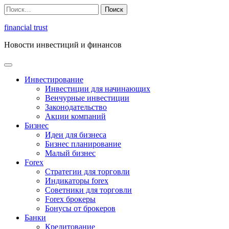
Перейти
Найти:
к
содержимому
financial trust
Новости инвестиций и финансов
Инвестирование
Инвестиции для начинающих
Венчурные инвестиции
Законодательство
Акции компаний
Бизнес
Идеи для бизнеса
Бизнес планирование
Малый бизнес
Forex
Стратегии для торговли
Индикаторы forex
Советники для торговли
Forex брокеры
Бонусы от брокеров
Банки
Кредитование