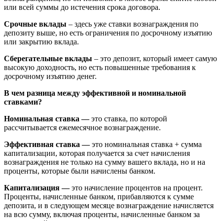
или всей суммы до истечения срока договора.
Срочные вклады
– здесь уже ставки вознаграждения по
депозиту выше, но есть ограничения по досрочному изъятию
или закрытию вклада.
Сберегательные вклады
– это депозит, который имеет самую
высокую доходность, но есть повышенные требования к
досрочному изъятию денег.
В чем разница между эффективной и номинальной
ставками?
Номинальная ставка —
это ставка, по которой
рассчитывается ежемесячное вознаграждение.
Эффективная ставка —
это номинальная ставка + сумма
капитализации, которая получается за счет начисления
вознаграждения не только на сумму вашего вклада, но и на
проценты, которые были начислены банком.
Капитализация —
это начисление процентов на процент.
Проценты, начисленные банком, прибавляются к сумме
депозита, и в следующем месяце вознаграждение начисляется
на всю сумму, включая проценты, начисленные банком за