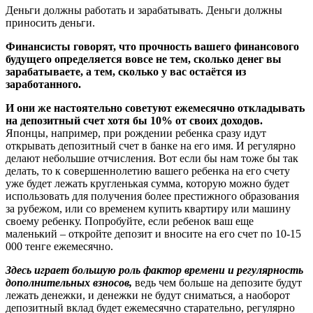
Деньги должны работать и зарабатывать. Деньги должны
приносить деньги.
Финансисты говорят, что прочность вашего финансового
будущего определяется вовсе не тем, сколько денег вы
зарабатываете, а тем, сколько у вас остаётся из
заработанного.
И они же настоятельно советуют ежемесячно откладывать
на депозитный счет хотя бы 10% от своих доходов.
Японцы, например, при рождении ребенка сразу идут
открывать депозитный счет в банке на его имя. И регулярно
делают небольшие отчисления. Вот если бы нам тоже бы так
делать, то к совершеннолетию вашего ребенка на его счету
уже будет лежать кругленькая сумма, которую можно будет
использовать для получения более престижного образования
за рубежом, или со временем купить квартиру или машину
своему ребенку. Попробуйте, если ребенок ваш еще
маленький – откройте депозит и вносите на его счет по 10-15
000 тенге ежемесячно.
Здесь играет большую роль фактор времени и регулярность
дополнительных взносов,
ведь чем больше на депозите будут
лежать денежки, и денежки не будут сниматься, а наоборот
депозитный вклад будет ежемесячно старательно, регулярно