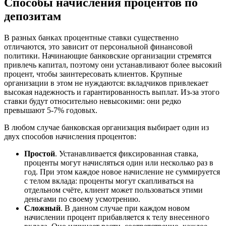
Способы начисления процентов по
депозитам
В разных банках процентные ставки существенно
отличаются, это зависит от персональной финансовой
политики. Начинающие банковские организации стремятся
привлечь капитал, поэтому они устанавливают более высокий
процент, чтобы заинтересовать клиентов. Крупные
организации в этом не нуждаются: вкладчиков привлекает
высокая надежность и гарантированность выплат. Из-за этого
ставки будут относительно невысокими: они редко
превышают 5-7% годовых.
В любом случае банковская организация выбирает один из
двух способов начисления процентов:
Простой
. Устанавливается фиксированная ставка,
проценты могут начисляться один или несколько раз в
год. При этом каждое новое начисление не суммируется
с телом вклада: проценты могут скапливаться на
отдельном счёте, клиент может пользоваться этими
деньгами по своему усмотрению.
Сложный
. В данном случае при каждом новом
начислении процент прибавляется к телу внесенного