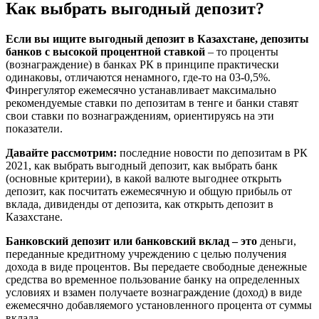
Как выбрать выгодный депозит?
Если вы ищите выгодный депозит в Казахстане, депозиты
банков с высокой процентной ставкой
– то проценты
(вознаграждение) в банках РК в принципе практически
одинаковы, отличаются ненамного, где-то на 03-0,5%.
Финрегулятор ежемесячно устанавливает максимально
рекомендуемые ставки по депозитам в тенге и банки ставят
свои ставки по вознаграждениям, ориентируясь на эти
показатели.
Давайте рассмотрим:
последние новости по депозитам в РК
2021, как выбрать выгодный депозит, как выбрать банк
(основные критерии), в какой валюте выгоднее открыть
депозит, как посчитать ежемесячную и общую прибыль от
вклада, дивиденды от депозита, как открыть депозит в
Казахстане.
Банковский депозит или банковский вклад – это
деньги,
переданные кредитному учреждению с целью получения
дохода в виде процентов. Вы передаете свободные денежные
средства во временное пользование банку на определенных
условиях и взамен получаете вознаграждение (доход) в виде
ежемесячно добавляемого установленного процента от суммы
вклада.