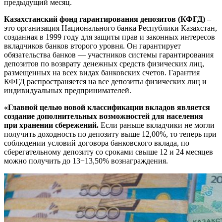
предыдущий месяц.
Казахстанский фонд гарантирования депозитов (КФГД)
–
это организация Национального банка Республики Казахстан,
созданная в 1999 году для защиты прав и законных интересов
вкладчиков банков второго уровня. Он гарантирует
обязательства банков — участников системы гарантирования
депозитов по возврату денежных средств физических лиц,
размещенных на всех видах банковских счетов. Гарантия
КФГД распространяется на все депозиты физических лиц и
индивидуальных предпринимателей.
«Главной целью новой классификации вкладов является
создание дополнительных возможностей для населения
при хранении сбережений.
Если раньше вкладчики не могли
получить доходность по депозиту выше 12,00%, то теперь при
соблюдении условий договора банковского вклада, по
сберегательному депозиту со сроками свыше 12 и 24 месяцев
можно получить до 13−13,50% вознаграждения.