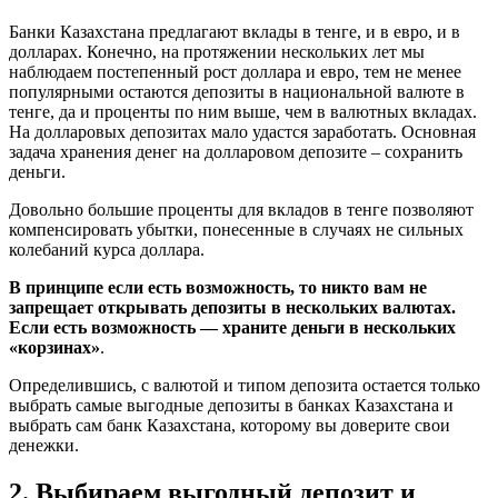
Банки Казахстана предлагают вклады в тенге, и в евро, и в
долларах. Конечно, на протяжении нескольких лет мы
наблюдаем постепенный рост доллара и евро, тем не менее
популярными остаются депозиты в национальной валюте в
тенге, да и проценты по ним выше, чем в валютных вкладах.
На долларовых депозитах мало удастся заработать. Основная
задача хранения денег на долларовом депозите – сохранить
деньги.
Довольно большие проценты для вкладов в тенге позволяют
компенсировать убытки, понесенные в случаях не сильных
колебаний курса доллара.
В принципе если есть возможность, то никто вам не
запрещает открывать депозиты в нескольких валютах.
Если есть возможность — храните деньги в нескольких
«корзинах»
.
Определившись, с валютой и типом депозита остается только
выбрать самые выгодные депозиты в банках Казахстана и
выбрать сам банк Казахстана, которому вы доверите свои
денежки.
2. Выбираем выгодный депозит и