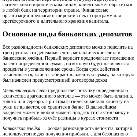
физическим и юридическим лицам, клиент может обратиться
в любой банк на территории страны. Финансовые
организации предлагают широкий спектр программ для
краткосрочного и длительного хранения капитала.
Основные виды банковских депозитов
Все разновидности банковских депозитов можно поделить на
три группы: это денежные счета, металлические счета и
банковские ячейки. Первый вариант предполагает помещение
на счёт определенной суммы, на которую будут начисляться
проценты в установленные сроки. Когда срок действия
заканчивается, клиент забирает вложенную сумму, на которую
был начислен предусмотренный договором доход.
Металлический счёт
предполагает покупку определенного
количества драгоценного металла — это может быть платина,
золото или серебро. При этом физически металл клиенту на
руки не выдается, он хранится в банке. В дальнейшем
владелец может в любой момент продать этот актив банку и
получить прибыль за счёт разницы в курсах стоимости.
Банковская ячейка
— особая разновидность депозита, которая
используется не для получения прибыли, а для безопасного