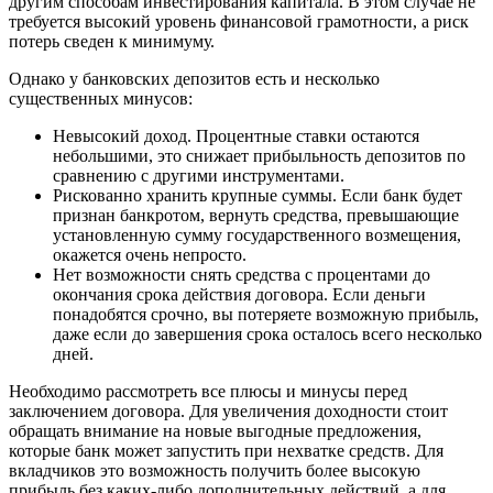
другим способам инвестирования капитала. В этом случае не
требуется высокий уровень финансовой грамотности, а риск
потерь сведен к минимуму.
Однако у банковских депозитов есть и несколько
существенных минусов:
Невысокий доход. Процентные ставки остаются
небольшими, это снижает прибыльность депозитов по
сравнению с другими инструментами.
Рискованно хранить крупные суммы. Если банк будет
признан банкротом, вернуть средства, превышающие
установленную сумму государственного возмещения,
окажется очень непросто.
Нет возможности снять средства с процентами до
окончания срока действия договора. Если деньги
понадобятся срочно, вы потеряете возможную прибыль,
даже если до завершения срока осталось всего несколько
дней.
Необходимо рассмотреть все плюсы и минусы перед
заключением договора. Для увеличения доходности стоит
обращать внимание на новые выгодные предложения,
которые банк может запустить при нехватке средств. Для
вкладчиков это возможность получить более высокую
прибыль без каких-либо дополнительных действий, а для