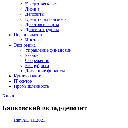
Кредитная карта
Лизинг
Депозиты
Кредиты для бизнеса
Дебетовые карты
Долги и кредиты
Недвижимость
Ипотека
Экономика
Управление финансами
Разное
Сбережения
Без рубрики
Домашние финансы
Криптовалюта
IT сектор
Промышленность
Банки
Банковский вклад-депозит
admin
03.11.2021