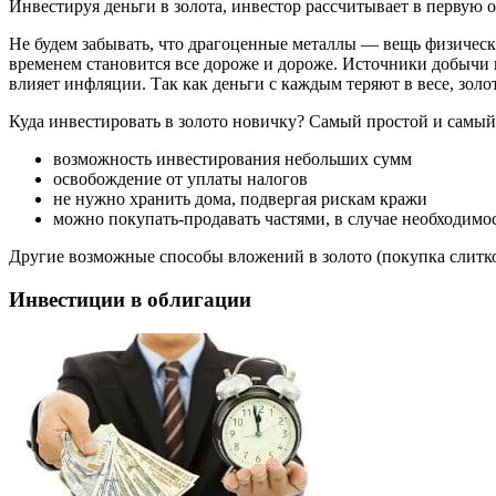
Инвестируя деньги в золота, инвестор рассчитывает в первую о
Не будем забывать, что драгоценные металлы — вещь физическа
временем становится все дороже и дороже. Источники добычи и
влияет инфляции. Так как деньги с каждым теряют в весе, золот
Куда инвестировать в золото новичку? Самый простой и самы
возможность инвестирования небольших сумм
освобождение от уплаты налогов
не нужно хранить дома, подвергая рискам кражи
можно покупать-продавать частями, в случае необходимо
Другие возможные способы вложений в золото (покупка слитко
Инвестиции в облигации