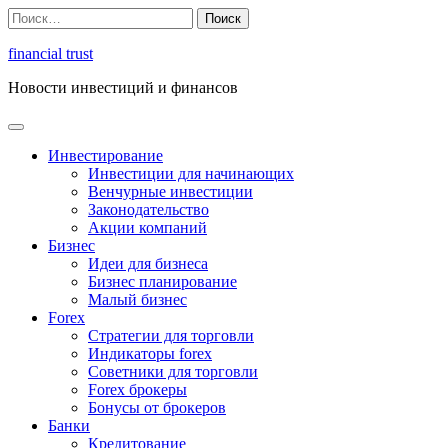
Перейти
Найти:
к
содержимому
financial trust
Новости инвестиций и финансов
Инвестирование
Инвестиции для начинающих
Венчурные инвестиции
Законодательство
Акции компаний
Бизнес
Идеи для бизнеса
Бизнес планирование
Малый бизнес
Forex
Стратегии для торговли
Индикаторы forex
Советники для торговли
Forex брокеры
Бонусы от брокеров
Банки
Кредитование