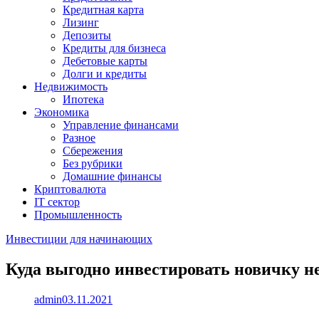
Кредитная карта
Лизинг
Депозиты
Кредиты для бизнеса
Дебетовые карты
Долги и кредиты
Недвижимость
Ипотека
Экономика
Управление финансами
Разное
Сбережения
Без рубрики
Домашние финансы
Криптовалюта
IT сектор
Промышленность
Инвестиции для начинающих
Куда выгодно инвестировать новичку н
admin
03.11.2021