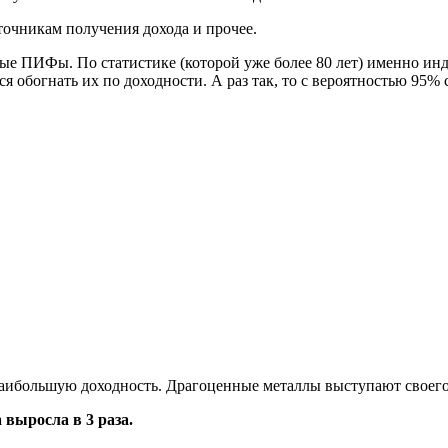
очникам получения дохода и прочее.
ные ПИФы. По статистике (которой уже более 80 лет) именно и
ся обогнать их по доходности. А раз так, то с вероятностью 
ибольшую доходность. Драгоценные металлы выступают своего 
 выросла в 3 раза.