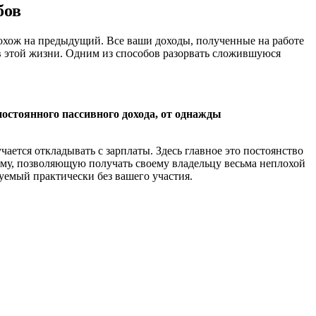
бов
ь похож на предыдущий. Все ваши доходы, полученные на работе
 в этой жизни. Одним из способов разорвать сложившуюся
постоянного пассивного дохода, от однажды
ается откладывать с зарплаты. Здесь главное это постоянство
мму, позволяющую получать своему владельцу весьма неплохой
уемый практически без вашего участия.