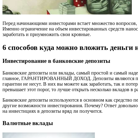
Перед начинающими инвесторами встает множество вопросов, г
Именно ограничение на объем инвестированных средств нанос
заработать и приумножить свои кровные.
6 способов куда можно вложить деньги 
Инвестирование в банковские депозиты
Банковские депозиты или вклады, самый простой и самый надеж
главное, ГАРАНТИРОВАННЫЙ ДОХОД. Депозиты являются практ
гарантии не несут. В них вы можете как заработать, так и поте
превышает этот порог, то лучше открыть несколько вкладов в р
Банковские депозиты используются в основном как средство пе
другие возможности инвестирования. Почему? Ответ довольно 
на инвестициях в депозиты вряд ли получится.
Валютные вклады