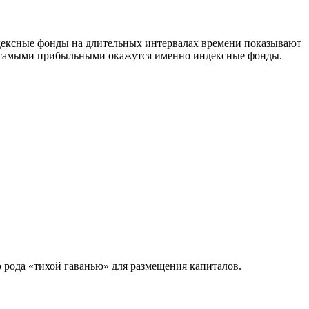
ндексные фонды на длительных интервалах времени показывают
95% самыми прибыльными окажутся именно индексные фонды.
рода «тихой гаванью» для размещения капиталов.