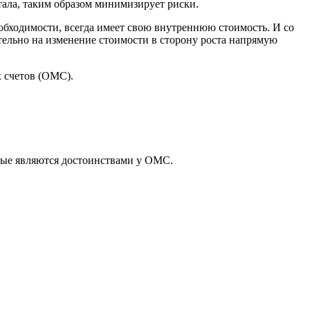
итала, таким образом минимизирует риски.
еобходимости, всегда имеет свою внутреннюю стоимость. И со
тельно на изменение стоимости в сторону роста напрямую
 счетов (ОМС).
орые являются достоинствами у ОМС.