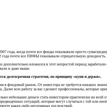
07 года, когда почти все фонды показывали просто сумасшедшу
2 года почти все ПИФЫ показывали отрицательную доходность. 
е и дополнительно вложился в этот непростой период заработали
были и даже выше.
 долгосрочная стратегия, по принципу «купи и держи».
 в фондовый рынок. От инвестора не требуется никаких знаний
. Далее всю работу за вас сделают профессионалы, которые ори
льно небольшие деньги стать инвестором практически во всей о
редвиденных ситуаций, которые могут случаться с той или иной
твуете каких-либо негативных последствий.