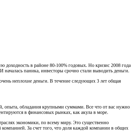
ю доходность в районе 80-100% годовых. Но кризис 2008 года
И началась паника, инвесторы срочно стали выводить деньги.
 очень неплохие деньги. В течение следующих 3 лет общая
, опыта, обладания крупными суммами. Все что от вас нужно
ентируются в финансовых рынках, как акула в море.
траслях экономики, по всему миру. Это существенно
 компанией. За счет того, что доля каждой компании в общих