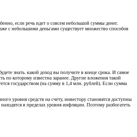
енно, если речь идет о совсем небольшой суммы денег.
даже с небольшими деньгами существует множество способов
дете знать. какой доход вы получите в конце срока. И самое
о которому известна заранее. Другие вложения такой
уется государством (на сумму в 1,4 млн. рублей). Если сумма
ого уровня средств на счету, инвестору становятся доступны
находятся в пределах уровня инфляции. Поэтому разбогатеть