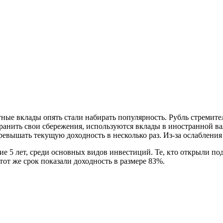
тные вклады опять стали набирать популярность. Рубль стремите
анить свои сбережения, используются вклады в иностранной вал
ревышать текущую доходность в несколько раз. Из-за ослабления
5 лет, среди основных видов инвестиций. Те, кто открыли под
тот же срок показали доходность в размере 83%.