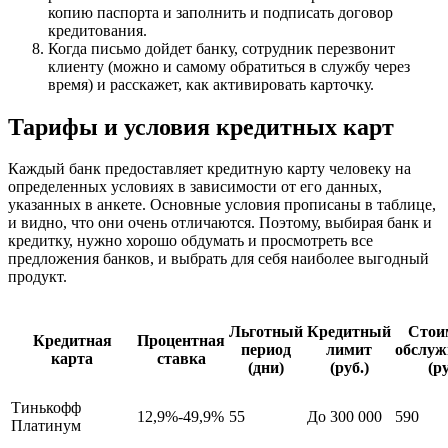
копию паспорта и заполнить и подписать договор
кредитования.
Когда письмо дойдет банку, сотрудник перезвонит
клиенту (можно и самому обратиться в службу через
время) и расскажет, как активировать карточку.
Тарифы и условия кредитных карт
Каждый банк предоставляет кредитную карту человеку на
определенных условиях в зависимости от его данных,
указанных в анкете. Основные условия прописаны в таблице,
и видно, что они очень отличаются. Поэтому, выбирая банк и
кредитку, нужно хорошо обдумать и просмотреть все
предложения банков, и выбрать для себя наиболее выгодный
продукт.
Льготный
Кредитный
Стои
Кредитная
Процентная
период
лимит
обслуж
карта
ставка
(дни)
(руб.)
(ру
Тинькофф
12,9%-49,9%
55
До 300 000
590
Платинум