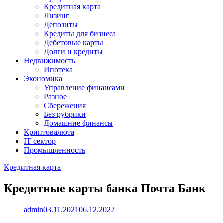
Кредитная карта
Лизинг
Депозиты
Кредиты для бизнеса
Дебетовые карты
Долги и кредиты
Недвижимость
Ипотека
Экономика
Управление финансами
Разное
Сбережения
Без рубрики
Домашние финансы
Криптовалюта
IT сектор
Промышленность
Кредитная карта
Кредитные карты банка Почта Банк
admin
03.11.2021
06.12.2022