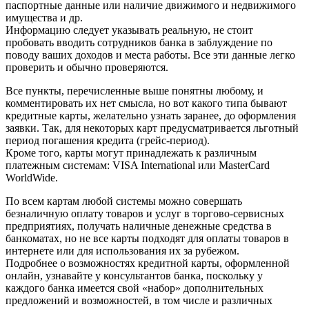
паспортные данные или наличие движимого и недвижимого
имущества и др.
Информацию следует указывать реальную, не стоит
пробовать вводить сотрудников банка в заблуждение по
поводу ваших доходов и места работы. Все эти данные легко
проверить и обычно проверяются.
Все пункты, перечисленные выше понятны любому, и
комментировать их нет смысла, но вот какого типа бывают
кредитные карты, желательно узнать заранее, до оформления
заявки. Так, для некоторых карт предусматривается льготный
период погашения кредита (грейс-период).
Кроме того, карты могут принадлежать к различным
платежным системам: VISA International или MasterCard
WorldWide.
По всем картам любой системы можно совершать
безналичную оплату товаров и услуг в торгово-сервисных
предприятиях, получать наличные денежные средства в
банкоматах, но не все карты подходят для оплаты товаров в
интернете или для использования их за рубежом.
Подробнее о возможностях кредитной карты, оформленной
онлайн, узнавайте у консультантов банка, поскольку у
каждого банка имеется свой «набор» дополнительных
предложений и возможностей, в том числе и различных