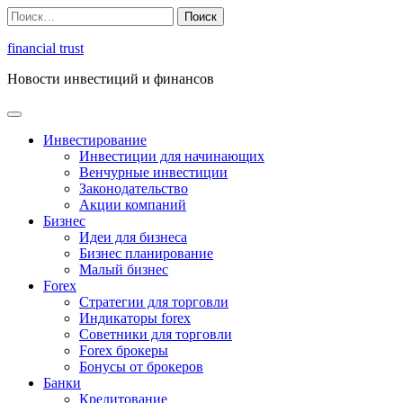
Перейти
Найти:
к
содержимому
financial trust
Новости инвестиций и финансов
Инвестирование
Инвестиции для начинающих
Венчурные инвестиции
Законодательство
Акции компаний
Бизнес
Идеи для бизнеса
Бизнес планирование
Малый бизнес
Forex
Стратегии для торговли
Индикаторы forex
Советники для торговли
Forex брокеры
Бонусы от брокеров
Банки
Кредитование