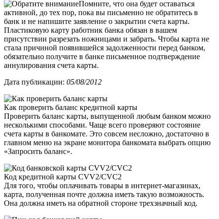
Помните, что она будет оставаться
активной, до тех пор, пока вы письменно не обратитесь в
банк и не напишите заявление о закрытии счета карты.
Пластиковую карту работник банка обязан в вашем
присутствии разрезать ножницами и забрать. Чтобы карта не
стала причиной появившейся задолженности перед банком,
обязательно получите в банке письменное подтверждение
аннулирования счета карты.
Дата публикации:
05/08/2012
Как проверить баланс кредитной карты
Проверить баланс карты, выпущенной любым банком можно
несколькими способами. Чаще всего проверяют состояние
счета карты в банкомате. Это совсем несложно, достаточно в
главном меню на экране монитора банкомата выбрать опцию
«Запросить баланс».
Код кредитной карты CVV2/CVC2
Для того, чтобы оплачивать товары в интернет-магазинах,
карта, полученная почте должна иметь такую возможность.
Она должна иметь на обратной стороне трехзначный код.