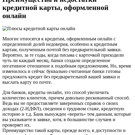
кредитной карты, оформленной
онлайн
Многие относятся к кредитам, оформленным онлайн с
определенной долей недоверия, особенно к кредитным
картам, полученным почтой без предварительной заявки.
Вероятно, за те годы, когда письма с карточкой приходили
чуть ли каждый месяц, банки создали определенное
негативное отношение к подобным предложениям. Но, время
изменилось и сейчас буквально считанные банки готовы
предложить кредит без предварительной вашей заявки и
выслать карту по почте.
Для банков, кредиты онлайн, это способ увеличить
количество клиентов, причем довольно рискованный способ.
Ведь вы не предоставляете заверенных справок о своих
доходах (2-НДФЛ), сведения о трудовом стаже, кредитную
историю и т.д. Банк вынужден «верить» тем данным, которые
вы указываете в заявке, хотя, в большинстве случаев и
проверяет их.
Преимущество такой карты, прежде всего, в доступности и