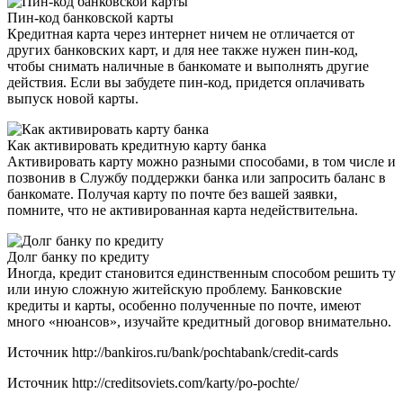
Пин-код банковской карты
Кредитная карта через интернет ничем не отличается от
других банковских карт, и для нее также нужен пин-код,
чтобы снимать наличные в банкомате и выполнять другие
действия. Если вы забудете пин-код, придется оплачивать
выпуск новой карты.
Как активировать кредитную карту банка
Активировать карту можно разными способами, в том числе и
позвонив в Службу поддержки банка или запросить баланс в
банкомате. Получая карту по почте без вашей заявки,
помните, что не активированная карта недействительна.
Долг банку по кредиту
Иногда, кредит становится единственным способом решить ту
или иную сложную житейскую проблему. Банковские
кредиты и карты, особенно полученные по почте, имеют
много «нюансов», изучайте кредитный договор внимательно.
Источник
http://bankiros.ru/bank/pochtabank/credit-cards
Источник
http://creditsoviets.com/karty/po-pochte/