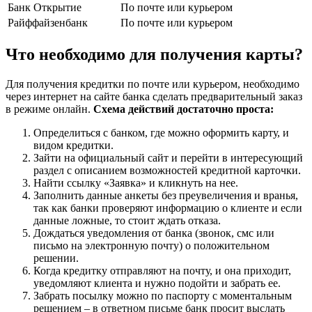
Банк Открытие
По почте или курьером
Райффайзенбанк
По почте или курьером
Что необходимо для получения карты?
Для получения кредитки по почте или курьером, необходимо
через интернет на сайте банка сделать предварительный заказ
в режиме онлайн.
Схема действий достаточно проста:
Определиться с банком, где можно оформить карту, и
видом кредитки.
Зайти на официальный сайт и перейти в интересующий
раздел с описанием возможностей кредитной карточки.
Найти ссылку «Заявка» и кликнуть на нее.
Заполнить данные анкеты без преувеличения и вранья,
так как банки проверяют информацию о клиенте и если
данные ложные, то стоит ждать отказа.
Дождаться уведомления от банка (звонок, смс или
письмо на электронную почту) о положительном
решении.
Когда кредитку отправляют на почту, и она приходит,
уведомляют клиента и нужно подойти и забрать ее.
Забрать посылку можно по паспорту с моментальным
решением – в ответном письме банк просит выслать