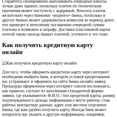
Старайтесь своевременно выплачивать очередные взносы,
лучше даже заранее, поскольку платеж по техническим
причинам может поступить с задержкой. Вносить платеж
желательно через банкомат «родного» банка, поскольку в
других банках может удерживаться комиссия за перевод денег,
что приведет к неполному погашению очередной суммы
платежа и возможно к штрафу. Доставка пластиковой карты
почтой также иногда бывает платной, уточните и это тоже.
Как получить кредитную карту
онлайн
Для того, чтобы оформить кредитную карту через интернет
необходимо выбрать банк, в котором условия кредитования
вас устраивают и оформить на сайте банка онлайн-заявку.
Процедура оформления через интернет совсем несложная и,
как правило, состоит из заполнения стандартной формы
заявки, где указываются: Ф.И.О.; тип кредитной карты; размер
подтвержденного дохода; информация о месте работы, стаж
работы; контактные данные, адрес или местное отделение
банка, где вам удобно получить карту. Иногда банк может
попросить вас указать и другую информацию, например,