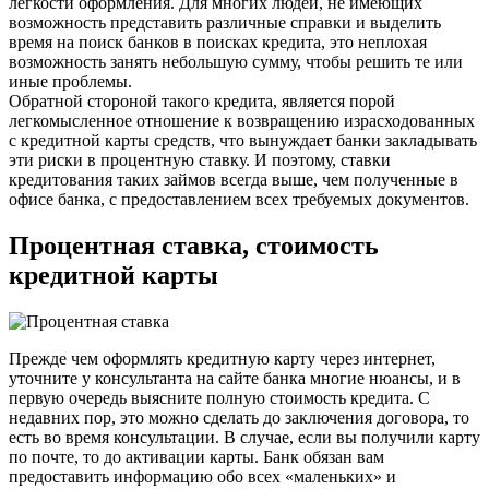
легкости оформления. Для многих людей, не имеющих
возможность представить различные справки и выделить
время на поиск банков в поисках кредита, это неплохая
возможность занять небольшую сумму, чтобы решить те или
иные проблемы.
Обратной стороной такого кредита, является порой
легкомысленное отношение к возвращению израсходованных
с кредитной карты средств, что вынуждает банки закладывать
эти риски в процентную ставку. И поэтому, ставки
кредитования таких займов всегда выше, чем полученные в
офисе банка, с предоставлением всех требуемых документов.
Процентная ставка, стоимость
кредитной карты
Прежде чем оформлять кредитную карту через интернет,
уточните у консультанта на сайте банка многие нюансы, и в
первую очередь выясните полную стоимость кредита. С
недавних пор, это можно сделать до заключения договора, то
есть во время консультации. В случае, если вы получили карту
по почте, то до активации карты. Банк обязан вам
предоставить информацию обо всех «маленьких» и