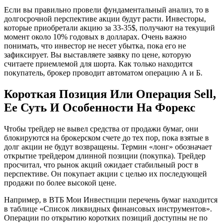
Если вы правильно провели фундаментальный анализ, то в
долгосрочной перспективе акции будут расти. Инвесторы,
которые приобретали акцию за 33-35$, получают на текущий
момент около 10% годовых в долларах. Очень важно
понимать, что инвестор не несет убытка, пока его не
зафиксирует. Вы выставляете заявку по цене, которую
считаете приемлемой для шорта. Как только находится
покупатель, брокер проводит автоматом операцию А и Б.
Короткая Позиция Или Операция Sell,
Ее Суть И Особенности На Форекс
Чтобы трейдер не вывел средства от продажи бумаг, они
блокируются на брокерском счете до тех пор, пока взятые в
долг акции не будут возвращены. Термин «лонг» обозначает
открытие трейдером длинной позиции (покупка). Трейдер
просчитал, что рынок акций ожидает стабильный рост в
перспективе. Он покупает акции с целью их последующей
продажи по более высокой цене.
Например, в ВТБ Мои Инвестиции перечень бумаг находится
в таблице «Список ликвидных финансовых инструментов».
Операции по открытию коротких позиций доступны не по