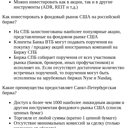
Можно инвестировать как в акции, так и в другие
инструменты (ADR, REIT и т.д.)
Как инвестировать в фондовый рынок США на российской
бирже?
На СПБ залистингованы наиболее популярные акции,
представленные на фондовом рынке США
Клиенты Банка ВТБ могут подавать поручения на
покупку / продажу акций иностранных компаний на
Биржу СПБ
Биржа СПБ собирает поручения от всех участников
рынка (банков, брокеров, иных профучастников) и
исполняет их. Если отсутствует достаточное количество
встречных поручений, то поручения могут быть
исполнены на зарубежных биржах Nyse и Nasdaq.
Какие преимущества предоставляет Санкт-Петербургская
биржа?
Доступ к более чем 1000 наиболее ликвидным акциям и
другим инструментам фондового рынка США (список
ценных бумаг)
Торговля от любой суммы (кратно 1 ценной бумаге)
Отсутствие минимальных комиссий за сделку (только