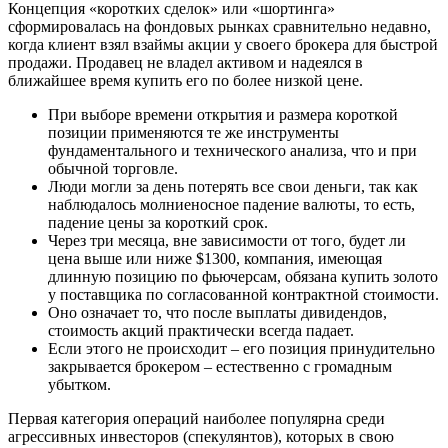
Концепция «коротких сделок» или «шортинга»
сформировалась на фондовых рынках сравнительно недавно,
когда клиент взял взаймы акции у своего брокера для быстрой
продажи. Продавец не владел активом и надеялся в
ближайшее время купить его по более низкой цене.
При выборе времени открытия и размера короткой
позиции применяются те же инструменты
фундаментального и технического анализа, что и при
обычной торговле.
Люди могли за день потерять все свои деньги, так как
наблюдалось молниеносное падение валюты, то есть,
падение цены за короткий срок.
Через три месяца, вне зависимости от того, будет ли
цена выше или ниже $1300, компания, имеющая
длинную позицию по фьючерсам, обязана купить золото
у поставщика по согласованной контрактной стоимости.
Оно означает то, что после выплаты дивидендов,
стоимость акций практически всегда падает.
Если этого не происходит – его позиция принудительно
закрывается брокером – естественно с громадным
убытком.
Первая категория операций наиболее популярна среди
агрессивных инвесторов (спекулянтов), которых в свою