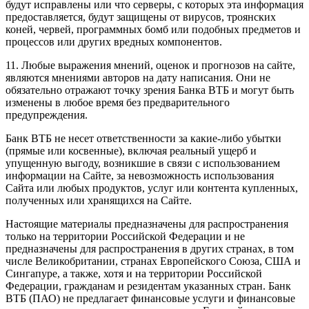
будут исправлены или что серверы, с которых эта информация
предоставляется, будут защищены от вирусов, троянских
коней, червей, программных бомб или подобных предметов и
процессов или других вредных компонентов.
11. Любые выражения мнений, оценок и прогнозов на сайте,
являются мнениями авторов на дату написания. Они не
обязательно отражают точку зрения Банка ВТБ и могут быть
изменены в любое время без предварительного
предупреждения.
Банк ВТБ не несет ответственности за какие-либо убытки
(прямые или косвенные), включая реальный ущерб и
упущенную выгоду, возникшие в связи с использованием
информации на Сайте, за невозможность использования
Сайта или любых продуктов, услуг или контента купленных,
полученных или хранящихся на Сайте.
Настоящие материалы предназначены для распространения
только на территории Российской Федерации и не
предназначены для распространения в других странах, в том
числе Великобритании, странах Европейского Союза, США и
Сингапуре, а также, хотя и на территории Российской
Федерации, гражданам и резидентам указанных стран. Банк
ВТБ (ПАО) не предлагает финансовые услуги и финансовые