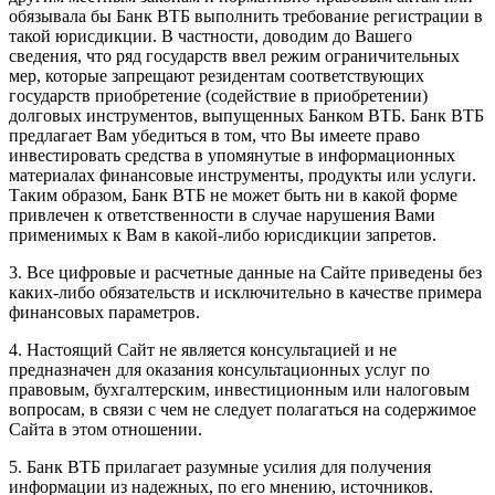
обязывала бы Банк ВТБ выполнить требование регистрации в
такой юрисдикции. В частности, доводим до Вашего
сведения, что ряд государств ввел режим ограничительных
мер, которые запрещают резидентам соответствующих
государств приобретение (содействие в приобретении)
долговых инструментов, выпущенных Банком ВТБ. Банк ВТБ
предлагает Вам убедиться в том, что Вы имеете право
инвестировать средства в упомянутые в информационных
материалах финансовые инструменты, продукты или услуги.
Таким образом, Банк ВТБ не может быть ни в какой форме
привлечен к ответственности в случае нарушения Вами
применимых к Вам в какой-либо юрисдикции запретов.
3. Все цифровые и расчетные данные на Сайте приведены без
каких-либо обязательств и исключительно в качестве примера
финансовых параметров.
4. Настоящий Сайт не является консультацией и не
предназначен для оказания консультационных услуг по
правовым, бухгалтерским, инвестиционным или налоговым
вопросам, в связи с чем не следует полагаться на содержимое
Сайта в этом отношении.
5. Банк ВТБ прилагает разумные усилия для получения
информации из надежных, по его мнению, источников.