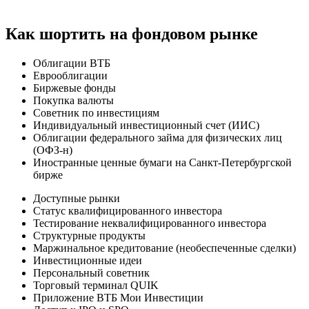
Как шортить на фондовом рынке
Облигации ВТБ
Еврооблигации
Биржевые фонды
Покупка валюты
Советник по инвестициям
Индивидуальный инвестиционный счет (ИИС)
Облигации федерального займа для физических лиц
(ОФЗ-н)
Иностранные ценные бумаги на Санкт-Петербургской
бирже
Доступные рынки
Статус квалифицированного инвестора
Тестирование неквалифицированного инвестора
Структурные продукты
Маржинальное кредитование (необеспеченные сделки)
Инвестиционные идеи
Персональный советник
Торговый терминал QUIK
Приложение ВТБ Мои Инвестиции