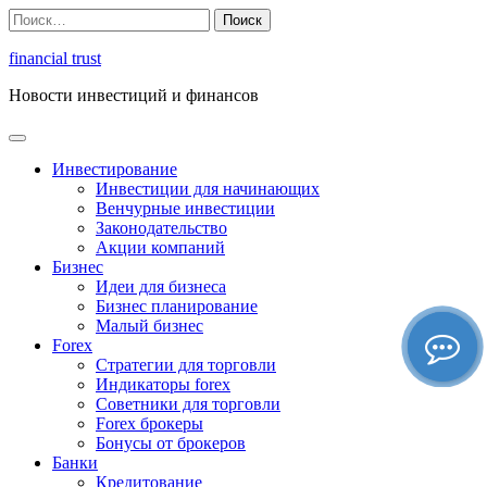
Перейти
Найти:
к
содержимому
financial trust
Новости инвестиций и финансов
Инвестирование
Инвестиции для начинающих
Венчурные инвестиции
Законодательство
Акции компаний
Бизнес
Идеи для бизнеса
Бизнес планирование
Малый бизнес
Forex
Стратегии для торговли
Индикаторы forex
Советники для торговли
Forex брокеры
Бонусы от брокеров
Банки
Кредитование