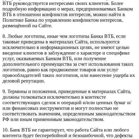
ВТБ руководствуется интересами своих клиентов. Более
подробную информацию о мерах, предпринимаемых Банком
ВТБ в отношении конфликтов интересов, можно найти в
Политике Банка по управлению конфликтом интересов,
размещённой на Сайте.
8. Любые логотипы, иные чем логотипы Банка ВТБ, если
таковые приведены в материалах Сайта, используются
исключительно в информационных целях, не имеют целью
введение клиентов в заблуждение о характере и специфике
услуг, оказываемых Банком ВТБ, или получение
дополнительного преимущества за счет использования таких
логотипов, равно как продвижение товаров или услуг
правообладателей таких логотипов, или нанесение ущерба их
деловой репутации.
9. Термины и положения, приведенные в материалах Сайта,
должны толковаться исключительно в контексте
соответствующих сделок и операций и/или ценных бумаг и/
или финансовых инструментов и могут полностью не
соответствовать значениям, определенным законодательством
РФ или иным применимым законодательством.
10. Банк ВТБ не гарантирует, что работа Сайта или любого
контента будет бесперебойной и безошибочной, что дефекты