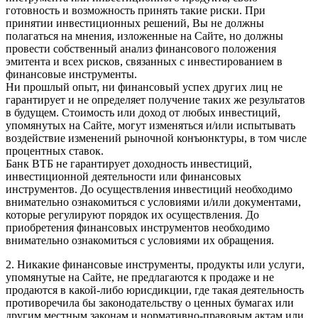
готовность и возможность принять такие риски. При
принятии инвестиционных решений, Вы не должны
полагаться на мнения, изложенные на Сайте, но должны
провести собственный анализ финансового положения
эмитента и всех рисков, связанных с инвестированием в
финансовые инструменты.
Ни прошлый опыт, ни финансовый успех других лиц не
гарантирует и не определяет получение таких же результатов
в будущем. Стоимость или доход от любых инвестиций,
упомянутых на Сайте, могут изменяться и/или испытывать
воздействие изменений рыночной конъюнктуры, в том числе
процентных ставок.
Банк ВТБ не гарантирует доходность инвестиций,
инвестиционной деятельности или финансовых
инструментов. До осуществления инвестиций необходимо
внимательно ознакомиться с условиями и/или документами,
которые регулируют порядок их осуществления. До
приобретения финансовых инструментов необходимо
внимательно ознакомиться с условиями их обращения.
2. Никакие финансовые инструменты, продукты или услуги,
упомянутые на Сайте, не предлагаются к продаже и не
продаются в какой-либо юрисдикции, где такая деятельность
противоречила бы законодательству о ценных бумагах или
другим местным законам и нормативно-правовым актам или