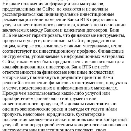
Никакие положения информации или материалов,
представленных на Сайте, не являются и не должны
рассматриваться как индивидуальные инвестиционные
рекомендации и/или намерение Банка ВТБ предоставить
услуги инвестиционного советника, кроме как на основании
заключаемых между Банком и клиентами договоров. Банк
ВТБ не может гарантировать, что финансовые инструменты,
продукты и услуги, описанные на Сайте, подходят всем
лицам, которые ознакомились с такими материалами, и/или
соответствуют их инвестиционному профилю. Финансовые
инструменты, упоминаемые в информационных материалах
Сайта, также могут быть предназначены исключительно для
квалифицированных инвесторов. Банк ВТБ не несёт
ответственности за финансовые или иные последствия,
которые могут возникнуть в результате принятия Вами
решений в отношении финансовых инструментов, продуктов
и услуг, представленных в информационных материалах.
Прежде чем воспользоваться какой-либо услугой или
приобретением финансового инструмента или
инвестиционного продукта, Вы должны самостоятельно
оценить экономические риски и выгоды от услуги и/или
продукта, налоговые, юридические, бухгалтерские
последствия заключения сделки при пользовании конкретной
услугой, или перед приобретением конкретного финансового
инструмента или инвестиционного продукта, свою