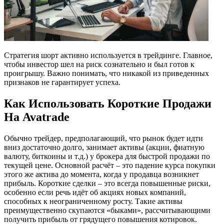
Стратегия шорт активно используется в трейдинге. Главное,
чтобы инвестор шел на риск сознательно и был готов к
проигрышу. Важно понимать, что никакой из приведенных
признаков не гарантирует успеха.
Как Использовать Короткие Продажи
На Avatrade
Обычно трейдер, предполагающий, что рынок будет идти
вниз достаточно долго, занимает активы (акции, фиатную
валюту, биткоины и т.д.) у брокера для быстрой продажи по
текущей цене. Основной расчёт – это падение курса покупки
этого же актива до момента, когда у продавца возникнет
прибыль. Короткие сделки – это всегда повышенные риски,
особенно если речь идёт об акциях новых компаний,
способных к неограниченному росту. Такие активы
преимущественно скупаются «быками», рассчитывающими
получить прибыль от грядущего повышения котировок.