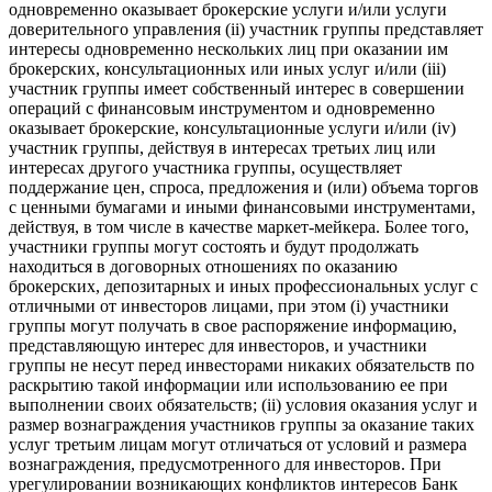
одновременно оказывает брокерские услуги и/или услуги
доверительного управления (ii) участник группы представляет
интересы одновременно нескольких лиц при оказании им
брокерских, консультационных или иных услуг и/или (iii)
участник группы имеет собственный интерес в совершении
операций с финансовым инструментом и одновременно
оказывает брокерские, консультационные услуги и/или (iv)
участник группы, действуя в интересах третьих лиц или
интересах другого участника группы, осуществляет
поддержание цен, спроса, предложения и (или) объема торгов
с ценными бумагами и иными финансовыми инструментами,
действуя, в том числе в качестве маркет-мейкера. Более того,
участники группы могут состоять и будут продолжать
находиться в договорных отношениях по оказанию
брокерских, депозитарных и иных профессиональных услуг с
отличными от инвесторов лицами, при этом (i) участники
группы могут получать в свое распоряжение информацию,
представляющую интерес для инвесторов, и участники
группы не несут перед инвесторами никаких обязательств по
раскрытию такой информации или использованию ее при
выполнении своих обязательств; (ii) условия оказания услуг и
размер вознаграждения участников группы за оказание таких
услуг третьим лицам могут отличаться от условий и размера
вознаграждения, предусмотренного для инвесторов. При
урегулировании возникающих конфликтов интересов Банк