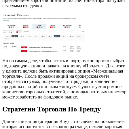
применением короткой позиции, на счет инвестора поступает
вся сумма от сделки.
Но на самом деле, чтобы встать в шорт, нужно просто выбрать
подходящую акцию и нажать на кнопку «Продать». Для этого
у клиента должна быть активирована опция «Маржинальная
торговля». После продажи акций на брокерском счёте
отобразится сумма, полученная от продажи, и количество
проданных акций со знаком «минус». Существует огромное
количество торговых стратегий, с помощью которых инвестор
может заработать на фондовом рынке.
Стратегии Торговли По Тренду
Длинная позиция (операция Buy) – это сделка на повышение,
которая используется в несколько раз чаще, нежели короткая