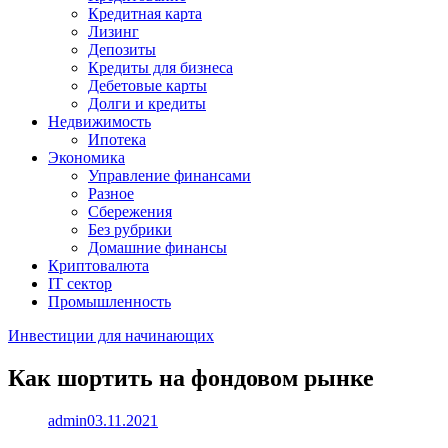
Кредитная карта
Лизинг
Депозиты
Кредиты для бизнеса
Дебетовые карты
Долги и кредиты
Недвижимость
Ипотека
Экономика
Управление финансами
Разное
Сбережения
Без рубрики
Домашние финансы
Криптовалюта
IT сектор
Промышленность
Инвестиции для начинающих
Как шортить на фондовом рынке
admin
03.11.2021