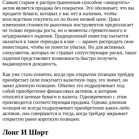
Самым старым и распространенным способом «зашортить»
актив является продажа без покрытия. Это обозначает, что вы
продаете бумаги, которых у вас нет в наличии, чтобы
впоследствии откупить их по более низкой цене. Цикл
изменения стоимости рыночных инструментов предполагает
не только периоды роста, но и моменты стремительного и
неудержимого падения. Традиционный инвестор пытается
оказаться в такие периоды в кэше — заранее распродать свои
инвестиции, чтобы не понести убытки. Но для активных
спекулянтов, которых не страшат сопутствующие риски, такие
падения представляют возможность быстро получить
выдающуюся доходность.
Как уже стало понятно, когда при открытии позиции трейдер
приобретает (или покупает) валютную пару, это значит, он
занял длинную позицию. Обычно это подразумевает под
собой приобретение финансовых активов, к которым
относятся ценные бумаги и валюта. Одновременно с этим
производится соответствующая продажа. Однако длинная
позиция не всегда подразумевает приобретение каких-либо
активов, она совершается и тогда, когда трейдер закрывает
открытую ранее короткую позицию.
Лонг И Шорт