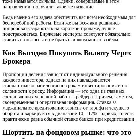
тоже называется бычьим. Сделки, совершаемые в этом
направлении, получили такое же название.
Ведь именно его задача обеспечить вас всем необходимым для
бесперебойной работы. Если же вы все-таки решились
попробовать заработать на короткой продаже, лучше
подстраховаться. Биржевые эксперты советуют обязательно
ставить стоп-лоссы и не брать слишком много взаймы.
Как Выгодно Покупать Валюту Через
Брокера
Пропорции деления зависят от индивидуального решения
каждого инвестора, однако на них накладываются
стандартные ограничения по срокам инвестирования и по
склонности к риску. Информация — это одна из главных
составляющих успешной работы трейдера. Причем, заметим,
своевременная и оперативная информация. Ставка за
маржинальное кредитование зависит от тарифа и текущего
оборота и варьируется в диапазоне 10—17% годовых, то есть
практически равна обычной ставке банков при кредитовании.
Шортить на фондовом рынке: что это