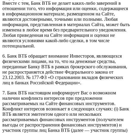
Вместе с тем, Банк ВТБ не делает каких-либо заверений в
отношении того, что информация или оценки, содержащиеся
в информационном материале, размещенном на Сайте,
являются достоверными, точными или полными. Любая
информация, представленная в материалах Сайта, может быть
изменена в любое время без предварительного уведомления.
Любая приведенная на Сайте информация и оценки не
являются условиями какой-либо сделки, в том числе
потенциальной.
6. Банк ВТБ обращает внимание Инвесторов, являющихся
физическими лицами, на то, что на денежные средства,
переданные Банку ВТБ в рамках брокерского обслуживания,
не распространяется действие Федерального закона от
23.12.2003. № 177-ФЗ «О страховании вкладов физических
лиц в банках Российской Федерации».
7. Банк ВТБ настоящим информирует Вас о возможном
наличии конфликта интересов при предложении
рассматриваемых на Сайте финансовых инструментов.
Конфликт интересов возникает в следующих случаях: (i) Банк
ВТБ является эмитентом одного или нескольких
рассматриваемых финансовых инструментов (получателем
выгоды от распространения финансовых инструментов) и
участник группы лиц Банка ВТБ (далее — участник группы)