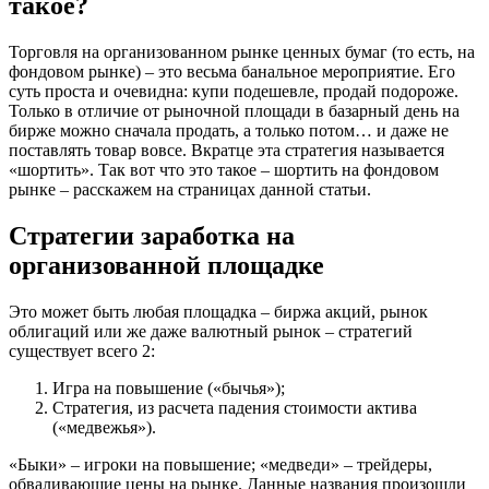
такое?
Торговля на организованном рынке ценных бумаг (то есть, на
фондовом рынке) – это весьма банальное мероприятие. Его
суть проста и очевидна: купи подешевле, продай подороже.
Только в отличие от рыночной площади в базарный день на
бирже можно сначала продать, а только потом… и даже не
поставлять товар вовсе. Вкратце эта стратегия называется
«шортить». Так вот что это такое – шортить на фондовом
рынке – расскажем на страницах данной статьи.
Стратегии заработка на
организованной площадке
Это может быть любая площадка – биржа акций, рынок
облигаций или же даже валютный рынок – стратегий
существует всего 2:
Игра на повышение («бычья»);
Стратегия, из расчета падения стоимости актива
(«медвежья»).
«Быки» – игроки на повышение; «медведи» – трейдеры,
обваливающие цены на рынке. Данные названия произошли