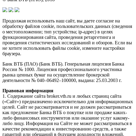
Продолжая использовать наш сайт, вы даете согласие на
обработку файлов cookie, пользовательских данных (сведения
о местоположении; тип устройства; ip-адрес) в целях
функционирования сайта, проведения ретаргетинга и
проведения статистических исследований и обзоров. Если вы
не хотите использовать файлы cookie, измените настройки
браузера.
Банк ВТБ (ПАО) (Банк ВТБ). Генеральная лицензия Банка
России № 1000. Лицензия профессионального участника
рынка ценных бумаг на осуществление брокерской
деятельности № 040–06492–100000, выдана: 25.03.2003 г.
Правовая информация
1. Содержание сайта broker.vtb.ru и любых страниц сайта
(«Сайт») предназначено исключительно для информационных
целей. Сайт не рассматривается и не должен рассматриваться
как предложение Банка ВТБ о покупке или продаже каких-
либо финансовых инструментов или оказание услуг какому-
либо лицу. Информация на Сайте не может рассматриваться в
качестве рекомендации к инвестированию средств, а также
гарантий или обещаний в будущем доходности вложений.