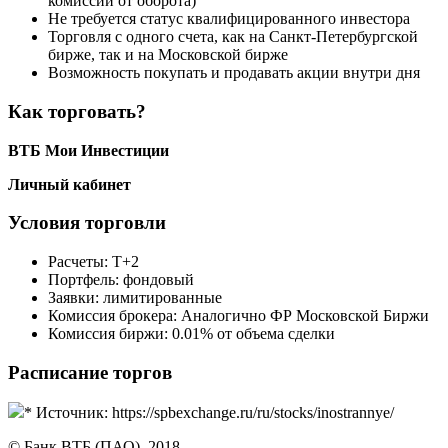
комиссии от оборота)
Не требуется статус квалифицированного инвестора
Торговля с одного счета, как на Санкт-Петербургской
бирже, так и на Московской бирже
Возможность покупать и продавать акции внутри дня
Как торговать?
ВТБ Мои Инвестиции
Личный кабинет
Условия торговли
Расчеты: Т+2
Портфель: фондовый
Заявки: лимитированные
Комиссия брокера: Аналогично ФР Московской Биржи
Комиссия биржи: 0.01% от объема сделки
Расписание торгов
* Источник: https://spbexchange.ru/ru/stocks/inostrannye/
© Банк ВТБ (ПАО), 2018