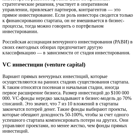
стратегические решения, участвует в оперативном
управлении, привлекает партнеров, контрагентов — это
прямое инвестирование. Если роль инвестора сводится только
к финансированию стартапа, он не вмешивается в бизнес-
процессы, тогда можно говорить о портфельном
инвестировании.
Российская ассоциация венчурного инвестирования (РАВИ) в
своих ежегодных обзорах предпочитает другую
классификацию — в зависимости от стадия инвестирования.
VC инвестиции (venture capital)
Вариант прямых венчурных инвестиций, которые
осуществляются на ранних стадиях существования стартапа.
К таким относятся посевная и начальная стадии, иногда
первое расширение бизнеса. Размер инвестиций до $100 000
000. VC-фонды нередко закладывают в бизнес-модель до 70%
списаний. Это значит, что 7 из 10 вложений в стартапы
закончатся потерей денег. Такие фонды выбирают проекты,
которые обещают доходность 50-100%, чтобы за счет одного
успешного стартапа компенсировать потери на других. Они
управляют проектами, но менее жестко, чем фонды прямых
инвестиций.