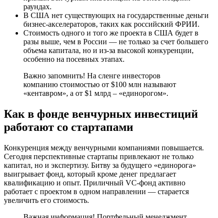
раундах.
В США нет существующих на государственные деньги
бизнес-акселераторов, таких как российский ФРИИ.
Стоимость одного и того же проекта в США будет в
разы выше, чем в России — не только за счет большего
объема капитала, но и из-за высокой конкуренции,
особенно на посевных этапах.
Важно запомнить! На сленге инвесторов
компанию стоимостью от $100 млн называют
«кентавром», а от $1 млрд – «единорогом».
Как в фонде венчурных инвестиций
работают со стартапами
Конкуренция между венчурными компаниями повышается.
Сегодня перспективные стартапы привлекают не только
капитал, но и экспертизу. Битву за будущего «единорога»
выигрывает фонд, который кроме денег предлагает
квалификацию и опыт. Приличный VC-фонд активно
работает с проектом в одном направлении — старается
увеличить его стоимость.
Важная информация! Портфельный менеджмент