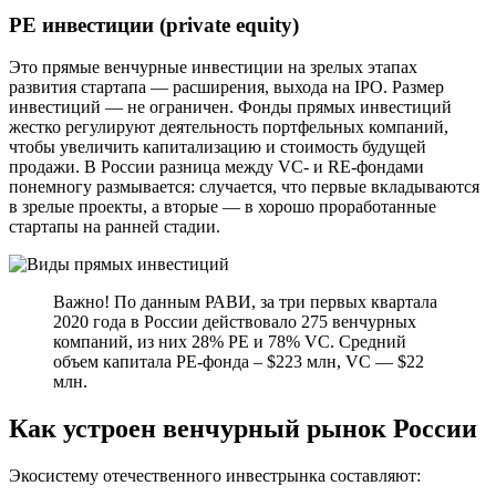
PE инвестиции (private equity)
Это прямые венчурные инвестиции на зрелых этапах
развития стартапа — расширения, выхода на IPO. Размер
инвестиций — не ограничен. Фонды прямых инвестиций
жестко регулируют деятельность портфельных компаний,
чтобы увеличить капитализацию и стоимость будущей
продажи. В России разница между VC- и RE-фондами
понемногу размывается: случается, что первые вкладываются
в зрелые проекты, а вторые — в хорошо проработанные
стартапы на ранней стадии.
Важно! По данным РАВИ, за три первых квартала
2020 года в России действовало 275 венчурных
компаний, из них 28% PE и 78% VC. Средний
объем капитала PE-фонда – $223 млн, VC — $22
млн.
Как устроен венчурный рынок России
Экосистему отечественного инвестрынка составляют: