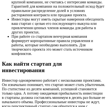
крупной компании, не считаясь с интересами команды.
Гарантией для компании на положительный исход будет
правильное распределение долей в условиях
расторжения контракта или продажи проекта.
Инвесторы могут иметь скрытые намерения обесценить
ваш стартап с целью его последующего выкупа или
привлечения ценных членов команды для работы в
других проектах.
При работе со стартапом венчурная компания
формирует корпоративные правила управления и
работы, которые необходимо выполнять. Для
творческого проекта это может стать источником
конфликтов.
Как найти стартап для
инвестирования
Инвестор одновременно работает с несколькими проектами.
Он изначально понимает, что стартап может стать убыточным.
По статистике из десяти компаний, успешной становится
только одна. А потому ожидаемая прибыльность инвестиции
в стартапы должна составлять минимум в десять раз больше ее
начального объема. Профессиональные инвесторы не ждут,
когда перспективный стартап сам обратится к ним с