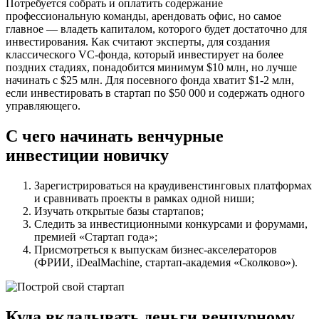
Потребуется собрать и оплатить содержание
профессиональную команды, арендовать офис, но самое
главное — владеть капиталом, которого будет достаточно для
инвестирования. Как считают эксперты, для создания
классического VC-фонда, который инвестирует на более
поздних стадиях, понадобится минимум $10 млн, но лучше
начинать с $25 млн. Для посевного фонда хватит $1-2 млн,
если инвестировать в стартап по $50 000 и содержать одного
управляющего.
С чего начинать венчурные
инвестиции новичку
Зарегистрироваться на краудивенстинговых платформах
и сравнивать проекты в рамках одной ниши;
Изучать открытые базы стартапов;
Следить за инвестиционными конкурсами и форумами,
премией «Стартап года»;
Присмотреться к выпускам бизнес-акселераторов
(ФРИИ, iDealMachine, стартап-академия «Сколково»).
Куда вкладывать деньги венчурному