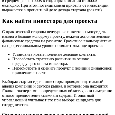
в среднем равна 1000$ в год, а для компаний от 3000$
ежегодно. При этом потенциальная прибыль от инвестиций
выражается в процентной доле дохода стартапа (роялти).
Как найти инвестора для проекта
С практической стороны венчурные инвесторы могут дать
намного больше молодому проекту, нежели дополнительные
финансовые средства на развитие. Грамотное взаимодействие
на профессиональном уровне позволит команде проекта:
Установить новые полезные деловые контакты.
Проработать стратегию развития на основе
предыдущего опыта инвестора.
Пересмотреть и оценить продукт с позиции финансовой
привлекательности.
Выбирая стартап идеи , инвесторы проводят тщательный
анализ компании и сектора рынка, в котором она находится.
Являясь экспертами в определенных областях, они намеренно
отдают предпочтение смежным сферам. И опытный
управляющий учитывает это при выборе кандидата для
сотрудничества.
Основные направления для поиска инвестиций