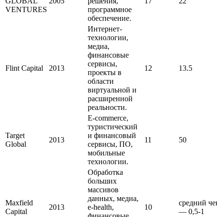
GLOBAL
2005
решения,
17
22
VENTURES
программное
обеспечение.
Интернет-
технологии,
медиа,
финансовые
сервисы,
Flint Capital
2013
12
13.5
проекты в
области
виртуальной и
расширенной
реальности.
E-commerce,
туристический
Target
и финансовый
2013
11
50
Global
сервисы, ПО,
мобильные
технологии.
Обработка
больших
массивов
данных, медиа,
Maxfield
средний че
2013
e-health,
10
Capital
— 0,5-1
финансовые