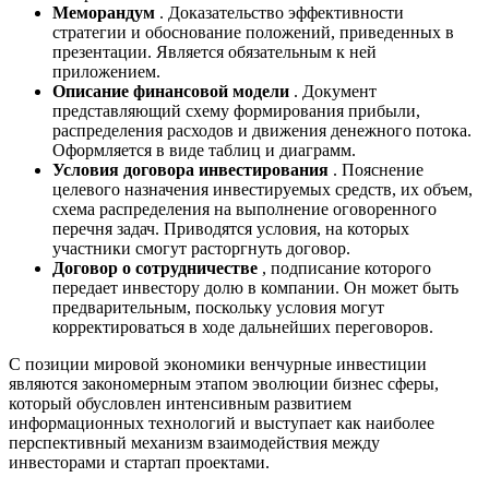
Меморандум
. Доказательство эффективности
стратегии и обоснование положений, приведенных в
презентации. Является обязательным к ней
приложением.
Описание финансовой модели
. Документ
представляющий схему формирования прибыли,
распределения расходов и движения денежного потока.
Оформляется в виде таблиц и диаграмм.
Условия договора инвестирования
. Пояснение
целевого назначения инвестируемых средств, их объем,
схема распределения на выполнение оговоренного
перечня задач. Приводятся условия, на которых
участники смогут расторгнуть договор.
Договор о сотрудничестве
, подписание которого
передает инвестору долю в компании. Он может быть
предварительным, поскольку условия могут
корректироваться в ходе дальнейших переговоров.
С позиции мировой экономики венчурные инвестиции
являются закономерным этапом эволюции бизнес сферы,
который обусловлен интенсивным развитием
информационных технологий и выступает как наиболее
перспективный механизм взаимодействия между
инвесторами и стартап проектами.