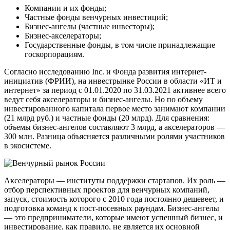
Компании и их фонды;
Частные фонды венчурных инвестиций;
Бизнес-ангелы (частные инвесторы);
Бизнес-акселераторы;
Государственные фонды, в том числе принадлежащие
госкорпорациям.
Согласно исследованию Inc. и Фонда развития интернет-
инициатив (ФРИИ), на инвестрынке России в области «ИТ и
интернет» за период с 01.01.2020 по 31.03.2021 активнее всего
ведут себя акселераторы и бизнес-ангелы. Но по объему
инвестированного капитала первое место занимают компании
(21 млрд руб.) и частные фонды (20 млрд). Для сравнения:
объемы бизнес-ангелов составляют 3 млрд, а акселераторов —
300 млн. Разница объясняется различными ролями участников
в экосистеме.
Акселераторы — институты поддержки стартапов. Их роль —
отбор перспективных проектов для венчурных компаний,
запуск, стоимость которого с 2010 года постоянно дешевеет, и
подготовка команд к пост-посевных раундам. Бизнес-ангелы
— это предприниматели, которые имеют успешный бизнес, и
инвестирование, как правило, не является их основной