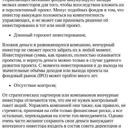
мелких инвесторов для того, чтобы впоследствии вложить их
в перспективный проект. Минус подобных фондов в том, что
инвестор вынужден положиться на компетентность
управляющих, и не может сам принимать решение об
инвестировании в тот или иной проект.
Длинный горизонт инвестирования;
Вложив деньги в развивающуюся компанию, венчурный
инвестор не сможет просто забрать их в любой момент.
Инвестируемая сумма, как правило, полностью осваивается
проектом, и вернуть деньги можно только в случае удачного
развития проекта. С момента инвестирования и до выхода на
значительные объёмы доходов или выхода проекта на
фондовый рынок (IPO) может пройти много лет.
Отсутствие контроля;
От стратегических партнеров или компаньонов венчурные
инвесторы отличаются тем, что им не нужен контрольный
пакет акций. Управлять компанией они также, как правило, не
стремятся, принимая на себя только финансовые риски, а все
остальные, перекладывая на плечи топ-менеджмента. Однако
очень часто желание сохранить свои деньги вынуждают
венчурного инвестора входить в состав совета директоров и