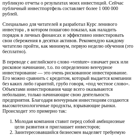
публикую отчеты о результатах моих инвестиций. Сейчас
публичный инвестпортфель составляет более 1 000 000
рублей.
Специально для читателей я разработал Курс ленивого
инвестора , в котором пошагово показал, как наладить
порядок в личных финансах и эффективно инвестировать
свои сбережения в десятки активов. Рекомендую каждому
читателю пройти, как минимум, первую неделю обучения (это
бесплатно).
В переводе с английского слово «venture» означает риск или
рисковое начинание, т.о. по определению венчурное
инвестирование — это очень рискованное инвестирование.
Его можно сравнить с кредитом, который выдается компании
без каких либо гарантий, грубо говоря, «под честное слово».
Объектами инвестирования чаще всего оказываются
небольшие, только начинающие свою деятельность
предприятия. Благодаря венчурным инвестициям создаются
высокотехнологичные продукты, взрывающие рынки.
Происходит это примерно так:
Молодая компания ставит перед собой амбициозные
цели развития и приглашает инвесторов;
Заинтересовавшийся бизнесмен выделяет требуемую