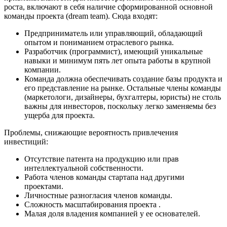
роста, включают в себя наличие сформированной основной
команды проекта (dream team). Сюда входят:
Предприниматель или управляющий, обладающий
опытом и пониманием отраслевого рынка.
Разработчик (программист), имеющий уникальные
навыки и минимум пять лет опыта работы в крупной
компании.
Команда должна обеспечивать создание базы продукта и
его представление на рынке. Остальные члены команды
(маркетологи, дизайнеры, бухгалтеры, юристы) не столь
важны для инвесторов, поскольку легко заменяемы без
ущерба для проекта.
Проблемы, снижающие вероятность привлечения
инвестиций:
Отсутствие патента на продукцию или прав
интеллектуальной собственности.
Работа членов команды стартапа над другими
проектами.
Личностные разногласия членов команды.
Сложность масштабирования проекта .
Малая доля владения компанией у ее основателей.