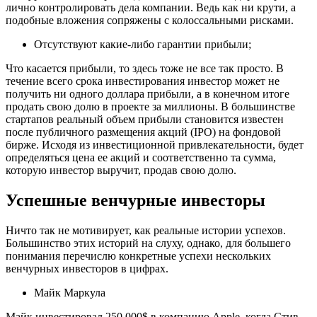
лично контролировать дела компании. Ведь как ни крути, а
подобные вложения сопряжены с колоссальными рисками.
Отсутствуют какие-либо гарантии прибыли;
Что касается прибыли, то здесь тоже не все так просто. В
течение всего срока инвестирования инвестор может не
получить ни одного доллара прибыли, а в конечном итоге
продать свою долю в проекте за миллионы. В большинстве
стартапов реальный объем прибыли становится известен
после публичного размещения акций (IPO) на фондовой
бирже. Исходя из инвестиционной привлекательности, будет
определяться цена ее акций и соответственно та сумма,
которую инвестор выручит, продав свою долю.
Успешные венчурные инвесторы
Ничто так не мотивирует, как реальные истории успехов.
Большинство этих историй на слуху, однако, для большего
понимания перечислю конкретные успехи нескольких
венчурных инвесторов в цифрах.
Майк Маркула
Майк инвестировал 250 000$ в компанию Apple, когда Стив