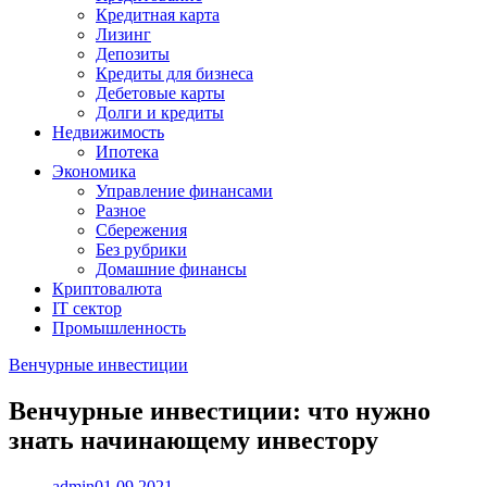
Кредитная карта
Лизинг
Депозиты
Кредиты для бизнеса
Дебетовые карты
Долги и кредиты
Недвижимость
Ипотека
Экономика
Управление финансами
Разное
Сбережения
Без рубрики
Домашние финансы
Криптовалюта
IT сектор
Промышленность
Венчурные инвестиции
Венчурные инвестиции: что нужно
знать начинающему инвестору
admin
01.09.2021