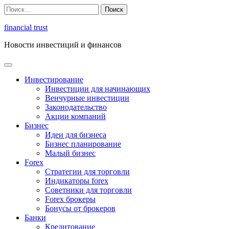
Перейти
Найти:
к
содержимому
financial trust
Новости инвестиций и финансов
Инвестирование
Инвестиции для начинающих
Венчурные инвестиции
Законодательство
Акции компаний
Бизнес
Идеи для бизнеса
Бизнес планирование
Малый бизнес
Forex
Стратегии для торговли
Индикаторы forex
Советники для торговли
Forex брокеры
Бонусы от брокеров
Банки
Кредитование