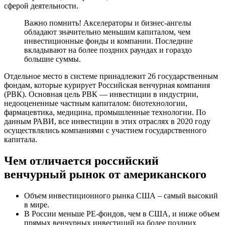
сферой деятельности.
Важно помнить! Акселераторы и бизнес-ангелы
обладают значительно меньшим капиталом, чем
инвестиционные фонды и компании. Последние
вкладывают на более поздних раундах и гораздо
большие суммы.
Отдельное место в системе принадлежит 26 государственным
фондам, которые курирует Российская венчурная компания
(РВК). Основная цель РВК — инвестиции в индустрии,
недооцененные частным капиталом: биотехнологии,
фармацевтика, медицина, промышленные технологии. По
данным РАВИ, все инвестиции в этих отраслях в 2020 году
осуществлялись компаниями с участием государственного
капитала.
Чем отличается российский
венчурный рынок от американского
Объем инвестиционного рынка США – самый высокий
в мире.
В России меньше PE-фондов, чем в США, и ниже объем
прямых венчурных инвестиций на более поздних