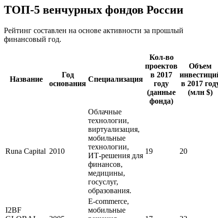
ТОП-5 венчурных фондов России
Рейтинг составлен на основе активности за прошлый
финансовый год.
Кол-во
проектов
Объем
Год
в 2017
инвестици
Название
Специализация
основания
году
в 2017 год
(данные
(млн $)
фонда)
Облачные
технологии,
виртуализация,
мобильные
технологии,
Runa Capital
2010
19
20
ИТ-решения для
финансов,
медицины,
госуслуг,
образования.
E-commerce,
I2BF
мобильные