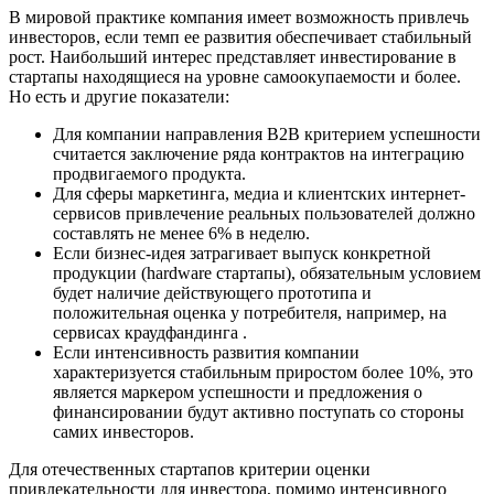
В мировой практике компания имеет возможность привлечь
инвесторов, если темп ее развития обеспечивает стабильный
рост. Наибольший интерес представляет инвестирование в
стартапы находящиеся на уровне самоокупаемости и более.
Но есть и другие показатели:
Для компании направления B2B критерием успешности
считается заключение ряда контрактов на интеграцию
продвигаемого продукта.
Для сферы маркетинга, медиа и клиентских интернет-
сервисов привлечение реальных пользователей должно
составлять не менее 6% в неделю.
Если бизнес-идея затрагивает выпуск конкретной
продукции (hardware стартапы), обязательным условием
будет наличие действующего прототипа и
положительная оценка у потребителя, например, на
сервисах краудфандинга .
Если интенсивность развития компании
характеризуется стабильным приростом более 10%, это
является маркером успешности и предложения о
финансировании будут активно поступать со стороны
самих инвесторов.
Для отечественных стартапов критерии оценки
привлекательности для инвестора, помимо интенсивного