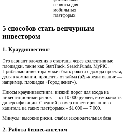
сервисы для
мобильных
платформх
5 способов стать венчурным
инвестором
1. Краудинвестинг
Это вариант вложения в стартапы через коллективные
площадки, такие как StartTrack, SearchFunds, MyPIO.
Прибылью инвестора может быть роялти с дохода проекта,
доля в компании, проценты от займа (p2p-кредитование —
например, площадка «Город денег»).
Плюсы краудинвестинга: низкий порог для входа на
инвестиционный рынок — от 10 000 рублей, возможность
диверсификации. Средний размер инвестированного
капитала на таких платформах – $1 000 — 7 000.
Минусы: высокие риски, слабая законодательная база
2. Работа бизнес-ангелом