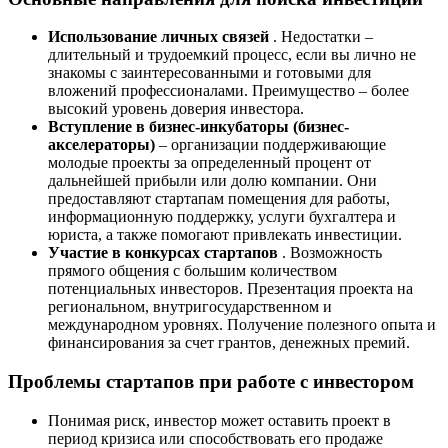
Использование личных связей
. Недостатки –
длительный и трудоемкий процесс, если вы лично не
знакомы с заинтересованными и готовыми для
вложений профессионалами. Преимущество – более
высокий уровень доверия инвестора.
Вступление в бизнес-инкубаторы (бизнес-
акселераторы)
– организации поддерживающие
молодые проекты за определенный процент от
дальнейшей прибыли или долю компании. Они
предоставляют стартапам помещения для работы,
информационную поддержку, услуги бухгалтера и
юриста, а также помогают привлекать инвестиции.
Участие в конкурсах стартапов
. Возможность
прямого общения с большим количеством
потенциальных инвесторов. Презентация проекта на
региональном, внутригосударственном и
международном уровнях. Получение полезного опыта и
финансирования за счет грантов, денежных премий.
Проблемы стартапов при работе с инвестором
Понимая риск, инвестор может оставить проект в
период кризиса или способствовать его продаже