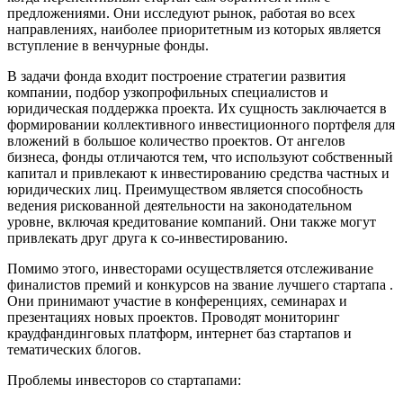
предложениями. Они исследуют рынок, работая во всех
направлениях, наиболее приоритетным из которых является
вступление в венчурные фонды.
В задачи фонда входит построение стратегии развития
компании, подбор узкопрофильных специалистов и
юридическая поддержка проекта. Их сущность заключается в
формировании коллективного инвестиционного портфеля для
вложений в большое количество проектов. От ангелов
бизнеса, фонды отличаются тем, что используют собственный
капитал и привлекают к инвестированию средства частных и
юридических лиц. Преимуществом является способность
ведения рискованной деятельности на законодательном
уровне, включая кредитование компаний. Они также могут
привлекать друг друга к со-инвестированию.
Помимо этого, инвесторами осуществляется отслеживание
финалистов премий и конкурсов на звание лучшего стартапа .
Они принимают участие в конференциях, семинарах и
презентациях новых проектов. Проводят мониторинг
краудфандинговых платформ, интернет баз стартапов и
тематических блогов.
Проблемы инвесторов со стартапами: