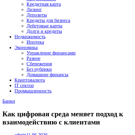
Кредитная карта
Лизинг
Депозиты
Кредиты для бизнеса
Дебетовые карты
Долги и кредиты
Недвижимость
Ипотека
Экономика
Управление финансами
Разное
Сбережения
Без рубрики
Домашние финансы
Криптовалюта
IT сектор
Промышленность
Банки
Как цифровая среда меняет подход к
взаимодействию с клиентами
admin
11.06.2026