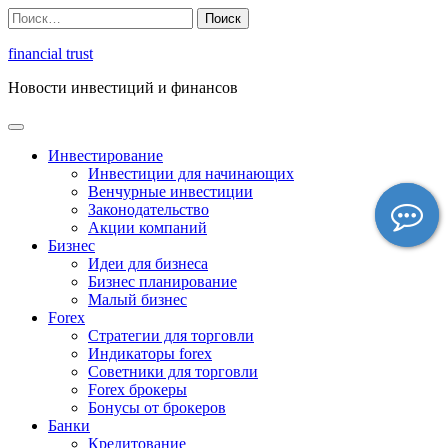
Перейти
Найти:
к
содержимому
financial trust
Новости инвестиций и финансов
Инвестирование
Инвестиции для начинающих
Венчурные инвестиции
Законодательство
Акции компаний
Бизнес
Идеи для бизнеса
Бизнес планирование
Малый бизнес
Forex
Стратегии для торговли
Индикаторы forex
Советники для торговли
Forex брокеры
Бонусы от брокеров
Банки
Кредитование