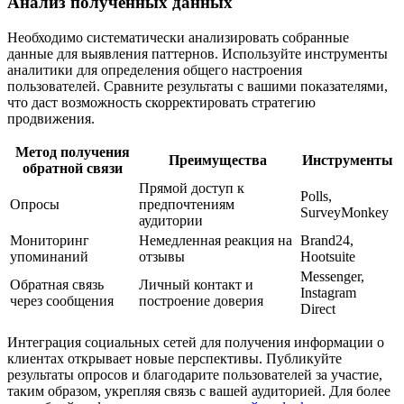
Анализ полученных данных
Необходимо систематически анализировать собранные
данные для выявления паттернов. Используйте инструменты
аналитики для определения общего настроения
пользователей. Сравните результаты с вашими показателями,
что даст возможность скорректировать стратегию
продвижения.
Метод получения
Преимущества
Инструменты
обратной связи
Прямой доступ к
Polls,
Опросы
предпочтениям
SurveyMonkey
аудитории
Мониторинг
Немедленная реакция на
Brand24,
упоминаний
отзывы
Hootsuite
Messenger,
Обратная связь
Личный контакт и
Instagram
через сообщения
построение доверия
Direct
Интеграция социальных сетей для получения информации о
клиентах открывает новые перспективы. Публикуйте
результаты опросов и благодарите пользователей за участие,
таким образом, укрепляя связь с вашей аудиторией. Для более