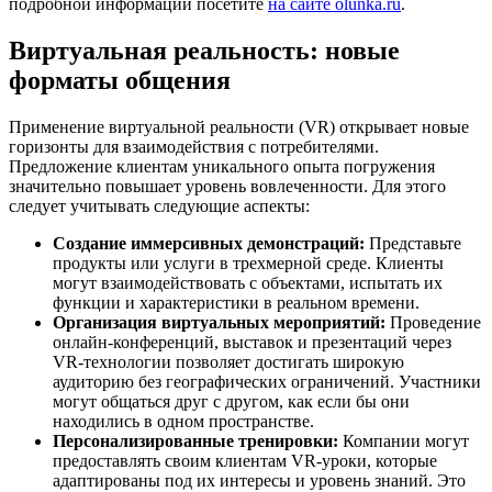
подробной информации посетите
на сайте olunka.ru
.
Виртуальная реальность: новые
форматы общения
Применение виртуальной реальности (VR) открывает новые
горизонты для взаимодействия с потребителями.
Предложение клиентам уникального опыта погружения
значительно повышает уровень вовлеченности. Для этого
следует учитывать следующие аспекты:
Создание иммерсивных демонстраций:
Представьте
продукты или услуги в трехмерной среде. Клиенты
могут взаимодействовать с объектами, испытать их
функции и характеристики в реальном времени.
Организация виртуальных мероприятий:
Проведение
онлайн-конференций, выставок и презентаций через
VR-технологии позволяет достигать широкую
аудиторию без географических ограничений. Участники
могут общаться друг с другом, как если бы они
находились в одном пространстве.
Персонализированные тренировки:
Компании могут
предоставлять своим клиентам VR-уроки, которые
адаптированы под их интересы и уровень знаний. Это