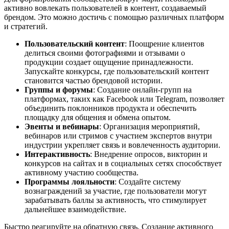
активно вовлекать пользователей в контент, создаваемый
брендом. Это можно достичь с помощью различных платформ
и стратегий.
Пользовательский контент
: Поощрение клиентов
делиться своими фотографиями и отзывами о
продукции создает ощущение принадлежности.
Запускайте конкурсы, где пользовательский контент
становится частью брендовой истории.
Группы и форумы
: Создание онлайн-групп на
платформах, таких как Facebook или Telegram, позволяет
объединить поклонников продукта и обеспечить
площадку для общения и обмена опытом.
Эвенты и вебинары
: Организация мероприятий,
вебинаров или стримов с участием экспертов внутри
индустрии укрепляет связь и вовлеченность аудитории.
Интерактивность
: Внедрение опросов, викторин и
конкурсов на сайтах и в социальных сетях способствует
активному участию сообщества.
Программы лояльности
: Создайте систему
вознаграждений за участие, где пользователи могут
зарабатывать баллы за активность, что стимулирует
дальнейшее взаимодействие.
Быстро реагируйте на обратную связь. Создание активного