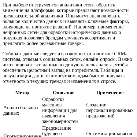
При выборе инструментов аналитики стоит обратить
внимание на платформы, которые предлагают возможности
предсказательной аналитики. Они могут анализировать
большое количество данных и выявлять ключевые факторы,
влияющие на принятие решений. Например, применение
нейронных сетей для обработки исторических данных о
покупках позволяет брендам улучшать ассортимент и
предлагать более релевантные товары.
Собирать данные следует из различных источников: CRM-
системы, отзывы в социальных сетях, онлайн-опросы. Важно
интегрировать эти данные в единую панель анализа, чтобы
обеспечить целостный взгляд на потребителя. Таблицы и
визуализация данных помогут командам быстро получать
отчетность о текущих трендах и изменениях в спросе.
Метод
Описание
Применение
Обработка
массивов
Создание
Анализ больших
информации для
персонализированных
данных
выявления
предложений
закономерностей
Предсказание
будущего
Оптимизация запасов
Прогнозирование