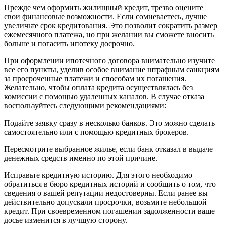
Прежде чем оформить жилищный кредит, трезво оцените
свои финансовые возможности. Если сомневаетесь, лучше
увеличьте срок кредитования. Это позволит сократить размер
ежемесячного платежа, но при желании вы сможете вносить
больше и погасить ипотеку досрочно.
При оформлении ипотечного договора внимательно изучите
все его пункты, уделив особое внимание штрафным санкциям
за просроченные платежи и способам их погашения.
Желательно, чтобы оплата кредита осуществлялась без
комиссии с помощью удаленных каналов. В случае отказа
воспользуйтесь следующими рекомендациями:
Подайте заявку сразу в несколько банков. Это можно сделать
самостоятельно или с помощью кредитных брокеров.
Пересмотрите выбранное жилье, если банк отказал в выдаче
денежных средств именно по этой причине.
Исправьте кредитную историю. Для этого необходимо
обратиться в бюро кредитных историй и сообщить о том, что
сведения о вашей репутации недостоверны. Если ранее вы
действительно допускали просрочки, возьмите небольшой
кредит. При своевременном погашении задолженности ваше
досье изменится в лучшую сторону.