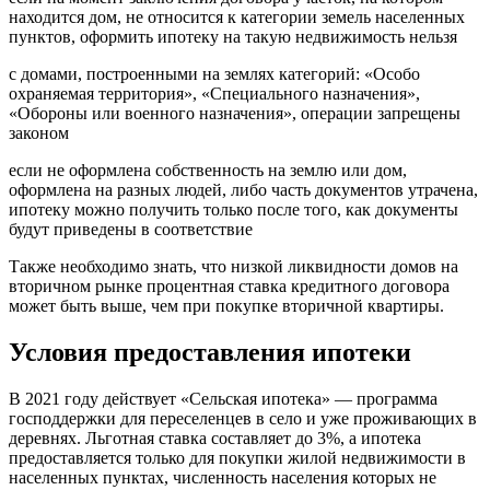
находится дом, не относится к категории земель населенных
пунктов, оформить ипотеку на такую недвижимость нельзя
с домами, построенными на землях категорий: «Особо
охраняемая территория», «Специального назначения»,
«Обороны или военного назначения», операции запрещены
законом
если не оформлена собственность на землю или дом,
оформлена на разных людей, либо часть документов утрачена,
ипотеку можно получить только после того, как документы
будут приведены в соответствие
Также необходимо знать, что низкой ликвидности домов на
вторичном рынке процентная ставка кредитного договора
может быть выше, чем при покупке вторичной квартиры.
Условия предоставления ипотеки
В 2021 году действует «Сельская ипотека» — программа
господдержки для переселенцев в село и уже проживающих в
деревнях. Льготная ставка составляет до 3%, а ипотека
предоставляется только для покупки жилой недвижимости в
населенных пунктах, численность населения которых не