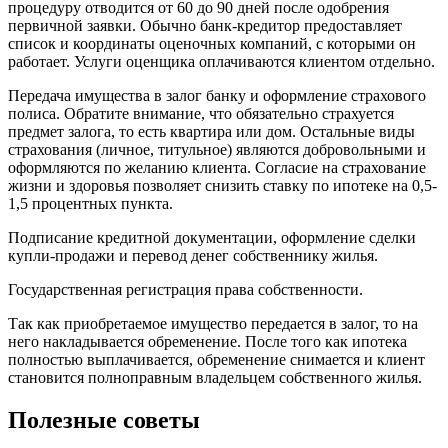
процедуру отводится от 60 до 90 дней после одобрения
первичной заявки. Обычно банк-кредитор предоставляет
список и координаты оценочных компаний, с которыми он
работает. Услуги оценщика оплачиваются клиентом отдельно.
Передача имущества в залог банку и оформление страхового
полиса. Обратите внимание, что обязательно страхуется
предмет залога, то есть квартира или дом. Остальные виды
страхования (личное, титульное) являются добровольными и
оформляются по желанию клиента. Согласие на страхование
жизни и здоровья позволяет снизить ставку по ипотеке на 0,5-
1,5 процентных пункта.
Подписание кредитной документации, оформление сделки
купли-продажи и перевод денег собственнику жилья.
Государственная регистрация права собственности.
Так как приобретаемое имущество передается в залог, то на
него накладывается обременение. После того как ипотека
полностью выплачивается, обременение снимается и клиент
становится полноправным владельцем собственного жилья.
Полезные советы