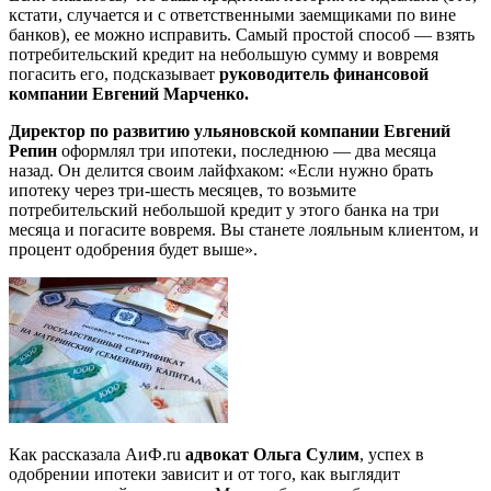
кстати, случается и с ответственными заемщиками по вине
банков), ее можно исправить. Самый простой способ — взять
потребительский кредит на небольшую сумму и вовремя
погасить его, подсказывает
руководитель финансовой
компании Евгений Марченко.
Директор по развитию ульяновской компании Евгений
Репин
оформлял три ипотеки, последнюю — два месяца
назад. Он делится своим лайфхаком: «Если нужно брать
ипотеку через три-шесть месяцев, то возьмите
потребительский небольшой кредит у этого банка на три
месяца и погасите вовремя. Вы станете лояльным клиентом, и
процент одобрения будет выше».
Как рассказала АиФ.ru
адвокат Ольга Сулим
, успех в
одобрении ипотеки зависит и от того, как выглядит