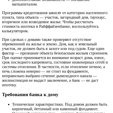
маткапиталом.
Программы кредитования зависят от категории населенного
пункта, типа объекта — участок, загородный дом, таунхаус,
вторичное или возводимое жилье. Чтобы рассчитать
стоимость ипотеки в Райффайзенбанке, воспользуйтесь
калькулятором.
При сделках с домами также проверяют отсутствие
обременений на жилье и землю. Дом, как и земельный
участок, не должен быть в залоге или под судом. Еще один
фактор — признание объекта безопасным жилым строением.
При оценке принимается во внимание возраст дома, износ,
срок последнего капремонта, состояние инженерных сетей и
системы отопления. В частности, если отопление печное, а
печь сложена неверно — не стоит на фундаменте,
неправильно выбрано сечение дымоходного канала —
жилинспекция не выдаст заключение, а банк — не даст
ипотеку.
Требования банка к дому
Технические характеристики. Под домом должен быть
кирпичный, бетонный или каменный фундамент.