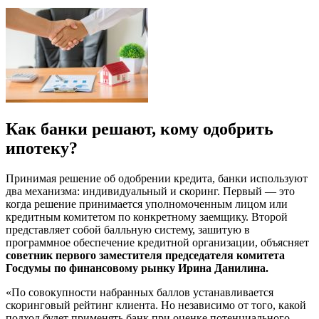
Как банки решают, кому одобрить
ипотеку?
Принимая решение об одобрении кредита, банки используют
два механизма: индивидуальный и скоринг. Первый — это
когда решение принимается уполномоченным лицом или
кредитным комитетом по конкретному заемщику. Второй
представляет собой балльную систему, зашитую в
программное обеспечение кредитной организации, объясняет
советник первого заместителя председателя комитета
Госдумы по финансовому рынку Ирина Данилина.
«По совокупности набранных баллов устанавливается
скоринговый рейтинг клиента. Но независимо от того, какой
подход будет применять банк при оценке потенциального