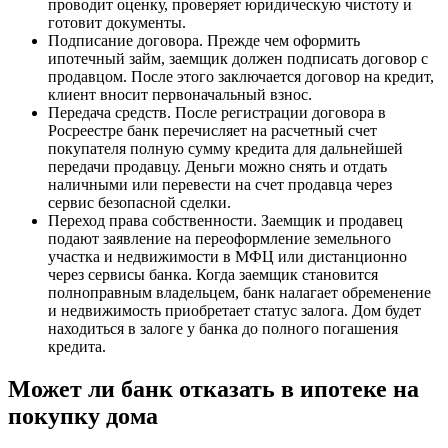
проводит оценку, проверяет юридическую чистоту и
готовит документы.
Подписание договора. Прежде чем оформить
ипотечный займ, заемщик должен подписать договор с
продавцом. После этого заключается договор на кредит,
клиент вносит первоначальный взнос.
Передача средств. После регистрации договора в
Росреестре банк перечисляет на расчетный счет
покупателя полную сумму кредита для дальнейшей
передачи продавцу. Деньги можно снять и отдать
наличными или перевести на счет продавца через
сервис безопасной сделки.
Переход права собственности. Заемщик и продавец
подают заявление на переоформление земельного
участка и недвижимости в МФЦ или дистанционно
через сервисы банка. Когда заемщик становится
полноправным владельцем, банк налагает обременение
и недвижимость приобретает статус залога. Дом будет
находиться в залоге у банка до полного погашения
кредита.
Может ли банк отказать в ипотеке на
покупку дома