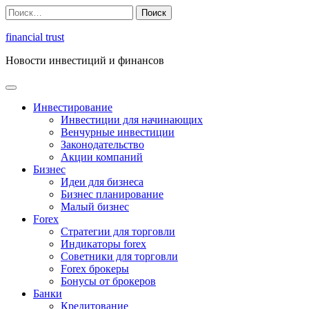
Перейти
Найти:
к
содержимому
financial trust
Новости инвестиций и финансов
Инвестирование
Инвестиции для начинающих
Венчурные инвестиции
Законодательство
Акции компаний
Бизнес
Идеи для бизнеса
Бизнес планирование
Малый бизнес
Forex
Стратегии для торговли
Индикаторы forex
Советники для торговли
Forex брокеры
Бонусы от брокеров
Банки
Кредитование