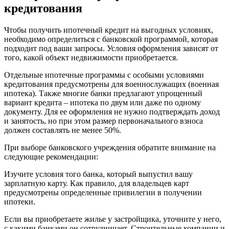
кредитования
Чтобы получить ипотечный кредит на выгодных условиях,
необходимо определиться с банковской программой, которая
подходит под ваши запросы. Условия оформления зависят от
того, какой объект недвижимости приобретается.
Отдельные ипотечные программы с особыми условиями
кредитования предусмотрены для военнослужащих (военная
ипотека). Также многие банки предлагают упрощенный
вариант кредита – ипотека по двум или даже по одному
документу. Для ее оформления не нужно подтверждать доход
и занятость, но при этом размер первоначального взноса
должен составлять не менее 50%.
При выборе банковского учреждения обратите внимание на
следующие рекомендации:
Изучите условия того банка, который выпустил вашу
зарплатную карту. Как правило, для владельцев карт
предусмотрены определенные привилегии в получении
ипотеки.
Если вы приобретаете жилье у застройщика, уточните у него,
с какими банками он сотрудничает. Строительные компании и