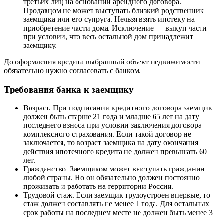
третьих лиц на основании арендного договора.
Продавцом не может выступать близкий родственник
заемщика или его супруга. Нельзя взять ипотеку на
приобретение части дома. Исключение — выкуп части
при условии, что весь остальной дом принадлежит
заемщику.
До оформления кредита выбранный объект недвижимости
обязательно нужно согласовать с банком.
Требования банка к заемщику
Возраст. При подписании кредитного договора заемщик
должен быть старше 21 года и младше 65 лет на дату
последнего взноса при условии заключения договора
комплексного страхования. Если такой договор не
заключается, то возраст заемщика на дату окончания
действия ипотечного кредита не должен превышать 60
лет.
Гражданство. Заемщиком может выступать гражданин
любой страны. Но он обязательно должен постоянно
проживать и работать на территории России.
Трудовой стаж. Если заемщик трудоустроен впервые, то
стаж должен составлять не менее 1 года. Для остальных
срок работы на последнем месте не должен быть менее 3