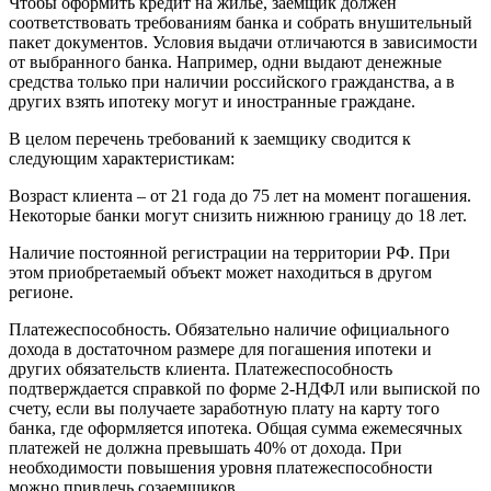
Чтобы оформить кредит на жильё, заемщик должен
соответствовать требованиям банка и собрать внушительный
пакет документов. Условия выдачи отличаются в зависимости
от выбранного банка. Например, одни выдают денежные
средства только при наличии российского гражданства, а в
других взять ипотеку могут и иностранные граждане.
В целом перечень требований к заемщику сводится к
следующим характеристикам:
Возраст клиента – от 21 года до 75 лет на момент погашения.
Некоторые банки могут снизить нижнюю границу до 18 лет.
Наличие постоянной регистрации на территории РФ. При
этом приобретаемый объект может находиться в другом
регионе.
Платежеспособность. Обязательно наличие официального
дохода в достаточном размере для погашения ипотеки и
других обязательств клиента. Платежеспособность
подтверждается справкой по форме 2-НДФЛ или выпиской по
счету, если вы получаете заработную плату на карту того
банка, где оформляется ипотека. Общая сумма ежемесячных
платежей не должна превышать 40% от дохода. При
необходимости повышения уровня платежеспособности
можно привлечь созаемщиков.