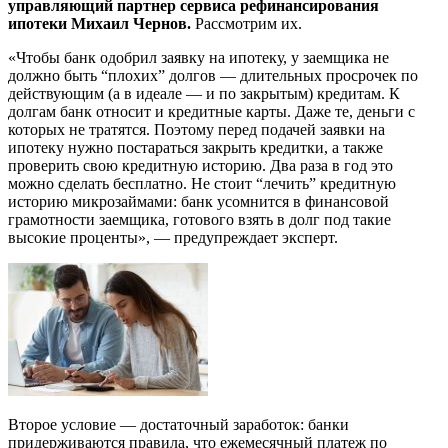
управляющий партнер сервиса рефинансирования
ипотеки Михаил Чернов.
Рассмотрим их.
«Чтобы банк одобрил заявку на ипотеку, у заемщика не
должно быть “плохих” долгов — длительных просрочек по
действующим (а в идеале — и по закрытым) кредитам. К
долгам банк относит и кредитные карты. Даже те, деньги с
которых не тратятся. Поэтому перед подачей заявки на
ипотеку нужно постараться закрыть кредитки, а также
проверить свою кредитную историю. Два раза в год это
можно сделать бесплатно. Не стоит “лечить” кредитную
историю микрозаймами: банк усомнится в финансовой
грамотности заемщика, готового взять в долг под такие
высокие проценты», — предупреждает эксперт.
Второе условие — достаточный заработок: банки
придерживаются правила, что ежемесячный платеж по