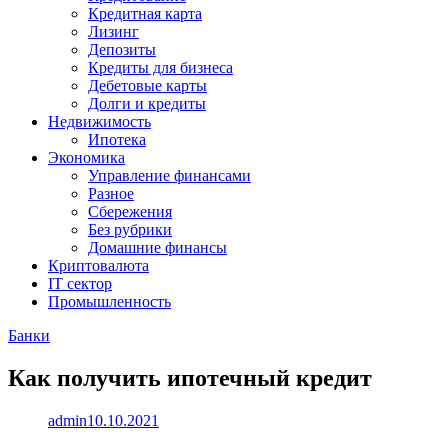
Кредитная карта
Лизинг
Депозиты
Кредиты для бизнеса
Дебетовые карты
Долги и кредиты
Недвижимость
Ипотека
Экономика
Управление финансами
Разное
Сбережения
Без рубрики
Домашние финансы
Криптовалюта
IT сектор
Промышленность
Банки
Как получить ипотечный кредит
admin
10.10.2021