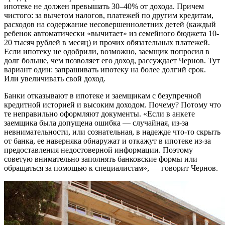
ипотеке не должен превышать 30–40% от дохода. Причем
чистого: за вычетом налогов, платежей по другим кредитам,
расходов на содержание несовершеннолетних детей (каждый
ребенок автоматически «вычитает» из семейного бюджета 10-
20 тысяч рублей в месяц) и прочих обязательных платежей.
Если ипотеку не одобрили, возможно, заемщик попросил в
долг больше, чем позволяет его доход, рассуждает Чернов. Тут
вариант один: запрашивать ипотеку на более долгий срок.
Или увеличивать свой доход.
Банки отказывают в ипотеке и заемщикам с безупречной
кредитной историей и высоким доходом. Почему? Потому что
те неправильно оформляют документы. «Если в анкете
заемщика была допущена ошибка — случайная, из-за
невнимательности, или сознательная, в надежде что-то скрыть
от банка, ее наверняка обнаружат и откажут в ипотеке из-за
предоставления недостоверной информации. Поэтому
советую внимательно заполнять банковские формы или
обращаться за помощью к специалистам», — говорит Чернов.