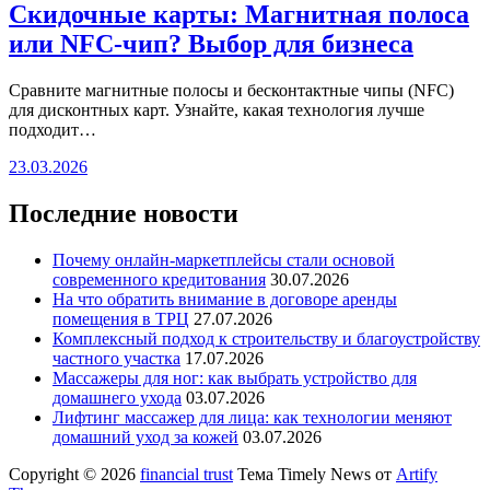
Скидочные карты: Магнитная полоса
или NFC-чип? Выбор для бизнеса
Сравните магнитные полосы и бесконтактные чипы (NFC)
для дисконтных карт. Узнайте, какая технология лучше
подходит…
23.03.2026
Последние новости
Почему онлайн-маркетплейсы стали основой
современного кредитования
30.07.2026
На что обратить внимание в договоре аренды
помещения в ТРЦ
27.07.2026
Комплексный подход к строительству и благоустройству
частного участка
17.07.2026
Массажеры для ног: как выбрать устройство для
домашнего ухода
03.07.2026
Лифтинг массажер для лица: как технологии меняют
домашний уход за кожей
03.07.2026
Copyright © 2026
financial trust
Тема Timely News от
Artify