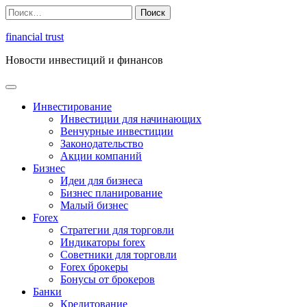
Перейти
Найти:
к
содержимому
financial trust
Новости инвестиций и финансов
Инвестирование
Инвестиции для начинающих
Венчурные инвестиции
Законодательство
Акции компаний
Бизнес
Идеи для бизнеса
Бизнес планирование
Малый бизнес
Forex
Стратегии для торговли
Индикаторы forex
Советники для торговли
Forex брокеры
Бонусы от брокеров
Банки
Кредитование