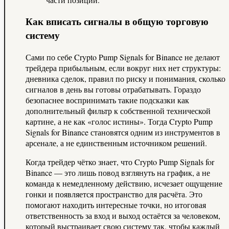
Как вписать сигналы в общую торговую
систему
Сами по себе Crypto Pump Signals for Binance не делают
трейдера прибыльным, если вокруг них нет структуры:
дневника сделок, правил по риску и понимания, сколько
сигналов в день вы готовы отрабатывать. Гораздо
безопаснее воспринимать такие подсказки как
дополнительный фильтр к собственной технической
картине, а не как «голос истины». Тогда Crypto Pump
Signals for Binance становятся одним из инструментов в
арсенале, а не единственным источником решений.
Когда трейдер чётко знает, что Crypto Pump Signals for
Binance — это лишь повод взглянуть на график, а не
команда к немедленному действию, исчезает ощущение
гонки и появляется пространство для расчёта. Это
помогают находить интересные точки, но итоговая
ответственность за вход и выход остаётся за человеком,
который выстраивает свою систему так, чтобы каждый