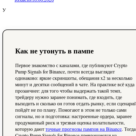
У
Как не утонуть в пампе
Первое знакомство с каналами, где публикуют Crypto
Pump Signals for Binance, почти всегда выглядит
одинаково: яркие скриншоты, обещания x2 за несколько
минут и десятки сообщений в чате. На практике всё куда
прозаичнее: для того чтобы выдержать такой темп,
трейдеру нужно заранее понимать, где входить, где
выходить и сколько он готов отдать рынку, если сценари
пойдёт не по плану. Помогают в этом не только сами
сигналы, но и подготовка: настроенные ордера, заранее
продуманный риск и трезвая оценка волатильности,
которую дают
точные прогнозы пампов на Binance
. Тогда
Crypto Pump Signals for Binance превращаются из