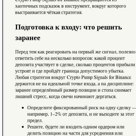
хаотичных подсказок в инструмент, вокруг которого
выстраивается чёткая стратегия.
Подготовка к входу: что решить
заранее
Перед тем как реагировать на первый же сигнал, полезно
ответить себе на несколько вопросов: какой процент
депозита участвует в сделке, сколько процентов прибыли
устроят и где пройдёт граница допустимого убытка.
Любая стратегия вокруг Crypto Pump Signals for Binance
держится не на идеальной точке входа, а на дисциплине:
заранее определённый размер позиции и стопа снимает
лишний стресс, когда свечи начинают дергаться.
Определите фиксированный риск на одну сделку 
например, 1–2% от депозита, и не выходите за этот
предел.
Решите, будете ли входить одним ордером или
делить позицию на части для усреднения или