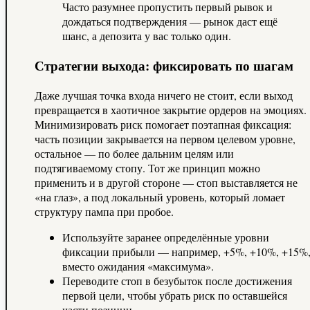
Часто разумнее пропустить первый рывок и
дождаться подтверждения — рынок даст ещё
шанс, а депозита у вас только один.
Стратегии выхода: фиксировать по шагам
Даже лучшая точка входа ничего не стоит, если выход
превращается в хаотичное закрытие ордеров на эмоциях.
Минимизировать риск помогает поэтапная фиксация:
часть позиции закрывается на первом целевом уровне,
остальное — по более дальним целям или
подтягиваемому стопу. Тот же принцип можно
применить и в другой стороне — стоп выставляется не
«на глаз», а под локальный уровень, который ломает
структуру пампа при пробое.
Используйте заранее определённые уровни
фиксации прибыли — например, +5%, +10%, +15%
вместо ожидания «максимума».
Переводите стоп в безубыток после достижения
первой цели, чтобы убрать риск по оставшейся
части позиции.