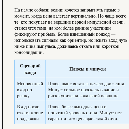
На пампе соблазн велик: хочется запрыгнуть прямо в
момент, когда цена взлетает вертикально. Но чаще всего
те, кто покупает на вершине первой импульсной свечи,
становятся теми, на ком более ранние участники
фиксируют прибыль. Более взвешенный подход —
использовать сигналы как ориентир, но искать вход чуть
ниже пика импульса, дожидаясь отката или короткой
консолидации.
Сценарий
Плюсы и минусы
входа
Мгновенный
Плюс: шанс встать в начало движения.
вход по
Минус: сильное проскальзывание и
рынку
риск купить на локальной вершине.
Вход после
Плюс: более выгодная цена и
отката к зоне
понятный уровень стопа. Минус: нет
поддержки
гарантии, что цена даст такой откат.