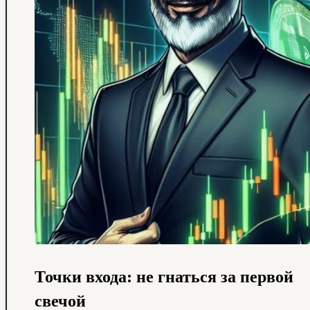
Точки входа: не гнаться за первой
свечой