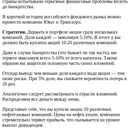
страны испытывали серьезные финансовые проблемы вплоть
до банкротства.
В короткой истории российского фондового рынка можно
привести компании Юкос и Трансаэро.
Стратегия.
Держать в портфеле акции сразу нескольких
компаний. Доля каждой — максимум 5-10%. В итоге у вас
должно быть куплено акций 10-20 различных компаний.
Даже в случае банкротства (что бывает не так часто), вы
теряете максимум всего 5-10% от всего капитала. Таким
образом вы защитили основную часть своих вложений.
Отсюда вывод: чем меньше доля каждого вида акции — тем
ниже риски. При 5% доле, вы снижаете вероятность потерь в
20 раз.
Аналогично следует рассматривать и отрасли вложений.
Распределяем все деньги между ними.
Представьте себе, что вы купили акции 10 различных
нефтегазовых компаний. Цены на нефть упали, компании
стремительно теряют прибыль, что сказывается на уровне
выплат дивидендов.