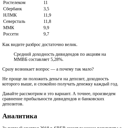
Ростелеком
11
Сбербанк
3,5
НЛМК
11,9
Северсталь
11,8
ММК
9,9
Россети
9,7
Как видите разброс достаточно велик.
Средний доходность дивидендов по акциям на
ММВБ составляет 5,28%.
Сразу возникает вопрос — а почему так мало?
Не проще ли положить деньги на депозит, доходность
которого выше, и спокойно получать денежку каждый год.
Давайте рассмотрим и это вариант. А точнее, произведем
сравнение прибыльности дивидендов и банковских
депозитов.
Аналитика