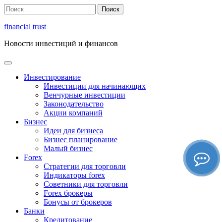
Перейти
Найти:
к
содержимому
financial trust
Новости инвестиций и финансов
Инвестирование
Инвестиции для начинающих
Венчурные инвестиции
Законодательство
Акции компаний
Бизнес
Идеи для бизнеса
Бизнес планирование
Малый бизнес
Forex
Стратегии для торговли
Индикаторы forex
Советники для торговли
Forex брокеры
Бонусы от брокеров
Банки
Кредитование