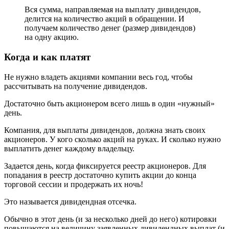
Вся сумма, направляемая на выплату дивидендов,
делится на количество акций в обращении. И
получаем количество денег (размер дивидендов)
на одну акцию.
Когда и как платят
Не нужно владеть акциями компании весь год, чтобы
рассчитывать на получение дивидендов.
Достаточно быть акционером всего лишь в один «нужный»
день.
Компания, для выплаты дивидендов, должна знать своих
акционеров. У кого сколько акций на руках. И сколько нужно
выплатить денег каждому владельцу.
Задается день, когда фиксируется реестр акционеров. Для
попадания в реестр достаточно купить акции до конца
торговой сессии и продержать их ночь!
Это называется дивидендная отсечка.
Обычно в этот день (и за несколько дней до него) котировки
повышаются на величину заявленных дивидендных выплат (и