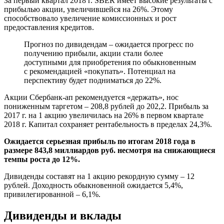
За первый квартал 2018 г. SBER имеет высокие результаты с
прибылью акции, увеличившейся на 26%. Этому
способствовало увеличение комиссионных и рост
предоставления кредитов.
Прогноз по дивидендам – ожидается прогресс по
получению прибыли, акции стали более
доступными для приобретения по обыкновенным
с рекомендацией «покупать». Потенциал на
перспективу будет подниматься до 22%.
Акции Сбербанк-ап рекомендуется «держать», нос
пониженным таргетом – 208,8 рублей до 202,2. Прибыль за
2017 г. на 1 акцию увеличилась на 26% в первом квартале
2018 г. Капитал сохраняет рентабельность в пределах 24,3%.
Ожидается серьезная прибыль по итогам 2018 года в
размере 843,8 миллиардов руб. несмотря на снижающиеся
темпы роста до 12%.
Дивиденды составят на 1 акцию рекордную сумму – 12
рублей. Доходность обыкновенной ожидается 5,4%,
привилегированной – 6,1%.
Дивиденды и вклады