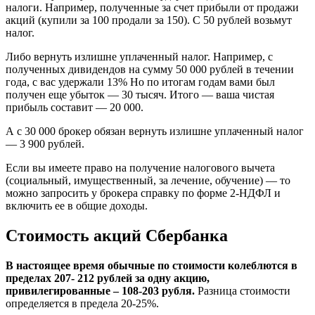
налоги. Например, полученные за счет прибыли от продажи
акций (купили за 100 продали за 150). С 50 рублей возьмут
налог.
Либо вернуть излишне уплаченный налог. Например, с
полученных дивидендов на сумму 50 000 рублей в течении
года, с вас удержали 13% Но по итогам годам вами был
получен еще убыток — 30 тысяч. Итого — ваша чистая
прибыль составит — 20 000.
А с 30 000 брокер обязан вернуть излишне уплаченный налог
— 3 900 рублей.
Если вы имеете право на получение налогового вычета
(социальный, имущественный, за лечение, обучение) — то
можно запросить у брокера справку по форме 2-НДФЛ и
включить ее в общие доходы.
Стоимость акций Сбербанка
В настоящее время обычные по стоимости колеблются в
пределах 207- 212 рублей за одну акцию,
привилегированные – 108-203 рубля.
Разница стоимости
определяется в предела 20-25%.