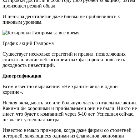
котировки достигли в 2008 году (360 рублей за акцию). Затем
произошел резкий обвал.
И цены за десятилетие даже близко не приблизились к
пиковым уровням.
График акций Газпрома
Существует несколько стратегий и правил, позволяющих
снизить влияние неблагоприятных факторов и повысить
доходность инвестиций.
Диверсификация
Всем известно выражение: «Не храните яйца в одной
корзине».
Нельзя вкладывать все или большую часть в отдельные акции.
Какими бы хорошими и прибыльными они не были. Никто не
знает, что будет с компанией через 5-10 лет. Успешная сейчас,
не значит успешная завтра.
Известно немало примеров, когда даже фирмы со столетней
историей, являющиеся одними из флагманов экономики