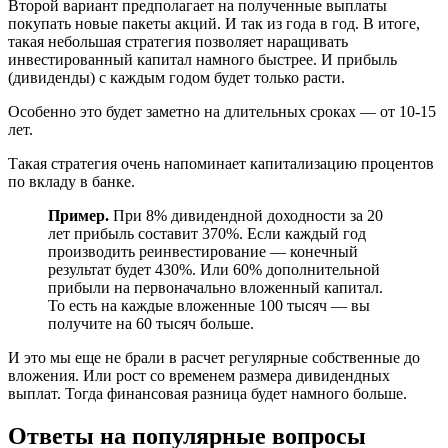
Второй вариант предполагает на полученные выплаты
покупать новые пакеты акций. И так из года в год. В итоге,
такая небольшая стратегия позволяет наращивать
инвестированный капитал намного быстрее. И прибыль
(дивиденды) с каждым годом будет только расти.
Особенно это будет заметно на длительных сроках — от 10-15
лет.
Такая стратегия очень напоминает капитализацию процентов
по вкладу в банке.
Пример.
При 8% дивидендной доходности за 20
лет прибыль составит 370%. Если каждый год
производить реинвестирование — конечный
результат будет 430%. Или 60% дополнительной
прибыли на первоначально вложенный капитал.
То есть на каждые вложенные 100 тысяч — вы
получите на 60 тысяч больше.
И это мы еще не брали в расчет регулярные собственные до
вложения. Или рост со временем размера дивидендных
выплат. Тогда финансовая разница будет намного больше.
Ответы на популярные вопросы