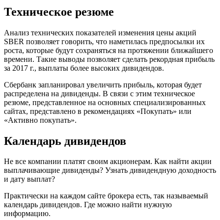
Техническое резюме
Анализ технических показателей изменения цены акций
SBER позволяет говорить, что наметилась предпосылки их
роста, которые будут сохраняться на протяжении ближайшего
времени. Такие выводы позволяет сделать рекордная прибыль
за 2017 г., выплаты более высоких дивидендов.
Сбербанк запланировал увеличить прибыль, которая будет
распределена на дивиденды. В связи с этим техническое
резюме, представленное на основных специализированных
сайтах, представлено в рекомендациях «Покупать» или
«Активно покупать».
Календарь дивидендов
Не все компании платят своим акционерам. Как найти акции
выплачивающие дивиденды? Узнать дивидендную доходность
и дату выплат?
Практически на каждом сайте брокера есть, так называемый
календарь дивидендов. Где можно найти нужную
информацию.