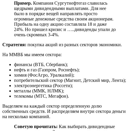
Пример.
Компания Сургутнефтегаз славилась
щедрыми дивидендными выплатами. Для нее
было в порядке вещей направлять просто
огромные денежные средства своим акционерам.
Прибыль на одну акцию составляла 18 и даже
24%. Но пришел кризис и …..дивиденды упали до
очень скромных 3-4%.
Стратегия:
покупка акций из разных секторов экономики.
На ММВБ мы имеем сектора:
финансы (ВТБ, Сбербанк);
нефть и газ (Газпром, Роснефть);
химия (ФосАгро, Уралкалий);
потребительский сектор (Магнит, Детский мир, Лента);
электроэнергетика (Россети);
металлы (ММК, НЛМК);
телекомы (МТС, Мегафон).
Выделяем на каждый сектор определенную долю
собственных средств. И распределяем внутри сектора деньги
на несколько компаний.
Советую прочитать:
Как выбирать дивидендные