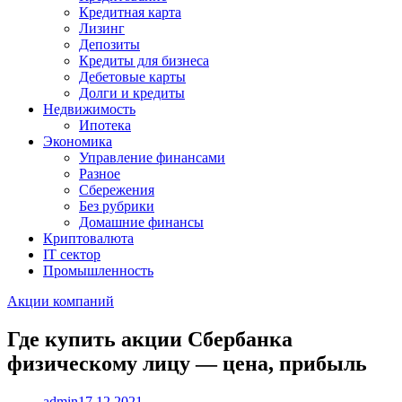
Кредитная карта
Лизинг
Депозиты
Кредиты для бизнеса
Дебетовые карты
Долги и кредиты
Недвижимость
Ипотека
Экономика
Управление финансами
Разное
Сбережения
Без рубрики
Домашние финансы
Криптовалюта
IT сектор
Промышленность
Акции компаний
Где купить акции Сбербанка
физическому лицу — цена, прибыль
admin
17.12.2021