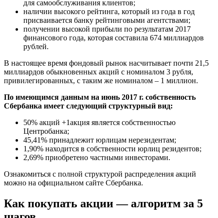
для самообслуживания клиентов;
наличии высокого рейтинга, который из года в год
присваивается банку рейтинговыми агентствами;
получении высокой прибыли по результатам 2017
финансового года, которая составила 674 миллиардов
рублей.
В настоящее время фондовый рынок насчитывает почти 21,5
миллиардов обыкновенных акций с номиналом 3 рубля,
привилегированных, с таким же номиналом – 1 миллион.
По имеющимся данным на июнь 2017 г. собственность
Сбербанка имеет следующий структурный вид:
50% акций +1акция является собственностью
Центробанка;
45,41% принадлежит юрлицам нерезидентам;
1,90% находится в собственности юрлиц резидентов;
2,69% приобретено частными инвесторами.
Ознакомиться с полной структурой распределения акций
можно на официальном сайте Сбербанка.
Как покупать акции — алгоритм за 5
шагов