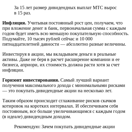
За 15 лет размер дивидендных выплат МТС вырос
в 15 раз.
Инфляция.
Учитывая постоянный рост цен, получаем, что
при вложение денег в банк, первоначальная сумма с каждым
годом будет иметь всю меньшую покупательную способность.
Подумайте, 10 тысяч рублей сейчас и 10 000
пятнадцатилетней давности — абсолютно разные величины.
Инвестируя в акции, мы вкладываем деньги в реальные
активы. Даже не беря в расчет расширение компании и ее
бизнеса, априори, их стоимость должна расти хотя за счет
инфляции.
Горизонт инвестирования.
Самый лучший вариант
получения максимального дохода с минимальными рисками
— это покупать дивидендные акции на несколько лет.
Таким образом происходит сглаживание рисков скачков
котировок на коротких интервалах. И обеспечиваем себя
постоянным, все больше увеличивающимся с каждым годом
(в идеале) дивидендным доходом.
Рекомендую: Зачем покупать дивидендные акции