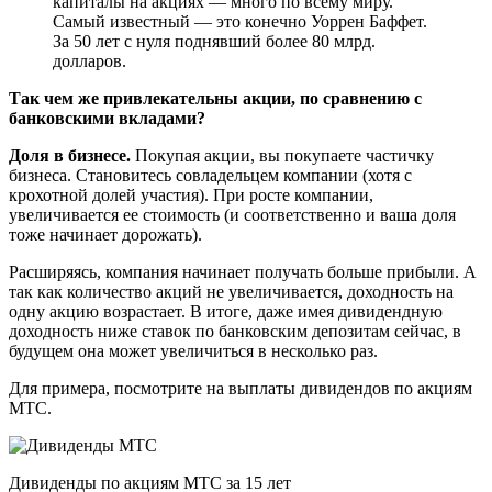
капиталы на акциях — много по всему миру.
Самый известный — это конечно Уоррен Баффет.
За 50 лет с нуля поднявший более 80 млрд.
долларов.
Так чем же привлекательны акции, по сравнению с
банковскими вкладами?
Доля в бизнесе.
Покупая акции, вы покупаете частичку
бизнеса. Становитесь совладельцем компании (хотя с
крохотной долей участия). При росте компании,
увеличивается ее стоимость (и соответственно и ваша доля
тоже начинает дорожать).
Расширяясь, компания начинает получать больше прибыли. А
так как количество акций не увеличивается, доходность на
одну акцию возрастает. В итоге, даже имея дивидендную
доходность ниже ставок по банковским депозитам сейчас, в
будущем она может увеличиться в несколько раз.
Для примера, посмотрите на выплаты дивидендов по акциям
МТС.
Дивиденды по акциям МТС за 15 лет