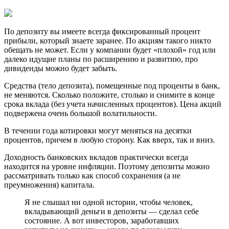
По депозиту вы имеете всегда фиксированный процент
прибыли, который знаете заранее. По акциям такого никто
обещать не может. Если у компании будет «плохой» год или
далеко идущие планы по расширению и развитию, про
дивиденды можно будет забыть.
Средства (тело депозита), помещенные под проценты в банк,
не меняются. Сколько положите, столько и снимите в конце
срока вклада (без учета начисленных процентов). Цена акций
подвержена очень большой волатильности.
В течении года котировки могут меняться на десятки
процентов, причем в любую сторону. Как вверх, так и вниз.
Доходность банковских вкладов практически всегда
находится на уровне инфляции. Поэтому депозиты можно
рассматривать только как способ сохранения (а не
преумножения) капитала.
Я не слышал ни одной истории, чтобы человек,
вкладывающий деньги в депозиты — сделал себе
состояние. А вот инвесторов, заработавших