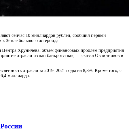
авляют сейчас 10 миллиардов рублей, сообщил первый
 к Земле большого астероида
ия Центра Хруничева: объем финансовых проблем предприятия
дприятие отрасли из лап банкротства», — сказал Овчинников в
сленность отрасли за 2019–2021 годы на 8,8%. Кроме того, с
6,4 миллиарда.
 России