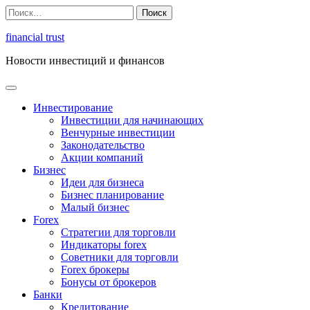
Перейти
Найти:
к
содержимому
financial trust
Новости инвестиций и финансов
Инвестирование
Инвестиции для начинающих
Венчурные инвестиции
Законодательство
Акции компаний
Бизнес
Идеи для бизнеса
Бизнес планирование
Малый бизнес
Forex
Стратегии для торговли
Индикаторы forex
Советники для торговли
Forex брокеры
Бонусы от брокеров
Банки
Кредитование