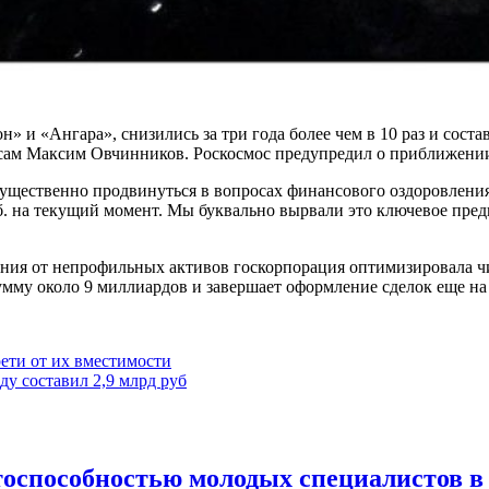
» и «Ангара», снизились за три года более чем в 10 раз и сост
нсам Максим Овчинников. Роскосмос предупредил о приближении
 существенно продвинуться в вопросах финансового оздоровлен
руб. на текущий момент. Мы буквально вырвали это ключевое пре
ения от непрофильных активов госкорпорация оптимизировала чи
умму около 9 миллиардов и завершает оформление сделок еще на 
ети от их вместимости
у составил 2,9 млрд руб
оспособностью молодых специалистов в