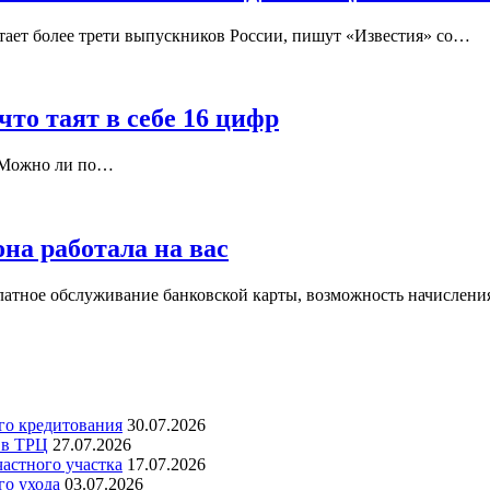
тает более трети выпускников России, пишут «Известия» со…
что таят в себе 16 цифр
р Можно ли по…
на работала на вас
сплатное обслуживание банковской карты, возможность начислен
го кредитования
30.07.2026
 в ТРЦ
27.07.2026
частного участка
17.07.2026
го ухода
03.07.2026