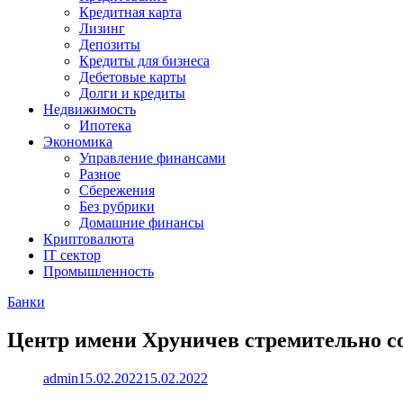
Кредитная карта
Лизинг
Депозиты
Кредиты для бизнеса
Дебетовые карты
Долги и кредиты
Недвижимость
Ипотека
Экономика
Управление финансами
Разное
Сбережения
Без рубрики
Домашние финансы
Криптовалюта
IT сектор
Промышленность
Банки
Центр имени Хруничев стремительно с
admin
15.02.2022
15.02.2022