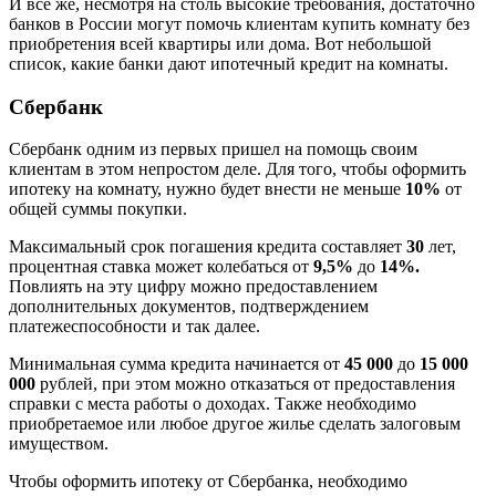
И все же, несмотря на столь высокие требования, достаточно
банков в России могут помочь клиентам купить комнату без
приобретения всей квартиры или дома. Вот небольшой
список, какие банки дают ипотечный кредит на комнаты.
Сбербанк
Сбербанк одним из первых пришел на помощь своим
клиентам в этом непростом деле. Для того, чтобы оформить
ипотеку на комнату, нужно будет внести не меньше
10%
от
общей суммы покупки.
Максимальный срок погашения кредита составляет
30
лет,
процентная ставка может колебаться от
9,5%
до
14%.
Повлиять на эту цифру можно предоставлением
дополнительных документов, подтверждением
платежеспособности и так далее.
Минимальная сумма кредита начинается от
45 000
до
15 000
000
рублей, при этом можно отказаться от предоставления
справки с места работы о доходах. Также необходимо
приобретаемое или любое другое жилье сделать залоговым
имуществом.
Чтобы оформить ипотеку от Сбербанка, необходимо