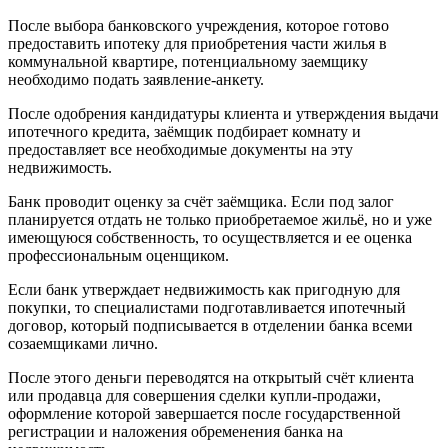
После выбора банковского учреждения, которое готово
предоставить ипотеку для приобретения части жилья в
коммунальной квартире, потенциальному заемщику
необходимо подать заявление-анкету.
После одобрения кандидатуры клиента и утверждения выдачи
ипотечного кредита, заёмщик подбирает комнату и
предоставляет все необходимые документы на эту
недвижимость.
Банк проводит оценку за счёт заёмщика. Если под залог
планируется отдать не только приобретаемое жильё, но и уже
имеющуюся собственность, то осуществляется и ее оценка
профессиональным оценщиком.
Если банк утверждает недвижимость как пригодную для
покупки, то специалистами подготавливается ипотечный
договор, который подписывается в отделении банка всеми
созаемщиками лично.
После этого деньги переводятся на открытый счёт клиента
или продавца для совершения сделки купли-продажи,
оформление которой завершается после государственной
регистрации и наложения обременения банка на