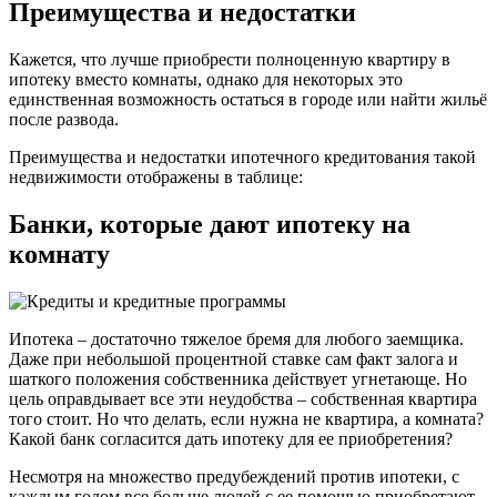
Преимущества и недостатки
Кажется, что лучше приобрести полноценную квартиру в
ипотеку вместо комнаты, однако для некоторых это
единственная возможность остаться в городе или найти жильё
после развода.
Преимущества и недостатки ипотечного кредитования такой
недвижимости отображены в таблице:
Банки, которые дают ипотеку на
комнату
Ипотека – достаточно тяжелое бремя для любого заемщика.
Даже при небольшой процентной ставке сам факт залога и
шаткого положения собственника действует угнетающе. Но
цель оправдывает все эти неудобства – собственная квартира
того стоит. Но что делать, если нужна не квартира, а комната?
Какой банк согласится дать ипотеку для ее приобретения?
Несмотря на множество предубеждений против ипотеки, с
каждым годом все больше людей с ее помощью приобретают