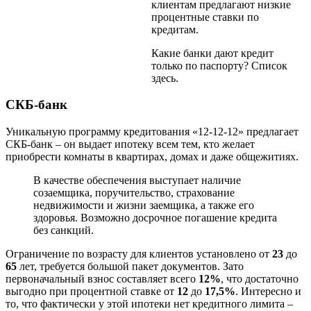
клиентам предлагают низкие
процентные ставки по
кредитам.
Какие банки дают кредит
только по паспорту? Список
здесь.
СКБ-банк
Уникальную программу кредитования «12-12-12» предлагает
СКБ-банк – он выдает ипотеку всем тем, кто желает
приобрести комнаты в квартирах, домах и даже общежитиях.
В качестве обеспечения выступает наличие
созаемщика, поручительство, страхование
недвижимости и жизни заемщика, а также его
здоровья. Возможно досрочное погашение кредита
без санкций.
Ограничение по возрасту для клиентов установлено от
23
до
65
лет, требуется большой пакет документов. Зато
первоначальный взнос составляет всего
12%
, что достаточно
выгодно при процентной ставке от
12
до
17,5%
. Интересно и
то, что фактически у этой ипотеки нет кредитного лимита –