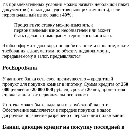
Из привлекательных условий можно назвать небольшой пакет
документов (только два –удостоверяющих личность), если
первоначальный взнос равен
40%
.
Процентную ставку можно изменять, а
первоначальный взнос необязателен или может
быть сделан с помощью материнского капитала.
Чтобы оформить договор, понадобится анкета и знание, какие
требования к документам по объекту недвижимости,
передаваемому в залог, предъявляются.
РосЕвроБанк
У данного банка есть свое преимущество – кредитный
продукт для покупки комнат в ипотеку. Сумма кредита от
350
000
рублей до
20 000 000
рублей, срок до
20
лет, процентная
ставка зависит от первоначального взноса.
Ипотека может быть выдана и в зарубежной валюте.
Обеспечение заключается в передаче покупки в залог,
досрочное погашение разрешено с первого дня пользования.
Банки, дающие кредит на покупку последней в