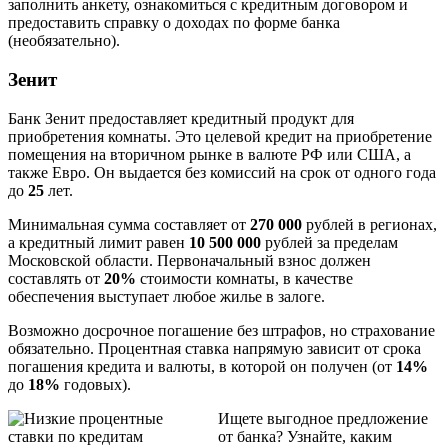
заполнить анкету, ознакомиться с кредитным договором и
предоставить справку о доходах по форме банка
(необязательно).
Зенит
Банк Зенит предоставляет кредитный продукт для
приобретения комнаты. Это целевой кредит на приобретение
помещения на вторичном рынке в валюте РФ или США, а
также Евро. Он выдается без комиссий на срок от одного года
до
25
лет.
Минимальная сумма составляет от
270 000
рублей в регионах,
а кредитный лимит равен
10 500 000
рублей за пределам
Московской области. Первоначальный взнос должен
составлять от
20%
стоимости комнаты, в качестве
обеспечения выступает любое жилье в залоге.
Возможно досрочное погашение без штрафов, но страхование
обязательно. Процентная ставка напрямую зависит от срока
погашения кредита и валюты, в которой он получен (от
14%
до
18%
годовых).
Ищете выгодное предложение
от банка? Узнайте, каким