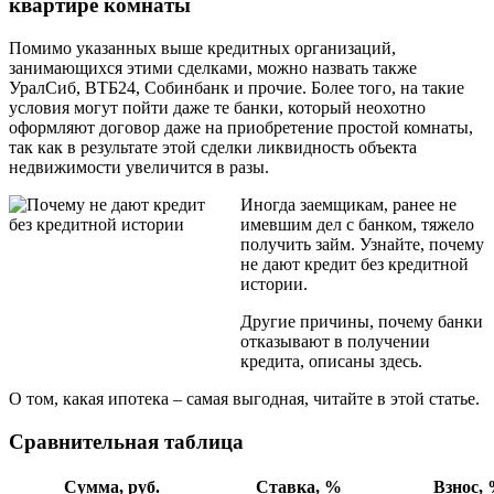
квартире комнаты
Помимо указанных выше кредитных организаций,
занимающихся этими сделками, можно назвать также
УралСиб, ВТБ24, Собинбанк и прочие. Более того, на такие
условия могут пойти даже те банки, который неохотно
оформляют договор даже на приобретение простой комнаты,
так как в результате этой сделки ликвидность объекта
недвижимости увеличится в разы.
Иногда заемщикам, ранее не
имевшим дел с банком, тяжело
получить займ. Узнайте, почему
не дают кредит без кредитной
истории.
Другие причины, почему банки
отказывают в получении
кредита, описаны здесь.
О том, какая ипотека – самая выгодная, читайте в этой статье.
Сравнительная таблица
Сумма, руб.
Ставка, %
Взнос,