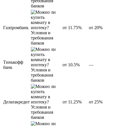
Газпромбанк
от 11.75%
от 20%
Тинькофф
от 10.5%
—
банк
Дельтакредит
от 11.25%
от 25%