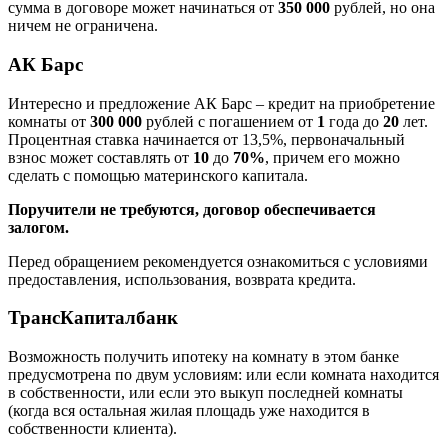
сумма в договоре может начинаться от
350 000
рублей, но она
ничем не ограничена.
АК Барс
Интересно и предложение АК Барс – кредит на приобретение
комнаты от
300 000
рублей с погашением от
1
года до
20
лет.
Процентная ставка начинается от 13,5%, первоначальный
взнос может составлять от
10
до
70%
, причем его можно
сделать с помощью материнского капитала.
Поручители не требуются, договор обеспечивается
залогом.
Перед обращением рекомендуется ознакомиться с условиями
предоставления, использования, возврата кредита.
ТрансКапиталбанк
Возможность получить ипотеку на комнату в этом банке
предусмотрена по двум условиям: или если комната находится
в собственности, или если это выкуп последней комнаты
(когда вся остальная жилая площадь уже находится в
собственности клиента).