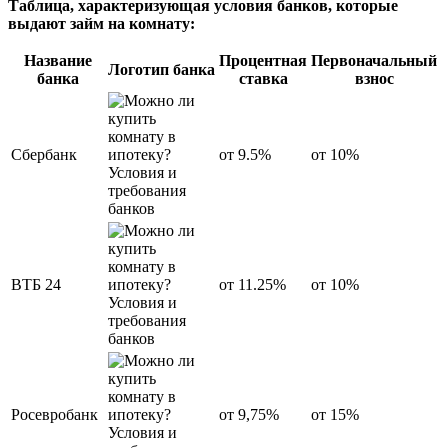
Таблица, характеризующая условия банков, которые
выдают займ на комнату:
Название
Процентная
Первоначальный
Логотип банка
банка
ставка
взнос
Сбербанк
от 9.5%
от 10%
ВТБ 24
от 11.25%
от 10%
Росевробанк
от 9,75%
от 15%