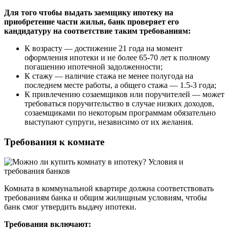
Для того чтобы выдать заемщику ипотеку на
приобретение части жилья, банк проверяет его
кандидатуру на соответствие таким требованиям:
К возрасту — достижение 21 года на момент
оформления ипотеки и не более 65-70 лет к полному
погашению ипотечной задолженности;
К стажу — наличие стажа не менее полугода на
последнем месте работы, а общего стажа — 1.5-3 года;
К привлечению созаемщиков или поручителей — может
требоваться поручительство в случае низких доходов,
созаемщиками по некоторым программам обязательно
выступают супруги, независимо от их желания.
Требования к комнате
Комната в коммунальной квартире должна соответствовать
требованиям банка и общим жилищным условиям, чтобы
банк смог утвердить выдачу ипотеки.
Требования включают: