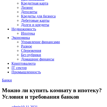
Кредитная карта
Лизинг
Депозиты
Кредиты для бизнеса
Дебетовые карты
Долги и кредиты
Недвижимость
Ипотека
Экономика
Управление финансами
Разное
Сбережения
Без рубрики
Домашние финансы
Криптовалюта
IT сектор
Промышленность
Банки
Можно ли купить комнату в ипотеку?
Условия и требования банков
admin
10.11.2021