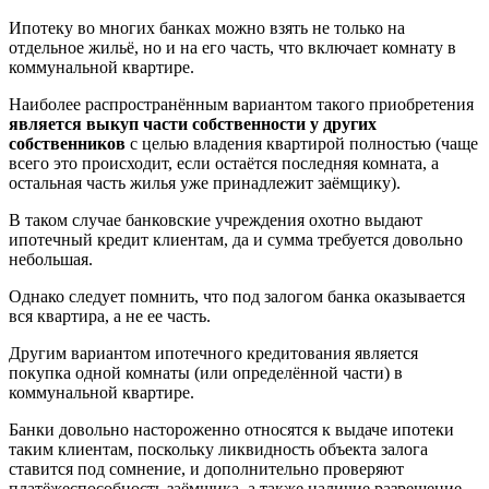
Ипотеку во многих банках можно взять не только на
отдельное жильё, но и на его часть, что включает комнату в
коммунальной квартире.
Наиболее распространённым вариантом такого приобретения
является выкуп части собственности у других
собственников
с целью владения квартирой полностью (чаще
всего это происходит, если остаётся последняя комната, а
остальная часть жилья уже принадлежит заёмщику).
В таком случае банковские учреждения охотно выдают
ипотечный кредит клиентам, да и сумма требуется довольно
небольшая.
Однако следует помнить, что под залогом банка оказывается
вся квартира, а не ее часть.
Другим вариантом ипотечного кредитования является
покупка одной комнаты (или определённой части) в
коммунальной квартире.
Банки довольно настороженно относятся к выдаче ипотеки
таким клиентам, поскольку ликвидность объекта залога
ставится под сомнение, и дополнительно проверяют
платёжеспособность заёмщика, а также наличие разрешение