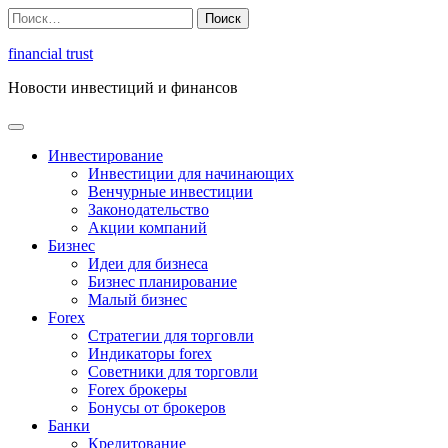
Перейти
Найти:
к
содержимому
financial trust
Новости инвестиций и финансов
Инвестирование
Инвестиции для начинающих
Венчурные инвестиции
Законодательство
Акции компаний
Бизнес
Идеи для бизнеса
Бизнес планирование
Малый бизнес
Forex
Стратегии для торговли
Индикаторы forex
Советники для торговли
Forex брокеры
Бонусы от брокеров
Банки
Кредитование