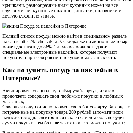
крышками, разнообразные виды кухонных ножей на все
случаи жизни, кухонные ножницы, лопатки, половники и
другую кухонную утварь.
Полный список посуды можно найти в специальном разделе
на сайте https://kitchen.5ka.ru/. Скидка же на акционные товары
может достигать до 86%. Такую возможность дают
специальные электронные наклейки, которые получают
покупатели при совершении покупок в магазинах сети.
Как получить посуду за наклейки в
Пятерочке?
Активировать специальную «Выручай-карту», и затем
продолжать совершать свои любимые покупки в любимых
магазинах;
Совершая покупки использовать свою бонус-карту. За каждые
потраченные на покупку товара 200 рублей автоматически
начисляется одна электронная наклейка и чем больше будет
сумма покупки, тем больше таких наклеек можно получить;
В личном кабинете на сайте, в приложении «Пятерочка» или