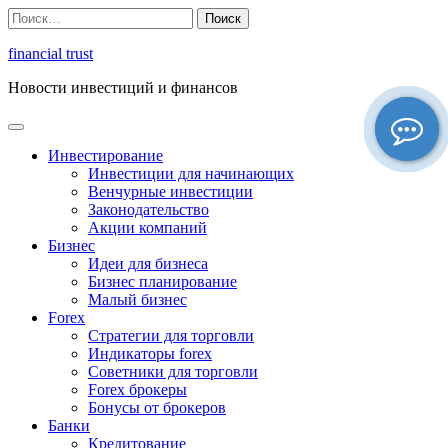
Перейти
Найти:
к
содержимому
financial trust
Новости инвестиций и финансов
Инвестирование
Инвестиции для начинающих
Венчурные инвестиции
Законодательство
Акции компаний
Бизнес
Идеи для бизнеса
Бизнес планирование
Малый бизнес
Forex
Стратегии для торговли
Индикаторы forex
Советники для торговли
Forex брокеры
Бонусы от брокеров
Банки
Кредитование