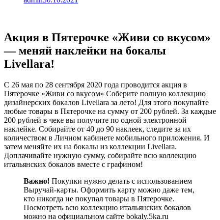
Акция в Пятерочке «Живи со вкусом»
— меняй наклейки на бокалы
Livellara!
С 26 мая по 28 сентября 2020 года проводится акция в
Пятерочке «Живи со вкусом» Соберите полную коллекцию
дизайнерских бокалов Livellara за лето! Для этого покупайте
любые товары в Пятерочке на сумму от 200 рублей. За каждые
200 рублей в чеке вы получите по одной электронной
наклейке. Собирайте от 40 до 90 наклеек, следите за их
количеством в Личном кабинете мобильного приложения. И
затем меняйте их на бокалы из коллекции Livellara.
Доплачивайте нужную сумму, собирайте всю коллекцию
итальянских бокалов вместе с графином!
Важно!
Покупки нужно делать с использованием
Выручай-карты. Оформить карту можно даже тем,
кто никогда не покупал товары в Пятерочке.
Посмотреть всю коллекцию итальянских бокалов
можно на официальном сайте bokaly.5ka.ru