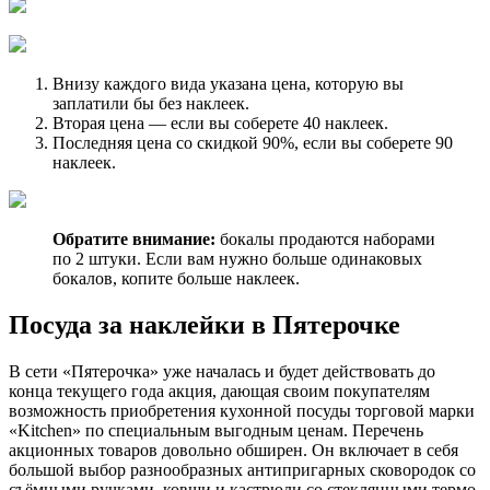
Внизу каждого вида указана цена, которую вы
заплатили бы без наклеек.
Вторая цена — если вы соберете 40 наклеек.
Последняя цена со скидкой 90%, если вы соберете 90
наклеек.
Обратите внимание:
бокалы продаются наборами
по 2 штуки. Если вам нужно больше одинаковых
бокалов, копите больше наклеек.
Посуда за наклейки в Пятерочке
В сети «Пятерочка» уже началась и будет действовать до
конца текущего года акция, дающая своим покупателям
возможность приобретения кухонной посуды торговой марки
«Kitchen» по специальным выгодным ценам. Перечень
акционных товаров довольно обширен. Он включает в себя
большой выбор разнообразных антипригарных сковородок со
съёмными ручками, ковши и кастрюли со стеклянными термо-