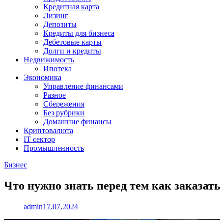
Кредитная карта
Лизинг
Депозиты
Кредиты для бизнеса
Дебетовые карты
Долги и кредиты
Недвижимость
Ипотека
Экономика
Управление финансами
Разное
Сбережения
Без рубрики
Домашние финансы
Криптовалюта
IT сектор
Промышленность
Бизнес
Что нужно знать перед тем как заказа
admin
17.07.2024