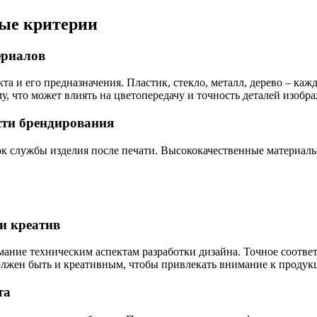
вые критерии
ериалов
а и его предназначения. Пластик, стекло, металл, дерево – каж
у, что может влиять на цветопередачу и точность деталей изобр
ости брендирования
ок службы изделия после печати. Высококачественные материалы
 и креатив
мание техническим аспектам разработки дизайна. Точное соответ
олжен быть и креативным, чтобы привлекать внимание к продук
та