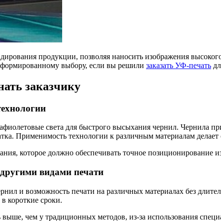
ирования продукции, позволяя наносить изображения высокого 
 информированному выбору, если вы решили
заказать УФ-печать
дл
нать заказчику
технологии
трафиолетовые света для быстрого высыхания чернил. Чернила п
атка. Применимость технологии к различным материалам делает 
вания, которое должно обеспечивать точное позиционирование и
 другими видами печати
рнил и возможность печати на различных материалах без длител
в короткие сроки.
ь выше, чем у традиционных методов, из-за использования спец