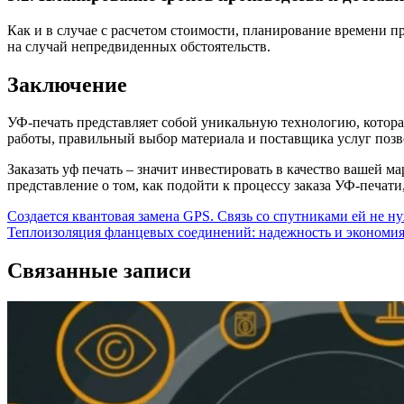
Как и в случае с расчетом стоимости, планирование времени п
на случай непредвиденных обстоятельств.
Заключение
УФ-печать представляет собой уникальную технологию, кото
работы, правильный выбор материала и поставщика услуг позв
Заказать уф печать – значит инвестировать в качество вашей 
представление о том, как подойти к процессу заказа УФ-печати,
Навигация
Создается квантовая замена GPS. Связь со спутниками ей не н
Теплоизоляция фланцевых соединений: надежность и экономи
по
записям
Связанные записи