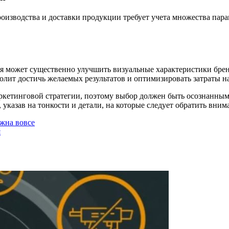
роизводства и доставки продукции требует учета множества пар
рая может существенно улучшить визуальные характеристики б
олит достичь желаемых результатов и оптимизировать затраты н
маркетинговой стратегии, поэтому выбор должен быть осознанным
 указав на тонкости и детали, на которые следует обратить вним
ужна вовсе
я