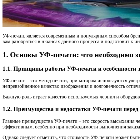
УФ-печать является современным и популярным способом бренд
вам разобраться в нюансах данного процесса и подготовит к
1. Основы УФ-печати: что необходимо з
1.1. Принципы работы УФ-печати и особенности 
УФ-печать – это метод печати, при котором используются уль
непревзойденное качество изображения и долговечность отпеч
Важную роль играет качество используемых чернил и оборудо
1.2. Преимущества и недостатки УФ-печати перед
Главные преимущества УФ-печати – это скорость высыхания че
эффективным, особенно при необходимости выполнения заказа 
Однако следует отметить, что стоимость УФ-печати может быт