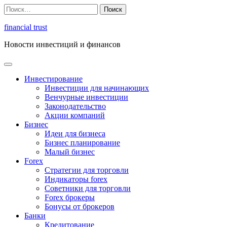
Перейти
Найти:
к
содержимому
financial trust
Новости инвестиций и финансов
Инвестирование
Инвестиции для начинающих
Венчурные инвестиции
Законодательство
Акции компаний
Бизнес
Идеи для бизнеса
Бизнес планирование
Малый бизнес
Forex
Стратегии для торговли
Индикаторы forex
Советники для торговли
Forex брокеры
Бонусы от брокеров
Банки
Кредитование