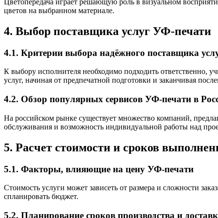
Цветопередача играет решающую роль в визуальном восприятии 
цветов на выбранном материале.
4. Выбор поставщика услуг УФ-печати
4.1. Критерии выбора надёжного поставщика усл
К выбору исполнителя необходимо подходить ответственно, у
услуг, начиная от предпечатной подготовки и заканчивая посл
4.2. Обзор популярных сервисов УФ-печати в Рос
На российском рынке существует множество компаний, предла
обслуживания и возможность индивидуальной работы над про
5. Расчет стоимости и сроков выполнен
5.1. Факторы, влияющие на цену УФ-печати
Стоимость услуги может зависеть от размера и сложности зака
спланировать бюджет.
5.2. Планирование сроков производства и достав