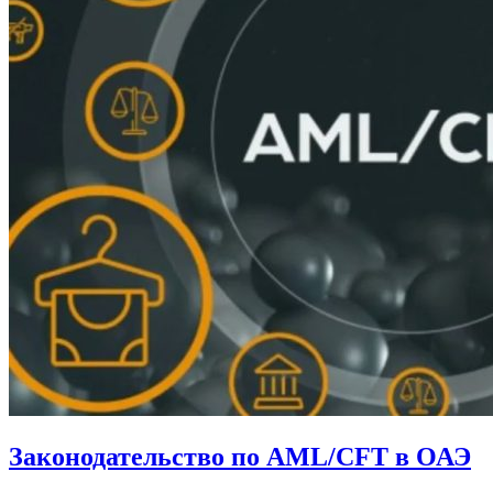
Законодательство по AML/CFT в ОАЭ