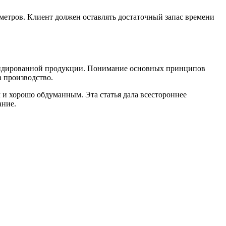
аметров. Клиент должен оставлять достаточный запас времени
рендированной продукции. Понимание основных принципов
а производство.
 и хорошо обдуманным. Эта статья дала всестороннее
ание.