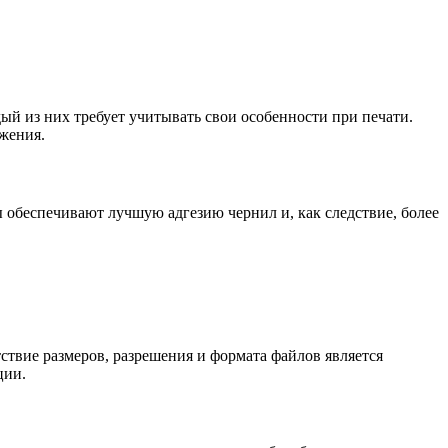
дый из них требует учитывать свои особенности при печати.
ажения.
 обеспечивают лучшую адгезию чернил и, как следствие, более
ствие размеров, разрешения и формата файлов является
ции.