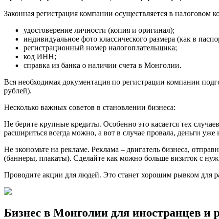
Законная регистрация компании осуществляется в налоговом ко
удостоверение личности (копия и оригинал);
индивидуальное фото классического размера (как в паспор
регистрационный номер налогоплательщика;
код ИНН;
справка из банка о наличии счета в Монголии.
Вся необходимая документация по регистрации компании подго
рублей).
Несколько важных советов в становлении бизнеса:
Не берите крупные кредиты. Особенно это касается тех случаев
расшириться всегда можно, а вот в случае провала, деньги уже 
Не экономьте на рекламе. Реклама – двигатель бизнеса, отпра
(баннеры, плакаты). Сделайте как можно больше визиток с ну
Проводите акции для людей. Это станет хорошим рывком для ра
Бизнес в Монголии для иностранцев и р