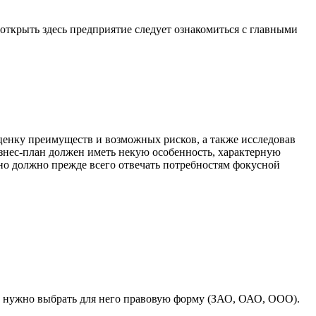
открыть здесь предприятие следует ознакомиться с главными
оценку преимуществ и возможных рисков, а также исследовав
изнес-план должен иметь некую особенность, характерную
 оно должно прежде всего отвечать потребностям фокусной
е, нужно выбрать для него правовую форму (ЗАО, ОАО, ООО).