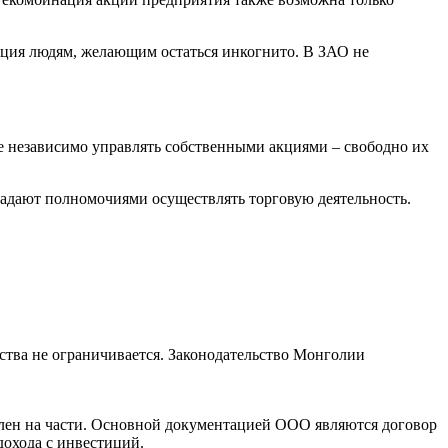
ация людям, желающим остаться инкогнито. В ЗАО не
е независимо управлять собственными акциями – свободно их
ладают полномочиями осуществлять торговую деятельность.
ства не ограничивается. Законодательство Монголии
лен на части. Основной документацией ООО являются договор
дохода с инвестиций.