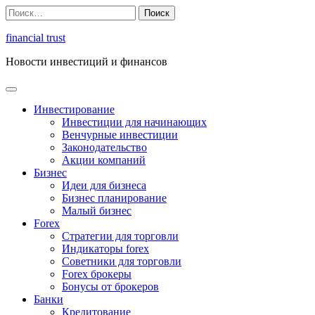
Перейти
Найти:
к
содержимому
financial trust
Новости инвестиций и финансов
Инвестирование
Инвестиции для начинающих
Венчурные инвестиции
Законодательство
Акции компаний
Бизнес
Идеи для бизнеса
Бизнес планирование
Малый бизнес
Forex
Стратегии для торговли
Индикаторы forex
Советники для торговли
Forex брокеры
Бонусы от брокеров
Банки
Кредитование