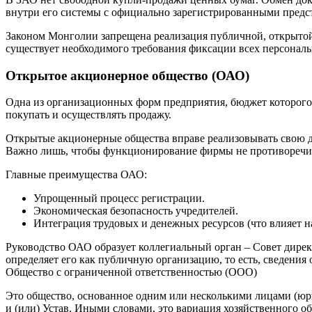
внутри его системы с официально зарегистрированными предс
Законом Монголии запрещена реализация публичной, открытой
существует необходимого требования фиксации всех персонал
Открытое акционерное общество (ОАО)
Одна из организационных форм предприятия, бюджет которого
покупать и осуществлять продажу.
Открытые акционерные общества вправе реализовывать свою де
Важно лишь, чтобы функционирование фирмы не противоречи
Главные преимущества ОАО:
Упрощенный процесс регистрации.
Экономическая безопасность учредителей.
Интеграция трудовых и денежных ресурсов (что влияет на
Руководство ОАО образует коллегиальный орган – Совет дирек
определяет его как публичную организацию, то есть, сведени
Общество с ограниченной ответственностью (ООО)
Это общество, основанное одним или несколькими лицами (юр
и (или) Устав. Иными словами, это вариация хозяйственного о