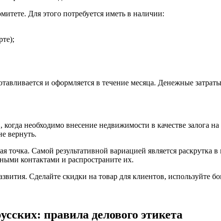
митете. Для этого потребуется иметь в наличии:
те);
тавливается и оформляется в течение месяца. Денежные затраты
, когда необходимо внесение недвижимости в качестве залога на
не вернуть.
вная точка. Самой результативной вариацией является раскрутка
жными контактами и распространите их.
звития. Сделайте скидки на товар для клиентов, используйте бо
усских: правила делового этикета