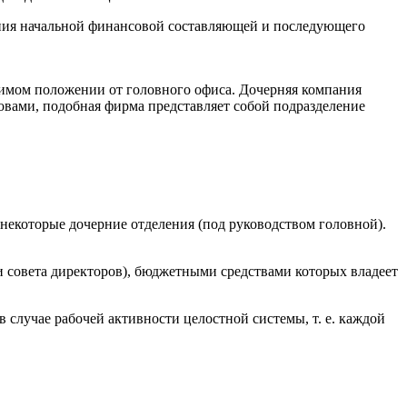
дания начальной финансовой составляющей и последующего
симом положении от головного офиса. Дочерняя компания
вами, подобная фирма представляет собой подразделение
екоторые дочерние отделения (под руководством головной).
и совета директоров), бюджетными средствами которых владеет
 случае рабочей активности целостной системы, т. е. каждой