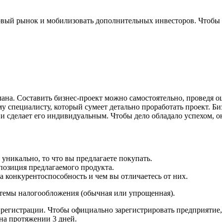
новый рынок и мобилизовать дополнительных инвесторов. Чтобы 
лана. Составить бизнес-проект можно самостоятельно, проведя 
у специалисту, который сумеет детально проработать проект. Б
ов и сделает его индивидуальным. Чтобы дело обладало успехом,
уникально, то что вы предлагаете покупать.
 позиция предлагаемого продукта.
 конкурентоспособность и чем вы отличаетесь от них.
темы налогообложения (обычная или упрощенная).
о регистрации. Чтобы официально зарегистрировать предприяти
на протяжении 3 дней.