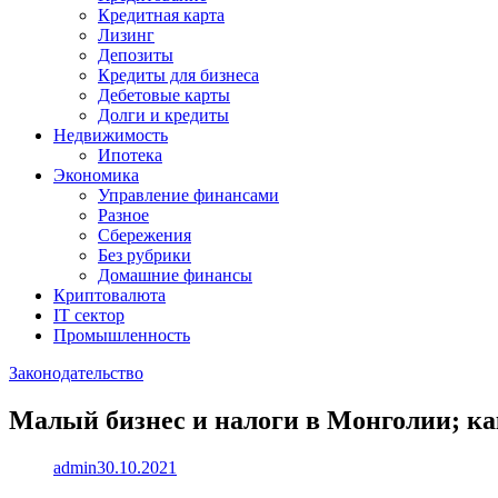
Кредитная карта
Лизинг
Депозиты
Кредиты для бизнеса
Дебетовые карты
Долги и кредиты
Недвижимость
Ипотека
Экономика
Управление финансами
Разное
Сбережения
Без рубрики
Домашние финансы
Криптовалюта
IT сектор
Промышленность
Законодательство
Малый бизнес и налоги в Монголии; ка
admin
30.10.2021