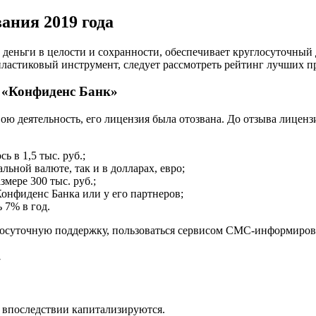
ания 2019 года
деньги в целости и сохранности, обеспечивает круглосуточный 
 пластиковый инструмент, следует рассмотреть рейтинг лучших 
 «Конфиденс Банк»
вою деятельность, его лицензия была отозвана. До отзыва лицен
 в 1,5 тыс. руб.;
льной валюте, так и в долларах, евро;
змере 300 тыс. руб.;
онфиденс Банка или у его партнеров;
 7% в год.
осуточную поддержку, пользоваться сервисом СМС-информирован
»
 впоследствии капитализируются.