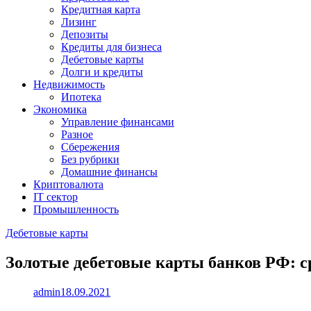
Кредитная карта
Лизинг
Депозиты
Кредиты для бизнеса
Дебетовые карты
Долги и кредиты
Недвижимость
Ипотека
Экономика
Управление финансами
Разное
Сбережения
Без рубрики
Домашние финансы
Криптовалюта
IT сектор
Промышленность
Дебетовые карты
Золотые дебетовые карты банков РФ: с
admin
18.09.2021