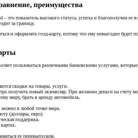
равнение, преимущества
 – это показатель высокого статуса, успеха и благополучия ее
здит за границу.
ься и оформлять голд-карту, потому что ему невыгодно будет п
карты
зволяет пользоваться различными банковскими услугами, которы
ются скидки на товары, услуги.
стро получить новый экземпляр. При желании деньги на счету мо
ему миру, брать в аренду автомобиль.
и можно в любой точке мира.
юту (доллары, евро).
ическая поддержка.
картах.
ниматься ее перевыпуском.