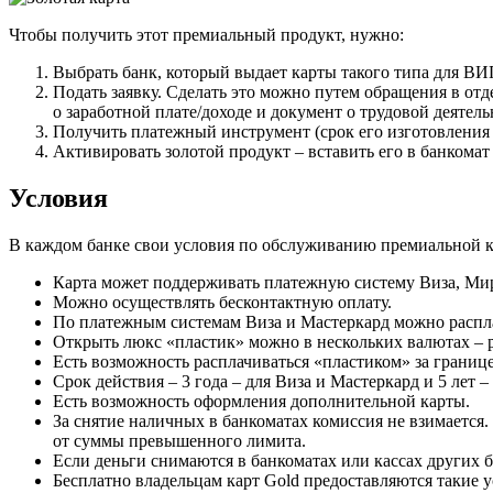
Чтобы получить этот премиальный продукт, нужно:
Выбрать банк, который выдает карты такого типа для ВИ
Подать заявку. Сделать это можно путем обращения в отде
о заработной плате/доходе и документ о трудовой деятель
Получить платежный инструмент (срок его изготовления о
Активировать золотой продукт – вставить его в банкомат 
Условия
В каждом банке свои условия по обслуживанию премиальной ка
Карта может поддерживать платежную систему Виза, Мир
Можно осуществлять бесконтактную оплату.
По платежным системам Виза и Мастеркард можно распл
Открыть люкс «пластик» можно в нескольких валютах – р
Есть возможность расплачиваться «пластиком» за границ
Срок действия – 3 года – для Виза и Мастеркард и 5 лет 
Есть возможность оформления дополнительной карты.
За снятие наличных в банкоматах комиссия не взимается. 
от суммы превышенного лимита.
Если деньги снимаются в банкоматах или кассах других 
Бесплатно владельцам карт Gold предоставляются такие 