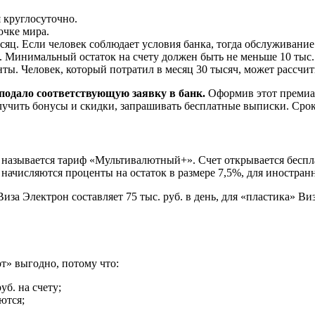
 круглосуточно.
очке мира.
сяц. Если человек соблюдает условия банка, тогда обслуживание
 Минимальный остаток на счету должен быть не меньше 10 тыс. 
. Человек, который потратил в месяц 30 тысяч, может рассчит
 подало соответствующую заявку в банк.
Оформив этот премиал
учить бонусы и скидки, запрашивать бесплатные выписки. Срок 
азывается тариф «Мультивалютный+». Счет открывается бесплатн
 начисляются проценты на остаток в размере 7,5%, для иностранн
за Электрон составляет 75 тыс. руб. в день, для «пластика» Виз
т» выгодно, потому что:
б. на счету;
ются;