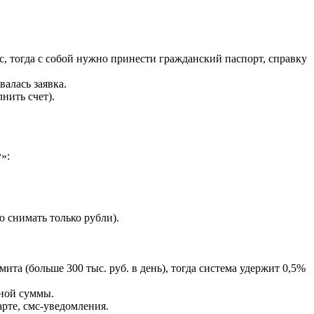
ис, тогда с собой нужно принести гражданский паспорт, справку
алась заявка.
нить счет).
»:
 снимать только рубли).
ита (больше 300 тыс. руб. в день), тогда система удержит 0,5%
нной суммы.
рте, смс-уведомления.