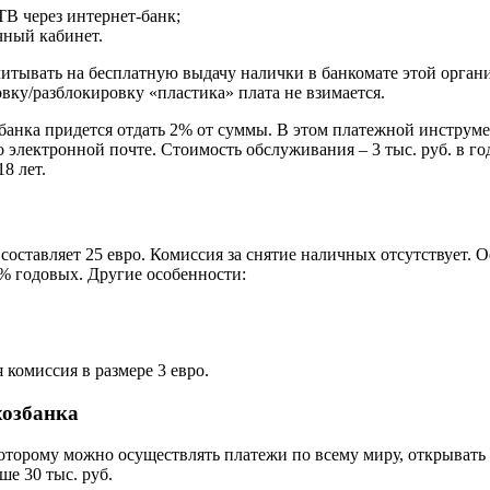
ТВ через интернет-банк;
чный кабинет.
итывать на бесплатную выдачу налички в банкомате этой органи
вку/разблокировку «пластика» плата не взимается.
 банка придется отдать 2% от суммы. В этом платежной инструм
лектронной почте. Стоимость обслуживания – 3 тыс. руб. в год. 
8 лет.
составляет 25 евро. Комиссия за снятие наличных отсутствует. 
,2% годовых. Другие особенности:
 комиссия в размере 3 евро.
хозбанка
которому можно осуществлять платежи по всему миру, открывать с
ше 30 тыс. руб.