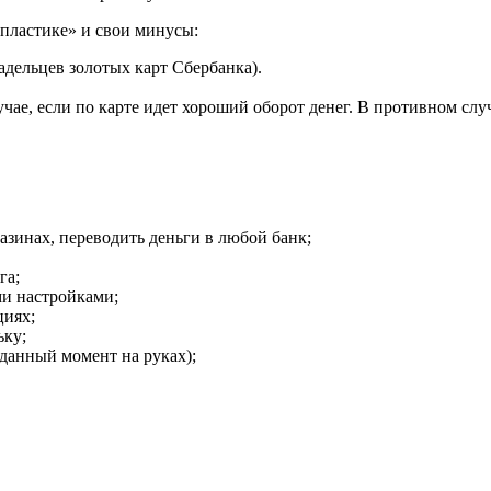
«пластике» и свои минусы:
адельцев золотых карт Сбербанка).
чае, если по карте идет хороший оборот денег. В противном слу
зинах, переводить деньги в любой банк;
га;
ми настройками;
циях;
ьку;
 данный момент на руках);