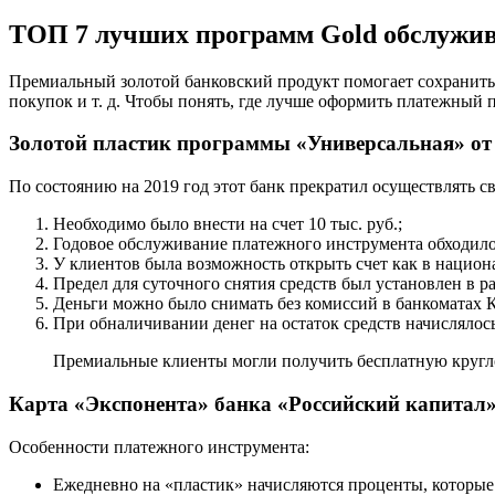
ТОП 7 лучших программ Gold обслужив
Премиальный золотой банковский продукт помогает сохранить 
покупок и т. д. Чтобы понять, где лучше оформить платежный
Золотой пластик программы «Универсальная» от
По состоянию на 2019 год этот банк прекратил осуществлять с
Необходимо было внести на счет 10 тыс. руб.;
Годовое обслуживание платежного инструмента обходилось
У клиентов была возможность открыть счет как в национа
Предел для суточного снятия средств был установлен в ра
Деньги можно было снимать без комиссий в банкоматах К
При обналичивании денег на остаток средств начислялось
Премиальные клиенты могли получить бесплатную кругл
Карта «Экспонента» банка «Российский капитал
Особенности платежного инструмента:
Ежедневно на «пластик» начисляются проценты, которые