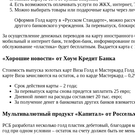
Есть возможность оплачивать услуги по ЖКХ, интернет, 
Можно выбирать товары или подарочные карты через ли
Оформив Голд карту в «Русском Стандарте», можно рассч
другого банковского учреждения. За перевыпуск, блокиро
За осуществление денежных переводов на карту иностранного
мобильный и интернет банк, телефон-банк, информирование по э
обслуживание «пластика» будет бесплатным. Выдается карта с 1
«Хорошие новости» от Хоум Кредит Банка
Стоимость выпуска золотых карт Виза Голд и Мастеркард Голд 
карте Виза зачисляются на остаток, а по карде Мастеркард – 0
Срок действия карты – 2 года;
За перевыпуск карты снова придется заплатить 25 евро;
Дневной лимит на расходы составляет 20 тыс. евро;
За получение денег в банкоматах других банков взимается
Мультивалютный продукт «Капитал» от Россель
РСБ разработал несколько голд пластик дебетовый, благодаря 
год при одном условии – остаток на счету должен быть не мень