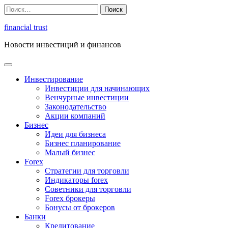
Перейти
Найти:
к
содержимому
financial trust
Новости инвестиций и финансов
Инвестирование
Инвестиции для начинающих
Венчурные инвестиции
Законодательство
Акции компаний
Бизнес
Идеи для бизнеса
Бизнес планирование
Малый бизнес
Forex
Стратегии для торговли
Индикаторы forex
Советники для торговли
Forex брокеры
Бонусы от брокеров
Банки
Кредитование