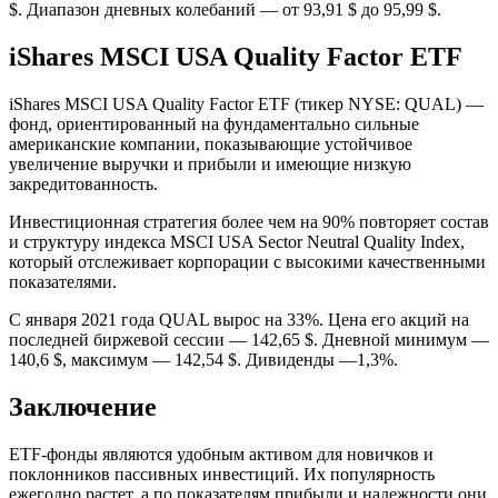
$. Диапазон дневных колебаний — от 93,91 $ до 95,99 $.
iShares MSCI USA Quality Factor ETF
iShares MSCI USA Quality Factor ETF (тикер NYSE: QUAL) —
фонд, ориентированный на фундаментально сильные
американские компании, показывающие устойчивое
увеличение выручки и прибыли и имеющие низкую
закредитованность.
Инвестиционная стратегия более чем на 90% повторяет состав
и структуру индекса MSCI USA Sector Neutral Quality Index,
который отслеживает корпорации с высокими качественными
показателями.
С января 2021 года QUAL вырос на 33%. Цена его акций на
последней биржевой сессии — 142,65 $. Дневной минимум —
140,6 $, максимум — 142,54 $. Дивиденды —1,3%.
Заключение
ETF-фонды являются удобным активом для новичков и
поклонников пассивных инвестиций. Их популярность
ежегодно растет, а по показателям прибыли и надежности они