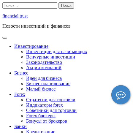
Перейти
Найти:
к
содержимому
financial trust
Новости инвестиций и финансов
Инвестирование
Инвестиции для начинающих
Венчурные инвестиции
Законодательство
Акции компаний
Бизнес
Идеи для бизнеса
Бизнес планирование
Малый бизнес
Forex
Стратегии для торговли
Индикаторы forex
Советники для торговли
Forex брокеры
Бонусы от брокеров
Банки
Кредитование