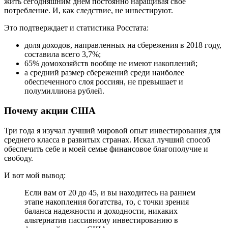
жить сегодняшним днем постоянно наращивая свое
потребление. И, как следствие, не инвестируют.
Это подтверждает и статистика Росстата:
доля доходов, направленных на сбережения в 2018 году,
составила всего 3,7%;
65% домохозяйств вообще не имеют накоплений;
а средний размер сбережений среди наиболее
обеспеченного слоя россиян, не превышает и
полумиллиона рублей.
Почему акции США
Три года я изучал лучший мировой опыт инвестирования для
среднего класса в развитых странах. Искал лучший способ
обеспечить себе и моей семье финансовое благополучие и
свободу.
И вот мой вывод:
Если вам от 20 до 45, и вы находитесь на раннем
этапе накопления богатства, то, с точки зрения
баланса надежности и доходности, никаких
альтернатив пассивному инвестированию в