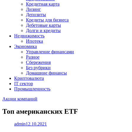
Кредитная карта
Лизинг
Депозиты
Кредиты для бизнеса
Дебетовые карты
Долги и кредиты
Недвижимость
Ипотека
Экономика
Управление финансами
Разное
Сбережения
Без рубрики
Домашние финансы
Криптовалюта
IT сектор
Промышленность
Акции компаний
Топ американских ETF
admin
12.10.2021