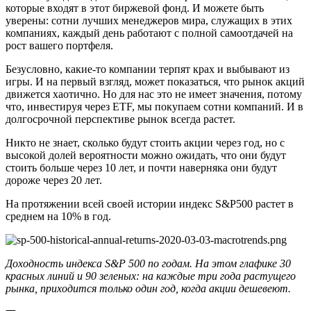
которые входят в этот биржевой фонд. И можете быть
уверены: сотни лучших менеджеров мира, служащих в этих
компаниях, каждый день работают с полной самоотдачей на
рост вашего портфеля.
Безусловно, какие-то компании терпят крах и выбывают из
игры. И на первый взгляд, может показаться, что рынок акций
движется хаотично. Но для нас это не имеет значения, потому
что, инвестируя через ETF, мы покупаем сотни компаний. И в
долгосрочной перспективе рынок всегда растет.
Никто не знает, сколько будут стоить акции через год, но с
высокой долей вероятности можно ожидать, что они будут
стоить больше через 10 лет, и почти наверняка они будут
дороже через 20 лет.
На протяжении всей своей истории индекс S&P500 растет в
среднем на 10% в год.
Доходность индекса S&P 500 по годам. На этом глафике 30
красных линий и 90 зеленых: на каждые три года растущего
рынка, приходится только один год, когда акции дешевеют.