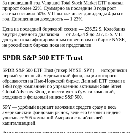
За прошедший год Vanguard Total Stock Market ETF показал
прирост более 22%. Суммарно за последние 3 года рост
актива составил 50%. VTI выплачивает дивиденды 4 раза в
год. Дивидендная доходность — 1,23%.
Цена на последней биржевой сессии — 236,52 $. Колебания
внутри дневного диапазона — от 233,34 $ до 237,15 $. VTI
доступен квалифицированным инвесторам на бирже NYSE,
на российских биржах пока не представлен.
SPDR S&P 500 ETF Trust
SPDR S&P 500 ETF Trust (тикер NYSE: SPY) — исторически
первый успешный американский фонд, акции которого
обращаются на Нью-Йоркской бирже. Данный ETF создан в
1993 году компанией по управлению активами State Street
Global Advisors. Фонд инвестирует в бумаги компаний,
входящих в фондовый индекс S&P 500.
SPY — удобный вариант вложения средств сразу в весь
американский фондовый рынок, ведь его базовый индекс
учитывает 505 компаний Америки с наибольшей
капитализацией.