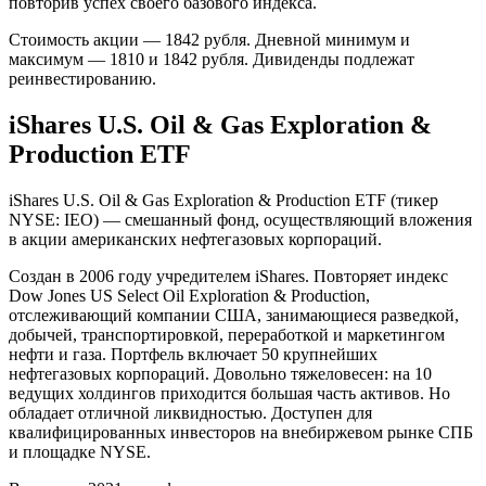
повторив успех своего базового индекса.
Стоимость акции — 1842 рубля. Дневной минимум и
максимум — 1810 и 1842 рубля. Дивиденды подлежат
реинвестированию.
iShares U.S. Oil & Gas Exploration &
Production ETF
iShares U.S. Oil & Gas Exploration & Production ETF (тикер
NYSE: IEO) — смешанный фонд, осуществляющий вложения
в акции американских нефтегазовых корпораций.
Создан в 2006 году учредителем iShares. Повторяет индекс
Dow Jones US Select Oil Exploration & Production,
отслеживающий компании США, занимающиеся разведкой,
добычей, транспортировкой, переработкой и маркетингом
нефти и газа. Портфель включает 50 крупнейших
нефтегазовых корпораций. Довольно тяжеловесен: на 10
ведущих холдингов приходится большая часть активов. Но
обладает отличной ликвидностью. Доступен для
квалифицированных инвесторов на внебиржевом рынке СПБ
и площадке NYSE.