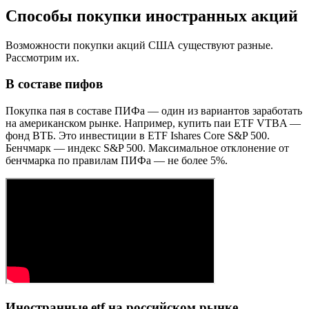
Способы покупки иностранных акций
Возможности покупки акций США существуют разные.
Рассмотрим их.
В составе пифов
Покупка пая в составе ПИФа — один из вариантов заработать
на американском рынке. Например, купить паи ETF VTBA —
фонд ВТБ. Это инвестиции в ETF Ishares Core S&P 500.
Бенчмарк — индекс S&P 500. Максимальное отклонение от
бенчмарка по правилам ПИФа — не более 5%.
Иностранные etf на российском рынке