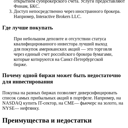
открытием субброкерского счета. Услуги предоставляют
Финам, БКС.
Доступ непосредственно через иностранного брокера.
Например, Interactive Brokers LLC.
Где лучше покупать
При небольшом депозите и отсутствии статуса
квалифицированного инвестора лучший выход
для покупок американских акций — это торговля
через единый счет российского брокера бумагами,
которые котируются на Санкт-Петербургской
бирже.
Почему одной биржи может быть недостаточно
для инвестирования
Покупка на разных биржах позволяет диверсифицировать
список самых прибыльных акций в портфеле. Например, на
NASDAQ купить IT-сектор, на CME— фьючерс на золото, на
NYSE— нефтянку.
Преимущества и недостатки