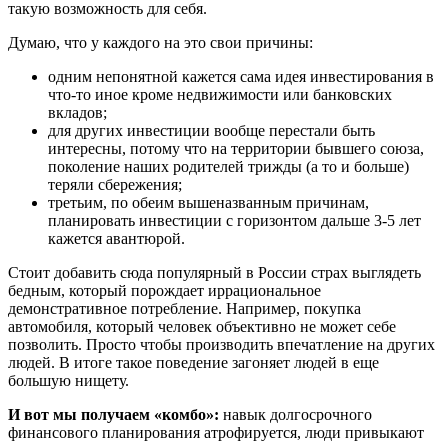
такую возможность для себя.
Думаю, что у каждого на это свои причины:
одним непонятной кажется сама идея инвестирования в
что-то иное кроме недвижимости или банковских
вкладов;
для других инвестиции вообще перестали быть
интересны, потому что на территории бывшего союза,
поколение наших родителей трижды (а то и больше)
теряли сбережения;
третьим, по обеим вышеназванным причинам,
планировать инвестиции с горизонтом дальше 3-5 лет
кажется авантюрой.
Стоит добавить сюда популярный в России страх выглядеть
бедным, который порождает иррациональное
демонстративное потребление. Например, покупка
автомобиля, который человек объективно не может себе
позволить. Просто чтобы производить впечатление на других
людей. В итоге такое поведение загоняет людей в еще
большую нищету.
И вот мы получаем «комбо»:
навык долгосрочного
финансового планирования атрофируется, люди привыкают