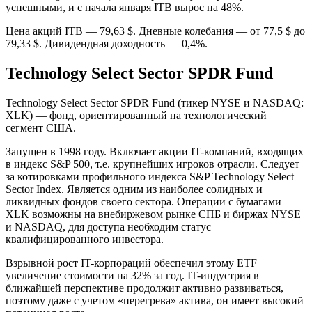
успешными, и с начала января ITB вырос на 48%.
Цена акций ITB — 79,63 $. Дневные колебания — от 77,5 $ до
79,33 $. Дивидендная доходность — 0,4%.
Technology Select Sector SPDR Fund
Technology Select Sector SPDR Fund (тикер NYSE и NASDAQ:
XLK) — фонд, ориентированный на технологический
сегмент США.
Запущен в 1998 году. Включает акции IT-компаний, входящих
в индекс S&P 500, т.е. крупнейших игроков отрасли. Следует
за котировками профильного индекса S&P Technology Select
Sector Index. Является одним из наиболее солидных и
ликвидных фондов своего сектора. Операции с бумагами
XLK возможны на внебиржевом рынке СПБ и биржах NYSE
и NASDAQ, для доступа необходим статус
квалифицированного инвестора.
Взрывной рост IT-корпораций обеспечил этому ETF
увеличение стоимости на 32% за год. IT-индустрия в
ближайшей перспективе продолжит активно развиваться,
поэтому даже с учетом «перегрева» актива, он имеет высокий