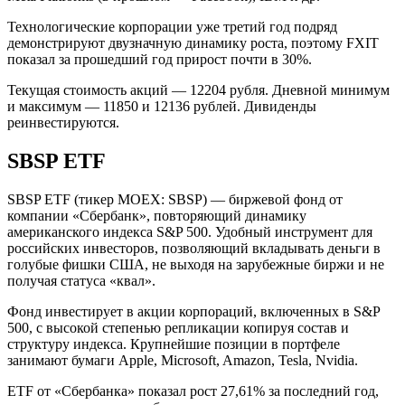
Технологические корпорации уже третий год подряд
демонстрируют двузначную динамику роста, поэтому FXIT
показал за прошедший год прирост почти в 30%.
Текущая стоимость акций — 12204 рубля. Дневной минимум
и максимум — 11850 и 12136 рублей. Дивиденды
реинвестируются.
SBSP ETF
SBSP ETF (тикер MOEX: SBSP) — биржевой фонд от
компании «Сбербанк», повторяющий динамику
американского индекса S&P 500. Удобный инструмент для
российских инвесторов, позволяющий вкладывать деньги в
голубые фишки США, не выходя на зарубежные биржи и не
получая статуса «квал».
Фонд инвестирует в акции корпораций, включенных в S&P
500, с высокой степенью репликации копируя состав и
структуру индекса. Крупнейшие позиции в портфеле
занимают бумаги Apple, Microsoft, Amazon, Tesla, Nvidia.
ETF от «Сбербанка» показал рост 27,61% за последний год,