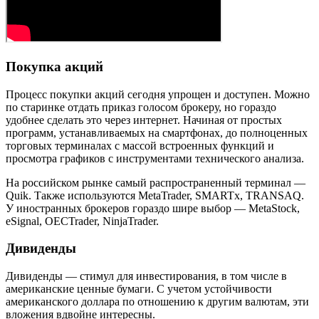
Покупка акций
Процесс покупки акций сегодня упрощен и доступен. Можно
по старинке отдать приказ голосом брокеру, но гораздо
удобнее сделать это через интернет. Начиная от простых
программ, устанавливаемых на смартфонах, до полноценных
торговых терминалах с массой встроенных функций и
просмотра графиков с инструментами технического анализа.
На российском рынке самый распространенный терминал —
Quik. Также используются MetaTrader, SMARTx, TRANSAQ.
У иностранных брокеров гораздо шире выбор — MetaStock,
eSignal, OECTrader, NinjaTrader.
Дивиденды
Дивиденды — стимул для инвестирования, в том числе в
американские ценные бумаги. С учетом устойчивости
американского доллара по отношению к другим валютам, эти
вложения вдвойне интересны.