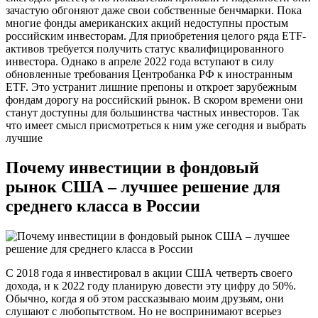
зачастую обгоняют даже свои собственные бенчмарки. Пока
многие фонды американских акций недоступны простым
российским инвесторам. Для приобретения целого ряда ETF-
активов требуется получить статус квалифицированного
инвестора. Однако в апреле 2022 года вступают в силу
обновленные требования Центробанка РФ к иностранным
ETF. Это устранит лишние препоны и откроет зарубежным
фондам дорогу на российский рынок. В скором времени они
станут доступны для большинства частных инвесторов. Так
что имеет смысл присмотреться к ним уже сегодня и выбрать
лучшие
Почему инвестиции в фондовый
рынок США – лучшее решение для
среднего класса в России
С 2018 года я инвестировал в акции США четверть своего
дохода, и к 2022 году планирую довести эту цифру до 50%.
Обычно, когда я об этом рассказываю моим друзьям, они
слушают с любопытством. Но не воспринимают всерьез