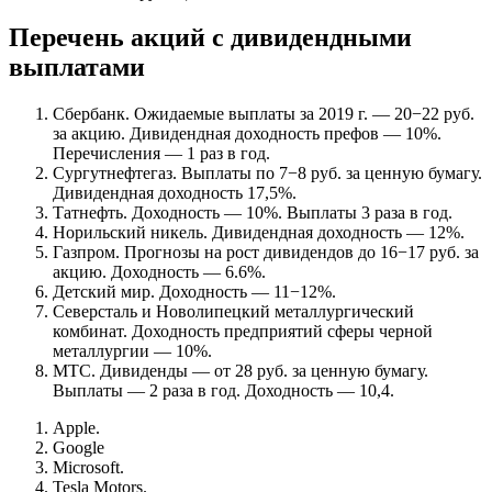
Перечень акций с дивидендными
выплатами
Сбербанк. Ожидаемые выплаты за 2019 г. — 20−22 руб.
за акцию. Дивидендная доходность префов — 10%.
Перечисления — 1 раз в год.
Сургутнефтегаз. Выплаты по 7−8 руб. за ценную бумагу.
Дивидендная доходность 17,5%.
Татнефть. Доходность — 10%. Выплаты 3 раза в год.
Норильский никель. Дивидендная доходность — 12%.
Газпром. Прогнозы на рост дивидендов до 16−17 руб. за
акцию. Доходность — 6.6%.
Детский мир. Доходность — 11−12%.
Северсталь и Новолипецкий металлургический
комбинат. Доходность предприятий сферы черной
металлургии — 10%.
МТС. Дивиденды — от 28 руб. за ценную бумагу.
Выплаты — 2 раза в год. Доходность — 10,4.
Apple.
Google
Microsoft.
Tesla Motors.