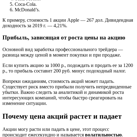
Coca-Cola.
McDonald’s.
К примеру, стоимость 1 акции Apple — 267 дол. Дивидендная
доходность за 2019 г. — 4,21%.
Прибыль, зависящая от роста цены на акцию
Основной вид заработка профессионального трейдера —
разница между ценой в момент покупки и при продаже.
Если купить акцию за 1000 р., подождать и продать ее за 1200
р., то прибыль составит 200 руб. минус подоходный налог.
Вопреки ожиданиям, стоимость акций может падать.
Существует риск вместо прибыли получить непредвиденные
убытки. Важно следить за аналитикой и динамикой роста
интересующих компаний, чтобы быстро среагировать на
изменение ситуации.
Почему цена акций растет и падает
Акции могу расти или падать в цене, этот процесс
происходит ежесекундно и называется
волатильностью
.