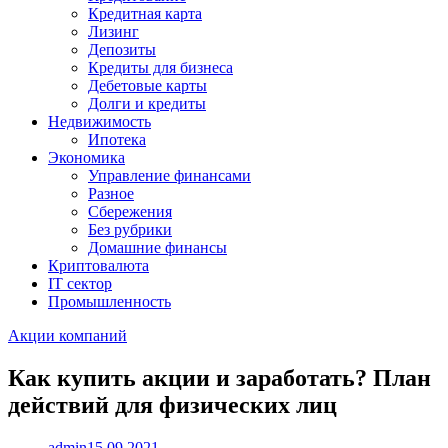
Кредитная карта
Лизинг
Депозиты
Кредиты для бизнеса
Дебетовые карты
Долги и кредиты
Недвижимость
Ипотека
Экономика
Управление финансами
Разное
Сбережения
Без рубрики
Домашние финансы
Криптовалюта
IT сектор
Промышленность
Акции компаний
Как купить акции и заработать? План
действий для физических лиц
admin
15.09.2021