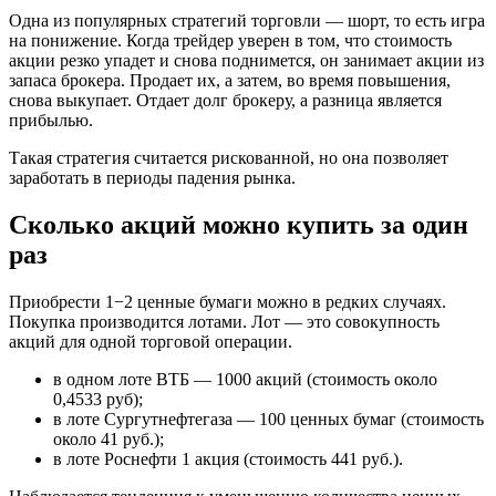
Одна из популярных стратегий торговли — шорт, то есть игра
на понижение. Когда трейдер уверен в том, что стоимость
акции резко упадет и снова поднимется, он занимает акции из
запаса брокера. Продает их, а затем, во время повышения,
снова выкупает. Отдает долг брокеру, а разница является
прибылью.
Такая стратегия считается рискованной, но она позволяет
заработать в периоды падения рынка.
Сколько акций можно купить за один
раз
Приобрести 1−2 ценные бумаги можно в редких случаях.
Покупка производится лотами. Лот — это совокупность
акций для одной торговой операции.
в одном лоте ВТБ — 1000 акций (стоимость около
0,4533 руб);
в лоте Сургутнефтегаза — 100 ценных бумаг (стоимость
около 41 руб.);
в лоте Роснефти 1 акция (стоимость 441 руб.).