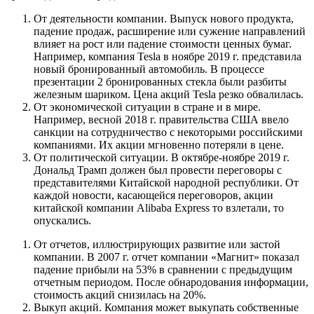
От деятельности компании. Выпуск нового продукта,
падение продаж, расширение или сужение направлений
влияет на рост или падение стоимости ценных бумаг.
Например, компания Tesla в ноябре 2019 г. представила
новый бронированный автомобиль. В процессе
презентации 2 бронированных стекла были разбиты
железным шариком. Цена акций Tesla резко обвалилась.
От экономической ситуации в стране и в мире.
Например, весной 2018 г. правительства США ввело
санкции на сотрудничество с некоторыми российскими
компаниями. Их акции мгновенно потеряли в цене.
От политической ситуации. В октябре-ноябре 2019 г.
Дональд Трамп должен был провести переговоры с
представителями Китайской народной республики. От
каждой новости, касающейся переговоров, акции
китайской компании Alibaba Express то взлетали, то
опускались.
От отчетов, иллюстрирующих развитие или застой
компании. В 2007 г. отчет компании «Магнит» показал
падение прибыли на 53% в сравнении с предыдущим
отчетным периодом. После обнародования информации,
стоимость акций снизилась на 20%.
Выкуп акций. Компания может выкупать собственные