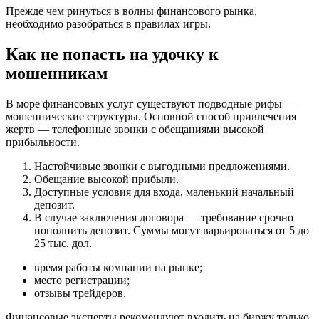
Прежде чем ринуться в волны финансового рынка,
необходимо разобраться в правилах игры.
Как не попасть на удочку к
мошенникам
В море финансовых услуг существуют подводные рифы —
мошеннические структуры. Основной способ привлечения
жертв — телефонные звонки с обещаниями высокой
прибыльности.
Настойчивые звонки с выгодными предложениями.
Обещание высокой прибыли.
Доступные условия для входа, маленький начальный
депозит.
В случае заключения договора — требование срочно
пополнить депозит. Суммы могут варьироваться от 5 до
25 тыс. дол.
время работы компании на рынке;
место регистрации;
отзывы трейдеров.
Финансовые эксперты рекомендуют входить на биржу только