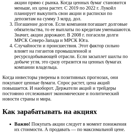
акции прямо с рынка. Когда ценных бумаг становится
меньше, их цена растет. С 2019 по 2022 г. Лукойл
планирует выкупить свои акции и расписки по
депозитам на сумму 3 млрд. дол.
Погашение долгов. Если компания погашает долговые
обязательства, то ее выплаты по кредитам уменьшаются.
Значит, акции дорожают. В 2008 г. погасили долги
МРСК Северо-Запада и МРСК Юга.
Случайности и происшествия. Этот фактор сильно
влияет на гигантов промышленной и
ресурсодобывающей отрасли. Если засыплет шахты по
добыче угля, это сразу отразится на ценных бумагах
компании владельца.
Когда инвесторы уверены в позитивных прогнозах, они
покупают ценные бумаги. Спрос растет, цена акций
повышается. И наоборот. Держатели акций и трейдеры
постоянно отслеживают экономические и политический
новости страны и мира.
Как зарабатывать на акциях
Важно!
Покупать акции следует в момент понижения
их стоимости. А продавать — по максимальной цене.