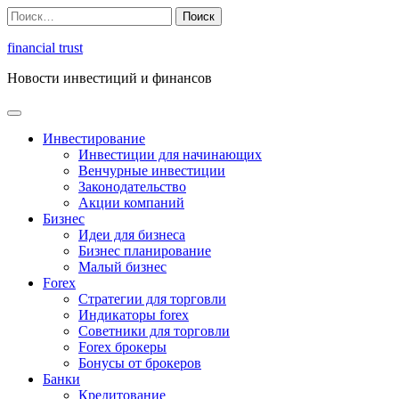
Перейти
Найти:
к
содержимому
financial trust
Новости инвестиций и финансов
Инвестирование
Инвестиции для начинающих
Венчурные инвестиции
Законодательство
Акции компаний
Бизнес
Идеи для бизнеса
Бизнес планирование
Малый бизнес
Forex
Стратегии для торговли
Индикаторы forex
Советники для торговли
Forex брокеры
Бонусы от брокеров
Банки
Кредитование