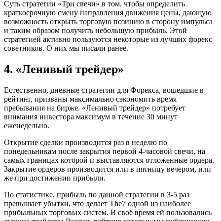
Суть стратегии «Три свечи» в том, чтобы определить
краткосрочную смену направления движения цены, дающую
возможность открыть торговую позицию в сторону импульса
и таким образом получить небольшую прибыль. Этой
стратегией активно пользуются некоторые из лучших форекс
советников. О них мы писали ранее.
4. «Ленивый трейдер»
Естественно, дневные стратегии для Форекса, вошедшие в
рейтинг, призваны максимально сэкономить время
пребывания на бирже. «Ленивый трейдер» потребует
внимания инвестора максимум в течение 30 минут
еженедельно.
Открытие сделки производится раз в неделю по
понедельникам после закрытия первой 4-часовой свечи, на
самых границах которой и выставляются отложенные ордера.
Закрытие ордеров производится или в пятницу вечером, или
же при достижении прибыли.
По статистике, прибыль по данной стратегии в 3-5 раз
превышает убытки, что делает The7 одной из наиболее
прибыльных торговых систем. В своё время ей пользовались