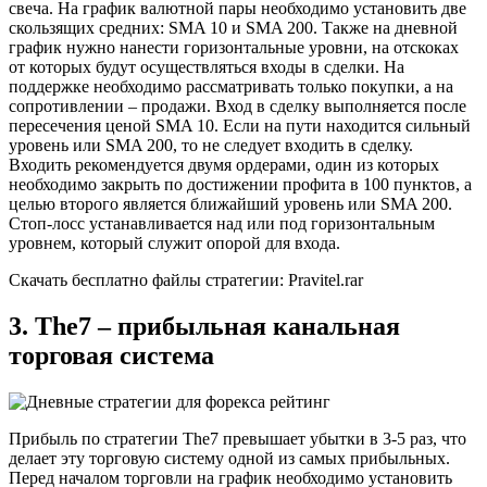
свеча. На график валютной пары необходимо установить две
скользящих средних: SMA 10 и SMA 200. Также на дневной
график нужно нанести горизонтальные уровни, на отскоках
от которых будут осуществляться входы в сделки. На
поддержке необходимо рассматривать только покупки, а на
сопротивлении – продажи. Вход в сделку выполняется после
пересечения ценой SMA 10. Если на пути находится сильный
уровень или SMA 200, то не следует входить в сделку.
Входить рекомендуется двумя ордерами, один из которых
необходимо закрыть по достижении профита в 100 пунктов, а
целью второго является ближайший уровень или SMA 200.
Стоп-лосс устанавливается над или под горизонтальным
уровнем, который служит опорой для входа.
Скачать бесплатно файлы стратегии: Pravitel.rar
3. The7 – прибыльная канальная
торговая система
Прибыль по стратегии The7 превышает убытки в 3-5 раз, что
делает эту торговую систему одной из самых прибыльных.
Перед началом торговли на график необходимо установить