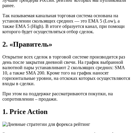
лучшие трейдеры России. рейтинг которых мы публиковали
ранее.
Так называемая канальная торговая система основана на
установлении скользящих средних — это EMA 5 (Low), а
также EMA 5 (High). В итоге образуется канал, при помощи
которого будет осуществляться отбор сделок.
2. «Правитель»
Открытие всех сделок в торговой системе производится раз
день после закрытия дневной свечи. На график выбранной
валютной пары устанавливают 2 скользящих средних: SMA
10, а также SMA 200. Кроме того на график наносят
горизонтальные уровни, на отскоках которых осуществляются
входы в сделки.
При этом на поддержке рассматриваются покупки, на
сопротивлении – продажи.
1. Price Action