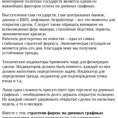
монетарной политике государств является одним из
важнейших факторов успеха на дневных графиках.
Выступления глав государств, глав центральных банков,
данные о ВВП, инфляции, безработице – все это моменты для
открытия сделок. Следует также обращать внимание на
всевозможные форс-мажоры: стихийные бедствия, теракты,
экономические кризисы.
Работать долгосрочно на новостях – одна из самых
стабильных стратегий форекса. Экономическая ситуация не
меняется день ото дня, благодаря чему мы получаем
устойчивые тренды.
Технические индикаторы применять чаще для фильтрации
сделок. Индикаторов должно быть немного, каждый из них
должен выполнять определенную задачу. Индикатор для
определения тренда, индикатор для подтверждения точки
входа и т.д.
Лишь одна сложность присутствует при торговле на дневных
графиках – необходимость долго держать открытую позицию.
Не каждый сможет удерживать открытые сделки по нескольку
недель, а то и месяцев.
Вместе с тем,
стратегии форекс на дневных графиках
предоставляют лучшие возможности для начинающих