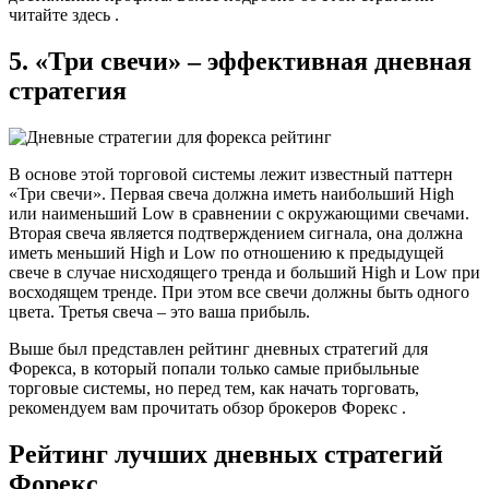
читайте здесь .
5. «Три свечи» – эффективная дневная
стратегия
В основе этой торговой системы лежит известный паттерн
«Три свечи». Первая свеча должна иметь наибольший High
или наименьший Low в сравнении с окружающими свечами.
Вторая свеча является подтверждением сигнала, она должна
иметь меньший High и Low по отношению к предыдущей
свече в случае нисходящего тренда и больший High и Low при
восходящем тренде. При этом все свечи должны быть одного
цвета. Третья свеча – это ваша прибыль.
Выше был представлен рейтинг дневных стратегий для
Форекса, в который попали только самые прибыльные
торговые системы, но перед тем, как начать торговать,
рекомендуем вам прочитать обзор брокеров Форекс .
Рейтинг лучших дневных стратегий
Форекc