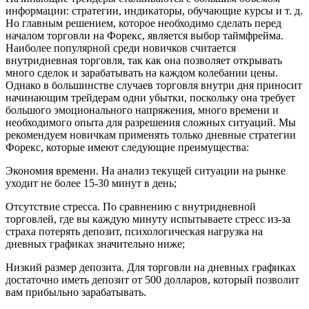
информации: стратегии, индикаторы, обучающие курсы и т. д.
Но главным решением, которое необходимо сделать перед
началом торговли на Форекс, является выбор таймфрейма.
Наиболее популярной среди новичков считается
внутридневная торговля, так как она позволяет открывать
много сделок и зарабатывать на каждом колебании цены.
Однако в большинстве случаев торговля внутри дня приносит
начинающим трейдерам одни убытки, поскольку она требует
большого эмоционального напряжения, много времени и
необходимого опыта для разрешения сложных ситуаций. Мы
рекомендуем новичкам применять только дневные стратегии
Форекс, которые имеют следующие преимущества:
Экономия времени. На анализ текущей ситуации на рынке
уходит не более 15-30 минут в день;
Отсутствие стресса. По сравнению с внутридневной
торговлей, где вы каждую минуту испытываете стресс из-за
страха потерять депозит, психологическая нагрузка на
дневных графиках значительно ниже;
Низкий размер депозита. Для торговли на дневных графиках
достаточно иметь депозит от 500 долларов, который позволит
вам прибыльно зарабатывать.