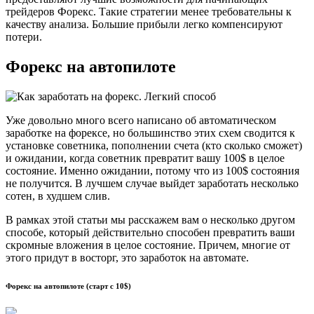
трейдеров Форекс. Такие стратегии менее требовательны к
качеству анализа. Большие прибыли легко компенсируют
потери.
Форекс на автопилоте
Уже довольно много всего написано об автоматическом
заработке на форексе, но большинство этих схем сводится к
установке советника, пополнении счета (кто сколько сможет)
и ожидании, когда советник превратит вашу 100$ в целое
состояние. Именно ожидании, потому что из 100$ состояния
не получится. В лучшем случае выйдет заработать несколько
сотен, в худшем слив.
В рамках этой статьи мы расскажем вам о несколько другом
способе, который действительно способен превратить ваши
скромные вложения в целое состояние. Причем, многие от
этого придут в восторг, это заработок на автомате.
Форекс на автопилоте (старт с 10$)