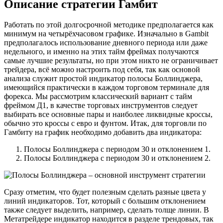
Описание стратегии Гамбит
Работать по этой долгосрочной методике предполагается как
минимум на четырёхчасовом графике. Изначально в Gambit
предполагалось использование дневного периода или даже
недельного, и именно на этих тайм фреймах получаются
самые лучшие результаты, но при этом никто не ограничивает
трейдера, всё можно настроить под себя, так как основой
анализа служит простой индикатор полосы Боллинджера,
имеющийся практически в каждом торговом терминале для
форекса. Мы рассмотрим классический вариант с тайм
фреймом Д1, в качестве торговых инструментов следует
выбирать все основные пары и наиболее ликвидные кроссы,
обычно это кроссы с евро и фунтом. Итак, для торговли по
Гамбиту на график необходимо добавить два индикатора:
Полосы Боллинджера с периодом 30 и отклонением 1.
Полосы Боллинджера с периодом 30 и отклонением 2.
Сразу отметим, что будет полезным сделать разные цвета у
линий индикаторов. Тот, который с большим отклонением
также следует выделить, например, сделать толще линии. В
Метатрейдере индикатор находится в разделе трендовых, так