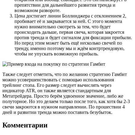
препятствии для дальнейшего развития тренда и
возможном развороте.
Цена достигает линии Боллинджера с отклонением 2,
пробивает её и закрывается за ней. С этого момента
нужно внимательно смотреть за тем, что будет
происходить дальше, первая свеча, которая закроется
против тренда и будет сигналом для фиксации прибыли.
Но перед этим может быть ещё несколько свечей по
тренду, именно поэтому мы и ждём контртрендовую,
чтобы не упускать возможную прибыль.
Также следует отметить, что по желанию стратегию Гамбит
можно усовершенствовать с помощью использования
трейлинг стопа. Его размер следует вычислять через
индикатор ATR, он также является стандартным для
Метатрейдера. Просто берём удвоенное значение, либо же
полуторное. Но это делаем только после того, как хотя бы 2-3
свечи закроются в нужном направлении. По прошествии 4
дней и развитии тренда можно поставить безубыток.
Комментарии