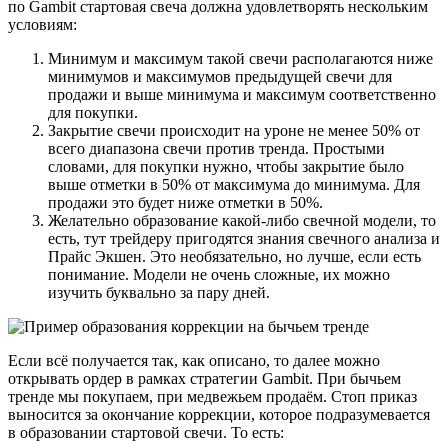
по Gambit стартовая свеча должна удовлетворять нескольким
условиям:
Минимум и максимум такой свечи располагаются ниже
минимумов и максимумов предыдущей свечи для
продажи и выше минимума и максимум соответственно
для покупки.
Закрытие свечи происходит на уроне не менее 50% от
всего диапазона свечи против тренда. Простыми
словами, для покупки нужно, чтобы закрытие было
выше отметки в 50% от максимума до минимума. Для
продажи это будет ниже отметки в 50%.
Желательно образование какой-либо свечной модели, то
есть, тут трейдеру пригодятся знания свечного анализа и
Прайс Экшен. Это необязательно, но лучше, если есть
понимание. Модели не очень сложные, их можно
изучить буквально за пару дней.
Если всё получается так, как описано, то далее можно
открывать ордер в рамках стратегии Gambit. При бычьем
тренде мы покупаем, при медвежьем продаём. Стоп приказ
выносится за окончание коррекции, которое подразумевается
в образовании стартовой свечи. То есть: