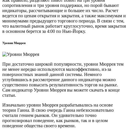
Как правило, разделяют пивот поинт на три уровня
сопротивления и три уровня поддержки, но порой бывают
индикаторы, рассчитывающие и большее их число. Расчет
ведется по ценам открытия и закрытия, а также максимумам и
минимумами предыдущего торгового периода. В связи с тем,
что валютный рынок работает круглосуточно, время закрытия
в основном берется за 4:00 по Нью-Йорку.
Уровни Мюррея
При достаточно широкой популярности, уровни Мюррея тем
не менее нередко используются малоэффективно, из-за
поверхностных знаний данной системы. Немного
углубившись в рассмотрение данного индикатора можно
существенно повысить результативность торгов на рынке.
Сам индикатор Уровни Мюррея вы можете скачать в конце
статьи.
Изначально уровни Мюррея разрабатывались на основе
теории Ганна. В свою очередь Ганна небезосновательно
считали гением рынков. Он удивительно точно
прогнозировал поведение, как рынков, так и в целом
поведение общества своего времени.