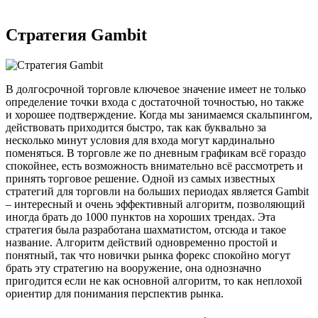
Стратегия Gambit
В долгосрочной торговле ключевое значение имеет не только
определение точки входа с достаточной точностью, но также
и хорошее подтверждение. Когда мы занимаемся скальпингом,
действовать приходится быстро, так как буквально за
несколько минут условия для входа могут кардинально
поменяться. В торговле же по дневным графикам всё гораздо
спокойнее, есть возможность внимательно всё рассмотреть и
принять торговое решение. Одной из самых известных
стратегий для торговли на больших периодах является Gambit
– интересный и очень эффективный алгоритм, позволяющий
иногда брать до 1000 пунктов на хороших трендах. Эта
стратегия была разработана шахматистом, отсюда и такое
название. Алгоритм действий одновременно простой и
понятный, так что новички рынка форекс спокойно могут
брать эту стратегию на вооружение, она однозначно
пригодится если не как основной алгоритм, то как неплохой
ориентир для понимания перспектив рынка.