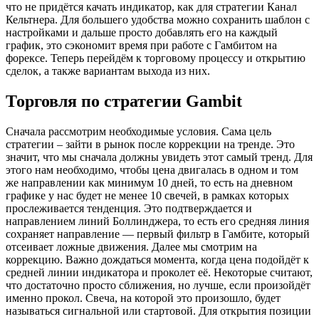
что не придётся качать индикатор, как для стратегии Канал
Кельтнера. Для большего удобства можно сохранить шаблон с
настройками и дальше просто добавлять его на каждый
график, это сэкономит время при работе с Гамбитом на
форексе. Теперь перейдём к торговому процессу и открытию
сделок, а также вариантам выхода из них.
Торговля по стратегии Gambit
Сначала рассмотрим необходимые условия. Сама цель
стратегии – зайти в рынок после коррекции на тренде. Это
значит, что мы сначала должны увидеть этот самый тренд. Для
этого нам необходимо, чтобы цена двигалась в одном и том
же направлении как минимум 10 дней, то есть на дневном
графике у нас будет не менее 10 свечей, в рамках которых
прослеживается тенденция. Это подтверждается и
направлением линий Боллинджера, то есть его средняя линия
сохраняет направление — первый фильтр в Гамбите, который
отсеивает ложные движения. Далее мы смотрим на
коррекцию. Важно дождаться момента, когда цена подойдёт к
средней линии индикатора и проколет её. Некоторые считают,
что достаточно просто сближения, но лучше, если произойдёт
именно прокол. Свеча, на которой это произошло, будет
называться сигнальной или стартовой. Для открытия позиции