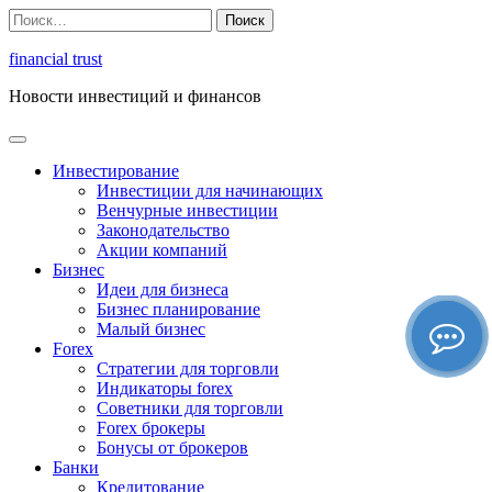
Перейти
Найти:
к
содержимому
financial trust
Новости инвестиций и финансов
Инвестирование
Инвестиции для начинающих
Венчурные инвестиции
Законодательство
Акции компаний
Бизнес
Идеи для бизнеса
Бизнес планирование
Малый бизнес
Forex
Стратегии для торговли
Индикаторы forex
Советники для торговли
Forex брокеры
Бонусы от брокеров
Банки
Кредитование