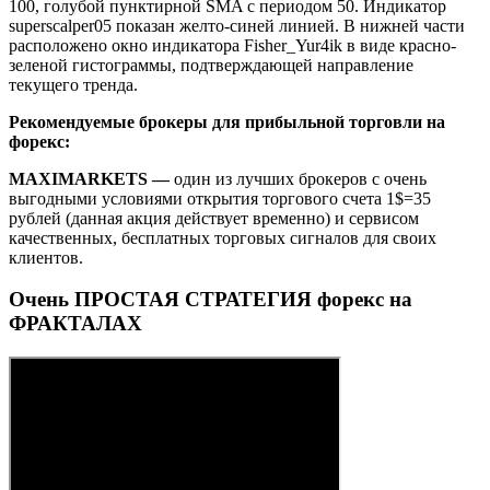
100, голубой пунктирной SMA с периодом 50. Индикатор
superscalper05 показан желто-синей линией. В нижней части
расположено окно индикатора Fisher_Yur4ik в виде красно-
зеленой гистограммы, подтверждающей направление
текущего тренда.
Рекомендуемые брокеры для прибыльной торговли на
форекс:
MAXIMARKETS
—
один из лучших брокеров с очень
выгодными условиями открытия торгового счета 1$=35
рублей (данная акция действует временно) и сервисом
качественных, бесплатных торговых сигналов для своих
клиентов.
Очень ПРОСТАЯ СТРАТЕГИЯ форекс на
ФРАКТАЛАХ