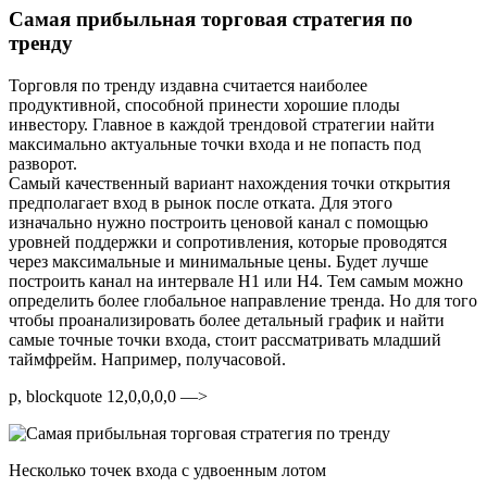
Самая прибыльная торговая стратегия по
тренду
Торговля по тренду издавна считается наиболее
продуктивной, способной принести хорошие плоды
инвестору. Главное в каждой трендовой стратегии найти
максимально актуальные точки входа и не попасть под
разворот.
Самый качественный вариант нахождения точки открытия
предполагает вход в рынок после отката. Для этого
изначально нужно построить ценовой канал с помощью
уровней поддержки и сопротивления, которые проводятся
через максимальные и минимальные цены. Будет лучше
построить канал на интервале H1 или H4. Тем самым можно
определить более глобальное направление тренда. Но для того
чтобы проанализировать более детальный график и найти
самые точные точки входа, стоит рассматривать младший
таймфрейм. Например, получасовой.
p, blockquote 12,0,0,0,0 —>
Несколько точек входа с удвоенным лотом