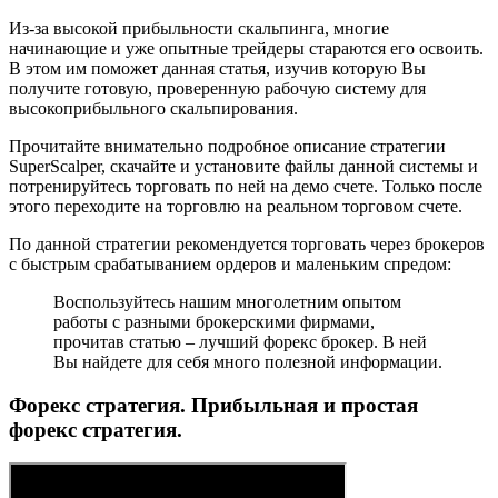
Из-за высокой прибыльности скальпинга, многие
начинающие и уже опытные трейдеры стараются его освоить.
В этом им поможет данная статья, изучив которую Вы
получите готовую, проверенную рабочую систему для
высокоприбыльного скальпирования.
Прочитайте внимательно подробное описание стратегии
SuperScalper, скачайте и установите файлы данной системы и
потренируйтесь торговать по ней на демо счете. Только после
этого переходите на торговлю на реальном торговом счете.
По данной стратегии рекомендуется торговать через брокеров
с быстрым срабатыванием ордеров и маленьким спредом:
Воспользуйтесь нашим многолетним опытом
работы с разными брокерскими фирмами,
прочитав статью – лучший форекс брокер. В ней
Вы найдете для себя много полезной информации.
Форекс стратегия. Прибыльная и простая
форекс стратегия.