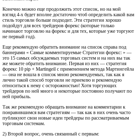
Конечно можно еще продолжить этот список, но на мой
взгляд 4-х будет вполне достаточно чтоб определить какой вам
стиль торговли больше подходит. Эти стратегии хорошо
подойдут для всех трейдеров форекс (которые только
начинают торговлю на форекс и для тех, которые уже торгуют
не первый год).
Еще рекомендую обратить внимание на список справа под
баннерами « Самые комментируемые Стратегии форекс: » —
это 15 самых обсуждаемых торговых систем и на них вы так
же можете обратить внимание. Первая из них — стратегия
форекс 10 pip + Martingeil с применением метода Мартингейла
— она не вошла в список мною рекомендуемых, так как я
лично такой способ торговли не приемлю и рекомендую
относиться к нему с осторожностью! Хотя торгующих
трейдеров по ней много и некоторые постоянно получают по
ней прибыль.
Так же рекомендую обращать внимание на комментарии к
понравившимся вам стратегиям — так как в них очень часто
публикуют свои новые идеи трейдеры по рассматриваемым
торговым системам.
2) Второй вопрос, очень связанный с первым: