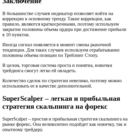
Заключение
В большинстве случаев индикатор позволяет войти на
коррекции к основному тренду. Такие коррекции, как
правило, являются краткосрочными, поэтому используем
закрытие половины объема ордера при достижение прибыли
в 10 пунктов.
Иногда сигнал появляется в момент смены рыночной
тенденции. Для таких случаев используем отрабатывание
половины объема позиции по Трейлинг Стопу.
В целом, торговая система проста и понятна, новички
трейдинга смогут легко ей овладеть.
Количество сделок по стратегии невелико, поэтому можно
использовать ее в качестве дополнительной.
SuperScalper – легкая и прибыльная
стратегия скальпинга на форекс
SuperScalper – простая и прибыльная стратегия скальпинга на
рынке форекс
.
Она великолепно подойдет как новичку, так и
опытному трейдеру.