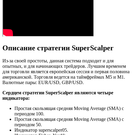
Описание стратегии SuperScalper
Из-за своей простоты, данная система подходит и для
опытных, и для начинающих трейдеров. Лучшим временем
для торговли является европейская сессия и первая половина
американской. Торговля ведется на таймфреймах M5 и M1.
Валютные пары: EUR/USD, GBP/USD.
Сердцем стратегии SuperScalper являются четыре
индикатора:
Простая скользящая средняя Moving Average (SMA) с
периодом 100.
Простая скользящая средняя Moving Average (SMA) с
периодом 50.
Индикатор superscalper05.