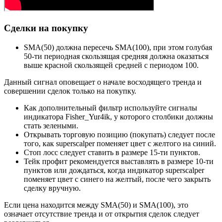
Сделки на покупку
SMA(50) должна пересечь SMA(100), при этом голубая
50-ти периодная скользящая средняя должна оказаться
выше красной скользящей средней с периодом 100.
Данный сигнал оповещает о начале восходящего тренда и
совершении сделок только на покупку.
Как дополнительный фильтр используйте сигналы
индикатора Fisher_Yur4ik, у которого столбики должны
стать зелеными.
Открывать торговую позицию (покупать) следует после
того, как superscalper поменяет цвет с желтого на синий.
Стоп лосс следует ставить в размере 15-ти пунктов.
Тейк профит рекомендуется выставлять в размере 10-ти
пунктов или дождаться, когда индикатор superscalper
поменяет цвет с синего на желтый, после чего закрыть
сделку вручную.
Если цена находится между SMA(50) и SMA(100), это
означает отсутствие тренда и от открытия сделок следует