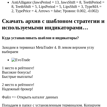
AntiAlligator (JawsPeriod = 13, JawsShift = 8, TeethPeriod =
8, TeethShift = 5, LipsPeriod = 5, LipsShift = 3, TypeMA =
2, TypePrice = 4, Arrows = false; Уровни: 0.002, -0.002)
Скачать архив с шаблоном стратегии и
используемыми индикаторами…
Куда устанавливать шаблон и индикаторы?
Заходим в терминал MetaTrader 4. В левом верхнем углу
выбираем
1 место в рейтинге!
Высокие бонусы!
Быстрые выплаты!
2 место в рейтинге!
Надежный брокер!
Файл => Открыть каталог данных
Попадаем в папку с установленным терминалом. Копируем