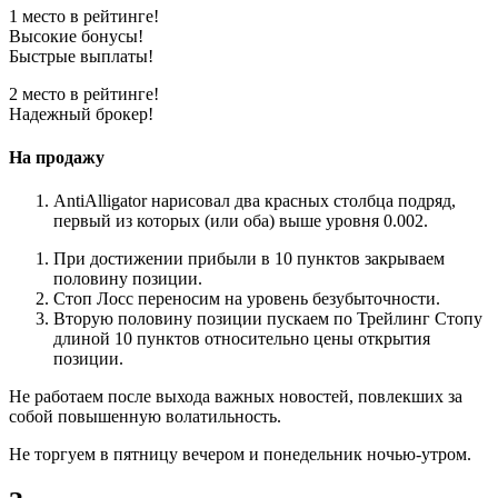
1 место в рейтинге!
Высокие бонусы!
Быстрые выплаты!
2 место в рейтинге!
Надежный брокер!
На продажу
AntiAlligator нарисовал два красных столбца подряд,
первый из которых (или оба) выше уровня 0.002.
При достижении прибыли в 10 пунктов закрываем
половину позиции.
Стоп Лосс переносим на уровень безубыточности.
Вторую половину позиции пускаем по Трейлинг Стопу
длиной 10 пунктов относительно цены открытия
позиции.
Не работаем после выхода важных новостей, повлекших за
собой повышенную волатильность.
Не торгуем в пятницу вечером и понедельник ночью-утром.