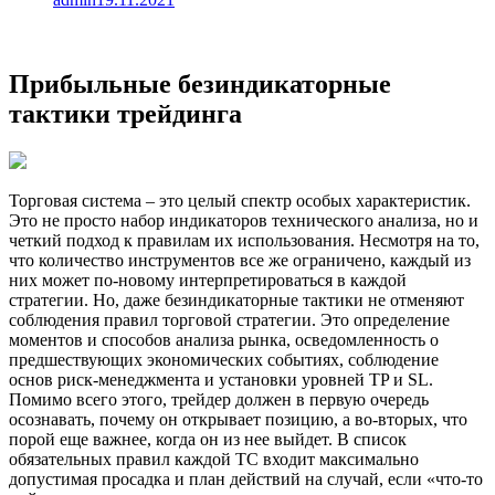
Прибыльные безиндикаторные
тактики трейдинга
Торговая система – это целый спектр особых характеристик.
Это не просто набор индикаторов технического анализа, но и
четкий подход к правилам их использования. Несмотря на то,
что количество инструментов все же ограничено, каждый из
них может по-новому интерпретироваться в каждой
стратегии. Но, даже безиндикаторные тактики не отменяют
соблюдения правил торговой стратегии. Это определение
моментов и способов анализа рынка, осведомленность о
предшествующих экономических событиях, соблюдение
основ риск-менеджмента и установки уровней TP и SL.
Помимо всего этого, трейдер должен в первую очередь
осознавать, почему он открывает позицию, а во-вторых, что
порой еще важнее, когда он из нее выйдет. В список
обязательных правил каждой ТС входит максимально
допустимая просадка и план действий на случай, если «что-то