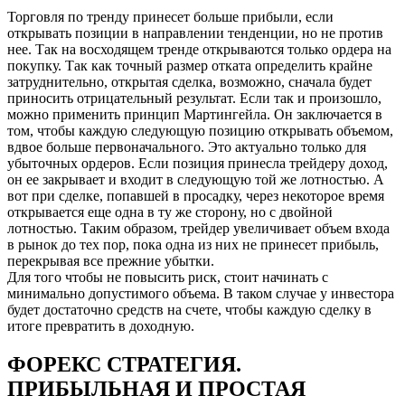
Торговля по тренду принесет больше прибыли, если
открывать позиции в направлении тенденции, но не против
нее. Так на восходящем тренде открываются только ордера на
покупку. Так как точный размер отката определить крайне
затруднительно, открытая сделка, возможно, сначала будет
приносить отрицательный результат. Если так и произошло,
можно применить принцип Мартингейла. Он заключается в
том, чтобы каждую следующую позицию открывать объемом,
вдвое больше первоначального. Это актуально только для
убыточных ордеров. Если позиция принесла трейдеру доход,
он ее закрывает и входит в следующую той же лотностью. А
вот при сделке, попавшей в просадку, через некоторое время
открывается еще одна в ту же сторону, но с двойной
лотностью. Таким образом, трейдер увеличивает объем входа
в рынок до тех пор, пока одна из них не принесет прибыль,
перекрывая все прежние убытки.
Для того чтобы не повысить риск, стоит начинать с
минимально допустимого объема. В таком случае у инвестора
будет достаточно средств на счете, чтобы каждую сделку в
итоге превратить в доходную.
ФОРЕКС СТРАТЕГИЯ.
ПРИБЫЛЬНАЯ И ПРОСТАЯ