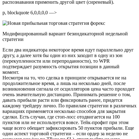
распознавания применить другой цвет (сиреневый).
p, blockquote 6,0,0,0,0 —>
Модифицированный вариант безиндикаторной недельной
стратегии
Если два индикатора некоторое время идут параллельно друг
другу, а далее хотя бы один из них заходит в одну из зон
(перекупленности или перепроданности), то WPR
подтверждает разумность открытия позиции в данный
момент.
Несмотря на то, что сделка в принципе открывается не на
продолжительное время, а лишь на несколько дней, после
возникновения сигнала от осцилляторов цена часто проходит
очень значительную дистанцию. Принимать решение о том,
давать прибыли расти или фиксировать ранее, придется
каждому трейдеру лично. По правилам стратегии в различных
вариациях применяется несколько способов для закрытия
сделки. Есть случаи, где стоп-лосс отодвигается на 100
пунктов или не используется вовсе. Тейк-профит при этом
чаще всего обещает зафиксировать 50 пунктов прибыли. Еще
один аспект торговой стратегии – если ордер за неделю не