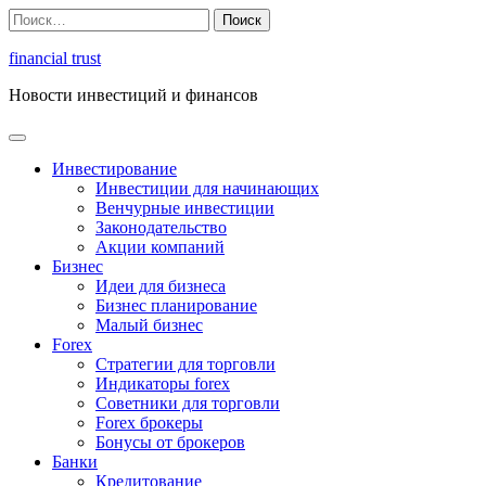
Перейти
Найти:
к
содержимому
financial trust
Новости инвестиций и финансов
Инвестирование
Инвестиции для начинающих
Венчурные инвестиции
Законодательство
Акции компаний
Бизнес
Идеи для бизнеса
Бизнес планирование
Малый бизнес
Forex
Стратегии для торговли
Индикаторы forex
Советники для торговли
Forex брокеры
Бонусы от брокеров
Банки
Кредитование