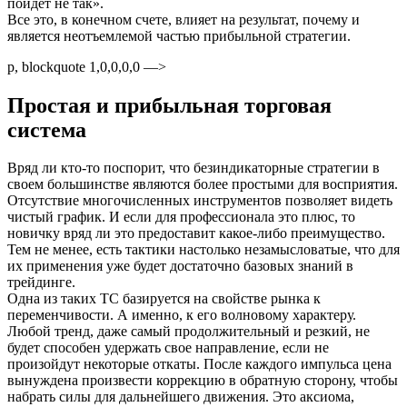
пойдет не так».
Все это, в конечном счете, влияет на результат, почему и
является неотъемлемой частью прибыльной стратегии.
p, blockquote 1,0,0,0,0 —>
Простая и прибыльная торговая
система
Вряд ли кто-то поспорит, что безиндикаторные стратегии в
своем большинстве являются более простыми для восприятия.
Отсутствие многочисленных инструментов позволяет видеть
чистый график. И если для профессионала это плюс, то
новичку вряд ли это предоставит какое-либо преимущество.
Тем не менее, есть тактики настолько незамысловатые, что для
их применения уже будет достаточно базовых знаний в
трейдинге.
Одна из таких ТС базируется на свойстве рынка к
переменчивости. А именно, к его волновому характеру.
Любой тренд, даже самый продолжительный и резкий, не
будет способен удержать свое направление, если не
произойдут некоторые откаты. После каждого импульса цена
вынуждена произвести коррекцию в обратную сторону, чтобы
набрать силы для дальнейшего движения. Это аксиома,