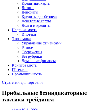
Кредитная карта
Лизинг
Депозиты
Кредиты для бизнеса
Дебетовые карты
Долги и кредиты
Недвижимость
Ипотека
Экономика
Управление финансами
Разное
Сбережения
Без рубрики
Домашние финансы
Криптовалюта
IT сектор
Промышленность
Стратегии для торговли
Прибыльные безиндикаторные
тактики трейдинга
admin
19.11.2021