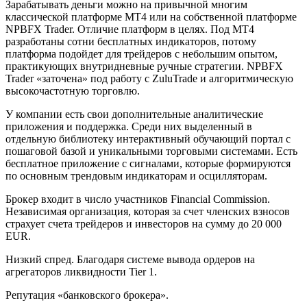
Зарабатывать деньги можно на привычной многим
классической платформе МТ4 или на собственной платформе
NPBFX Trader. Отличие платформ в целях. Под МТ4
разработаны сотни бесплатных индикаторов, потому
платформа подойдет для трейдеров с небольшим опытом,
практикующих внутридневные ручные стратегии. NPBFX
Trader «заточена» под работу с ZuluTrade и алгоритмическую
высокочастотную торговлю.
У компании есть свои дополнительные аналитические
приложения и поддержка. Среди них выделенный в
отдельную библиотеку интерактивный обучающий портал с
пошаговой базой и уникальными торговыми системами. Есть
бесплатное приложение с сигналами, которые формируются
по основным трендовым индикаторам и осцилляторам.
Брокер входит в число участников Financial Commission.
Независимая организация, которая за счет членских взносов
страхует счета трейдеров и инвесторов на сумму до 20 000
EUR.
Низкий спред. Благодаря системе вывода ордеров на
агрегаторов ликвидности Tier 1.
Репутация «банковского брокера».