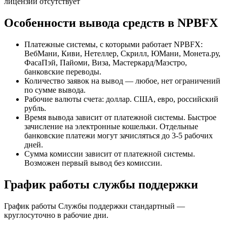
лицензии отсутствует
Особенности вывода средств в NPBFX
Платежные системы, с которыми работает NPBFX:
ВебМани, Киви, Нетеллер, Скрилл, ЮМани, Монета.ру,
ФасаПэй, Пайоми, Виза, Мастеркард/Маэстро,
банковские переводы.
Количество заявок на вывод — любое, нет ограничений
по сумме вывода.
Рабочие валюты счета: доллар. США, евро, российский
рубль.
Время вывода зависит от платежной системы. Быстрое
зачисление на электронные кошельки. Отдельные
банковские платежи могут зачисляться до 3-5 рабочих
дней.
Сумма комиссии зависит от платежной системы.
Возможен первый вывод без комиссии.
График работы службы поддержки
График работы Службы поддержки стандартный —
круглосуточно в рабочие дни.