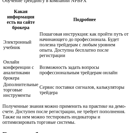
Обучение трейдингу в компании NPBFX
Какая
информация
Подробнее
есть на сайте
брокера
Пошаговая инструкция: как пройти путь от
начинающего до профессионала. Будет
Электронный
полезна трейдерам с любым уровнем
учебник
опыта. Доступна бесплатно после
регистрации
Онлайн
конференции с
Возможность задать вопросы
аналитиками
профессиональным трейдерам онлайн
брокера
Дополнительные
Сервис поставки сигналов, калькуляторы
торговые
трейдера
инструменты
Полученные знания можно применить на практике на демо-
счете. Доступен после регистрации, не требует пополнения.
Также на нем можно тестировать индикаторы и
оптимизировать торговые системы.