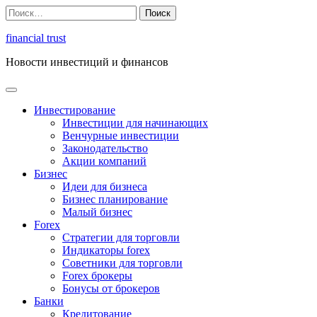
Перейти
Найти:
к
содержимому
financial trust
Новости инвестиций и финансов
Инвестирование
Инвестиции для начинающих
Венчурные инвестиции
Законодательство
Акции компаний
Бизнес
Идеи для бизнеса
Бизнес планирование
Малый бизнес
Forex
Стратегии для торговли
Индикаторы forex
Советники для торговли
Forex брокеры
Бонусы от брокеров
Банки
Кредитование