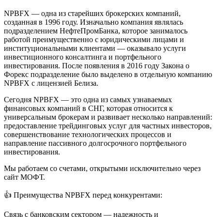
NPBFX — одна из старейших брокерских компаний,
созданная в 1996 году. Изначально компания являлась
подразделением НефтеПромБанка, которое занималось
работой преимущественно с юридическими лицами и
институциональными клиентами — оказывало услуги
инвестиционного консалтинга и портфельного
инвестирования. После появления в 2016 году Закона о
Форекс подразделение было выделено в отдельную компанию
NPBFX с лицензией Белиза.
Сегодня NPBFX — это одна из самых узнаваемых
финансовых компаний в СНГ, которая относится к
универсальным брокерам и развивает несколько направлений:
предоставление трейдинговых услуг для частных инвесторов,
совершенствование технологических процессов и
направление пассивного долгосрочного портфельного
инвестирования.
Мы работаем со счетами, открытыми исключительно через
сайт МОФТ.
👍 Преимущества NPBFX перед конкурентами:
Связь с банковским сектором — надежность и