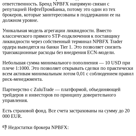
ответственность. Бренд NPBFX напрямую связан с
репутацией НефтеПромБанка, потому это один из тех
брокеров, которые заинтересованы в поддержании ее на
должном уровне.
Уникальная модель агрегации ликвидности. Вместо
классического прямого STP-подключения к поставщику
ликвидности через собственный терминал NPBFX Trader
ордера выводятся на банки Tier 1. Это позволяет снизить
транзакционные расходы без внедрения ECN-модели.
Небольшая сумма минимального пополнения — 10 USD при
плече 1:1000. Это позволяет открывать сделки по практически
всем активам минимальным лотом 0,01 с соблюдением правил
риск-менеджмента.
Партнерство с ZuluTrade — платформой, объединяющей
трейдеров и инвесторов по принципу доверительного
управления.
Есть страховой фонд. Все счета застрахованы на сумму до 20
000 EUR.
👎 Недостатки брокера NPBFX: