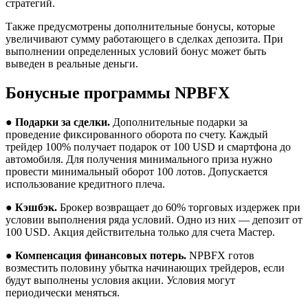
стратегий.
Также предусмотрены дополнительные бонусы, которые
увеличивают сумму работающего в сделках депозита. При
выполнении определенных условий бонус может быть
выведен в реальные деньги.
Бонусные программы NPBFX
●
Подарки за сделки.
Дополнительные подарки за
проведение фиксированного оборота по счету. Каждый
трейдер 100% получает подарок от 100 USD и смартфона до
автомобиля. Для получения минимального приза нужно
провести минимальный оборот 100 лотов. Допускается
использование кредитного плеча.
●
Кэшбэк.
Брокер возвращает до 60% торговых издержек при
условии выполнения ряда условий. Одно из них — депозит от
100 USD. Акция действительна только для счета Мастер.
●
Компенсация финансовых потерь.
NPBFX готов
возместить половину убытка начинающих трейдеров, если
будут выполнены условия акции. Условия могут
периодически меняться.