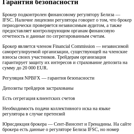
Гарантия безопасности
Брокер подконтролен финансовому регулятору Белиза —
IFSC. Наличие лицензии регулятора говорит о том, что брокер
периодически проверяется независимым аудитом, а также
предоставляет контролирующим органам финансовую
отчетность и данные по сегрегированным счетам.
Брокер является членом Financial Commission — независимой
саморегулируемой организации, существующей на членские
взносы своих участников. Трейдерам организация
гарантирует защиту их интересов и страхование депозита на
сумму до 20 000 EUR.
Регуляция NPBFX — гарантия безопасности
Депозиты трейдеров застрахованы
Есть сегрегация клиентских счетов
Необходимость подачи коллективного иска на языке
регулятора в случае претензий
Юрисдикция брокера — Сент-Винсент и Гренадины. На сайте
брокера есть данные о регуляторе Белиза IFSC, но номер