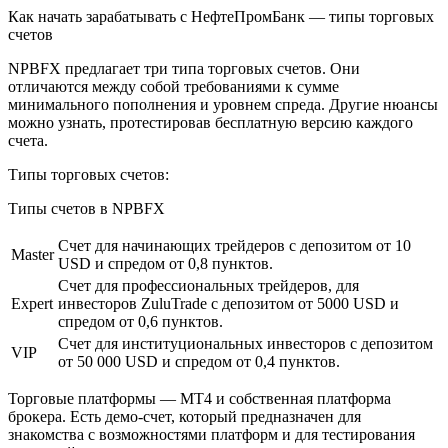
Как начать зарабатывать с НефтеПромБанк — типы торговых
счетов
NPBFX предлагает три типа торговых счетов. Они
отличаются между собой требованиями к сумме
минимального пополнения и уровнем спреда. Другие нюансы
можно узнать, протестировав бесплатную версию каждого
счета.
Типы торговых счетов:
Типы счетов в NPBFX
Счет для начинающих трейдеров с депозитом от 10
Master
USD и спредом от 0,8 пунктов.
Счет для профессиональных трейдеров, для
Expert
инвесторов ZuluTrade с депозитом от 5000 USD и
спредом от 0,6 пунктов.
Счет для институциональных инвесторов с депозитом
VIP
от 50 000 USD и спредом от 0,4 пунктов.
Торговые платформы — МТ4 и собственная платформа
брокера. Есть демо-счет, который предназначен для
знакомства с возможностями платформ и для тестирования