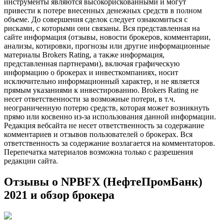
инструменты являются высокорискованными и могут
привести к потере внесенных денежных средств в полном
объеме. До совершения сделок следует ознакомиться с
рисками, с которыми они связаны. Вся представленная на
сайте информация (отзывы, новости брокеров, комментарии,
анализы, котировки, прогнозы или другие информационные
материалы Brokers Rating, а также информация,
представленная партнерами), включая графическую
информацию о брокерах и инвесткомпаниях, носит
исключительно информационный характер, и не является
прямым указаниями к инвестированию. Brokers Rating не
несет ответственности за возможные потери, в т.ч.
неограниченную потерю средств, которая может возникнуть
прямо или косвенно из-за использования данной информации.
Редакция вебсайта не несет ответственность за содержание
комментариев и отзывов пользователей о брокерах. Вся
ответственность за содержание возлагается на комментаторов.
Перепечатка материалов возможна только с разрешения
редакции сайта.
Отзывы о NPBFX (НефтеПромБанк)
2021 и обзор брокера