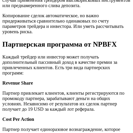
случай применения трейдером высокорисковых инструментов
или преднамеренного слива депозита.
Копирование сделок автоматическое, но важно
придерживаться сравнительно одинаковых по счету
параметров трейдера и инвестора. Или уметь рассчитывать
уровень риска.
Партнерская программа от NPBFX
Каждый трейдер или инвестор может получать
дополнительный пассивный доход в качестве премии за
привлеченных клиентов. Есть три вида партнерских
программ:
Revenue Share
Партнер привлекает клиентов, клиенты регистрируются по
промокоду партнера, зарабатывают деньги на общих
условиях. Независимо от результатов их сделок партнер
получает до 19 USD за каждый лот реферала.
Cost Per Action
Партнер получает единоразовое вознаграждение, которое