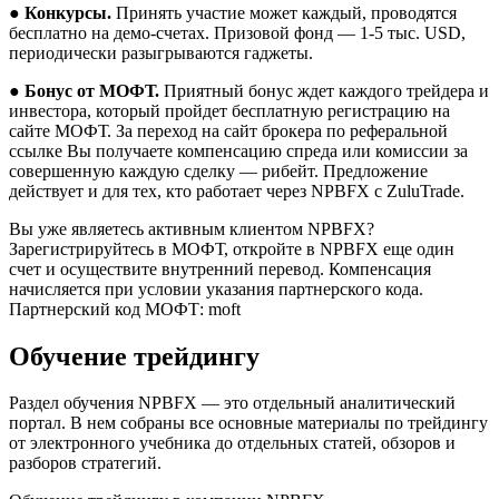
●
Конкурсы.
Принять участие может каждый, проводятся
бесплатно на демо-счетах. Призовой фонд — 1-5 тыс. USD,
периодически разыгрываются гаджеты.
●
Бонус от МОФТ.
Приятный бонус ждет каждого трейдера и
инвестора, который пройдет бесплатную регистрацию на
сайте МОФТ. За переход на сайт брокера по реферальной
ссылке Вы получаете компенсацию спреда или комиссии за
совершенную каждую сделку — рибейт. Предложение
действует и для тех, кто работает через NPBFX с ZuluTrade.
Вы уже являетесь активным клиентом NPBFX?
Зарегистрируйтесь в МОФТ, откройте в NPBFX еще один
счет и осуществите внутренний перевод. Компенсация
начисляется при условии указания партнерского кода.
Партнерский код МОФТ: moft
Обучение трейдингу
Раздел обучения NPBFX — это отдельный аналитический
портал. В нем собраны все основные материалы по трейдингу
от электронного учебника до отдельных статей, обзоров и
разборов стратегий.