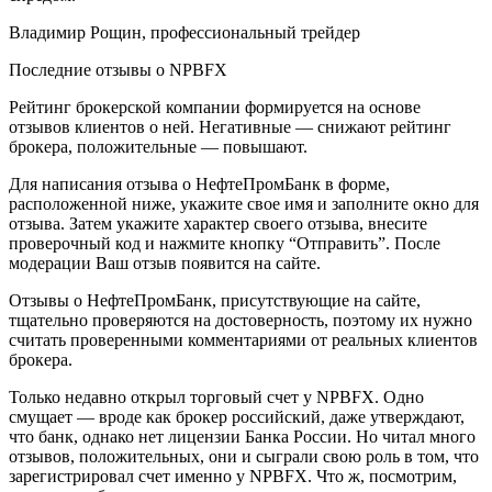
Владимир Рощин, профессиональный трейдер
Последние отзывы о NPBFX
Рейтинг брокерской компании формируется на основе
отзывов клиентов о ней. Негативные — снижают рейтинг
брокера, положительные — повышают.
Для написания отзыва о НефтеПромБанк в форме,
расположенной ниже, укажите свое имя и заполните окно для
отзыва. Затем укажите характер своего отзыва, внесите
проверочный код и нажмите кнопку “Отправить”. После
модерации Ваш отзыв появится на сайте.
Отзывы о НефтеПромБанк, присутствующие на сайте,
тщательно проверяются на достоверность, поэтому их нужно
считать проверенными комментариями от реальных клиентов
брокера.
Только недавно открыл торговый счет у NPBFX. Одно
смущает — вроде как брокер российский, даже утверждают,
что банк, однако нет лицензии Банка России. Но читал много
отзывов, положительных, они и сыграли свою роль в том, что
зарегистрировал счет именно у NPBFX. Что ж, посмотрим,