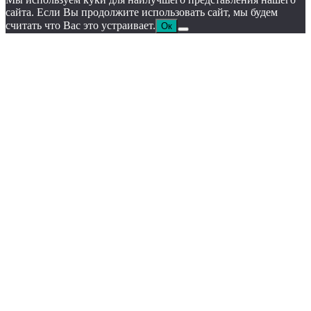
сайта. Если Вы продолжите использовать сайт, мы будем
считать что Вас это устраивает.
Ок