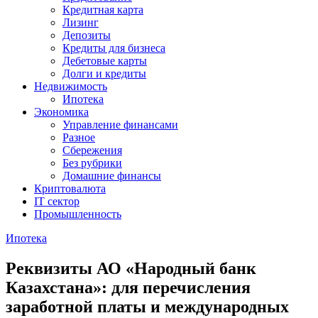
Кредитная карта
Лизинг
Депозиты
Кредиты для бизнеса
Дебетовые карты
Долги и кредиты
Недвижимость
Ипотека
Экономика
Управление финансами
Разное
Сбережения
Без рубрики
Домашние финансы
Криптовалюта
IT сектор
Промышленность
Ипотека
Реквизиты АО «Народный банк
Казахстана»: для перечисления
заработной платы и международных