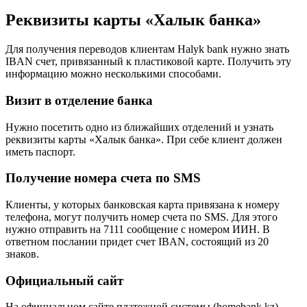
Реквизиты карты «Халык банка»
Для получения переводов клиентам Halyk bank нужно знать
IBAN счет, привязанный к пластиковой карте. Получить эту
информацию можно несколькими способами.
Визит в отделение банка
Нужно посетить одно из ближайших отделений и узнать
реквизиты карты «Халык банка». При себе клиент должен
иметь паспорт.
Получение номера счета по SMS
Клиенты, у которых банковская карта привязана к номеру
телефона, могут получить номер счета по SMS. Для этого
нужно отправить на 7111 сообщение с номером ИИН. В
ответном послании придет счет IBAN, состоящий из 20
знаков.
Официальный сайт
На официальном сайте платежной системы (homebank.kz)