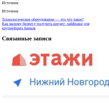
Источник
Источник
Навигация
Технологическое оборудование — это что такое?
Как малому бизнесу получить кредит: лайфхаки для
по
крупнейших банков
записям
Связанные записи