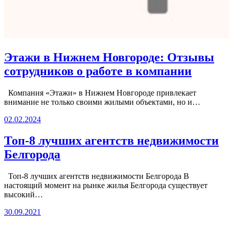
Этажи в Нижнем Новгороде: Отзывы
сотрудников о работе в компании
Компания «Этажи» в Нижнем Новгороде привлекает
внимание не только своими жилыми объектами, но и…
02.02.2024
Топ-8 лучших агентств недвижимости
Белгорода
Топ-8 лучших агентств недвижимости Белгорода В
настоящий момент на рынке жилья Белгорода существует
высокий…
30.09.2021