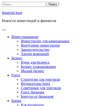
Перейти
Найти:
к
содержимому
financial trust
Новости инвестиций и финансов
Инвестирование
Инвестиции для начинающих
Венчурные инвестиции
Законодательство
Акции компаний
Бизнес
Идеи для бизнеса
Бизнес планирование
Малый бизнес
Forex
Стратегии для торговли
Индикаторы forex
Советники для торговли
Forex брокеры
Бонусы от брокеров
Банки
Кредитование