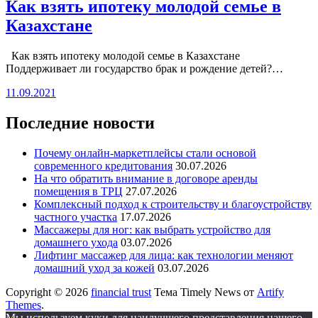
Как взять ипотеку молодой семье в
Казахстане
Как взять ипотеку молодой семье в Казахстане
Поддерживает ли государство брак и рождение детей?…
11.09.2021
Последние новости
Почему онлайн-маркетплейсы стали основой
современного кредитования
30.07.2026
На что обратить внимание в договоре аренды
помещения в ТРЦ
27.07.2026
Комплексный подход к строительству и благоустройству
частного участка
17.07.2026
Массажеры для ног: как выбрать устройство для
домашнего ухода
03.07.2026
Лифтинг массажер для лица: как технологии меняют
домашний уход за кожей
03.07.2026
Copyright © 2026
financial trust
Тема Timely News от
Artify
Themes
.
Мы используем куки для наилучшего представления нашего