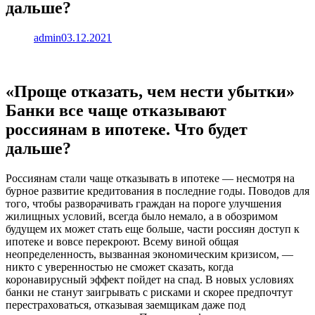
дальше?
admin
03.12.2021
«Проще отказать, чем нести убытки»
Банки все чаще отказывают
россиянам в ипотеке. Что будет
дальше?
Россиянам стали чаще отказывать в ипотеке — несмотря на
бурное развитие кредитования в последние годы. Поводов для
того, чтобы разворачивать граждан на пороге улучшения
жилищных условий, всегда было немало, а в обозримом
будущем их может стать еще больше, части россиян доступ к
ипотеке и вовсе перекроют. Всему виной общая
неопределенность, вызванная экономическим кризисом, —
никто с уверенностью не сможет сказать, когда
коронавирусный эффект пойдет на спад. В новых условиях
банки не станут заигрывать с рисками и скорее предпочтут
перестраховаться, отказывая заемщикам даже под