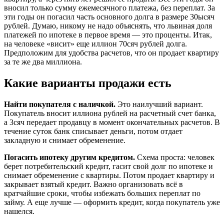
вносил только сумму ежемесячного платежа, без переплат. За
эти годы он погасил часть основного долга в размере 30ысяч
рублей. Думаю, никому не надо объяснять, что львиная доля
платежей по ипотеке в первое время — это проценты. Итак,
на человеке «висит» еще иллион 70сяч рублей долга.
Предположим для удобства расчетов, что он продает квартиру
за те же два миллиона.
Какие варианты продажи есть
Найти покупателя с наличкой.
Это наилучший вариант.
Покупатель вносит иллиона рублей на расчетный счет банка,
а 3сяч передает продавцу в момент окончательных расчетов. В
течение суток банк списывает деньги, потом отдает
закладную и снимает обременение.
Погасить ипотеку другим кредитом.
Схема проста: человек
берет потребительский кредит, гасит свой долг по ипотеке и
снимает обременение с квартиры. Потом продает квартиру и
закрывает взятый кредит. Важно организовать всё в
кратчайшие сроки, чтобы избежать больших переплат по
займу. А еще лучше — оформить кредит, когда покупатель уже
нашелся.