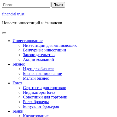
Перейти
Найти:
к
содержимому
financial trust
Новости инвестиций и финансов
Инвестирование
Инвестиции для начинающих
Венчурные инвестиции
Законодательство
Акции компаний
Бизнес
Идеи для бизнеса
Бизнес планирование
Малый бизнес
Forex
Стратегии для торговли
Индикаторы forex
Советники для торговли
Forex брокеры
Бонусы от брокеров
Банки
Кредитование