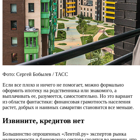
Фото: Сергей Бобылев / ТАСС
Если все плохо и ничего не помогает, можно формально
оформить ипотеку на родственника или знакомого, а
выплачивать ее, разумеется, самостоятельно. Но это вариант
из области фантастики: финансовая грамотность населения
растет, добрых и наивных самаритян становится все меньше.
Извините, кредитов нет
Большинство опрошенных «Лентой.ру» экспертов рынка
недвижимости и банковского сектора сходятся во мнении, что