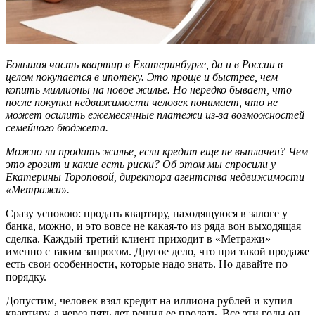
Большая часть квартир в Екатеринбурге, да и в России в
целом покупается в ипотеку. Это проще и быстрее, чем
копить миллионы на новое жилье. Но нередко бывает, что
после покупки недвижимости человек понимает, что не
может осилить ежемесячные платежи из-за возможностей
семейного бюджета.
Можно ли продать жилье, если кредит еще не выплачен? Чем
это грозит и какие есть риски? Об этом мы спросили у
Екатерины Тороповой, директора агентства недвижимости
«Метражи».
Сразу успокою: продать квартиру, находящуюся в залоге у
банка, можно, и это вовсе не какая-то из ряда вон выходящая
сделка. Каждый третий клиент приходит в «Метражи»
именно с таким запросом. Другое дело, что при такой продаже
есть свои особенности, которые надо знать. Но давайте по
порядку.
Допустим, человек взял кредит на иллиона рублей и купил
квартиру, а через пять лет решил ее продать. Все эти годы он