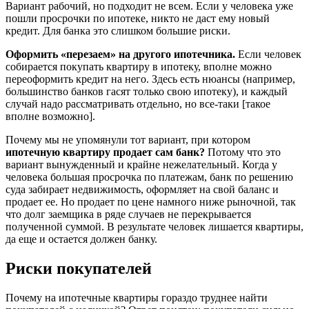
Вариант рабочий, но подходит не всем. Если у человека уже
пошли просрочки по ипотеке, никто не даст ему новый
кредит. Для банка это слишком большие риски.
Оформить «перезаем» на другого ипотечника.
Если человек
собирается покупать квартиру в ипотеку, вполне можно
переоформить кредит на него. Здесь есть нюансы (например,
большинство банков гасят только свою ипотеку), и каждый
случай надо рассматривать отдельно, но все-таки [такое
вполне возможно].
Почему мы не упомянули тот вариант, при котором
ипотечную квартиру продает сам банк?
Потому что это
вариант вынужденный и крайне нежелательный. Когда у
человека большая просрочка по платежам, банк по решению
суда забирает недвижимость, оформляет на свой баланс и
продает ее. Но продает по цене намного ниже рыночной, так
что долг заемщика в ряде случаев не перекрывается
полученной суммой. В результате человек лишается квартиры,
да еще и остается должен банку.
Риски покупателей
Почему на ипотечные квартиры гораздо труднее найти