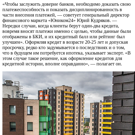
«Чтобы заслужить доверие банков, необходимо доказать свою
платежеспособность и показать дисциплинированность в
части внесения платежей, — советует генеральный директор
финансового маркета «Юником24» Юрий Кудряков. —
Нередки случаи, когда клиенты берут один-два кредита,
вовремя вносят платежи именно с целью, чтобы данные были
отображены в БКИ, и их кредитный балл или рейтинг был
улучшен». Оформляя кредит в возрасте 20-25 лет и допуская
просрочку, редко кто задумывается о последствиях и о том,
что в будущем им потребуется ипотека, указывает эксперт. «В
этом случае такое решение, как оформление кредитов для
кредитной истории, вполне оправданно», — полагает он.