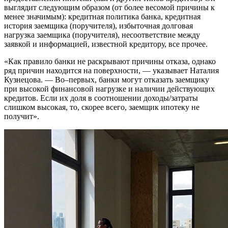
выглядит следующим образом (от более весомой причины к
менее значимым): кредитная политика банка, кредитная
история заемщика (поручителя), избыточная долговая
нагрузка заемщика (поручителя), несоответствие между
заявкой и информацией, известной кредитору, все прочее.
«Как правило банки не раскрывают причины отказа, однако
ряд причин находится на поверхности, — указывает Наталия
Кузнецова. — Во–первых, банки могут отказать заемщику
при высокой финансовой нагрузке и наличии действующих
кредитов. Если их доля в соотношении доходы/затраты
слишком высокая, то, скорее всего, заемщик ипотеку не
получит».