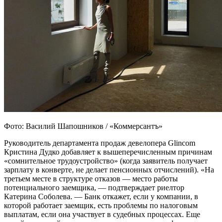
Фото: Василий Шапошников / «Коммерсантъ»
Руководитель департамента продаж девелопера Glincom
Кристина Дудко добавляет к вышеперечисленным причинам
«сомнительное трудоустройство» (когда заявитель получает
зарплату в конверте, не делает пенсионных отчислений). «На
третьем месте в структуре отказов — место работы
потенциального заемщика, — подтверждает риелтор
Катерина Соболева. — Банк откажет, если у компании, в
которой работает заемщик, есть проблемы по налоговым
выплатам, если она участвует в судебных процессах. Еще