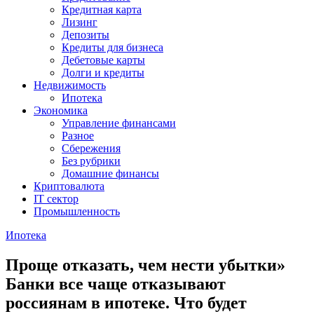
Кредитная карта
Лизинг
Депозиты
Кредиты для бизнеса
Дебетовые карты
Долги и кредиты
Недвижимость
Ипотека
Экономика
Управление финансами
Разное
Сбережения
Без рубрики
Домашние финансы
Криптовалюта
IT сектор
Промышленность
Ипотека
Проще отказать, чем нести убытки»
Банки все чаще отказывают
россиянам в ипотеке. Что будет