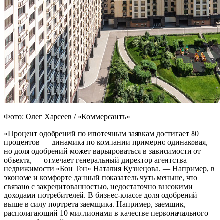
Фото: Олег Харсеев / «Коммерсантъ»
«Процент одобрений по ипотечным заявкам достигает 80
процентов — динамика по компании примерно одинаковая,
но доля одобрений может варьироваться в зависимости от
объекта, — отмечает генеральный директор агентства
недвижимости «Бон Тон» Наталия Кузнецова. — Например, в
экономе и комфорте данный показатель чуть меньше, что
связано с закредитованностью, недостаточно высокими
доходами потребителей. В бизнес-классе доля одобрений
выше в силу портрета заемщика. Например, заемщик,
располагающий 10 миллионами в качестве первоначального