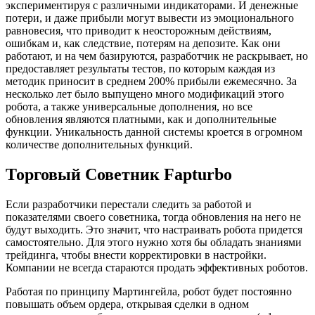
экспериментируя с различными индикаторами. И денежные
потери, и даже прибыли могут вывести из эмоционального
равновесия, что приводит к неосторожным действиям,
ошибкам и, как следствие, потерям на депозите. Как они
работают, и на чем базируются, разработчик не раскрывает, но
предоставляет результаты тестов, по которым каждая из
методик приносит в среднем 200% прибыли ежемесячно. За
несколько лет было выпущено много модификаций этого
робота, а также универсальные дополнения, но все
обновления являются платными, как и дополнительные
функции. Уникальность данной системы кроется в огромном
количестве дополнительных функций.
Торговый Советник Fapturbo
Если разработчики перестали следить за работой и
показателями своего советника, тогда обновления на него не
будут выходить. Это значит, что настраивать робота придется
самостоятельно. Для этого нужно хотя бы обладать знаниями
трейдинга, чтобы внести корректировки в настройки.
Компании не всегда стараются продать эффективных роботов.
Работая по принципу Мартингейла, робот будет постоянно
повышать объем ордера, открывая сделки в одном