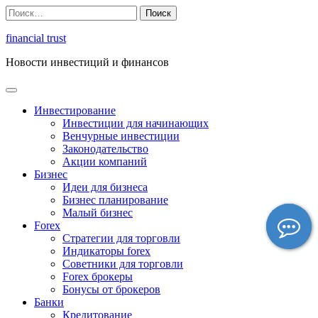
Перейти
Найти:
к
содержимому
financial trust
Новости инвестиций и финансов
Инвестирование
Инвестиции для начинающих
Венчурные инвестиции
Законодательство
Акции компаний
Бизнес
Идеи для бизнеса
Бизнес планирование
Малый бизнес
Forex
Стратегии для торговли
Индикаторы forex
Советники для торговли
Forex брокеры
Бонусы от брокеров
Банки
Кредитование