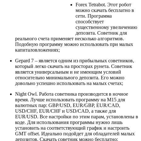
Forex Tetrabot. Этот робот
можно скачать бесплатно в
сети. Программа
способствует
существенному увеличению
депозита. Советник для
реального счета применяет несколько алгоритмов.
Подобную программу можно использовать при малых
капиталовложениях;
Gepard 7 – является одним из прибыльных советников,
который легко скачать на просторах рунета. Советник
является универсальным и не имеющим условий
относительно минимального депозита. Его можно
довольно успешно использовать на малых счетах;
Night Owl. Работа советника производится в ночное
время. Лучше использовать программу на М15 для
валютных пар: GBP/USD, EUR/GBP, EUR/CAD,
USD/CHF, EUR/CHF и USD/CAD, а также для
EUR/USD. Все настройки по этим парам, установлены в
коде. Для использования программы нужно лишь
установить на соответствующий график и настроить
GMT offset. Идеально подойдет для обладателей малых
депозитов. Скачать советник можно бесплатно;