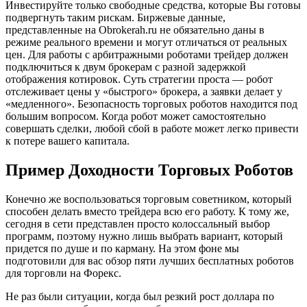
Инвестируйте только свободные средства, которые Вы готовы
подвергнуть таким рискам. Биржевые данные,
представленные на Obrokerah.ru не обязательно даны в
режиме реального времени и могут отличаться от реальных
цен. Для работы с арбитражными роботами трейдер должен
подключиться к двум брокерам с разной задержкой
отображения котировок. Суть стратегии проста — робот
отслеживает цены у «быстрого» брокера, а заявки делает у
«медленного». Безопасность торговых роботов находится под
большим вопросом. Когда робот может самостоятельно
совершать сделки, любой сбой в работе может легко привести
к потере вашего капитала.
Пример Доходности Торговых Роботов
Конечно же воспользоваться торговым советником, который
способен делать вместо трейдера всю его работу. К тому же,
сегодня в сети представлен просто колоссальный выбор
программ, поэтому нужно лишь выбрать вариант, который
придется по душе и по карману. На этом фоне мы
подготовили для вас обзор пяти лучших бесплатных роботов
для торговли на Форекс.
Не раз были ситуации, когда был резкий рост доллара по