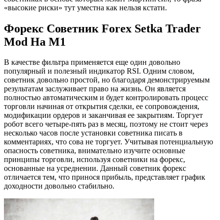
«высокие риски» тут уместна как нельзя кстати.
Форекс Советник Forex Setka Trader
Mod На М1
В качестве фильтра применяется еще один довольно
популярный и полезный индикатор RSI. Одним словом,
советник довольно простой, но благодаря демонстрируемым
результатам заслуживает право на жизнь. Он является
полностью автоматическим и будет контролировать процесс
торговли начиная от открытия сделки, ее сопровождения,
модификации ордеров и заканчивая ее закрытиям. Торгует
робот всего четыре-пять раз в месяц, поэтому не стоит через
несколько часов после установки советника писать в
комментариях, что сова не торгует. Учитывая потенциальную
опасность советника, внимательно изучите основные
принципы торговли, используя советники на форекс,
основанные на усреднении. Данный советник форекс
отличается тем, что принося прибыль, представляет график
доходности довольно стабильно.