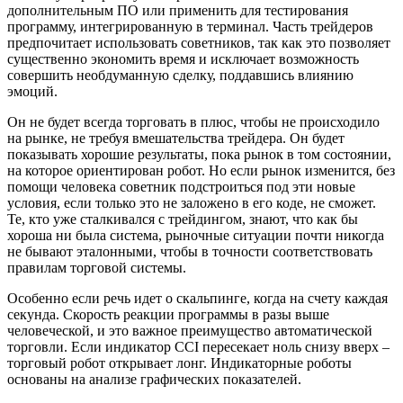
дополнительным ПО или применить для тестирования
программу, интегрированную в терминал. Часть трейдеров
предпочитает использовать советников, так как это позволяет
существенно экономить время и исключает возможность
совершить необдуманную сделку, поддавшись влиянию
эмоций.
Он не будет всегда торговать в плюс, чтобы не происходило
на рынке, не требуя вмешательства трейдера. Он будет
показывать хорошие результаты, пока рынок в том состоянии,
на которое ориентирован робот. Но если рынок изменится, без
помощи человека советник подстроиться под эти новые
условия, если только это не заложено в его коде, не сможет.
Те, кто уже сталкивался с трейдингом, знают, что как бы
хороша ни была система, рыночные ситуации почти никогда
не бывают эталонными, чтобы в точности соответствовать
правилам торговой системы.
Особенно если речь идет о скальпинге, когда на счету каждая
секунда. Скорость реакции программы в разы выше
человеческой, и это важное преимущество автоматической
торговли. Если индикатор CCI пересекает ноль снизу вверх –
торговый робот открывает лонг. Индикаторные роботы
основаны на анализе графических показателей.