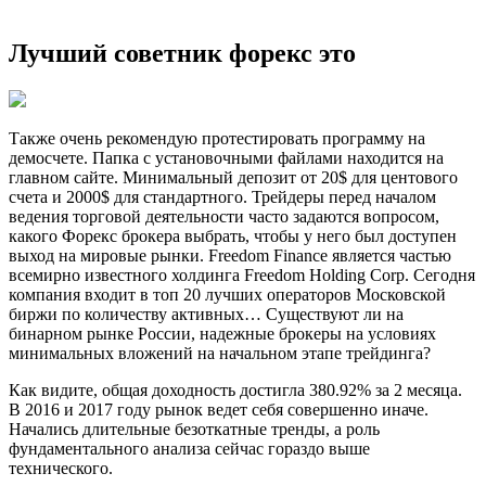
Лучший советник форекс это
Также очень рекомендую протестировать программу на
демосчете. Папка с установочными файлами находится на
главном сайте. Минимальный депозит от 20$ для центового
счета и 2000$ для стандартного. Трейдеры перед началом
ведения торговой деятельности часто задаются вопросом,
какого Форекс брокера выбрать, чтобы у него был доступен
выход на мировые рынки. Freedom Finance является частью
всемирно известного холдинга Freedom Holding Corp. Сегодня
компания входит в топ 20 лучших операторов Московской
биржи по количеству активных… Существуют ли на
бинарном рынке России, надежные брокеры на условиях
минимальных вложений на начальном этапе трейдинга?
Как видите, общая доходность достигла 380.92% за 2 месяца.
В 2016 и 2017 году рынок ведет себя совершенно иначе.
Начались длительные безоткатные тренды, а роль
фундаментального анализа сейчас гораздо выше
технического.