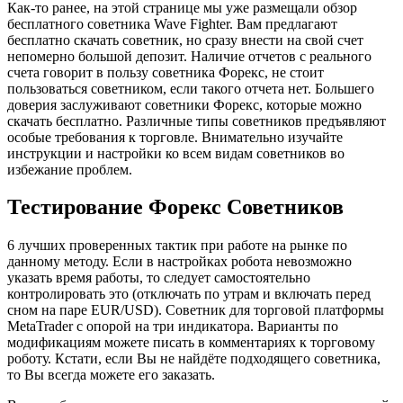
Как-то ранее, на этой странице мы уже размещали обзор
бесплатного советника Wave Fighter. Вам предлагают
бесплатно скачать советник, но сразу внести на свой счет
непомерно большой депозит. Наличие отчетов с реального
счета говорит в пользу советника Форекс, не стоит
пользоваться советником, если такого отчета нет. Большего
доверия заслуживают советники Форекс, которые можно
скачать бесплатно. Различные типы советников предъявляют
особые требования к торговле. Внимательно изучайте
инструкции и настройки ко всем видам советников во
избежание проблем.
Тестирование Форекс Советников
6 лучших проверенных тактик при работе на рынке по
данному методу. Если в настройках робота невозможно
указать время работы, то следует самостоятельно
контролировать это (отключать по утрам и включать перед
сном на паре EUR/USD). Советник для торговой платформы
MetaTrader с опорой на три индикатора. Варианты по
модификациям можете писать в комментариях к торговому
роботу. Кстати, если Вы не найдёте подходящего советника,
то Вы всегда можете его заказать.