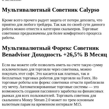
Мультивалютный Советник Calypso
Кроме всего прочего радует защита от потери депозита, что
приятно для любого трейдера. Так как по своей сути данного
робота можно отнести к категории скальперов. Торговые
советники предназначены для более комфортного процесса
работы.
Мультивалютный Форекс Советник
Benadvisor Доходность +26,5% В Месяц
Если вы можете себе позволить иметь на счете такую сумму
исключительно для торговли через советника, можно
покупать этот софт. Это касается как платных, так и
бесплатных торговых роботов для торговли на Forex. Но
торговые роботы или форекс советники отчасти приблизили
эту мечту. Автоматизированные торговые системы — это
возможность создания пассивного заработка на финансовых
рынках для всех пользователей. Торговать советник для
скальпинга Money Stream 2.0 может по трем основным
валютным парам на временном интервале М15.