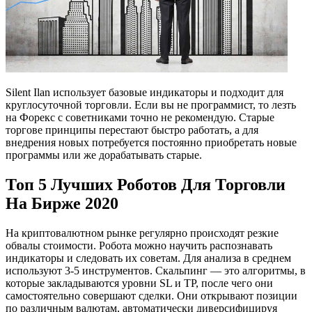
Silent Ilan использует базовые индикаторы и подходит для
круглосуточной торговли. Если вы не программист, то лезть
на Форекс с советниками точно не рекомендую. Старые
торгове принципы перестают быстро работать, а для
внедрения новых потребуется постоянно приобретать новые
программы или же дорабатывать старые.
Топ 5 Лучших Роботов Для Торговли
На Бирже 2020
На криптовалютном рынке регулярно происходят резкие
обвалы стоимости. Робота можно научить распознавать
индикаторы и следовать их советам. Для анализа в среднем
используют 3-5 инструментов. Скальпинг — это алгоритмы, в
которые закладываются уровни SL и TP, после чего они
самостоятельно совершают сделки. Они открывают позиции
по различным валютам, автоматически диверсифицируя