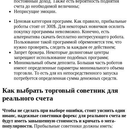
постоянный доход. Также есть вероятность поднятия
счета до необходимой величины;
Неприсущие эмоции.
Ценовая категория программ. Как правило, прибыльные
роботы стоят от 300$. Для некоторых новичков осилить
покупку программы невозможно. Конечно, есть
альтернатива скачать бесплатно интересующего робота.
Пользование такой программой обременяется тем, что
нужно проверять, следить за каждым ее действием;
Запрет брокера. Некоторые дилинговые центры
запрещают использование подобных программ;
Минимальный объем депозита. Большая часть роботов
имеют определенные параметры минимального объема
торговли. То есть для их непосредственного запуска
потребуется определенная сумма денежных средств.
Как выбрать торговый советник для
реального счета
Чтобы не сделать при выборе ошибки, стоит уяснить один
нюанс, надежные советники форекс для реального счета не
будут иметь завышенную стоимость и кричать о мега-
популярности.
Прибыльные советники должны иметь: