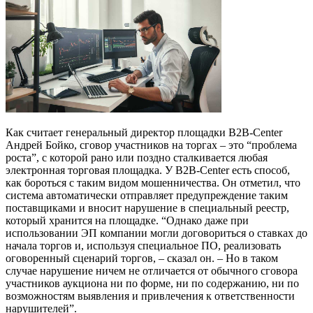
Как считает генеральный директор площадки B2B-Center
Андрей Бойко, сговор участников на торгах – это “проблема
роста”, с которой рано или поздно сталкивается любая
электронная торговая площадка. У B2B-Center есть способ,
как бороться с таким видом мошенничества. Он отметил, что
система автоматически отправляет предупреждение таким
поставщиками и вносит нарушение в специальный реестр,
который хранится на площадке. “Однако даже при
использовании ЭП компании могли договориться о ставках до
начала торгов и, используя специальное ПО, реализовать
оговоренный сценарий торгов, – сказал он. – Но в таком
случае нарушение ничем не отличается от обычного сговора
участников аукциона ни по форме, ни по содержанию, ни по
возможностям выявления и привлечения к ответственности
нарушителей”.