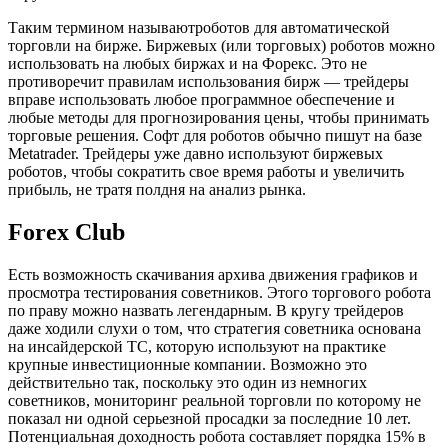
Таким термином называютроботов для автоматической
торговли на бирже. Биржевых (или торговых) роботов можно
использовать на любых биржах и на Форекс. Это не
противоречит правилам использования бирж — трейдеры
вправе использовать любое программное обеспечение и
любые методы для прогнозирования цены, чтобы принимать
торговые решения. Софт для роботов обычно пишут на базе
Metatrader. Трейдеры уже давно используют биржевых
роботов, чтобы сократить свое время работы и увеличить
прибыль, не тратя полдня на анализ рынка.
Forex Club
Есть возможность скачивания архива движения графиков и
просмотра тестирования советников. Этого торгового робота
по праву можно назвать легендарным. В кругу трейдеров
даже ходили слухи о том, что стратегия советника основана
на инсайдерской ТС, которую используют на практике
крупные инвестиционные компании. Возможно это
действительно так, поскольку это один из немногих
советников, мониторинг реальной торговли по которому не
показал ни одной серьезной просадки за последние 10 лет.
Потенциальная доходность робота составляет порядка 15% в