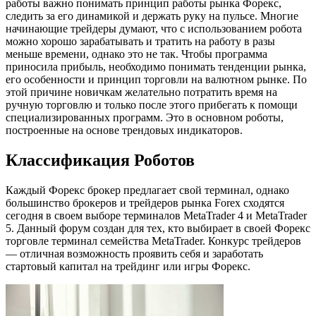
работы важно понимать принцип работы рынка Форекс,
следить за его динамикой и держать руку на пульсе. Многие
начинающие трейдеры думают, что с использованием робота
можно хорошо зарабатывать и тратить на работу в разы
меньше времени, однако это не так. Чтобы программа
приносила прибыль, необходимо понимать тенденции рынка,
его особенности и принцип торговли на валютном рынке. По
этой причине новичкам желательно потратить время на
ручную торговлю и только после этого прибегать к помощи
специализированных программ. Это в основном роботы,
построенные на основе трендовых индикаторов.
Классификация Роботов
Каждый Форекс брокер предлагает свой терминал, однако
большинство брокеров и трейдеров рынка Forex сходятся
сегодня в своем выборе терминалов MetaTrader 4 и MetaTrader
5. Данный форум создан для тех, кто выбирает в своей Форекс
торговле терминал семейства MetaTrader. Конкурс трейдеров
— отличная возможность проявить себя и заработать
стартовый капитал на трейдинг или игры Форекс.