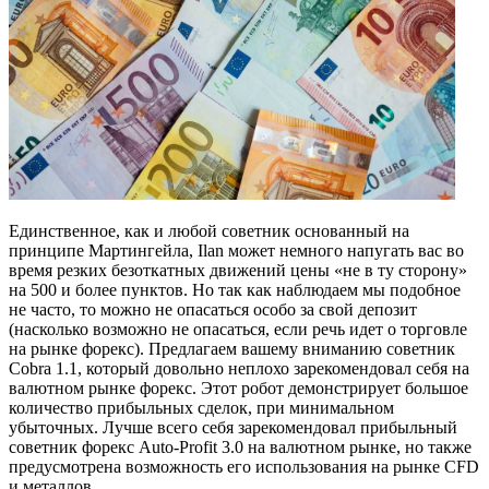
Единственное, как и любой советник основанный на
принципе Мартингейла, Ilan может немного напугать вас во
время резких безоткатных движений цены «не в ту сторону»
на 500 и более пунктов. Но так как наблюдаем мы подобное
не часто, то можно не опасаться особо за свой депозит
(насколько возможно не опасаться, если речь идет о торговле
на рынке форекс). Предлагаем вашему вниманию советник
Cobra 1.1, который довольно неплохо зарекомендовал себя на
валютном рынке форекс. Этот робот демонстрирует большое
количество прибыльных сделок, при минимальном
убыточных. Лучше всего себя зарекомендовал прибыльный
советник форекс Auto-Profit 3.0 на валютном рынке, но также
предусмотрена возможность его использования на рынке CFD
и металлов.