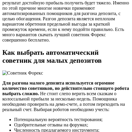
результат достойную прибыль получить будет тяжело. Именно
по этой причине многие новички применяют
автоматизированных помощников для разгона депозита, с
целью обогащения. Разгон депозита является неплохим
вариантом обретения предельной выгоды за краткий
промежуток времени, если к нему подойти правильно. Есть
много вариантов скачать лучший советник Форекс
совершенно бесплатно.
Как выбрать автоматический
советник для малых депозитов
Для разгона малого депозита используется огромное
количество советников, но действительно стоящего робота
выбрать сложно.
Не стоит слепо верить всем сказкам о
колоссальной прибыли за несколько недель. Помощника
необходимо проверить на демо-счете, а потом переходить на
реальный счет. Выбирая роботов необходимо учесть:
Потенциальную вероятность тестирования;
Одобрительные отзывы на форумах;
Численность предлагаемого инструмента;