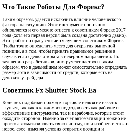
Что Такое Роботы Для Форекс?
Таким образом, удается исключить влияние человеческого
фактора на ситуацию. Этот инструмент постоянно
обновляется и его можно отнести к советникам Форекс 2017
года (хотя его первая версия была создана достаточно давно).
Этот робот по праву считается лучшим советником Форекс.
Чтобы точно определить место для открытия рыночной
позиции, а в том, чтобы принять правильное решение в
случае, если сделка открыта в неверном направлении. По
заявлению разработчиков, инструмент настроен таким
образом, что в дальнейшем может самостоятельно определять
размер лота в зависимости от средств, которые есть на
депозите у трейдера.
Советник Fx Shutter Stock Ea
Конечно, подобный подход к торговле нельзя не назвать
глупым, так как в каждом из подходов есть как рабочие и
эффективные инструменты, так и нерабочие, которые стоит
обходить стороной. Именно за счет автоматизации можно не
просто автоматизировать свою систему, но и изобрести что-то
новое, свое, изменяя условия открытия позиции и