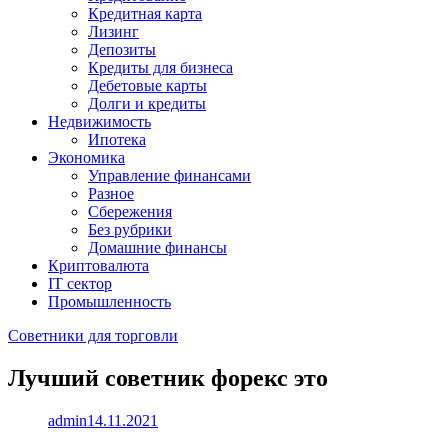
Кредитная карта
Лизинг
Депозиты
Кредиты для бизнеса
Дебетовые карты
Долги и кредиты
Недвижимость
Ипотека
Экономика
Управление финансами
Разное
Сбережения
Без рубрики
Домашние финансы
Криптовалюта
IT сектор
Промышленность
Советники для торговли
Лучший советник форекс это
admin
14.11.2021