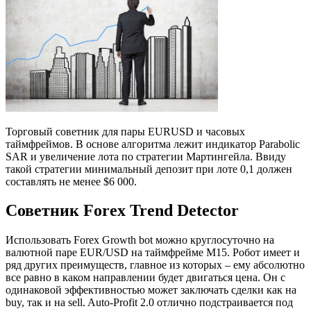
Торговый советник для пары EURUSD и часовых
таймфреймов. В основе алгоритма лежит индикатор Parabolic
SAR и увеличение лота по стратегии Мартингейла. Ввиду
такой стратегии минимальный депозит при лоте 0,1 должен
составлять не менее $6 000.
Советник Forex Trend Detector
Использовать Forex Growth bot можно круглосуточно на
валютной паре EUR/USD на таймфрейме М15. Робот имеет и
ряд других преимуществ, главное из которых – ему абсолютно
все равно в каком направлении будет двигаться цена. Он с
одинаковой эффективностью может заключать сделки как на
buy, так и на sell. Auto-Profit 2.0 отлично подстраивается под