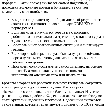
портфель. Такой подход считается самым надежным,
поскольку возможные потери в большинстве случаев
компенсируются прибылью.
В ходе тестирования лучший финансовый результат этот
советник продемонстрировал на паре GBP/USD с
периодом М15.
Если вы хотите научиться торговать с помощью
роботов, то внимательно смотрите видео нашего курса и
задавайте свои вопросы в комментариях.
Робот сам ищет благоприятные ситуации и анализирует
график.
Если торговый терминал уже был запущен, необходимо
перезапустить его, чтобы данные обновились и стали
работать синхронно.
Прогнозы можно составлять самостоятельно, на основе
новостей, а можно знакомиться с готовыми
экспертными оценками того или иного факта.
Брокеры с торговлей роботами помогут трейдерам сократить
время трейдинга до 30 минут в день. Как выбрать
эффективного советника для трейдинга на рынке? Изучите
рейтинг торговых роботов Форекс, однако также необходимо
знать критерии надежных программ. Надежными считаются
те советники, которые гарантируют прибыль от 5-10% в месяц