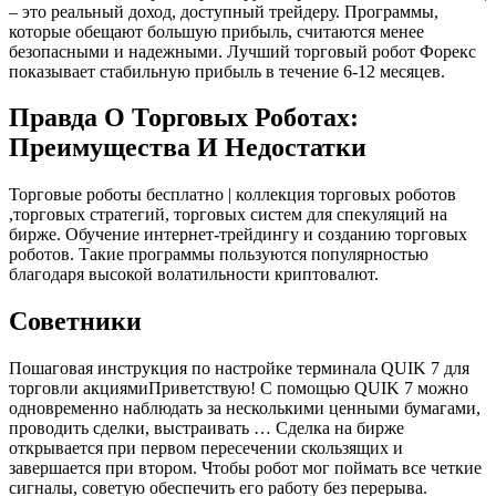
– это реальный доход, доступный трейдеру. Программы,
которые обещают большую прибыль, считаются менее
безопасными и надежными. Лучший торговый робот Форекс
показывает стабильную прибыль в течение 6-12 месяцев.
Правда О Торговых Роботах:
Преимущества И Недостатки
Торговые роботы бесплатно | коллекция торговых роботов
,торговых стратегий, торговых систем для спекуляций на
бирже. Обучение интернет-трейдингу и созданию торговых
роботов. Такие программы пользуются популярностью
благодаря высокой волатильности криптовалют.
Советники
Пошаговая инструкция по настройке терминала QUIK 7 для
торговли акциямиПриветствую! С помощью QUIK 7 можно
одновременно наблюдать за несколькими ценными бумагами,
проводить сделки, выстраивать … Сделка на бирже
открывается при первом пересечении скользящих и
завершается при втором. Чтобы робот мог поймать все четкие
сигналы, советую обеспечить его работу без перерыва.