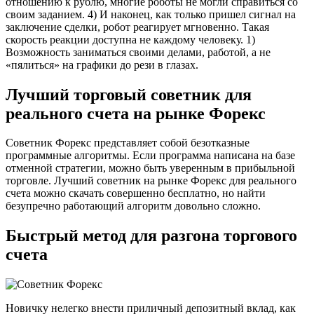
отношению к рублю, многие роботы не могли справиться со
своим заданием. 4) И наконец, как только пришел сигнал на
заключение сделки, робот реагирует мгновенно. Такая
скорость реакции доступна не каждому человеку. 1)
Возможность заниматься своими делами, работой, а не
«пялиться» на графики до рези в глазах.
Лучший торговый советник для
реального счета на рынке Форекс
Советник Форекс представляет собой безотказные
программные алгоритмы. Если программа написана на базе
отменной стратегии, можно быть уверенным в прибыльной
торговле. Лучший советник на рынке Форекс для реального
счета можно скачать совершенно бесплатно, но найти
безупречно работающий алгоритм довольно сложно.
Быстрый метод для разгона торгового
счета
Новичку нелегко внести приличный депозитный вклад, как