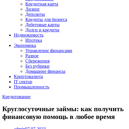
Кредитная карта
Лизинг
Депозиты
Кредиты для бизнеса
Дебетовые карты
Долги и кредиты
Недвижимость
Ипотека
Экономика
Управление финансами
Разное
Сбережения
Без рубрики
Домашние финансы
Криптовалюта
IT сектор
Промышленность
Кредитование
Круглосуточные займы: как получить
финансовую помощь в любое время
admin
07.07.2023