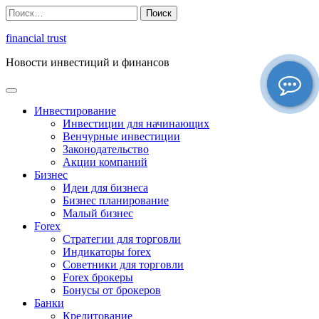
Перейти
Найти:
к
содержимому
financial trust
Новости инвестиций и финансов
Инвестирование
Инвестиции для начинающих
Венчурные инвестиции
Законодательство
Акции компаний
Бизнес
Идеи для бизнеса
Бизнес планирование
Малый бизнес
Forex
Стратегии для торговли
Индикаторы forex
Советники для торговли
Forex брокеры
Бонусы от брокеров
Банки
Кредитование