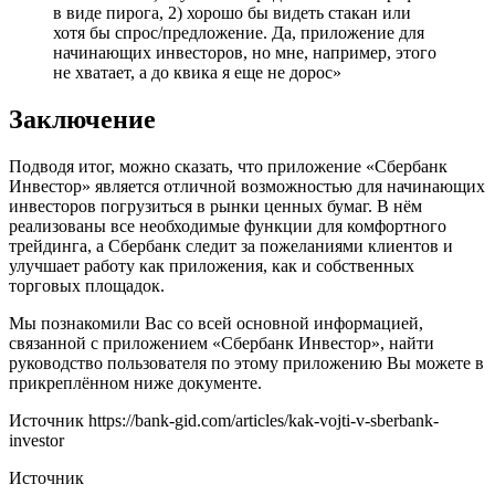
в виде пирога, 2) хорошо бы видеть стакан или
хотя бы спрос/предложение. Да, приложение для
начинающих инвесторов, но мне, например, этого
не хватает, а до квика я еще не дорос»
Заключение
Подводя итог, можно сказать, что приложение «Сбербанк
Инвестор» является отличной возможностью для начинающих
инвесторов погрузиться в рынки ценных бумаг. В нём
реализованы все необходимые функции для комфортного
трейдинга, а Сбербанк следит за пожеланиями клиентов и
улучшает работу как приложения, как и собственных
торговых площадок.
Мы познакомили Вас со всей основной информацией,
связанной с приложением «Сбербанк Инвестор», найти
руководство пользователя по этому приложению Вы можете в
прикреплённом ниже документе.
Источник
https://bank-gid.com/articles/kak-vojti-v-sberbank-
investor
Источник