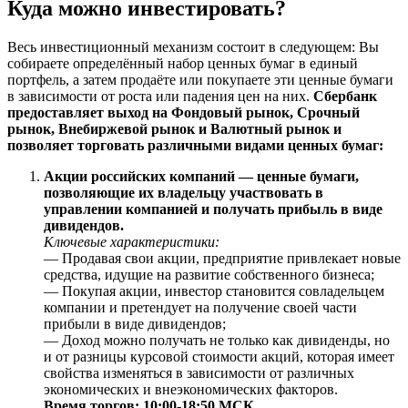
Куда можно инвестировать?
Весь инвестиционный механизм состоит в следующем: Вы
собираете определённый набор ценных бумаг в единый
портфель, а затем продаёте или покупаете эти ценные бумаги
в зависимости от роста или падения цен на них.
Сбербанк
предоставляет выход на Фондовый рынок, Срочный
рынок, Внебиржевой рынок и Валютный рынок и
позволяет торговать различными видами ценных бумаг:
Акции российских компаний — ценные бумаги,
позволяющие их владельцу участвовать в
управлении компанией и получать прибыль в виде
дивидендов.
Ключевые характеристики:
— Продавая свои акции, предприятие привлекает новые
средства, идущие на развитие собственного бизнеса;
— Покупая акции, инвестор становится совладельцем
компании и претендует на получение своей части
прибыли в виде дивидендов;
— Доход можно получать не только как дивиденды, но
и от разницы курсовой стоимости акций, которая имеет
свойства изменяться в зависимости от различных
экономических и внеэкономических факторов.
Время торгов: 10:00-18:50 МСК.