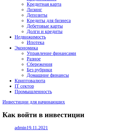
Кредитная карта
Лизинг
Депозиты
Кредиты для бизнеса
Дебетовые карты
Долги и кредиты
Недвижимость
Ипотека
Экономика
Управление финансами
Разное
Сбережения
Без рубрики
Домашние финансы
Криптовалюта
IT сектор
Промышленность
Инвестиции для начинающих
Как войти в инвестиции
admin
19.11.2021