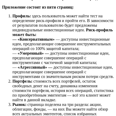
Приложение состоит из пяти страниц:
Профиль:
здесь пользователь может найти тест на
определение риск-профиля и пройти его. В зависимости
от результатов пользователю будет предложены
индивидуальные инвестиционные идеи.
Риск-профиль
может быть:
— «Консервативным»
— доступны инвестиционные
идеи, предполагающие совершение инструментальных
операций со 100% защитой капитала;
—
«Умеренный» —
доступны инвестиционные идеи,
предполагающие совершение операций с
инструментами с частичной защитой капитала;
—
«Агрессивный» —
доступны инвестиционные идеи,
предполагающие совершение операций с
инструментами со значительным риском потери средств.
Портфель:
стоимость всех портфелей, остаток
свободных денег на счету, динамика изменения
стоимости портфеля, история всех операций, статистика
по приобретённым эмитентам — всё это клиент может
найти в данной вкладке.
Рынок:
страница поделена на три раздела: акции,
облигации, фонды, — на них Вы можете найти обзор
всех актуальных эмитентов, список избранных