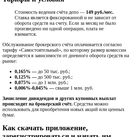
Стоимость ведения счёта депо —
149 руб./мес.
Ставка является фиксированной и не зависит от
оборота средств на счету. Если за месяц не было
произведено ни одной операции, плата не
взимается.
Обслуживание брокерского счёта оплачивается согласно
тарифу «Самостоятельный», по которому размер комиссии
определяется в зависимости от дневного оборота средств на
рынке:
0,165% —
до 50 тыс. руб.;
0,125% —
до 500 тыс. руб.;
0,075% —
до 1 млн. руб.;
0,006%-0,045% —
свыше 1 млн. руб.
Зачисление дивидендов и других купонных выплат
происходит на брокерский счёт.
Средства можно
использовать для приобретения новых акций или ценных
бумаг.
Как скачать приложение,
зарегистрироваться и начать им