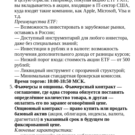
вы вкладываетесь в акции, входящие в IT-сектор США,
куда входят такие компании, как Apple, Microsoft, Visa и
т.д.
Преимущества ETF:
— Возможность инвестировать в зарубежные рынки,
оставаясь в России;
— Доступный инструментарий для любого инвестора,
даже без специальных знаний;
— Инвестиции в рублях и в валюте: возможность
получения дополнительного дохода от разницы курсов;
— Низкий порог входа: стоимость акции ETF — от 500
рублей;
— Ликвидный инструмент с прозрачной структурой;
— Минимальная стандартная брокерская комиссия.
Время торгов: 10:00-18:50 МСК.
Фьючерсы и опционы. Фьючерсный контракт —
соглашение, где одна сторона обязуется поставить
определённое количество товара, в другая —
оплатить его по заранее оговорённой цене.
Опционный контракт — право купить или продать
базовый актив
(акция, облигация, индексы, валюта,
драгметалл)
в указанный срок в будущем по
фиксированной цене.
Ключевые характеристики: