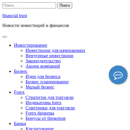
Перейти
Найти:
к
содержимому
financial trust
Новости инвестиций и финансов
Инвестирование
Инвестиции для начинающих
Венчурные инвестиции
Законодательство
Акции компаний
Бизнес
Идеи для бизнеса
Бизнес планирование
Малый бизнес
Forex
Стратегии для торговли
Индикаторы forex
Советники для торговли
Forex брокеры
Бонусы от брокеров
Банки
Кредитование