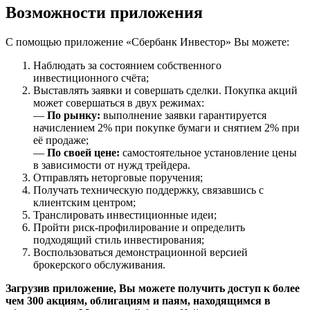
Возможности приложения
C помощью приложение «Сбербанк Инвестор» Вы можете:
Наблюдать за состоянием собственного
инвестиционного счёта;
Выставлять заявки и совершать сделки. Покупка акций
может совершаться в двух режимах:
—
По рынку:
выполнение заявки гарантируется
начислением 2% при покупке бумаги и снятием 2% при
её продаже;
—
По своей цене:
самостоятельное установление цены
в зависимости от нужд трейдера.
Отправлять неторговые поручения;
Получать техническую поддержку, связавшись с
клиентским центром;
Транслировать инвестиционные идеи;
Пройти риск-профилирование и определить
подходящий стиль инвестирования;
Воспользоваться демонстрационной версией
брокерского обслуживания.
Загрузив приложение, Вы можете получить доступ к более
чем 300 акциям, облигациям и паям, находящимся в