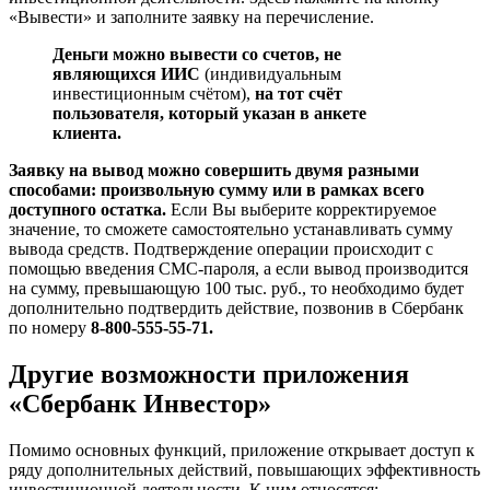
«Вывести» и заполните заявку на перечисление.
Деньги можно вывести со счетов, не
являющихся ИИС
(индивидуальным
инвестиционным счётом),
на тот счёт
пользователя, который указан в анкете
клиента.
Заявку на вывод можно совершить двумя разными
способами: произвольную сумму или в рамках всего
доступного остатка.
Если Вы выберите корректируемое
значение, то сможете самостоятельно устанавливать сумму
вывода средств. Подтверждение операции происходит с
помощью введения СМС-пароля, а если вывод производится
на сумму, превышающую 100 тыс. руб., то необходимо будет
дополнительно подтвердить действие, позвонив в Сбербанк
по номеру
8-800-555
-55-71.
Другие возможности приложения
«Сбербанк Инвестор»
Помимо основных функций, приложение открывает доступ к
ряду дополнительных действий, повышающих эффективность
инвестиционной деятельности. К ним относятся: