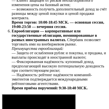
— клиент защищён от рисков неблагоприятного
изменения цены на базовый актив;
— возможность получить дополнительный доход за счёт
разницы между ценой покупки и ценой продажи
контракта.
Время торгов: 10:00-18:45 МСК. — основная сессия,
19:00-23:50 — вечерняя сессия.
Еврооблигации — корпоративные или
государственные облигации, номинированные в
разных иностранных валютах.
Сбербанк позволяет
торговать ими на внебиржевом рынке.
Преимущества еврооблигаций:
— Защита от ослабления рубля: и покупка, и продажа, и
выплаты происходят в иностранной валюте;
— Фиксированная надёжность: купонный доход,
предполагающий высокую потенциальную доходность
при соответствующем риске;
— Надёжность: рейтинг надёжности компаний-
эмитентов подтверждается международными
рейтинговыми агентствами.
Время приёма поручений: 9:30-18:40 МСК.