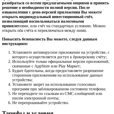
разобраться со всеми предлагаемыми опциями и принять
решение о необходимости полной версии. После
ознакомления с демо-версией приложения Вы можете
открыть индивидуальный инвестиционный счёт,
позволяющий воспользоваться налоговыми
привилег
иями, или счёт на стандартных условиях. Можно
открыть оба счёта и переключаться между ними.
Повысить безопасность Вы можете, следуя данным
инструкциям:
Установите антивирусное приложение на устройстве, с
которого осуществляется доступ к брокерскому счёту;
Используйте только официальные версии приложений,
скачанные с AppStore или Play Маркет;
Будьте бдительны, когда предоставляете разрешение
сторонним приложениям на использование данных
устройства;
Установите запрет на использование голосовых
программ при заблокированном состоянии телефона;
Не переходите по ссылкам из СМС-сообщений или
писем электронной почты;
Не перепрошивайте устройство.
Тарифы и условия