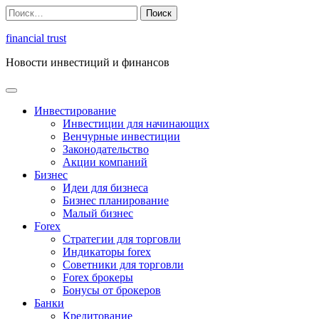
Перейти
Найти:
к
содержимому
financial trust
Новости инвестиций и финансов
Инвестирование
Инвестиции для начинающих
Венчурные инвестиции
Законодательство
Акции компаний
Бизнес
Идеи для бизнеса
Бизнес планирование
Малый бизнес
Forex
Стратегии для торговли
Индикаторы forex
Советники для торговли
Forex брокеры
Бонусы от брокеров
Банки
Кредитование