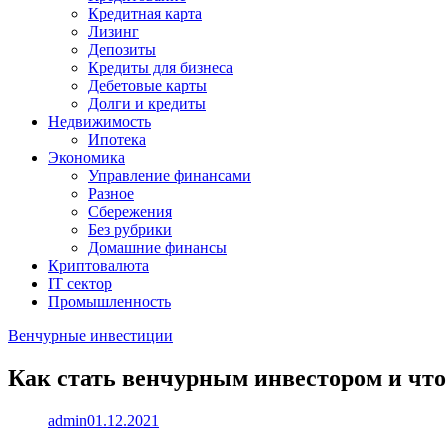
Кредитная карта
Лизинг
Депозиты
Кредиты для бизнеса
Дебетовые карты
Долги и кредиты
Недвижимость
Ипотека
Экономика
Управление финансами
Разное
Сбережения
Без рубрики
Домашние финансы
Криптовалюта
IT сектор
Промышленность
Венчурные инвестиции
Как стать венчурным инвестором и что 
admin
01.12.2021