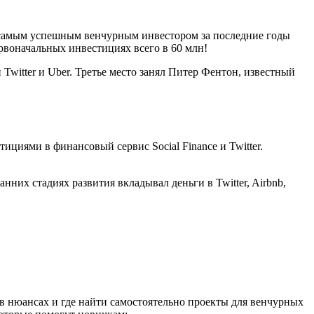
, самым успешным венчурным инвестором за последние годы
рвоначальных инвестициях всего в 60 млн!
Twitter и Uber. Третье место занял Питер Фентон, известный
ициями в финансовый сервис Social Finance и Twitter.
них стадиях развития вкладывал деньги в Twitter, Airbnb,
 в нюансах и где найти самостоятельно проекты для венчурных