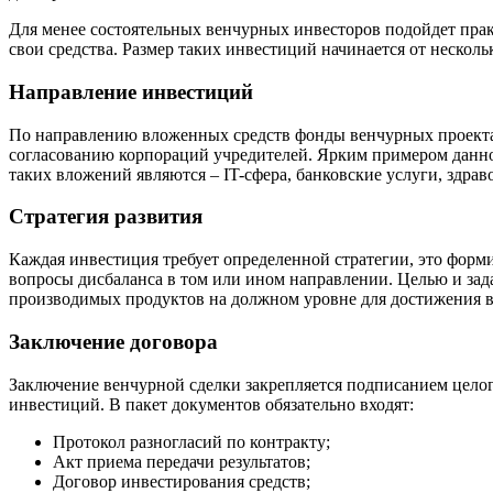
Для менее состоятельных венчурных инвесторов подойдет практ
свои средства. Размер таких инвестиций начинается от нескол
Направление инвестиций
По направлению вложенных средств фонды венчурных проектах
согласованию корпораций учредителей. Ярким примером данного
таких вложений являются – IT-сфера, банковские услуги, здрав
Стратегия развития
Каждая инвестиция требует определенной стратегии, это форми
вопросы дисбаланса в том или ином направлении. Целью и зад
производимых продуктов на должном уровне для достижения 
Заключение договора
Заключение венчурной сделки закрепляется подписанием целого
инвестиций. В пакет документов обязательно входят:
Протокол разногласий по контракту;
Акт приема передачи результатов;
Договор инвестирования средств;