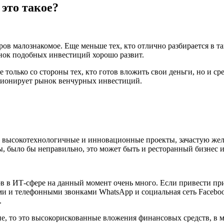
это такое?
в малознакомое. Еще меньше тех, кто отлично разбирается в т
рынок подобных инвестиций хорошо развит.
 только со стороны тех, кто готов вложить свои деньги, но и сре
кционирует рынок венчурных инвестиций.
высокотехнологичные и инновационные проекты, зачастую желающ
, было бы неправильно, это может быть и ресторанный бизнес и
ов в ИТ-сфере на данный момент очень много. Если привести пр
ми и телефонными звонками WhatsApp и социальная сеть Facebo
.
ние, то это высокорискованные вложения финансовых средств, в