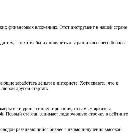
аких финансовых вложениях. Этот инструмент в нашей стране
ди тех, кто хотел бы их получить для развития своего бизнеса.
ие заработать деньги в интернете. Хотя сказать, что к
 любой другой стартап.
имеры венчурного инвестирования, то самым ярким за
ok. Первый стартап занимает лидирующую строчку в рейтинге
 молодой развивающийся бизнес с целью получения высокой