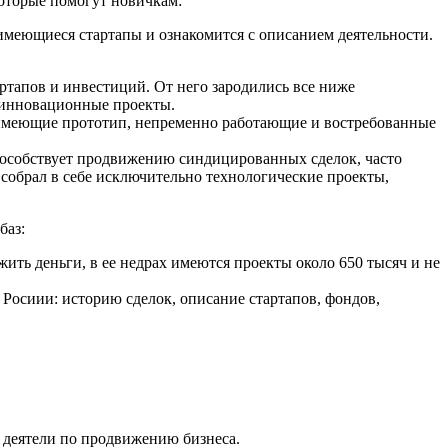
которые помогут новичкам:
имеющиеся стартапы и ознакомится с описанием деятельности.
ртапов и инвестиций. От него зародились все ниже
в инновационные проекты.
ы имеющие прототип, непременно работающие и востребованные
способствует продвижению синдицированных сделок, часто
 собрал в себе исключительно технологические проекты,
баз:
ить деньги, в ее недрах имеются проекты около 650 тысяч и не
 Росиии: историю сделок, описание стартапов, фондов,
 деятели по продвижению бизнеса.