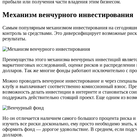
прибыли или получения части владения этим бизнесом.
Механизм венчурного инвестирования
Самым популярным механизмом инвестирования на сегодняшний
контроль за средствами. Это диверсифицирует возможные риск
результаты.
Преимущества этого механизма венчурных инвестиций является
маркетинговых исследований, оценке рисков и распределении 
долларов. Так же многие фонды работают исключительно с п
Можно проводить венчурное инвестирование и через специальн
клубу и выплачивает соответственно комиссионный взнос. Преи
возможность делать инвестиции в интернете и становиться со
поддержать действительно стоящий проект. Еще одним из возм
Но он отличается наличием самого большого процента риска и
изучить все риски досконально, ему просто необходимо знать,
оформить фонд — дорогое удовольствие. В среднем, если подс
долларов.