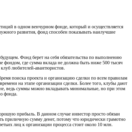
тиций в одном венчурном фонде, который и осуществляется
 нужного развития, фонд способен показывать наилучшие
будущем. Фонд берет на себя обязательства по выполнению
 фондом, где сумма вклада не должна быть ниже 500 тысяч
 клуб любителей-авантюристов.
бремя поиска проекта и организацию сделки по всем правилам
ремени на этапе организации сделки. Более того, клубы дают
вне, ведь суммы можно вкладывать минимальные, но при этом
о фонда.
хорошую прибыль. В данном случае инвестор просто обязан
меть приличную сумму денег, потому что юридически грамотно
тьих лиц к организации процесса стоит около 10 млн.