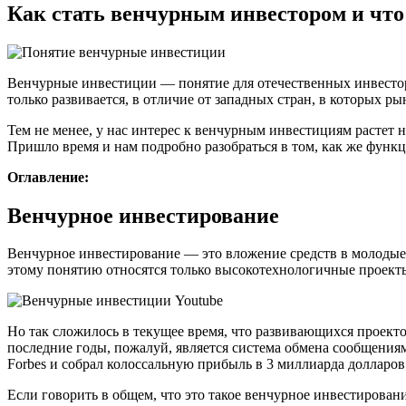
Как стать венчурным инвестором и что 
Венчурные инвестиции — понятие для отечественных инвесторо
только развивается, в отличие от западных стран, в которых 
Тем не менее, у нас интерес к венчурным инвестициям растет не
Пришло время и нам подробно разобраться в том, как же фун
Оглавление:
Венчурное инвестирование
Венчурное инвестирование — это вложение средств в молодые 
этому понятию относятся только высокотехнологичные проекты
Но так сложилось в текущее время, что развивающихся проект
последние годы, пожалуй, является система обмена сообщения
Forbes и собрал колоссальную прибыль в 3 миллиарда долларов
Если говорить в общем, что это такое венчурное инвестирова