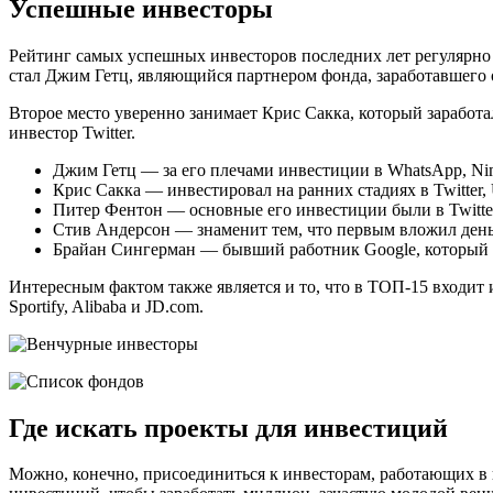
Успешные инвесторы
Рейтинг самых успешных инвесторов последних лет регулярно 
стал Джим Гетц, являющийся партнером фонда, заработавшего 
Второе место уверенно занимает Крис Сакка, который заработа
инвестор Twitter.
Джим Гетц — за его плечами инвестиции в WhatsApp, Nimbl
Крис Сакка — инвестировал на ранних стадиях в Twitter, Ub
Питер Фентон — основные его инвестиции были в Twitter,
Стив Андерсон — знаменит тем, что первым вложил деньги
Брайан Сингерман — бывший работник Google, который инве
Интересным фактом также является и то, что в ТОП-15 входит 
Sportify, Alibaba и JD.com.
Где искать проекты для инвестиций
Можно, конечно, присоединиться к инвесторам, работающих в к