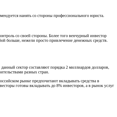
омендуется нанять со стороны профессионального юриста.
нтроль со своей стороны. Более того венчурный инвестор
обой больше, нежели просто привлечение денежных средств.
 данный сектор составляют порядка 2 миллиардов долларов,
ительствами разных стран.
 российском рынке предпочитают вкладывать средства в
весторы готовы вкладывать до 8% инвесторов, а в рынок услуг