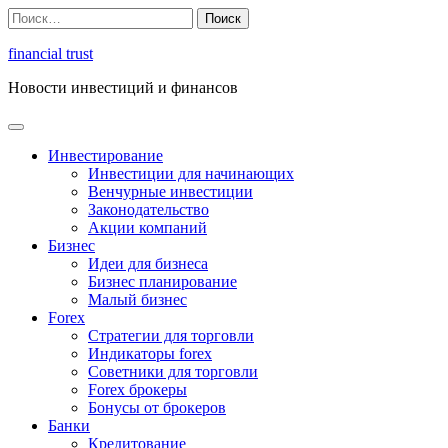
Перейти
Найти:
к
содержимому
financial trust
Новости инвестиций и финансов
Инвестирование
Инвестиции для начинающих
Венчурные инвестиции
Законодательство
Акции компаний
Бизнес
Идеи для бизнеса
Бизнес планирование
Малый бизнес
Forex
Стратегии для торговли
Индикаторы forex
Советники для торговли
Forex брокеры
Бонусы от брокеров
Банки
Кредитование