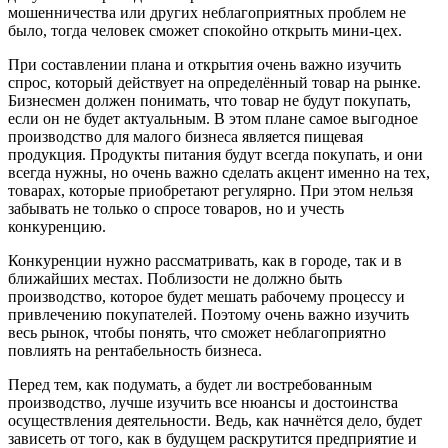
мошенничества или других неблагоприятных проблем не
было, тогда человек сможет спокойно открыть мини-цех.
При составлении плана и открытия очень важно изучить
спрос, который действует на определённый товар на рынке.
Бизнесмен должен понимать, что товар не будут покупать,
если он не будет актуальным. В этом плане самое выгодное
производство для малого бизнеса является пищевая
продукция. Продукты питания будут всегда покупать, и они
всегда нужны, но очень важно сделать акцент именно на тех,
товарах, которые приобретают регулярно. При этом нельзя
забывать не только о спросе товаров, но и учесть
конкуренцию.
Конкуренции нужно рассматривать, как в городе, так и в
ближайших местах. Поблизости не должно быть
производство, которое будет мешать рабочему процессу и
привлечению покупателей. Поэтому очень важно изучить
весь рынок, чтобы понять, что сможет неблагоприятно
повлиять на рентабельность бизнеса.
Перед тем, как подумать, а будет ли востребованным
производство, лучше изучить все нюансы и достоинства
осуществления деятельности. Ведь, как начнётся дело, будет
зависеть от того, как в будущем раскрутится предприятие и