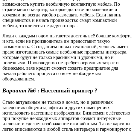
возможность купить необычную компактную мебель. По
стране много квартир, которые достаточно маленькие и
хозяевам не всегда удобно размещать мебель. Если нанять
специалистов и начать производство смарт компактной
мебели, то клиенты не дадут отпора.
Люди с каждым годом пытаются достичь всё больше комфорта
и кто, если не производитель им предоставит такую
возможность. С созданием новых технологий, человек имеет
право изготавливать самые необычные предметы интерьера,
которые будут не только красивыми и удобными, но и
полезными. Производство не требует огромных затрат и
бизнесмен, взяв кредит сможет создать предприятие для
начала рабочего процесса со всем необходимым
оборудованием.
Вариант №6
: Настенный принтер ?️
Стало актуальным не только в домах, но и различных
заведениях общепита, офисах и других помещениях
использовать настенные изображения. Бизнесмен с лёгкостью
при покупке необходимых аппаратов создаст интересные
иллюзии и сделает изображение оживлённым. Такие картины
легко вписываются в любой стиль интерьера и гармонируют с