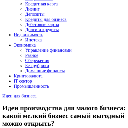
Кредитная карта
Лизинг
Депозиты
Кредиты для бизнеса
Дебетовые карты
Долги и кредиты
Недвижимость
Ипотека
Экономика
Управление финансами
Разное
Сбережения
Без рубрики
Домашние финансы
Криптовалюта
IT сектор
Промышленность
Идеи для бизнеса
Идеи производства для малого бизнеса:
какой мелкий бизнес самый выгодный
можно открыть?