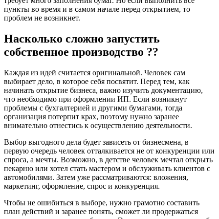
требует много заполнения бумаг. Но если выполнить все
пункты во время и в самом начале перед открытием, то
проблем не возникнет.
Насколько сложно запустить
собственное производство ??
Каждая из идей считается оригинальной. Человек сам
выбирает дело, в которое себя посвятит. Перед тем, как
начинать открытие бизнеса, важно изучить документацию,
что необходимо при оформлении ИП. Если возникнут
проблемы с бухгалтерией и другими бумагами, тогда
организация потерпит крах, поэтому нужно заранее
внимательно отнестись к осуществлению деятельности.
Выбор выгодного дела будет зависеть от бизнесмена, в
первую очередь человек отталкивается не от конкуренции или
спроса, а мечты. Возможно, в детстве человек мечтал открыть
пекарню или хотел стать мастером и обслуживать клиентов с
автомобилями. Затем уже рассматриваются: вложения,
маркетинг, оформление, спрос и конкуренция.
Чтобы не ошибиться в выборе, нужно грамотно составить
план действий и заранее понять, сможет ли продержаться