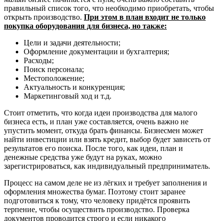
правильный список того, что необходимо приобретать, чтобы
открыть производство.
При этом в план входит не только
покупка оборудования для бизнеса, но также
:
Цели и задачи деятельности;
Оформление документации и бухгалтерия;
Расходы;
Поиск персонала;
Местоположение;
Актуальность и конкуренция;
Маркетинговый ход и т.д.
Стоит отметить, что когда идеи производства для малого
бизнеса есть, и план уже составляется, очень важно не
упустить момент, откуда брать финансы. Бизнесмен может
найти инвестиции или взять кредит, выбор будет зависеть от
результатов его поиска. После того, как идеи, план и
денежные средства уже будут на руках, можно
зарегистрироваться, как индивидуальный предприниматель.
Процесс на самом деле не из лёгких и требует заполнения и
оформления множества бумаг. Поэтому стоит заранее
подготовиться к тому, что человеку придётся проявить
терпение, чтобы осуществить производство. Проверка
документов проводится строго и если никакого