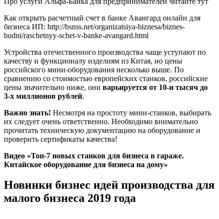
Про услуги Альфа-Банка для предпринимателей читайте тут
Как открыть расчетный счет в банке Авангард онлайн для
бизнеса ИП: http://bsnss.net/organizatsiya-biznesa/biznes-
budni/raschetnyy-schet-v-banke-avangard.html
Устройства отечественного производства чаще уступают по
качеству и функционалу изделиям из Китая, но цены
российского мини-оборудования несколько выше. По
сравнению со стоимостью европейских станков, российские
цены значительно ниже, они
варьируется от 10-и тысяч до
3-х миллионов рублей
.
Важно знать!
Несмотря на простоту мини-станков, выбирать
их следует очень ответственно. Необходимо внимательно
прочитать техническую документацию на оборудование и
проверить сертификаты качества!
Видео «Топ-7 новых станков для бизнеса в гараже.
Китайское оборудование для бизнеса на дому»
Новинки бизнес идей производства для
малого бизнеса 2019 года