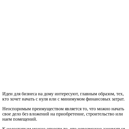
Идеи для бизнеса на дому интересуют, главным образом, тех,
кто хочет начать с нуля или с минимумом финансовых затрат.
Неоспоримым преимуществом является то, что можно начать
свое дело без вложений на приобретение, строительство или
наем помещений.
К недостаткам можно отнести то, что невозможно заниматься