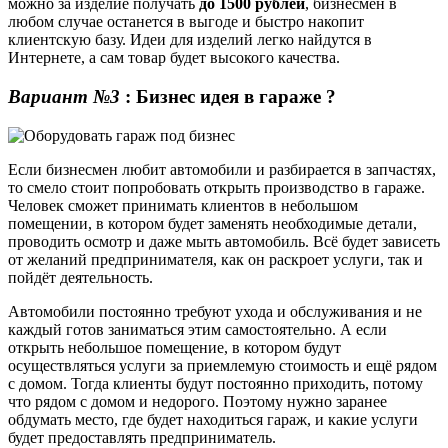
можно за изделие получать
до 1500 рублей
, бизнесмен в
любом случае останется в выгоде и быстро накопит
клиентскую базу. Идеи для изделий легко найдутся в
Интернете, а сам товар будет высокого качества.
Вариант №3
: Бизнес идея в гараже ?
Если бизнесмен любит автомобили и разбирается в запчастях,
то смело стоит попробовать открыть производство в гараже.
Человек сможет принимать клиентов в небольшом
помещении, в котором будет заменять необходимые детали,
проводить осмотр и даже мыть автомобиль. Всё будет зависеть
от желаний предпринимателя, как он раскроет услуги, так и
пойдёт деятельность.
Автомобили постоянно требуют ухода и обслуживания и не
каждый готов заниматься этим самостоятельно. А если
открыть небольшое помещение, в котором будут
осуществляться услуги за приемлемую стоимость и ещё рядом
с домом. Тогда клиенты будут постоянно приходить, потому
что рядом с домом и недорого. Поэтому нужно заранее
обдумать место, где будет находиться гараж, и какие услуги
будет предоставлять предприниматель.