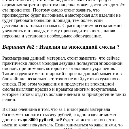
огромных затрат и при этом наценка может достигать до трёх
ста процентов. Поэтому смело стоит заявить, что
производство будет выгодным, а мастерская для изделий не
будет требовать большой площади, тем более, если
деятельность только началась. С расширением всегда можно
увеличить и площадь, и саму производительность, наняв
персонал и установив необходимое оборудование.
Вариант №2
: Изделия из эпоксидной смолы ?
Рассматривая данный материал, стоит заметить, что сейчас
практически любая молодая девушка пользуется эпоксидной
смолой, при помощи, которой изготавливает украшения.
Такие изделия имеют широкий спрос на данный момент и в
ближайшие несколько лет, точно не выйдут из актуального
списка. При этом украшения и предметы из эпоксидной
смолы выглядят красиво и нравятся многим покупателям,
которые готовы отдать большие деньги за приобретение таких
вещиц.
Выгода очевидна в том, что за 1 килограмм материала
бизнесмен заплатит тысячу рублей, а одно изделие может
достигать
до 3000 рублей
, всё будет зависеть от того, что
именно хочет покупатель. Если заниматься украшениями, то