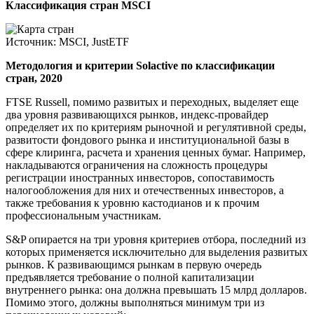
Классификация стран MSCI
Источник: MSCI, JustETF
Методология и критерии Solactive по классификации
стран, 2020
FTSE Russell, помимо развитых и переходных, выделяет еще
два уровня развивающихся рынков, индекс-провайдер
определяет их по критериям рыночной и регулятивной среды,
развитости фондового рынка и институциональной базы в
сфере клиринга, расчета и хранения ценных бумаг. Например,
накладываются ограничения на сложность процедуры
регистрации иностранных инвесторов, сопоставимость
налогообложения для них и отечественных инвесторов, а
также требования к уровню кастодианов и к прочим
профессиональным участникам.
S&P опирается на три уровня критериев отбора, последний из
которых применяется исключительно для выделения развитых
рынков. К развивающимся рынкам в первую очередь
предъявляется требование о полной капитализации
внутреннего рынка: она должна превышать 15 млрд долларов.
Помимо этого, должны выполняться минимум три из