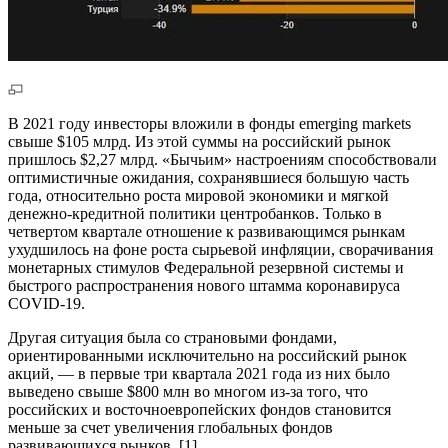
В 2021 году инвесторы вложили в фонды emerging markets
свыше $105 млрд. Из этой суммы на российский рынок
пришлось $2,27 млрд. «Бычьим» настроениям способствовали
оптимистичные ожидания, сохранявшиеся большую часть
года, относительно роста мировой экономики и мягкой
денежно-кредитной политики центробанков. Только в
четвертом квартале отношение к развивающимся рынкам
ухудшилось на фоне роста сырьевой инфляции, сворачивания
монетарных стимулов Федеральной резервной системы и
быстрого распространения нового штамма коронавируса
COVID-19.
Другая ситуация была со страновыми фондами,
ориентированными исключительно на российский рынок
акций, — в первые три квартала 2021 года из них было
выведено свыше $800 млн во многом из-за того, что
российских и восточноевропейских фондов становится
меньше за счет увеличения глобальных фондов
развивающихся рынков. [1]