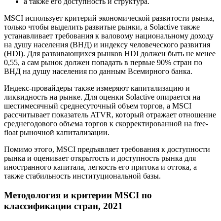
а также его доступность и структура.
MSCI использует критерий экономической развитости рынка,
только чтобы выделить развитые рынки, а Solactive также
устанавливает требования к валовому национальному доходу
на душу населения (ВНД) и индексу человеческого развития
(HDI). Для развивающихся рынков HDI должен быть не менее
0,55, а сам рынок должен попадать в первые 90% стран по
ВНД на душу населения по данным Всемирного банка.
Индекс-провайдеры также измеряют капитализацию и
ликвидность на рынке. Для оценки Solactive опирается на
шестимесячный среднесуточный объем торгов, а MSCI
рассчитывает показатель ATVR, который отражает отношение
среднегодового объема торгов к скорректированной на free-
float рыночной капитализации.
Помимо этого, MSCI предъявляет требования к доступности
рынка и оценивает открытость и доступность рынка для
иностранного капитала, легкость его притока и оттока, а
также стабильность институциональной базы.
Методология и критерии MSCI по
классификации стран, 2021