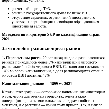
перечисленных условий:
расчетный период Т+3,
рейтинг государственного долга не ниже BB+,
отсутствие серьезных ограничений иностранного
участия, гиперинфляции и свободно обращающаяся
иностранная валюта.
Методология и критерии S&P по классификации стран,
2021
За что любят развивающиеся рынки
1. Перспективы роста.
20 лет назад на долю развивающихся
рынков приходилось менее 3% капитализации мирового
рынка акций и 24% мирового ВВП. Сегодня они составляют
14% мировой капитализации, а доля развивающихся стран в
мировом ВВП достигла 43%.
Капитализация рынков — 1899 vs. 2021
Кстати, этот график — осторожное напоминание инвесторам
о том, что на длительных горизонтах очень важно
диверсифицировать свои вложения: лидерам свойственно
меняться, и Аргентина — яркий тому пример. Так, в начале