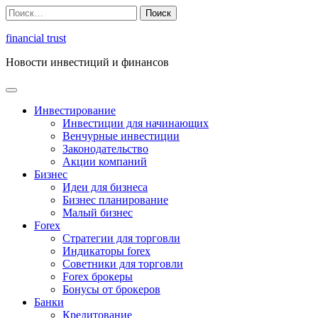
Перейти
Найти:
к
содержимому
financial trust
Новости инвестиций и финансов
Инвестирование
Инвестиции для начинающих
Венчурные инвестиции
Законодательство
Акции компаний
Бизнес
Идеи для бизнеса
Бизнес планирование
Малый бизнес
Forex
Стратегии для торговли
Индикаторы forex
Советники для торговли
Forex брокеры
Бонусы от брокеров
Банки
Кредитование