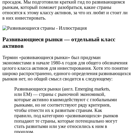
просадок. Мы подготовили краткий гид по развивающимся
рынкам, который поможет разобраться, какие страны
относятся к этому классу активов, за что их любят и стоит ли
в них инвестировать.
Развивающиеся рынки — отдельный класс
активов
Термин «развивающиеся рынки» был придуман
экономистами в начале 1980-х годов для общего обозначения
целого класса активов для инвестирования. Хотя это понятие
широко распространено, единого определения развивающихся
рынков нет, но общий смысл сводится к следующему:
Развивающиеся рынки (англ. Emerging markets,
или EM) — страны с рыночной экономикой,
которые активно взаимодействуют с глобальными
рынками, но не соответствуют ряду критериев,
чтобы отнести их к развитым странам. Как
правило, под категорию «развивающихся» рынков
попадают те страны, которые потенциально могут
стать развитыми или уже относились к ним в
прошлом.