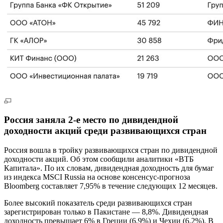
Россия заняла 2-е место по дивидендной
доходности акций среди развивающихся стран
Россия вошла в тройку развивающихся стран по дивидендной
доходности акций. Об этом сообщили аналитики «ВТБ
Капитала». По их словам, дивидендная доходность для бумаг
из индекса MSCI Russia на основе консенсус-прогноза
Bloomberg составляет 7,95% в течение следующих 12 месяцев.
Более высокий показатель среди развивающихся стран
зарегистрирован только в Пакистане — 8,8%. Дивидендная
доходность превышает 6% в Греции (6,9%) и Чехии (6,2%). В