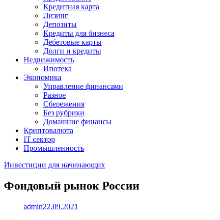
Кредитная карта
Лизинг
Депозиты
Кредиты для бизнеса
Дебетовые карты
Долги и кредиты
Недвижимость
Ипотека
Экономика
Управление финансами
Разное
Сбережения
Без рубрики
Домашние финансы
Криптовалюта
IT сектор
Промышленность
Инвестиции для начинающих
Фондовый рынок России
admin
22.09.2021