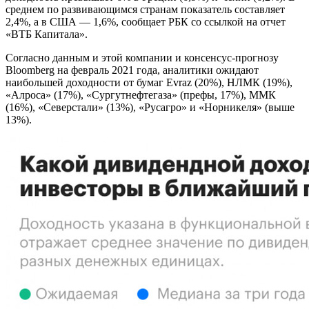
среднем по развивающимся странам показатель составляет
2,4%, а в США — 1,6%, сообщает РБК со ссылкой на отчет
«ВТБ Капитала».
Согласно данным и этой компании и консенсус-прогнозу
Bloomberg на февраль 2021 года, аналитики ожидают
наибольшей доходности от бумаг Evraz (20%), НЛМК (19%),
«Алроса» (17%), «Сургутнефтегаза» (префы, 17%), ММК
(16%), «Северстали» (13%), «Русагро» и «Норникеля» (выше
13%).