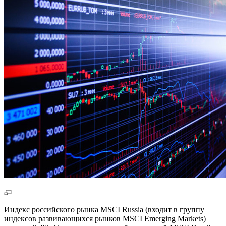
Индекс российского рынка MSCI Russia (входит в группу
индексов развивающихся рынков MSCI Emerging Markets)