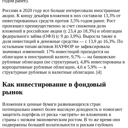
годом ранее).
Россиян в 2020 году все больше интересовали иностранные
акции. К концу декабря вложения в них составили 13,3% от
инвестированных средств против 3,5% годом ранее. Рост
произошел преимущественно за счет снижения доли
вложений в российские акции (с 23,4 до 18,3%) и облигации
федерального займа (ОФЗ) (с 9 до 3,9%). Выросла также и
доля инвестиций в денежные средства — с 13,9 до 16,3%. По
остальным типам активов НАУФОР не зафиксировала
значимых изменений: 17% инвестиций приходится на
облигации в иностранной валюте, 9,7% — на банковские
рублевые облигации (не структурные), 4,8% инвестированы в
корпоративные рублевые облигации, 4,6 и 5,9% — в
структурные рублевые и валютные облигации. [4]
Как инвестирование в фондовый
рынок
Вложения в ценные бумаги развивающихся стран
потенциально имеют более высокую доходность и помогают
защитить портфель от риска «застрять» во вложениях в
страны с низким экономическим ростом. В то же время они
подвержены большей волатильности и рискам глубоких