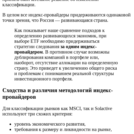
классификации.
В целом все индекс-провайдеры придерживаются одинаковой
точки зрения, что Россия — развивающаяся страна.
Как показывает наше сравнение подходов к
определению развивающихся экономик, при
выборе ETF необходимо придерживаться
стратегии следования
за одним индекс-
провайдером
. В противном случае возможны
дублирования компаний в портфеле или,
наоборот, отсутствие аллокации на определенную
страну. Это приведет к увеличению общего риска
и проблемам с пониманием реальной структуры
инвестиционного портфеля.
Cходства и различия методологий индекс-
провайдеров
Для классификации рынков как MSCI, так и Solactive
используют три схожих критерия:
уровень экономического развития,
требования к размеру и ликвидности на рынке,