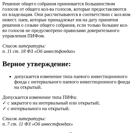
Решение общего собрания принимается большинством
голосов от общего кол-ва голосов, которые предоставляются
их владельцам. Они рассчитываются в соответствии с кол-вом
инвест. паев, которые принадлежат им на дату принятия
решения о созыве общего собрания, если только большее кол-
во голосов не предусмотрено правилами доверительного
управления ПИФом.
Список литературы:
п. 11 ст. 18 ФЗ «Об инвестфондах»
Верное утверждение:
допускается изменение типа паевого инвестиционного
фонда с интервального паевого инвестиционного фонда
на открытый.
Допускается изменение типа ПИФа:
✓ с закрытого на интервальный или открытый;
✓ с интервального на открытый.
Список литературы:
п. 7 ст. 11 ФЗ «Об инвестфондах»