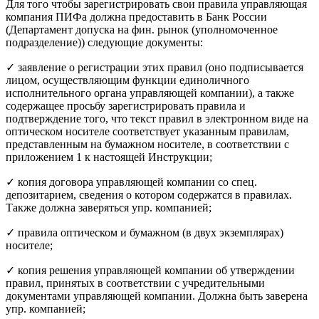
Для того чтобы зарегистрировать свои правила управляющая
компания ПИФа должна предоставить в Банк России
(Департамент допуска на фин. рынок (уполномоченное
подразделение)) следующие документы:
✓ заявление о регистрации этих правил (оно подписывается
лицом, осуществляющим функции единоличного
исполнительного органа управляющей компании), а также
содержащее просьбу зарегистрировать правила и
подтверждение того, что текст правил в электронном виде на
оптическом носителе соответствует указанным правилам,
представленным на бумажном носителе, в соответствии с
приложением 1 к настоящей Инструкции;
✓ копия договора управляющей компании со спец.
депозитарием, сведения о котором содержатся в правилах.
Также должна заверяться упр. компанией;
✓ правила оптическом и бумажном (в двух экземплярах)
носителе;
✓ копия решения управляющей компании об утверждении
правил, принятых в соответствии с учредительными
документами управляющей компании. Должна быть заверена
упр. компанией;