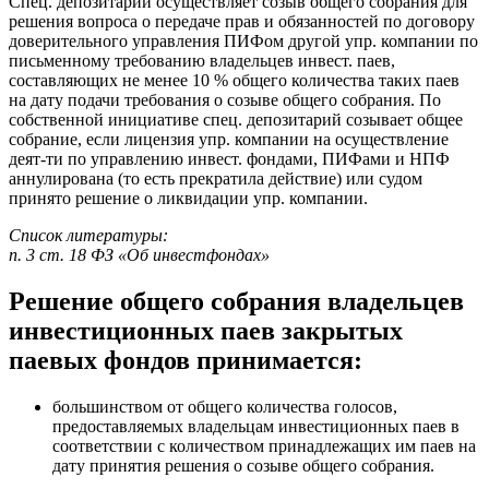
Спец. депозитарий осуществляет созыв общего собрания для
решения вопроса о передаче прав и обязанностей по договору
доверительного управления ПИФом другой упр. компании по
письменному требованию владельцев инвест. паев,
составляющих не менее 10 % общего количества таких паев
на дату подачи требования о созыве общего собрания. По
собственной инициативе спец. депозитарий созывает общее
собрание, если лицензия упр. компании на осуществление
деят-ти по управлению инвест. фондами, ПИФами и НПФ
аннулирована (то есть прекратила действие) или судом
принято решение о ликвидации упр. компании.
Список литературы:
п. 3 ст. 18 ФЗ «Об инвестфондах»
Решение общего собрания владельцев
инвестиционных паев закрытых
паевых фондов принимается:
большинством от общего количества голосов,
предоставляемых владельцам инвестиционных паев в
соответствии с количеством принадлежащих им паев на
дату принятия решения о созыве общего собрания.