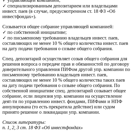
✓ управляющей компанией;
✓ специализированным депозитарием или владельцами
инвест. паев (в случае, предусмотренном ст. 18 ФЗ «Об
инвестфондах»).
Созывается общее собрание управляющей компанией:
✓ по собственной инициативе;
✓ по письменному требованию владельцев инвест. паев,
составляющих не менее 10 % общего количества инвест. паев
на дату подачи требования о созыве общего собрания.
Спец. депозитарий осуществляет созыв общего собрания для
решения вопроса о передаче прав и обязанностей по договору
доверительного управления ПИФом другой упр. компании по
письменному требованию владельцев инвест. паев,
составляющих не менее 10 % общего количества таких паев
на дату подачи требования о созыве общего собрания. По
собственной инициативе спец. депозитарий созывает общее
собрание, если лицензия упр. компании на осуществление
деят-ти по управлению инвест. фондами, ПИФами и НПФ
аннулирована (то есть прекратила действие) или судом
принято решение о ликвидации упр. компании.
Список литературы:
п. 1, 2, 3 ст. 18 ФЗ «Об инвестфондах»