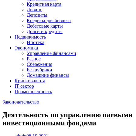
Кредитная карта
Лизинг
Депозиты
Кредиты для бизнеса
Дебетовые карты
Долги и кредиты
Недвижимость
Ипотека
Экономика
Управление финансами
Разное
Сбережения
Без рубрики
Домашние финансы
Криптовалюта
IT сектор
Промышленность
Законодательство
Деятельность по управлению паевыми
инвестиционными фондами
admin
06.10.2021