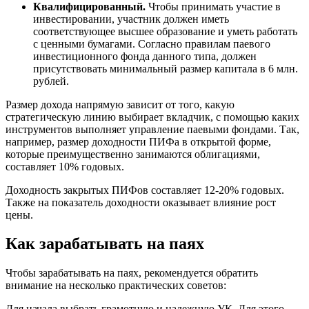
Квалифицированный.
Чтобы принимать участие в
инвестировании, участник должен иметь
соответствующее высшее образование и уметь работать
с ценными бумагами. Согласно правилам паевого
инвестиционного фонда данного типа, должен
присутствовать минимальный размер капитала в 6 млн.
рублей.
Размер дохода напрямую зависит от того, какую
стратегическую линию выбирает вкладчик, с помощью каких
инструментов выполняет управление паевыми фондами. Так,
например, размер доходности ПИФа в открытой форме,
которые преимущественно занимаются облигациями,
составляет 10% годовых.
Доходность закрытых ПИФов составляет 12-20% годовых.
Также на показатель доходности оказывает влияние рост
цены.
Как зарабатывать на паях
Чтобы зарабатывать на паях, рекомендуется обратить
внимание на несколько практических советов:
Для начала выбрать грамотную и надежную УК. Для этого