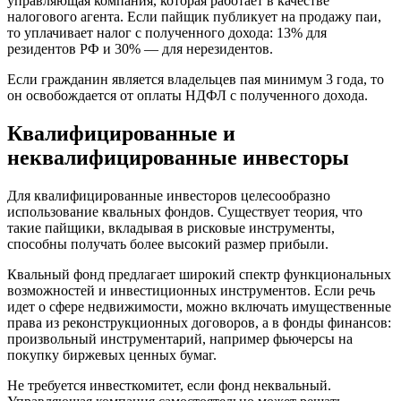
управляющая компания, которая работает в качестве
налогового агента. Если пайщик публикует на продажу паи,
то уплачивает налог с полученного дохода: 13% для
резидентов РФ и 30% — для нерезидентов.
Если гражданин является владельцев пая минимум 3 года, то
он освобождается от оплаты НДФЛ с полученного дохода.
Квалифицированные и
неквалифицированные инвесторы
Для квалифицированные инвесторов целесообразно
использование квальных фондов. Существует теория, что
такие пайщики, вкладывая в рисковые инструменты,
способны получать более высокий размер прибыли.
Квальный фонд предлагает широкий спектр функциональных
возможностей и инвестиционных инструментов. Если речь
идет о сфере недвижимости, можно включать имущественные
права из реконструкционных договоров, а в фонды финансов:
произвольный инструментарий, например фьючерсы на
покупку биржевых ценных бумаг.
Не требуется инвесткомитет, если фонд неквальный.