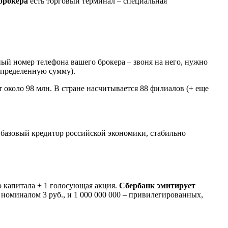
брокера
есть торговый терминал – специальная
ый номер телефона вашего брокера – звоня на него, нужно
определенную сумму).
 около 98 млн. В стране насчитывается 88 филиалов (+ еще
 базовый кредитор российской экономики, стабильно
 капитала + 1 голосующая акция.
Сбербанк эмитирует
, номиналом 3 руб., и 1 000 000 000 – привилегированных,