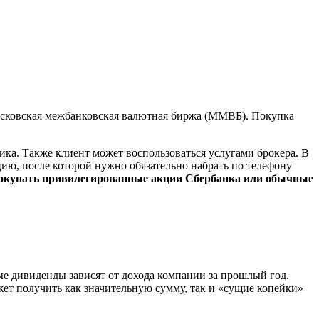
осковская межбанковская валютная биржа (ММВБ). Покупка
ника. Также клиент может воспользоваться услугами брокера. В
ию, после которой нужно обязательно набрать по телефону
окупать привилегированные акции Сбербанка или обычные
е дивиденды зависят от дохода компании за прошлый год.
жет получить как значительную сумму, так и «сущие копейки»