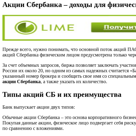
Акции Сбербанка – доходы для физичес
Прежде всего, нужно понимать, что основной поток акций ПА
акций Сбербанка физическим лицом предусмотрена только чере
За счет объемных запросов, биржа позволяет заключать участн
России их около 20, но одним из самых надежных считается «
указанный номер брокера и сообщить свое имя со специальным
акции Сбербанка
, а также указать их количество.
Типы акций СБ и их преимущества
Банк выпускает акции двух типов:
Обычные акции Сбербанка – это основа корпоративного бизнес
Покупая данные акции, физическое лицо подвергает себя риск
по сравнению с вложениями.