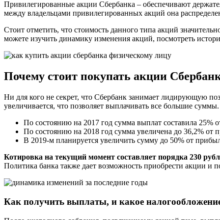
Привилегированные акции Сбербанка – обеспечивают держател
между владельцами привилегированных акций она распределена
Стоит отметить, что стоимость данного типа акций значительн
можете изучить динамику изменения акций, посмотреть истори
Почему стоит покупать акции Сбербан
Ни для кого не секрет, что Сбербанк занимает лидирующую поз
увеличивается, что позволяет выплачивать все большие суммы
По состоянию на 2017 год сумма выплат составила 25% от
По состоянию на 2018 год сумма увеличена до 36,2% от п
В 2019-м планируется увеличить сумму до 50% от прибыл
Котировка на текущий момент составляет порядка 230 рубл
Политика банка также дает возможность приобрести акции и по
Как получить выплаты, и какое налогообложение