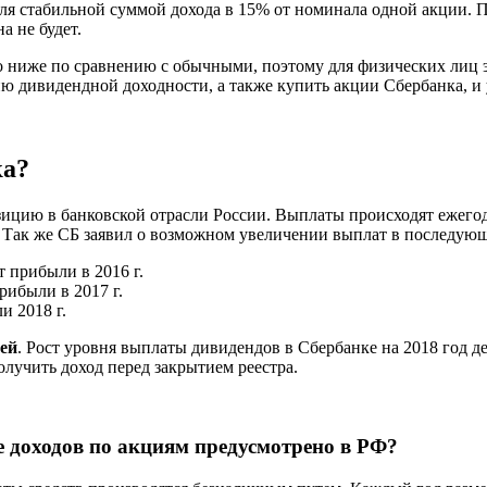
я стабильной суммой дохода в 15% от номинала одной акции. П
 не будет.
о ниже по сравнению с обычными, поэтому для физических лиц э
ю дивидендной доходности, а также купить акции Сбербанка, и 
ка?
ицию в банковской отрасли России. Выплаты происходят ежегодно
. Так же СБ заявил о возможном увеличении выплат в последую
 прибыли в 2016 г.
рибыли в 2017 г.
и 2018 г.
ей
. Рост уровня выплаты дивидендов в Сбербанке на 2018 год 
лучить доход перед закрытием реестра.
 доходов по акциям предусмотрено в РФ?