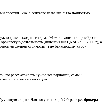
вый логотип. Уже в сентябре название было полностью
нужно даже выходить из дома. Можно, конечно, приобрести
 брокерскую деятельность (лицензия ФКЦБ от 27.11.2000 г), а
ночной
биржевой
стоимости, а по банковскому курсу.
то, что рассматривать нужно все варианты, самый
я контролировать инвестиции.
ю бумажную акцию. Для покупки акций Сбера через
брокера