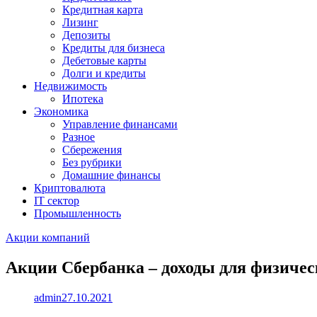
Кредитная карта
Лизинг
Депозиты
Кредиты для бизнеса
Дебетовые карты
Долги и кредиты
Недвижимость
Ипотека
Экономика
Управление финансами
Разное
Сбережения
Без рубрики
Домашние финансы
Криптовалюта
IT сектор
Промышленность
Акции компаний
Акции Сбербанка – доходы для физичес
admin
27.10.2021