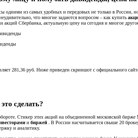
сы одними из самых удобных и передовых не только в России, н
еудивительно, что многие задаются вопросом – как купить
акц
и акций Сбербанка, актуальную цену на сегодня и многое друго
виденды
вляет 281,36 руб. Ниже приведен скриншот с официального сай
это сделать?
 обороте. Стикер этих акций на объединенной московской бир
нвесторами
и
биржей
. В России насчитывается свыше 20 брок
ержку и аналитику.