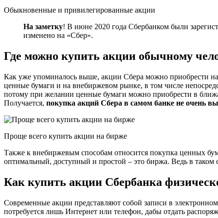
Обыкновенные и привилегированные акции
На заметку
! В июне 2020 года Сбербанком были зарегис
изменено на «Сбер».
Где можно купить акции обычному чел
Как уже упоминалось выше, акции Сбера можно приобрести н
ценные бумаги и на внебиржевом рынке, в том числе непосред
потому при желании ценные бумаги можно приобрести в ближа
Получается,
покупка акций Сбера в самом банке не очень в
Проще всего купить акции на бирже
Также к внебиржевым способам относится покупка ценных бу
оптимальный, доступный и простой – это биржа. Ведь в таком с
Как купить акции Сбербанка физическ
Современные акции представляют собой записи в электронном 
потребуется лишь Интернет или телефон, дабы отдать распоря