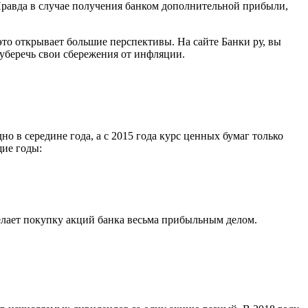
равда в случае получения банком дополнительной прибыли,
то открывает большие перспективы. На сайте Банки ру, вы
уберечь свои сбережения от инфляции.
 в середине года, а с 2015 года курс ценных бумаг только
щие годы:
делает покупку акций банка весьма прибыльным делом.