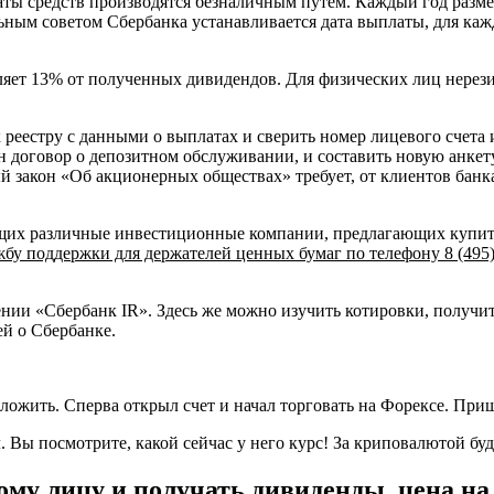
ты средств производятся безналичным путем. Каждый год разме
ьным советом Сбербанка устанавливается дата выплаты, для каж
яет 13% от полученных дивидендов. Для физических лиц нерези
 к реестру с данными о выплатах и сверить номер лицевого сче
ен договор о депозитном обслуживании, и составить новую анкет
й закон «Об акционерных обществах» требует, от клиентов банк
ющих различные инвестиционные компании, предлагающих купит
жбу поддержки для держателей ценных бумаг по телефону 8 (495)
ении «Сбербанк IR». Здесь же можно изучить котировки, полу
ей о Сбербанке.
вложить. Сперва открыл счет и начал торговать на Форексе. Приш
. Вы посмотрите, какой сейчас у него курс! За криповалютой бу
му лицу и получать дивиденды, цена на 