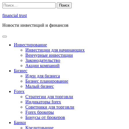
Перейти
Найти:
к
содержимому
financial trust
Новости инвестиций и финансов
Инвестирование
Инвестиции для начинающих
Венчурные инвестиции
Законодательство
Акции компаний
Бизнес
Идеи для бизнеса
Бизнес планирование
Малый бизнес
Forex
Стратегии для торговли
Индикаторы forex
Советники для торговли
Forex брокеры
Бонусы от брокеров
Банки
Кредитование