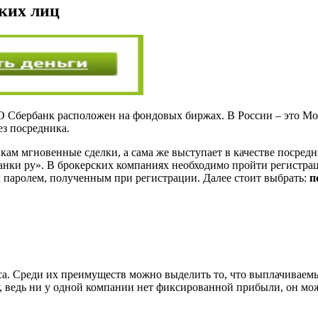
ких лиц
О Сбербанк расположен на фондовых биржах. В России – это М
з посредника.
икам мгновенные сделки, а сама же выступает в качестве посред
Банки ру». В брокерских компаниях необходимо пройти регистрац
 паролем, полученным при регистрации. Далее стоит выбрать:
п
а. Среди их преимуществ можно выделить то, что выплачиваемы
у, ведь ни у одной компании нет фиксированной прибыли, он мо