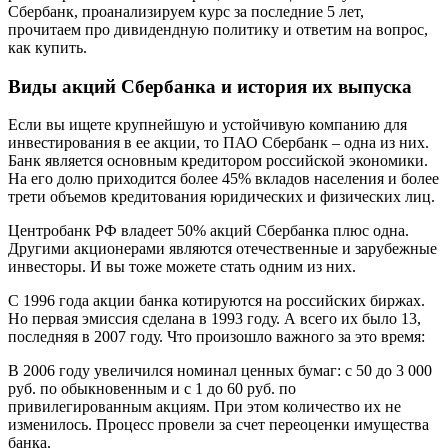
Сбербанк, проанализируем курс за последние 5 лет,
прочитаем про дивидендную политику и ответим на вопрос,
как купить.
Виды акций Сбербанка и история их выпуска
Если вы ищете крупнейшую и устойчивую компанию для
инвестирования в ее акции, то ПАО Сбербанк – одна из них.
Банк является основным кредитором российской экономики.
На его долю приходится более 45% вкладов населения и более
трети объемов кредитования юридических и физических лиц.
Центробанк РФ владеет 50% акций Сбербанка плюс одна.
Другими акционерами являются отечественные и зарубежные
инвесторы. И вы тоже можете стать одним из них.
С 1996 года акции банка котируются на российских биржах.
Но первая эмиссия сделана в 1993 году. А всего их было 13,
последняя в 2007 году. Что произошло важного за это время:
В 2006 году увеличился номинал ценных бумаг: с 50 до 3 000
руб. по обыкновенным и с 1 до 60 руб. по
привилегированным акциям. При этом количество их не
изменилось. Процесс провели за счет переоценки имущества
банка.