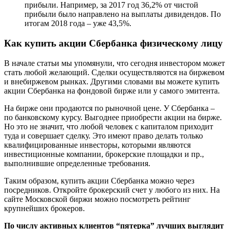
прибыли. Например, за 2017 год 36,2% от чистой
прибыли было направлено на выплаты дивидендов. По
итогам 2018 года – уже 43,5%.
Как купить акции Сбербанка физическому лицу
В начале статьи мы упомянули, что сегодня инвестором может
стать любой желающий. Сделки осуществляются на биржевом
и внебиржевом рынках. Другими словами вы можете купить
акции Сбербанка на фондовой бирже или у самого эмитента.
На бирже они продаются по рыночной цене. У Сбербанка –
по банковскому курсу. Выгоднее приобрести акции на бирже.
Но это не значит, что любой человек с капиталом приходит
туда и совершает сделку. Это имеют право делать только
квалифицированные инвесторы, которыми являются
инвестиционные компании, брокерские площадки и пр.,
выполнившие определенные требования.
Таким образом, купить акции Сбербанка можно через
посредников. Откройте брокерский счет у любого из них. На
сайте Московской биржи можно посмотреть рейтинг
крупнейших брокеров.
По числу активных клиентов “пятерка” лучших выглядит