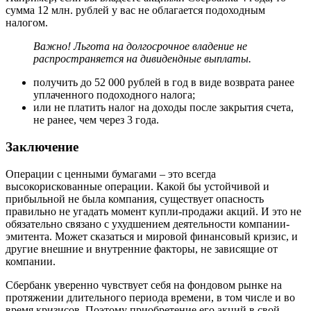
сумма 12 млн. рублей у вас не облагается подоходным
налогом.
Важно! Льгота на долгосрочное владение не
распространяется на дивидендные выплаты.
получить до 52 000 рублей в год в виде возврата ранее
уплаченного подоходного налога;
или не платить налог на доходы после закрытия счета,
не ранее, чем через 3 года.
Заключение
Операции с ценными бумагами – это всегда
высокорискованные операции. Какой бы устойчивой и
прибыльной не была компания, существует опасность
правильно не угадать момент купли-продажи акций. И это не
обязательно связано с ухудшением деятельности компании-
эмитента. Может сказаться и мировой финансовый кризис, и
другие внешние и внутренние факторы, не зависящие от
компании.
Сбербанк уверенно чувствует себя на фондовом рынке на
протяжении длительного периода времени, в том числе и во
время кризисов. Поэтому приобретение его акций в свой