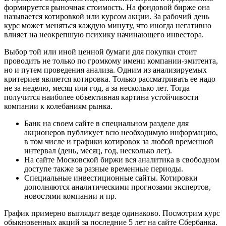
формируется рыночная стоимость. На фондовой бирже она
называется котировкой или курсом акции. За рабочий день
курс может меняться каждую минуту, что иногда негативно
влияет на неокрепшую психику начинающего инвестора.
Выбор той или иной ценной бумаги для покупки стоит
проводить не только по громкому имени компании-эмитента,
но и путем проведения анализа. Одним из анализируемых
критериев является котировка. Только рассматривать ее надо
не за неделю, месяц или год, а за несколько лет. Тогда
получится наиболее объективная картина устойчивости
компании к колебаниям рынка.
Банк на своем сайте в специальном разделе для
акционеров публикует всю необходимую информацию,
в том числе и графики котировок за любой временной
интервал (день, месяц, год, несколько лет).
На сайте Московской биржи вся аналитика в свободном
доступе также за разные временные периоды.
Специальные инвестиционные сайты. Котировки
дополняются аналитическими прогнозами экспертов,
новостями компании и пр.
График примерно выглядит везде одинаково. Посмотрим курс
обыкновенных акций за последние 5 лет на сайте Сбербанка.