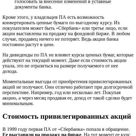
голосовать за внесение изменений в уставные
документы банка.
Кроме этого, у владельцев ПА есть возможность
конвертировать ценные бумаги по выгодному курсу. Их
покупателем может быть «Сбербанк» или третье лицо, если
акции выставлены на продажу на фондовой бирже. В любом
случае, продавец ничего не потеряет. Ведь акции банка
постоянно растут в цене.
На дивиденды по ПА не влияют курсы ценных бумаг, которые
действуют на текущий момент. Даже если стоимость акции
упала, это не отразиться на размере получаемого от нее
дохода.
Моментальные выгоды от приобретения привилегированных
акций не получают. Они отлично работают при долгосрочной
перспективе. Например, год или несколько лет. Покупая
акцию, а через месяц продавая ее, доход от такой сделки будет
минимальным.
Стоимость привилегированных акций
В 1999 году первая ПА от «Сбербанка» попала в обращение.
Ее выставили на продажу на бирже
. На тот момент ее курс