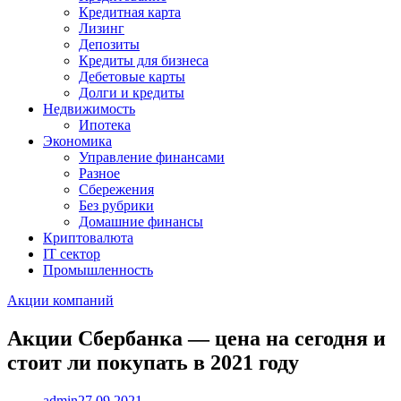
Кредитная карта
Лизинг
Депозиты
Кредиты для бизнеса
Дебетовые карты
Долги и кредиты
Недвижимость
Ипотека
Экономика
Управление финансами
Разное
Сбережения
Без рубрики
Домашние финансы
Криптовалюта
IT сектор
Промышленность
Акции компаний
Акции Сбербанка — цена на сегодня и
стоит ли покупать в 2021 году
admin
27.09.2021