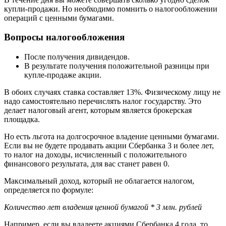
купли-продажи. Но необходимо помнить о налогообложении
операций с ценными бумагами.
Вопросы налогообложения
После получения дивидендов.
В результате получения положительной разницы при
купле-продаже акции.
В обоих случаях ставка составляет 13%. Физическому лицу не
надо самостоятельно перечислять налог государству. Это
делает налоговый агент, которым является брокерская
площадка.
Но есть льгота на долгосрочное владение ценными бумагами.
Если вы не будете продавать акции Сбербанка 3 и более лет,
то налог на доходы, исчисленный с положительного
финансового результата, для вас станет равен 0.
Максимальный доход, который не облагается налогом,
определяется по формуле:
Количество лет владения ценной бумагой * 3 млн. рублей
Например, если вы владеете акциями Сбербанка 4 года, то