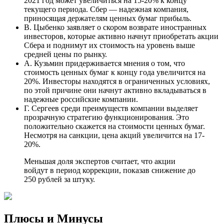
2021 год может увеличиться на 15-20% к концу
текущего периода. Сбер — надежная компания,
приносящая держателям ценных бумаг прибыль.
В. Цыбенко заявляет о скором возврате иностранных
инвесторов, которые активно начнут приобретать акции
Сбера и поднимут их стоимость на уровень выше
средней цены по рынку.
А. Кузьмин придерживается мнения о том, что
стоимость ценных бумаг к концу года увеличится на
20%. Инвесторы находятся в ограниченных условиях,
по этой причине они начнут активно вкладываться в
надежные российские компании.
Г. Сергеев среди преимуществ компании выделяет
прозрачную стратегию функционирования. Это
положительно скажется на стоимости ценных бумаг.
Несмотря на санкции, цена акций увеличится на 17-
20%.
Меньшая доля экспертов считает, что акции
войдут в период коррекции, показав снижение до
250 рублей за штуку.
Плюсы и Минусы