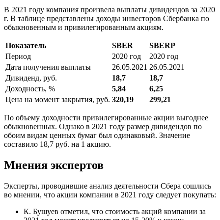
В 2021 году компания произвела выплаты дивидендов за 2020
г. В таблице представлены доходы инвесторов Сбербанка по
обыкновенным и привилегированным акциям.
Показатель
SBER
SBERP
Период
2020 год
2020 год
Дата получения выплаты
26.05.2021
26.05.2021
Дивиденд, руб.
18,7
18,7
Доходность, %
5,84
6,25
Цена на момент закрытия, руб.
320,19
299,21
По объему доходности привилегированные акции выгоднее
обыкновенных. Однако в 2021 году размер дивидендов по
обоим видам ценных бумаг был одинаковый. Значение
составило 18,7 руб. на 1 акцию.
Мнения экспертов
Эксперты, проводившие анализ деятельности Сбера сошлись
во мнении, что акции компании в 2021 году следует покупать:
К. Бушуев отметил, что стоимость акций компании за