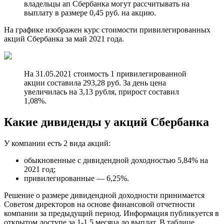
владельцы ап Сбербанка могут рассчитывать на
выплату в размере 0,45 руб. на акцию.
На графике изображен курс стоимости привилегированных
акций Сбербанка за май 2021 года.
На 31.05.2021 стоимость 1 привилегированной
акции составила 293,28 руб. За день цена
увеличилась на 3,13 рубля, прирост составил
1,08%.
Какие дивиденды у акций Сбербанка
У компании есть 2 вида акций:
обыкновенные с дивидендной доходностью 5,84% на
2021 год;
привилегированные — 6,25%.
Решение о размере дивидендной доходности принимается
Советом директоров на основе финансовой отчетности
компании за предыдущий период. Информация публикуется в
открытом доступе за 1-1,5 месяца до выплат. В таблице