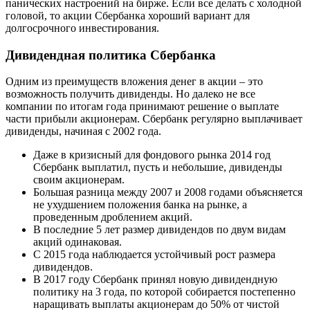
панических настроений на бирже. Если все делать с холодной
головой, то акции Сбербанка хороший вариант для
долгосрочного инвестирования.
Дивидендная политика Сбербанка
Одним из преимуществ вложения денег в акции – это
возможность получить дивиденды. Но далеко не все
компании по итогам года принимают решение о выплате
части прибыли акционерам. Сбербанк регулярно выплачивает
дивиденды, начиная с 2002 года.
Даже в кризисный для фондового рынка 2014 год
Сбербанк выплатил, пусть и небольшие, дивиденды
своим акционерам.
Большая разница между 2007 и 2008 годами объясняется
не ухудшением положения банка на рынке, а
проведенным дроблением акций.
В последние 5 лет размер дивидендов по двум видам
акций одинаковая.
С 2015 года наблюдается устойчивый рост размера
дивидендов.
В 2017 году Сбербанк принял новую дивидендную
политику на 3 года, по которой собирается постепенно
наращивать выплаты акционерам до 50% от чистой