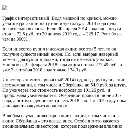
График интерактивный. Водя мышкой по кривой, можно
узнать курс акции на ту или иную дату. С 2014 года цена
значительно выросла. Если 30 апреля 2014 года одна штука
стоила 72,5 руб., то 30 апреля 2019 года – 225,17. Рост более,
чем на 300%.
Если инвестор купил и держал акции все эти 5 лет, то он
получил существенный доход. Но, если выбран неверный
момент для купли-продажи, тогда не избежать убытков.
Например, 22 февраля 2018 года акция стоила 277,49 руб., а
уже 7 сентября 2018 года только 174,9 руб.
Инвесторы помнят кризисный 2014 год, когда рухнули акции
всех компаний, в том числе и Сбербанка до 54,9 руб. за штуку.
Но уже через год стоимость возросла до 101,26 руб., и
продолжала увеличиваться. Очередной провал в июне 2017
года, а потом падение почти весь 2018 год. По 2019 году пока
рано давать какую-то аналитику.
В любом случае, инвестирование в акции, в том числе и в
акции Сбербанка – это всегда риск. Особенно это касается
эмоциональных инвесторов, которые подвержены влиянию