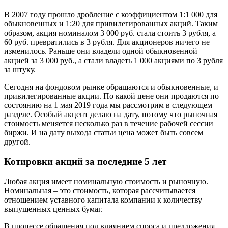
В 2007 году прошло дробление с коэффициентом 1:1 000 для
обыкновенных и 1:20 для привилегированных акций. Таким
образом, акция номиналом 3 000 руб. стала стоить 3 рубля, а
60 руб. превратились в 3 рубля. Для акционеров ничего не
изменилось. Раньше они владели одной обыкновенной
акцией за 3 000 руб., а стали владеть 1 000 акциями по 3 рубля
за штуку.
Сегодня на фондовом рынке обращаются и обыкновенные, и
привилегированные акции. По какой цене они продаются по
состоянию на 1 мая 2019 года мы рассмотрим в следующем
разделе. Особый акцент делаю на дату, потому что рыночная
стоимость меняется несколько раз в течение рабочей сессии
биржи. И на дату выхода статьи цена может быть совсем
другой.
Котировки акций за последние 5 лет
Любая акция имеет номинальную стоимость и рыночную.
Номинальная – это стоимость, которая рассчитывается
отношением уставного капитала компании к количеству
выпущенных ценных бумаг.
В процессе обращения под влиянием спроса и предложения