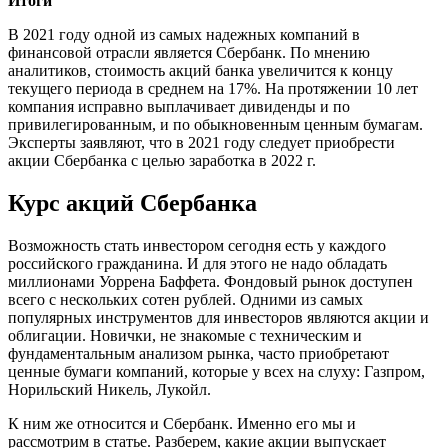
Итоги
В 2021 году одной из самых надежных компаний в
финансовой отрасли является Сбербанк. По мнению
аналитиков, стоимость акций банка увеличится к концу
текущего периода в среднем на 17%. На протяжении 10 лет
компания исправно выплачивает дивиденды и по
привилегированным, и по обыкновенным ценным бумагам.
Эксперты заявляют, что в 2021 году следует приобрести
акции Сбербанка с целью заработка в 2022 г.
Курс акций Сбербанка
Возможность стать инвестором сегодня есть у каждого
российского гражданина. И для этого не надо обладать
миллионами Уоррена Баффета. Фондовый рынок доступен
всего с нескольких сотен рублей. Одними из самых
популярных инструментов для инвесторов являются акции и
облигации. Новички, не знакомые с техническим и
фундаментальным анализом рынка, часто приобретают
ценные бумаги компаний, которые у всех на слуху: Газпром,
Норильский Никель, Лукойл.
К ним же относится и Сбербанк. Именно его мы и
рассмотрим в статье. Разберем, какие акции выпускает