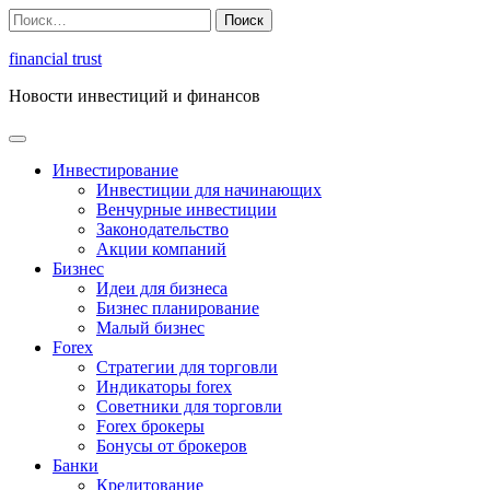
Перейти
Найти:
к
содержимому
financial trust
Новости инвестиций и финансов
Инвестирование
Инвестиции для начинающих
Венчурные инвестиции
Законодательство
Акции компаний
Бизнес
Идеи для бизнеса
Бизнес планирование
Малый бизнес
Forex
Стратегии для торговли
Индикаторы forex
Советники для торговли
Forex брокеры
Бонусы от брокеров
Банки
Кредитование