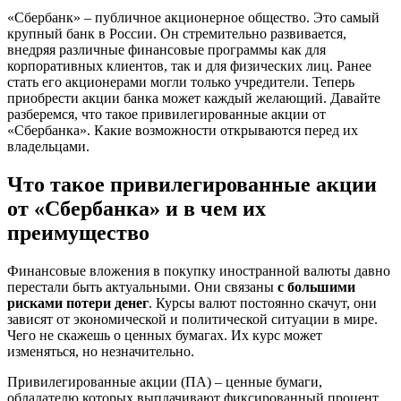
«Сбербанк» – публичное акционерное общество. Это самый
крупный банк в России. Он стремительно развивается,
внедряя различные финансовые программы как для
корпоративных клиентов, так и для физических лиц. Ранее
стать его акционерами могли только учредители. Теперь
приобрести акции банка может каждый желающий. Давайте
разберемся, что такое привилегированные акции от
«Сбербанка». Какие возможности открываются перед их
владельцами.
Что такое привилегированные акции
от «Сбербанка» и в чем их
преимущество
Финансовые вложения в покупку иностранной валюты давно
перестали быть актуальными. Они связаны
с большими
рисками потери денег
. Курсы валют постоянно скачут, они
зависят от экономической и политической ситуации в мире.
Чего не скажешь о ценных бумагах. Их курс может
изменяться, но незначительно.
Привилегированные акции (ПА) – ценные бумаги,
обладателю которых выплачивают фиксированный процент