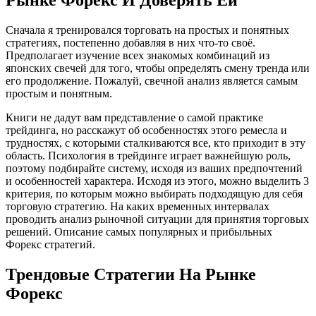
Рынке Форекс И Доверять Ей
Сначала я тренировался торговать на простых и понятных
стратегиях, постепенно добавляя в них что-то своё.
Предполагает изучение всех знакомых комбинаций из
японских свечей для того, чтобы определять смену тренда или
его продолжение. Пожалуй, свечной анализ является самым
простым и понятным.
Книги не дадут вам представление о самой практике
трейдинга, но расскажут об особенностях этого ремесла и
трудностях, с которыми сталкиваются все, кто приходит в эту
область. Психология в трейдинге играет важнейшую роль,
поэтому подбирайте систему, исходя из ваших предпочтений
и особенностей характера. Исходя из этого, можно выделить 3
критерия, по которым можно выбирать подходящую для себя
торговую стратегию. На каких временных интервалах
проводить анализ рыночной ситуации для принятия торговых
решений. Описание самых популярных и прибыльных
Форекс стратегий.
Трендовые Стратегии На Рынке
Форекс