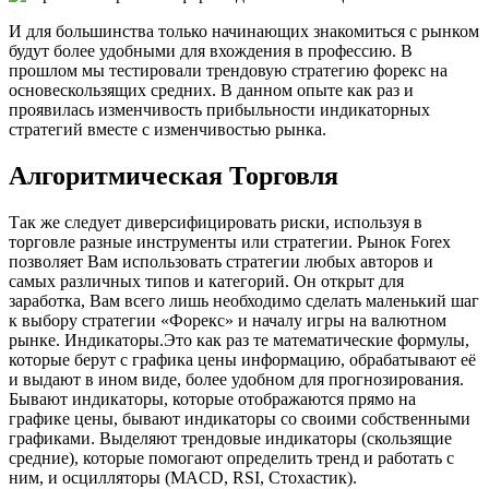
И для большинства только начинающих знакомиться с рынком
будут более удобными для вхождения в профессию. В
прошлом мы тестировали трендовую стратегию форекс на
основескользящих средних. В данном опыте как раз и
проявилась изменчивость прибыльности индикаторных
стратегий вместе с изменчивостью рынка.
Алгоритмическая Торговля
Так же следует диверсифицировать риски, используя в
торговле разные инструменты или стратегии. Рынок Forex
позволяет Вам использовать стратегии любых авторов и
самых различных типов и категорий. Он открыт для
заработка, Вам всего лишь необходимо сделать маленький шаг
к выбору стратегии «Форекс» и началу игры на валютном
рынке. Индикаторы.Это как раз те математические формулы,
которые берут с графика цены информацию, обрабатывают её
и выдают в ином виде, более удобном для прогнозирования.
Бывают индикаторы, которые отображаются прямо на
графике цены, бывают индикаторы со своими собственными
графиками. Выделяют трендовые индикаторы (скользящие
средние), которые помогают определить тренд и работать с
ним, и осцилляторы (MACD, RSI, Стохастик).