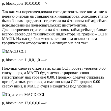
p, blockquote 10,0,0,0,0 —>
Так как мы порекомендовали сосредоточить свое внимание в
первую очередь на стандартных индикаторах, довольно глупо
было бы вам предлагать стратегии на 4 часовом таймфрейме с
использованием пользовательских инструментов.
Для построения стратегии на 4 часовом таймфрейме добавьте
всего-навсего два технических индикатора на график – CCI и
MACD. Их настройки менять не стоит, за исключением
графического отображения. Выглядит она вот так:
p, blockquote 11,0,0,1,0 —>
Покупки следует открывать, когда CCI прорвет уровень 0.00
снизу вверх, а MACD будет демонстрировать свою
гистограмму над уровнем 0.00. Продажи следует открывать
при обратных условиях, а именно когда CCI прорвет 0.00
сверху вниз, и MACD будет находиться под уровнем.
p, blockquote 12,0,0,0,0 —>