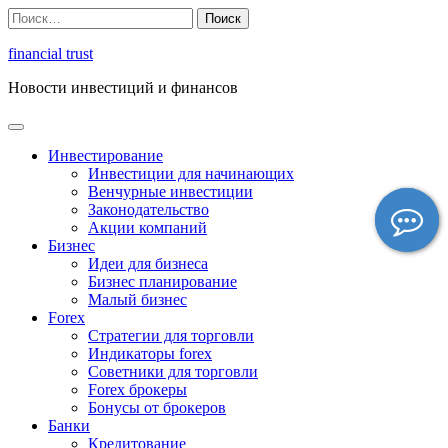
Перейти
Найти:
к
содержимому
financial trust
Новости инвестиций и финансов
Инвестирование
Инвестиции для начинающих
Венчурные инвестиции
Законодательство
Акции компаний
Бизнес
Идеи для бизнеса
Бизнес планирование
Малый бизнес
Forex
Стратегии для торговли
Индикаторы forex
Советники для торговли
Forex брокеры
Бонусы от брокеров
Банки
Кредитование