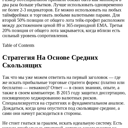
два раза больше убытков. Лучше использовать одновременно
не более 2-3 индикаторов. Ее можно использовать на любых
таймфреймах и торговать любыми валютными парами. Для
второй 50% позиции от общего лота тейк-профит расположен
между достижением ценой 89 и 365-периодной EMA. Третья
20% позиция от общего лота закрывается, когда вблизи есть
сильный уровень сопротивления.
Table of Contents
Стратегия На Основе Средних
Скользящих
Так что мы уже можем ответить на первый заголовок — где
же искать прибыльные торговые стратеги форекс (платно или
бесплатно — неважно)? Ответ — в своих знаниях, опыте, а
также в своем компьютере. В 2015 году защитил диссертацию,
посвященную хеджированию валютных рисков.
Специализируется на стратегиях и фундаментальном анализе.
Дождаться, когда цена опустится под скользящие средние, а
сами они начнут расходиться в стороны.
Не стоит гнаться за граалем, искать идеальную систему. Есть