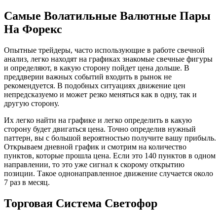
Самые Волатильные Валютные Пары
На Форекс
Опытные трейдеры, часто использующие в работе свечной
анализ, легко находят на графиках знакомые свечные фигуры
и определяют, в какую сторону пойдет цена дольше. В
преддверии важных событий входить в рынок не
рекомендуется. В подобных ситуациях движение цен
непредсказуемо и может резко меняться как в одну, так и
другую сторону.
Их легко найти на графике и легко определить в какую
сторону будет двигаться цена. Точно определив нужный
паттерн, вы с большой вероятностью получите вашу прибыль.
Открываем дневной график и смотрим на количество
пунктов, которые прошла цена. Если это 140 пунктов в одном
направлении, то это уже сигнал к скорому открытию
позиции. Такое однонаправленное движение случается около
7 раз в месяц.
Торговая Система Светофор