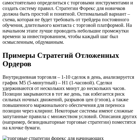
самостоятельно определиться с торговыми инструментами и
создать систему правил. Стратегии Форекс для новичков
должна быть простой и понятной. Оптимальный вариант –
схема, которая не будет требовать от трейдера постоянного
обучения, длительного контакта с торговой платформой. На
начальном этапе лучше проводить небольшие промежутки
времени за инвестированием, чтобы каждый шаг был
осмысленным, обдуманным.
Примеры Стратегий Отложенных
Ордеров
Внутридневная торговля – 1-10 сделок в день, анализируется
график М5 (5-минутный) – Н1 (1-часовой). Сделки
удерживаются от нескольких минут до нескольких часов.
Позиции закрываются в тот же день, так избегается риск
сильных ночных движений, разрывов цен (гэпов), а также
повышенного маржинального обеспечения для переноса
позиции через клиринг. Некоторые системы имеют сложные
запутанные правила с множеством условий. Описания других
(например, безиндикаторные торговые стратегии) поместятся
на клочке бумаги.