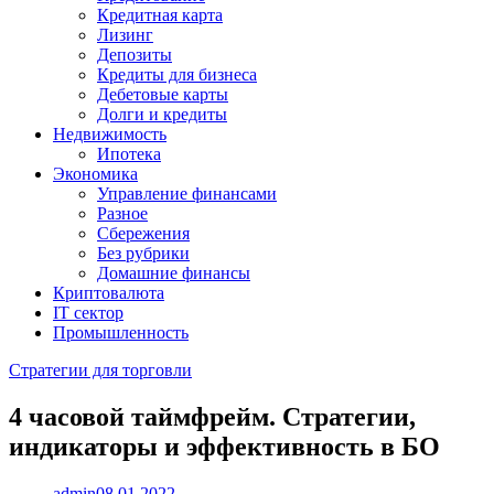
Кредитная карта
Лизинг
Депозиты
Кредиты для бизнеса
Дебетовые карты
Долги и кредиты
Недвижимость
Ипотека
Экономика
Управление финансами
Разное
Сбережения
Без рубрики
Домашние финансы
Криптовалюта
IT сектор
Промышленность
Стратегии для торговли
4 часовой таймфрейм. Стратегии,
индикаторы и эффективность в БО
admin
08.01.2022