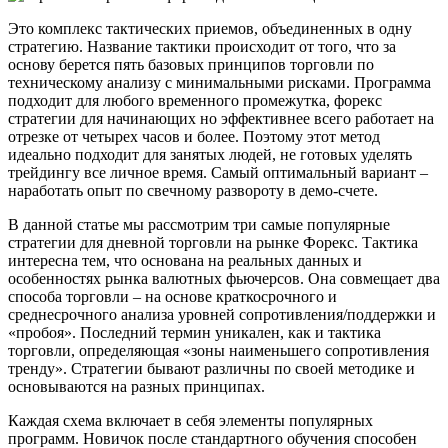
Это комплекс тактических приемов, объединенных в одну
стратегию. Название тактики происходит от того, что за
основу берется пять базовых принципов торговли по
техническому анализу с минимальными рисками. Программа
подходит для любого временного промежутка, форекс
стратегии для начинающих но эффективнее всего работает на
отрезке от четырех часов и более. Поэтому этот метод
идеально подходит для занятых людей, не готовых уделять
трейдингу все личное время. Самый оптимальный вариант –
наработать опыт по свечному развороту в демо-счете.
В данной статье мы рассмотрим три самые популярные
стратегии для дневной торговли на рынке Форекс. Тактика
интересна тем, что основана на реальных данных и
особенностях рынка валютных фьючерсов. Она совмещает два
способа торговли – на основе краткосрочного и
среднесрочного анализа уровней сопротивления/поддержки и
«пробоя». Последний термин уникален, как и тактика
торговли, определяющая «зоны наименьшего сопротивления
тренду». Стратегии бывают различны по своей методике и
основываются на разных принципах.
Каждая схема включает в себя элементы популярных
программ. Новичок после стандартного обучения способен