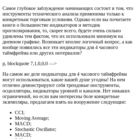
Самое глубокое заблуждение начинающих состоит в том, что
инструменты технического анализа применимы только к
конкретным торговым условиям. Однако если вы почитаете
книги о большинстве индикаторов и методик
прогнозирования, то, скорее всего, будете очень сильно
удивлены тем фактом, что их использовали минимум на
дневном графике. Возникает вполне логичный вопрос, а как
вообще появились все эти индикаторы для 4 часового
таймфрейма или других интервалов?
p, blockquote 7,1,0,0,0 —>
На самом же деле индикаторы для 4 часового таймфрейма
могут использоваться, какие вашей душе угодны! На нем
отлично демонстрируют себя трендовые инструменты,
осцилляторы, индикаторы уровней и каналов. Нет никаких
ограничений, но если вам интересны боле конкретные
экземпляры, предлагаем взять на вооружение следующие:
CCI;
Moving Average;
MACD;
Stochastic Oscillator;
MACD;