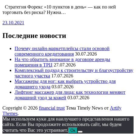
Стратегия Форекс «10 пунктов в день» — как по ней
торговать без риска? Нужна…
23.10.2021
Последние новости
Почему онлайн-маркетплейсы стали основой
современного кредитования
30.07.2026
На что обратить внимание в договоре аренды
помещения в ТРЦ
27.07.2026
Комплексный подход к строительству и благоустройству
частного участка
17.07.2026
Массажеры для ног: как выбрать устройство для
домашнего ухода
03.07.2026
Лифтинг массажер для лица: как технологии меняют
домашний уход за кожей
03.07.2026
Copyright © 2026
financial trust
Тема Timely News от
Artify
Themes
.
Мы используем куки для наилучшего представления нашего
сайта. Если Вы продолжите использовать сайт, мы будем
считать что Вас это устраивает.
Ок