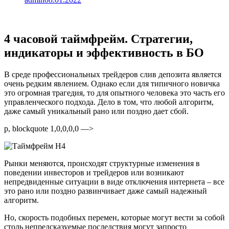
4 часовой таймфрейм. Стратегии,
индикаторы и эффективность в БО
В среде профессиональных трейдеров слив депозита является
очень редким явлением. Однако если для типичного новичка
это огромная трагедия, то для опытного человека это часть его
управленческого подхода. Дело в том, что любой алгоритм,
даже самый уникальный рано или поздно дает сбой.
p, blockquote 1,0,0,0,0 —>
Рынки меняются, происходят структурные изменения в
поведении инвесторов и трейдеров или возникают
непредвиденные ситуации в виде отключения интернета – все
это рано или поздно развинчивает даже самый надежный
алгоритм.
Но, скорость подобных перемен, которые могут вести за собой
столь непредсказуемые последствия могут запросто