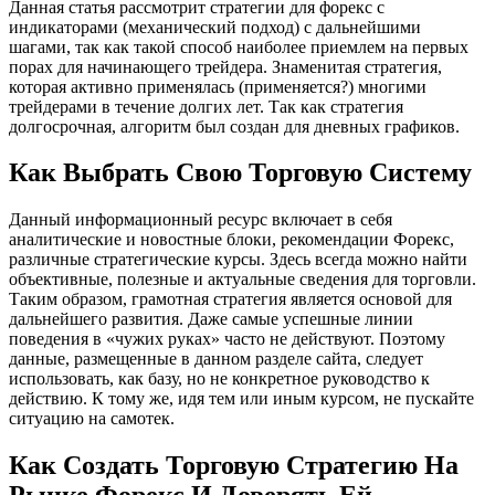
Данная статья рассмотрит стратегии для форекс с
индикаторами (механический подход) с дальнейшими
шагами, так как такой способ наиболее приемлем на первых
порах для начинающего трейдера. Знаменитая стратегия,
которая активно применялась (применяется?) многими
трейдерами в течение долгих лет. Так как стратегия
долгосрочная, алгоритм был создан для дневных графиков.
Как Выбрать Свою Торговую Систему
Данный информационный ресурс включает в себя
аналитические и новостные блоки, рекомендации Форекс,
различные стратегические курсы. Здесь всегда можно найти
объективные, полезные и актуальные сведения для торговли.
Таким образом, грамотная стратегия является основой для
дальнейшего развития. Даже самые успешные линии
поведения в «чужих руках» часто не действуют. Поэтому
данные, размещенные в данном разделе сайта, следует
использовать, как базу, но не конкретное руководство к
действию. К тому же, идя тем или иным курсом, не пускайте
ситуацию на самотек.
Как Создать Торговую Стратегию На