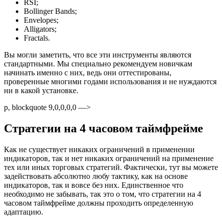
RSI;
Bollinger Bands;
Envelopes;
Alligators;
Fractals.
Вы могли заметить, что все эти инструменты являются
стандартными. Мы специально рекомендуем новичкам
начинать именно с них, ведь они оттестированы,
проверенные многими годами использования и не нуждаются
ни в какой установке.
p, blockquote 9,0,0,0,0 —>
Стратегии на 4 часовом таймфрейме
Как не существует никаких ограничений в применении
индикаторов, так и нет никаких ограничений на применение
тех или иных торговых стратегий. Фактически, тут вы можете
задействовать абсолютно любу тактику, как на основе
индикаторов, так и вовсе без них. Единственное что
необходимо не забывать, так это о том, что стратегии на 4
часовом таймфрейме должны проходить определенную
адаптацию.