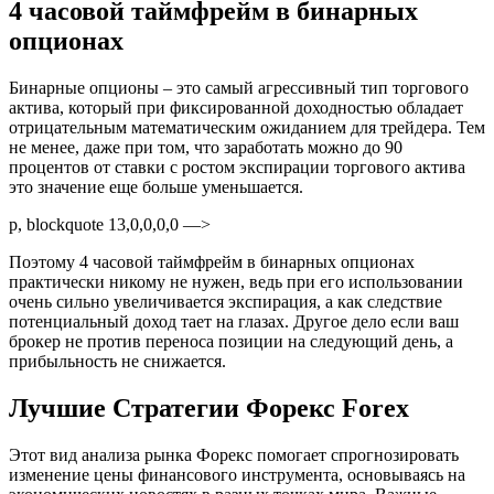
4 часовой таймфрейм в бинарных
опционах
Бинарные опционы – это самый агрессивный тип торгового
актива, который при фиксированной доходностью обладает
отрицательным математическим ожиданием для трейдера. Тем
не менее, даже при том, что заработать можно до 90
процентов от ставки с ростом экспирации торгового актива
это значение еще больше уменьшается.
p, blockquote 13,0,0,0,0 —>
Поэтому 4 часовой таймфрейм в бинарных опционах
практически никому не нужен, ведь при его использовании
очень сильно увеличивается экспирация, а как следствие
потенциальный доход тает на глазах. Другое дело если ваш
брокер не против переноса позиции на следующий день, а
прибыльность не снижается.
Лучшие Стратегии Форекс Forex
Этот вид анализа рынка Форекс помогает спрогнозировать
изменение цены финансового инструмента, основываясь на