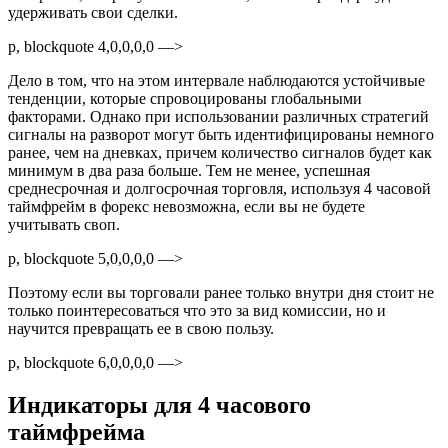
удерживать свои сделки.
p, blockquote 4,0,0,0,0 —>
Дело в том, что на этом интервале наблюдаются устойчивые
тенденции, которые спровоцированы глобальными
факторами. Однако при использовании различных стратегий
сигналы на разворот могут быть идентифицированы немного
ранее, чем на дневках, причем количество сигналов будет как
минимум в два раза больше. Тем не менее, успешная
среднесрочная и долгосрочная торговля, используя 4 часовой
таймфрейм в форекс невозможна, если вы не будете
учитывать своп.
p, blockquote 5,0,0,0,0 —>
Поэтому если вы торговали ранее только внутри дня стоит не
только поинтересоваться что это за вид комиссии, но и
научится превращать ее в свою пользу.
p, blockquote 6,0,0,0,0 —>
Индикаторы для 4 часового
таймфрейма