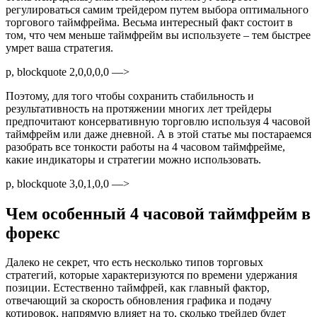
регулироваться самим трейдером путем выбора оптимального
торгового таймфрейма. Весьма интересный факт состоит в
том, что чем меньше таймфрейм вы используете – тем быстрее
умрет ваша стратегия.
p, blockquote 2,0,0,0,0 —>
Поэтому, для того чтобы сохранить стабильность и
результативность на протяжении многих лет трейдеры
предпочитают консервативную торговлю используя 4 часовой
таймфрейм или даже дневной. А в этой статье мы постараемся
разобрать все тонкости работы на 4 часовом таймфрейме,
какие индикаторы и стратегии можно использовать.
p, blockquote 3,0,1,0,0 —>
Чем особенный 4 часовой таймфрейм в
форекс
Далеко не секрет, что есть несколько типов торговых
стратегий, которые характеризуются по времени удержания
позиции. Естественно таймфрей, как главный фактор,
отвечающий за скорость обновления графика и подачу
котировок, напрямую влияет на то, сколько трейдер будет