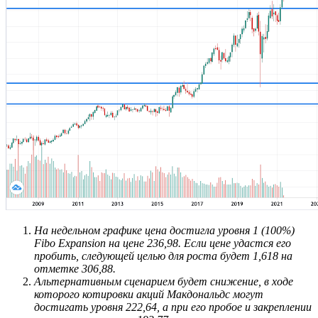
На недельном графике цена достигла уровня 1 (100%)
Fibo Expansion на цене 236,98. Если цене удастся его
пробить, следующей целью для роста будет 1,618 на
отметке 306,88.
Альтернативным сценарием будет снижение, в ходе
которого котировки акций Макдональдс могут
достигать уровня 222,64, а при его пробое и закреплении