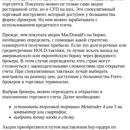
торгуются. Покупать можно не только сами акции
ресторанной сети, но и CFD на них. Это спекулятивный
торговый инструмент, который доступен у большинства
форекс-брокеров. На нем можно зарабатывать с
использованием кредитного плеча.
Прежде, чем покупать акции MacDonald’s на бирже,
необходимо определить, с помощью какой стратегии
планируется получение прибыли. Если это долгосрочные или
среднесрочные HOLD-тактики, то лучше искать выход на
американскую или европейскую биржу через фондового
брокера. В этом случае нерезиденты этих стран могут
столкнуться с законодательными сложностями при открытии
счета. При спекулятивных тактиках лучше выбирать
контракты на разницу цен, доступные у большинства Forex-
брокеров в торговых терминалах.
Выбрав брокера, можно переходить к открытию и
пополнению торгового счета. Далее необходимо:
установить торговый терминал Metatrader 4 или 5 на
компьютер или смартфон;
выбрать точку входа в сделку.
Акции приобретаются путем выставления buy-ордера по