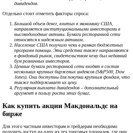
дивидендов.
Отдельно стоит отметить факторы спроса:
Большой объем денег, влитых в экономику США,
направляется институциональными инвесторами в
высокодоходные активы. Бумаги ресторанной сети
относятся к надежным активам.
Население США получило чеки в рамках бюджетных
программ помощи. Эти средства также направляются
в фондовый рынок, свидетельством чему был недавний
бум розничных инвесторов.
Ценные бумаги ресторанной сети входят в состав
нескольких крупных биржевых индексов (S&P500, Dow
Jones). Они доступны для покупки крупным фондам, что
также поддерживает их цену.
Регулярная выплата дивидендов – дополнительный
аргумент в пользу роста этих бумаг.
Как купить акции Макдональдс на
бирже
Для этого частным инвесторам и трейдерам необходимо
получить доступ на одну их тех торговых площадок, где они