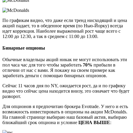
По графикам видно, что даже если тренд нисходящий и цена
акций падает, то в обеденное время (по Нью-Йорку) всегда
идет коррекция. Наиболее выраженный рост чаще всего с
12:00 до 12:30, а так в среднем с 11:00 до 13:00.
Бинарные опционы
Обычные владельцы акций никак не могут использовать эти
пол часа час для того чтобы заработать
70%
прибыли в
отличии от нас с вами. Я покажу на своем примере как
заработать деньги с помощью бинарных опционов.
Сейчас 11 часов дня по NY, ожидается рост, да и по графику
видно что сейчас цена находится внизу, это означает что будет
разворот.
Для опционов я предпочитаю брокера Evotrade. У него и есть
возможность инвестировать в опционы на акции McDonalds.
На главной странице выбираю наш базовый актив, выбираю
ближайший срок опциона и условие
ЦЕНА ВЫШЕ
: