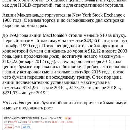
как для HOLD-стратегий, так и для спекулятивной торговли.
Акции Макдональдс торгуются на New York Stock Exchange с
1968 года. С начала торгов и до сегодняшнего дня котировки
выросли во много раз.
До 1992 года акции MacDonald’s стоили меньше $10 за штуку.
Первый значимый максимум на отметке $49,56 был достигнут
в ноябре 1999 года. После непродолжительной коррекции, в
ходе которой бумаги снижались до уровня $12,12 в марте 2003
года, цена продолжила
рост,
достигнув нового максимума –
$102,22 (январь 2012 года). С тех пор до сентября 2015 года
ценные бумаги торговались в боковике. Пробить его верхнюю
границу котировки смогли только в октябре 2015 года, после
чего бумаги перешли к восходящему тренду. С тех пор цена
акций последовательно устанавливала максимумы на
отметках: $131,96 – в мае 2016 г., $173,73 – в январе 2018 г.,
$221,93 – август 2019 г.
На сегодня
ценные бумаги обновили исторический максимум
и могут продолжить рост.