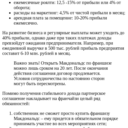
ежемесячные роялти: 12,5 -15% от прибыли или 4% от
оборота;
расходы на маркетинг: 4,5% от чистой прибыли в месяц;
арендная плата за помещение: 10-20% прибыли
ежемесячно.
На развитие бизнеса и регулярные выплаты может уходить до
40% прибыли, однако даже при таких платежах доходы
превзойдут ожидания предпринимателя. Например, при
ежедневной выручке в 500 тыс. рублей прибыль предприятия
составит 6-10 млн. рублей в месяц.
Важно знать! Открыть Макдональдс по франшизе
можно лишь сроком на 20 лет. После окончания
действия соглашения договор продлевается.
Условия сотрудничества по настоянию сторон
могут быть пересмотрены.
Помимо получения стабильного дохода партнерское
соглашение накладывает на франчайзи целый ряд
обязанностей:
собственник не сможет просто купить франшизу
Макдональдс – ему придется в обязательном порядке
принимать участие во всех мероприятиях сети;