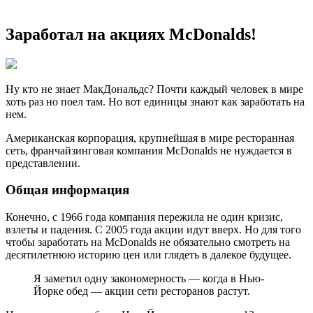
Заработал на акциях McDonalds!
Ну кто не знает МакДональдс? Почти каждый человек в мире
хоть раз но поел там. Но вот единицы знают как заработать на
нем.
Американская корпорация, крупнейшая в мире ресторанная
сеть, франчайзинговая компания McDonalds не нуждается в
представлении.
Общая информация
Конечно, с 1966 года компания пережила не один кризис,
взлеты и падения. С 2005 года акции идут вверх. Но для того
чтобы заработать на McDonalds не обязательно смотреть на
десятилетнюю историю цен или глядеть в далекое будущее.
Я заметил одну закономерность — когда в Нью-
Йорке обед — акции сети ресторанов растут.