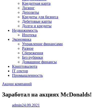
Кредитная карта
Лизинг
Депозиты
Кредиты для бизнеса
Дебетовые карты
Долги и кредиты
Недвижимость
Ипотека
Экономика
Управление финансами
Разное
Сбережения
Без рубрики
Домашние финансы
Криптовалюта
IT сектор
Промышленность
Акции компаний
Заработал на акциях McDonalds!
admin
24.09.2021