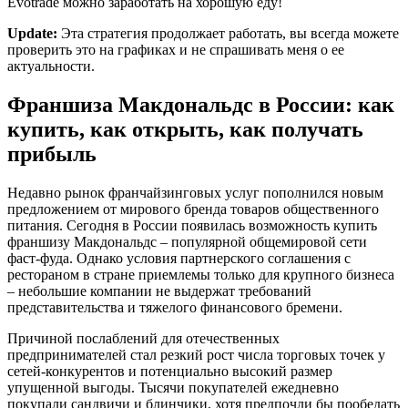
Evotrade можно заработать на хорошую еду!
Update:
Эта стратегия продолжает работать, вы всегда можете
проверить это на графиках и не спрашивать меня о ее
актуальности.
Франшиза Макдональдс в России: как
купить, как открыть, как получать
прибыль
Недавно рынок франчайзинговых услуг пополнился новым
предложением от мирового бренда товаров общественного
питания. Сегодня в России появилась возможность купить
франшизу Макдональдс – популярной общемировой сети
фаст-фуда. Однако условия партнерского соглашения с
рестораном в стране приемлемы только для крупного бизнеса
– небольшие компании не выдержат требований
представительства и тяжелого финансового бремени.
Причиной послаблений для отечественных
предпринимателей стал резкий рост числа торговых точек у
сетей-конкурентов и потенциально высокий размер
упущенной выгоды. Тысячи покупателей ежедневно
покупали сандвичи и блинчики, хотя предпочли бы пообедать