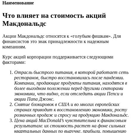
Наименование
Что влияет на стоимость акций
Макдональдс
Акции Макдональдс относятся к «голубым фишкам». Для
финансистов это знак принадлежности к надежным
компаниям.
Курс акций корпорации поддерживается следующими
факторами:
Отрасль быстрого питания, в которой работает сеть
ресторанов, быстро восстановилась после пандемии.
Компании, продающие продукты питания, находятся в
более выгодном положении перед другими секторами
экономики, что видно, если отследить акции Пепси и
акции Папа Джонс.
Снятие блокировок в США и во многих европейских
странах приводит к восстановлению экономики, росту
розничных продаж и спросу на продукцию Макдональдс.
Цена акций MacDonald’s чувствительна к финансовым
результатам: их стоимость растет на фоне сильных
квартальных данных по выручке, прибыли, повышению