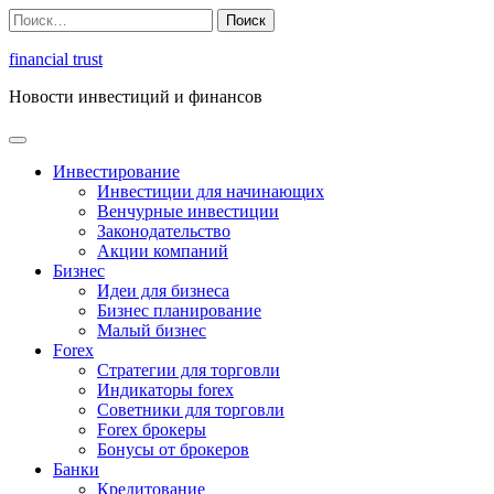
Перейти
Найти:
к
содержимому
financial trust
Новости инвестиций и финансов
Инвестирование
Инвестиции для начинающих
Венчурные инвестиции
Законодательство
Акции компаний
Бизнес
Идеи для бизнеса
Бизнес планирование
Малый бизнес
Forex
Стратегии для торговли
Индикаторы forex
Советники для торговли
Forex брокеры
Бонусы от брокеров
Банки
Кредитование