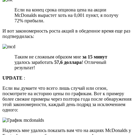
Если на конец срока опциона цена на акции
McDonalds вырастет хоть на 0,001 пункт, я получу
72% прибыли.
И вот закономерность роста акций в обеденное время еще раз
подтвердилась:
Таким не сложным образом мне
за 15 минут
удалось заработать
57,6 доллара
! Отличный
результат!
UPDATE
:
Если вы думаете что всего лишь случай или сезон,
посмотрите на историю цены по графикам. Вот к примеру
более свежие примеры через полтора года после обнаружения
этой закономерности, каждый день подряд за исключением
одного:
Надеюсь мне удалось показать вам что на акциях McDonalds у