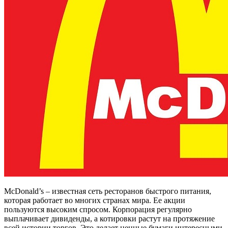
McDonald’s – известная сеть ресторанов быстрого питания,
которая работает во многих странах мира. Ее акции
пользуются высоким спросом. Корпорация регулярно
выплачивает дивиденды, а котировки растут на протяжение
всей истории торгов. Это делает ценные бумаги интересными