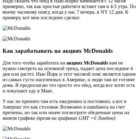
Надо сказать что обед в Нью-Йорке начинается с 12 часов
примерно, так как простые работяги встают там в 4-5 утра. По
моему часовому поясу, когда у нас 7 вечера, в NY 12 дня. К
примеру, вот мои последние сделки:
Как зарабатывать на акциях McDonalds
Для того чтобы заработать на
акциях McDonalds
вам не
нужно смотреть на основной тренд, падает цена последние 4
дня или растет. Нью Йорк и этот часовой пояс является одним
из самых густо населенных в Америке, и люди там не готовят
дома. Я предполагаю что просто это обед, когда все хотят есть
и покупают еду в Маке.
У нас не принято там есть ежедневно и постоянно, а вот в
Америке это как столовая. Возможно я ошибаюсь на счет
причины, но так или иначе посмотрите обеденные цены на
живом графике
(время на графиках GMT +0 Лондон)
: