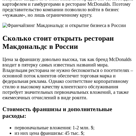
картофелем и гамбургерами в ресторане McDonalds. Поэтому
представительство компании позволило войти в бизнес
«чужакам», но лишь ограниченному кругу.
Сколько стоит открыть ресторан
Макдональдс в России
Цена за франшизу довольно высока, так как бренд McDonalds
входит в пятерку самых известных названий мира.
Владельцам ресторана не нужно беспокоиться о посетителях –
основной поток клиентов обеспечит торговая марка и
федеральная реклама. Однако соответствие корпоративному
стилю и высокому качеству клиентского обслуживания
потребует значительных первоначальных вложений, а также
ежемесячных отчислений в виде роялти.
Стоимость франшизы и дополнительные
расходы:
первоначальные вложения: 1-2 млн. $;
из них цена франшизы: 45 тыс. $;