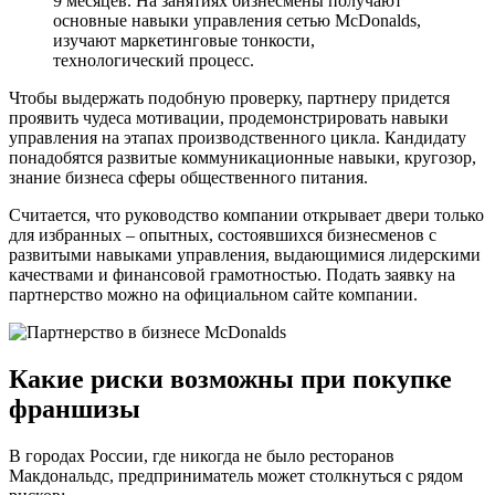
9 месяцев. На занятиях бизнесмены получают
основные навыки управления сетью McDonalds,
изучают маркетинговые тонкости,
технологический процесс.
Чтобы выдержать подобную проверку, партнеру придется
проявить чудеса мотивации, продемонстрировать навыки
управления на этапах производственного цикла. Кандидату
понадобятся развитые коммуникационные навыки, кругозор,
знание бизнеса сферы общественного питания.
Считается, что руководство компании открывает двери только
для избранных – опытных, состоявшихся бизнесменов с
развитыми навыками управления, выдающимися лидерскими
качествами и финансовой грамотностью. Подать заявку на
партнерство можно на официальном сайте компании.
Какие риски возможны при покупке
франшизы
В городах России, где никогда не было ресторанов
Макдональдс, предприниматель может столкнуться с рядом