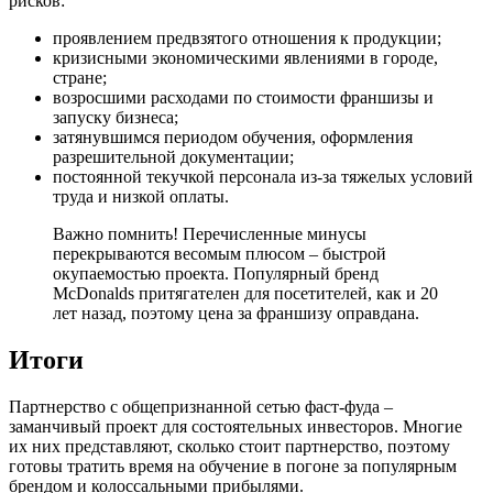
рисков:
проявлением предвзятого отношения к продукции;
кризисными экономическими явлениями в городе,
стране;
возросшими расходами по стоимости франшизы и
запуску бизнеса;
затянувшимся периодом обучения, оформления
разрешительной документации;
постоянной текучкой персонала из-за тяжелых условий
труда и низкой оплаты.
Важно помнить! Перечисленные минусы
перекрываются весомым плюсом – быстрой
окупаемостью проекта. Популярный бренд
McDonalds притягателен для посетителей, как и 20
лет назад, поэтому цена за франшизу оправдана.
Итоги
Партнерство с общепризнанной сетью фаст-фуда –
заманчивый проект для состоятельных инвесторов. Многие
их них представляют, сколько стоит партнерство, поэтому
готовы тратить время на обучение в погоне за популярным
брендом и колоссальными прибылями.