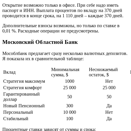
Открытие возможно только в офисе. При себе надо иметь
паспорт и ИНН. Выплата процентов по вкладу на 370 дней
проводится в конце срока, на 1 110 дней – каждые 370 дней.
Дополнительные взносы возможны, но только по ставке в
0,01 %. Расходные операции не предусмотрены.
Московский Областной Банк
Мособлбанк предлагает сразу несколько валютных депозитов.
Я показала их в сравнительной таблице:
Минимальная
Неснижаемый
Вклад
сумма, $
остаток, $
Стратегия максимум
1000
Нет
Стратегия комфорт
25 000
25 000
Гарантированный
50
50
доллар
Новый Пенсионный
300
Да
Персональный
10 000
Нет
Стабильный
100
Да
Процентные ставки зависят от суммы и срока: