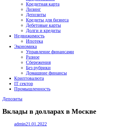
Кредитная карта
Лизинг
Депозиты
Кредиты для бизнеса
Дебетовые карты
Долги и кредиты
Недвижимость
Ипотека
Экономика
Управление финансами
Разное
Сбережения
Без рубрики
Домашние финансы
Криптовалюта
IT сектор
Промышленность
Депозиты
Вклады в долларах в Москве
admin
21.01.2022