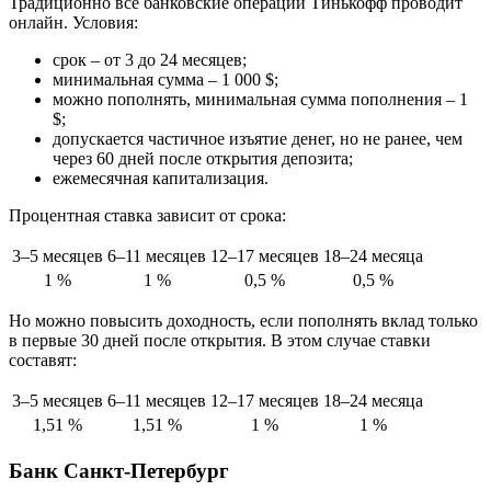
Традиционно все банковские операции Тинькофф проводит
онлайн. Условия:
срок – от 3 до 24 месяцев;
минимальная сумма – 1 000 $;
можно пополнять, минимальная сумма пополнения – 1
$;
допускается частичное изъятие денег, но не ранее, чем
через 60 дней после открытия депозита;
ежемесячная капитализация.
Процентная ставка зависит от срока:
3–5 месяцев
6–11 месяцев
12–17 месяцев
18–24 месяца
1 %
1 %
0,5 %
0,5 %
Но можно повысить доходность, если пополнять вклад только
в первые 30 дней после открытия. В этом случае ставки
составят:
3–5 месяцев
6–11 месяцев
12–17 месяцев
18–24 месяца
1,51 %
1,51 %
1 %
1 %
Банк Санкт-Петербург