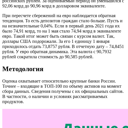
российских рублей. За оцениваемый период он уменьшился с
92,06 млрд до 90,96 млрд в долларовом эквиваленте.
При пересчете сбережений на евро наблюдается обратная
тенденция. То есть депозитов граждан стало больше. Пусть и
на незначительные 0,04%. Если в первый день 2021 года их
было 74,91 млрд, то на 1 мая стало 74,94 млрд в эквиваленте
евро. Такой итог может быть связан с курсом валют. Так,
доллары США подорожали. За его 1 единицу 1 января
приходилось отдать 73,8757 рубля. В отчетную дату – 74,8451
рубля. У евро обратная динамика. Эта валюта с 90,7932
рублей сократила стоимость до 90,585 рублей.
Методология
Оценка охватывает относительно крупные банки России.
Точнее – входящие в ТОП-100 по объему активов на момент
сбора данных. Сведения получены с их официальных сайтов.
В частности, о наличии и условиях рассматриваемых
продуктов.