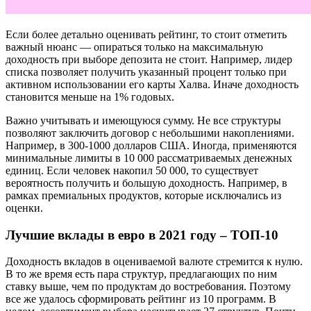
Если более детально оценивать рейтинг, то стоит отметить
важный нюанс — опираться только на максимальную
доходность при выборе депозита не стоит. Например, лидер
списка позволяет получить указанный процент только при
активном использовании его карты Халва. Иначе доходность
становится меньше на 1% годовых.
Важно учитывать и имеющуюся сумму. Не все структуры
позволяют заключить договор с небольшими накоплениями.
Например, в 300-1000 долларов США. Иногда, применяются
минимальные лимиты в 10 000 рассматриваемых денежных
единиц. Если человек накопил 50 000, то существует
вероятность получить и большую доходность. Например, в
рамках премиальных продуктов, которые исключались из
оценки.
Лучшие вклады в евро в 2021 году – ТОП-10
Доходность вкладов в оцениваемой валюте стремится к нулю.
В то же время есть пара структур, предлагающих по ним
ставку выше, чем по продуктам до востребования. Поэтому
все же удалось сформировать рейтинг из 10 программ. В