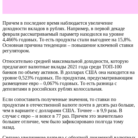
Причем в последнее время наблюдается увеличение
доходности вкладов в рублях. Например, в первой декаде
февраля рассматриваемый параметр находился на уровне
4,466% годовых. То есть продукты стали выгоднее на 15,8%.
Основная причина тенденции – повышение ключевой ставки
регулятором.
Относительно средней максимальной доходности, которую
предлагают валютные вклады 2021 года среди ТОП-100
банков по объему активов. В долларах США она находится на
уровне 0,523% годовых. По продуктам, предусматривающим
размещение евро – 0,067% годовых. То есть разница с
депозитами в российских рублях колоссальная.
Если сопоставить полученные значения, то ставки по
продуктам в отечественной валюте почти в десять раз больше,
чем в варианте с долларами США. Точнее – в 9,9 раза. В
случае с евро – и вовсе в 77 раз. Причем это значительно
большее отличие, чем было зафиксировано полгода тому
назад.
Связано увеличение разрыва с обратной динамикой валютных