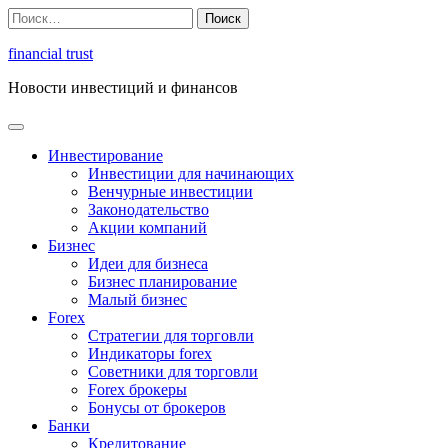
Перейти
Найти:
к
содержимому
financial trust
Новости инвестиций и финансов
Инвестирование
Инвестиции для начинающих
Венчурные инвестиции
Законодательство
Акции компаний
Бизнес
Идеи для бизнеса
Бизнес планирование
Малый бизнес
Forex
Стратегии для торговли
Индикаторы forex
Советники для торговли
Forex брокеры
Бонусы от брокеров
Банки
Кредитование