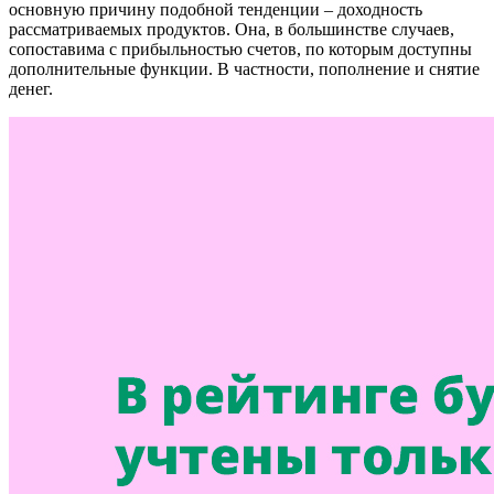
основную причину подобной тенденции – доходность
рассматриваемых продуктов. Она, в большинстве случаев,
сопоставима с прибыльностью счетов, по которым доступны
дополнительные функции. В частности, пополнение и снятие
денег.