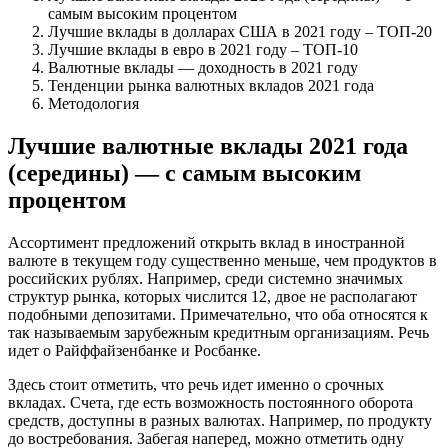
самым высоким процентом
Лучшие вклады в долларах США в 2021 году – ТОП-20
Лучшие вклады в евро в 2021 году – ТОП-10
Валютные вклады — доходность в 2021 году
Тенденции рынка валютных вкладов 2021 года
Методология
Лучшие валютные вклады 2021 года
(середины) — с самым высоким
процентом
Ассортимент предложений открыть вклад в иностранной
валюте в текущем году существенно меньше, чем продуктов в
российских рублях. Например, среди системно значимых
структур рынка, которых числится 12, двое не располагают
подобными депозитами. Примечательно, что оба относятся к
так называемым зарубежным кредитным организациям. Речь
идет о Райффайзенбанке и Росбанке.
Здесь стоит отметить, что речь идет именно о срочных
вкладах. Счета, где есть возможность постоянного оборота
средств, доступны в разных валютах. Например, по продукту
до востребования. Забегая наперед, можно отметить одну