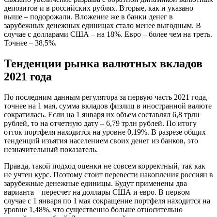
депозитов и в российских рублях. Вторые, как и указано
выше – подорожали. Вложение же в банки денег в
зарубежных денежных единицах стало менее выгодным. В
случае с долларами США – на 18%. Евро – более чем на треть.
Точнее – 38,5%.
Тенденции рынка валютных вкладов
2021 года
По последним данным регулятора за первую часть 2021 года,
точнее на 1 мая, сумма вкладов физлиц в иностранной валюте
сократилась. Если на 1 января их объем составлял 6,8 трлн
рублей, то на отчетную дату – 6,79 трлн рублей. По итогу
отток портфеля находится на уровне 0,19%. В разрезе общих
тенденций изъятия населением своих денег из банков, это
незначительный показатель.
Правда, такой подход оценки не совсем корректный, так как
не учтен курс. Поэтому стоит перевести накопления россиян в
зарубежные денежные единицы. Будут применены два
варианта – пересчет на доллары США и евро. В первом
случае с 1 января по 1 мая сокращение портфеля находится на
уровне 1,48%, что существенно больше относительно