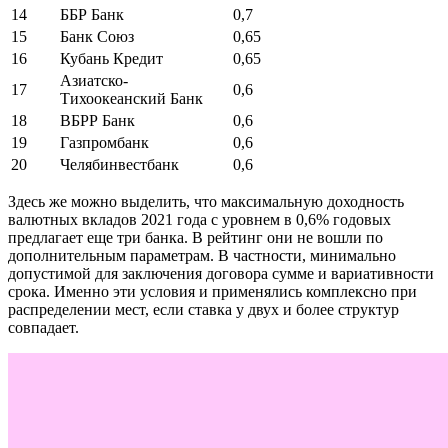
14
ББР Банк
0,7
15
Банк Союз
0,65
16
Кубань Кредит
0,65
Азиатско-
17
0,6
Тихоокеанский Банк
18
ВБРР Банк
0,6
19
Газпромбанк
0,6
20
Челябинвестбанк
0,6
Здесь же можно выделить, что максимальную доходность
валютных вкладов 2021 года с уровнем в 0,6% годовых
предлагает еще три банка. В рейтинг они не вошли по
дополнительным параметрам. В частности, минимально
допустимой для заключения договора сумме и вариативности
срока. Именно эти условия и применялись комплексно при
распределении мест, если ставка у двух и более структур
совпадает.