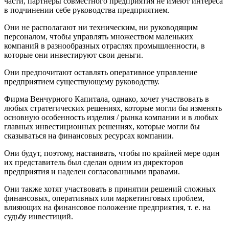
части, партнеры совместного предприятия не имеют интереса
в подчинении себе руководства предприятием.
Они не располагают ни техническим, ни руководящим
персоналом, чтобы управлять множеством маленьких
компаний в разнообразных отраслях промышленности, в
которые они инвестируют свои деньги.
Они предпочитают оставлять оперативное управление
предприятием существующему руководству.
Фирма Венчурного Капитала, однако, хочет участвовать в
любых стратегических решениях, которые могли бы изменять
основную особенность изделия / рынка компании и в любых
главных инвестиционных решениях, которые могли бы
сказываться на финансовых ресурсах компании.
Они будут, поэтому, настаивать, чтобы по крайней мере один
их представитель был сделан одним из директоров
предприятия и наделен согласованными правами.
Они также хотят участвовать в принятии решений сложных
финансовых, оперативных или маркетинговых проблем,
влияющих на финансовое положение предприятия, т. е. на
судьбу инвестиций.