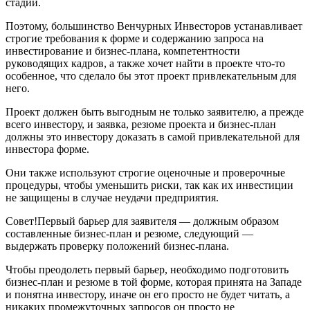
стадии.
Поэтому, большинство Венчурных Инвесторов устанавливает
строгие требования к форме и содержанию запроса на
инвестирование и бизнес-плана, компетентности
руководящих кадров, а также хочет найти в проекте что-то
особенное, что сделало бы этот проект привлекательным для
него.
Проект должен быть выгодным не только заявителю, а прежде
всего инвестору, и заявка, резюме проекта и бизнес-план
должны это инвестору доказать в самой привлекательной для
инвестора форме.
Они также используют строгие оценочные и проверочные
процедуры, чтобы уменьшить риски, так как их инвестиции
не защищены в случае неудачи предприятия.
Совет!Первый барьер для заявителя — должным образом
составленные бизнес-план и резюме, следующий —
выдержать проверку положений бизнес-плана.
Чтобы преодолеть первый барьер, необходимо подготовить
бизнес-план и резюме в той форме, которая принята на Западе
и понятна инвестору, иначе он его просто не будет читать, а
никаких промежуточных запросов он просто не