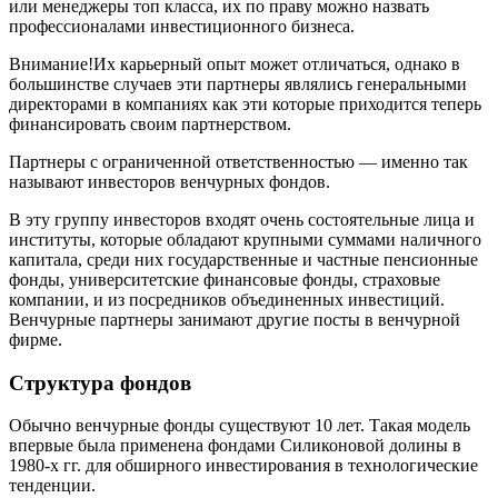
или менеджеры топ класса, их по праву можно назвать
профессионалами инвестиционного бизнеса.
Внимание!Их карьерный опыт может отличаться, однако в
большинстве случаев эти партнеры являлись генеральными
директорами в компаниях как эти которые приходится теперь
финансировать своим партнерством.
Партнеры с ограниченной ответственностью — именно так
называют инвесторов венчурных фондов.
В эту группу инвесторов входят очень состоятельные лица и
институты, которые обладают крупными суммами наличного
капитала, среди них государственные и частные пенсионные
фонды, университетские финансовые фонды, страховые
компании, и из посредников объединенных инвестиций.
Венчурные партнеры занимают другие посты в венчурной
фирме.
Структура фондов
Обычно венчурные фонды существуют 10 лет. Такая модель
впервые была применена фондами Силиконовой долины в
1980-х гг. для обширного инвестирования в технологические
тенденции.