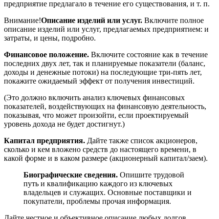
предприятие предлагало в течение его существования, и т. п.
Внимание!
Описание изделий или услуг.
Включите полное
описание изделий или услуг, предлагаемых предприятием: и
затраты, и цены, подробно.
Финансовое положение.
Включите состояние как в течение
последних двух лет, так и планируемые показатели (баланс,
доходы и денежные потоки) на последующие три-пять лет,
покажите ожидаемый эффект от получения инвестиций.
(Это должно включить анализ ключевых финансовых
показателей, воздействующих на финансовую деятельность,
показывая, что может произойти, если проектируемый
уровень дохода не будет достигнут.)
Капитал предприятия.
Дайте также список акционеров,
сколько и кем вложено средств до настоящего времени, в
какой форме и в каком размере (акционерный капитал/заем).
Биографические сведения.
Опишите трудовой
путь и квалификацию каждого из ключевых
владельцев и служащих. Основные поставщики и
покупатели, проблемы прочая информация.
Дайте честное и объективное описание любых долгов,