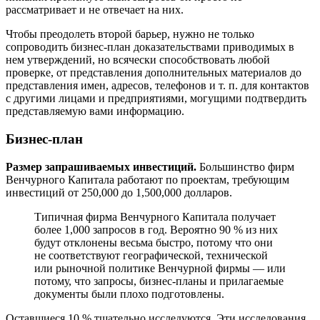
рассматривает и не отвечает на них.
Чтобы преодолеть второй барьер, нужно не только
сопроводить бизнес-план доказательствами приводимых в
нем утверждений, но всячески способствовать любой
проверке, от представления дополнительных материалов до
представления имен, адресов, телефонов и т. п. для контактов
с другими лицами и предприятиями, могущими подтвердить
представляемую вами информацию.
Бизнес-план
Размер запрашиваемых инвестиций.
Большинство фирм
Венчурного Капитала работают по проектам, требующим
инвестиций от 250,000 до 1,500,000 долларов.
Типичная фирма Венчурного Капитала получает
более 1,000 запросов в год. Вероятно 90 % из них
будут отклонены весьма быстро, потому что они
не соответствуют географической, технической
или рыночной политике Венчурной фирмы — или
потому, что запросы, бизнес-планы и прилагаемые
документы были плохо подготовлены.
Оставшиеся 10 % тщательно исследуются. Эти исследования