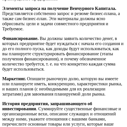
Элементы запроса на получение Венчурного Капитала.
Представляется собственно запрос и резюме бизнес-плана, а
также сам бизнес-план. Эти материалы должны ясно
обрисовать: цели и задачи совместного предприятия и
Требуемое.
Финансирование.
Вы должны заявить количество денег, в
которых предприятие будет нуждаться с начала его создания и
до его полного пуска, как доходы будут использоваться, как
вы планируете структурировать финансирование (этапы
получения финансирования), и почему обозначенное
количество требуется, т. е. на что конкретно каждая сумма
будет использоваться.
Маркетинг.
Опишите рыночную долю, которую вы имеете
или планируете иметь, конкуренцию, характеристики рынка,
и ваших планов (с необходимыми для их реализации
затратами) для завоевания планируемой доли рынка.
История предприятия, запрашивающего об
инвестировании
. Суммируйте существенные финансовые и
организационные вехи, описание служащих и отношений
между ними, укажите отношения с вашими банками,
перечислите основные товары или услуги, которые ваше