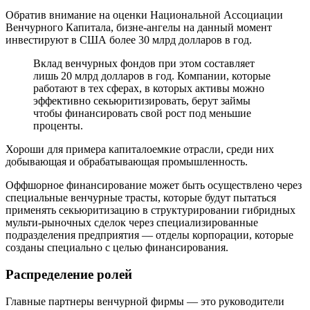
Обратив внимание на оценки Национальной Ассоциации
Венчурного Капитала, бизне-ангелы на данный момент
инвестируют в США более 30 млрд долларов в год.
Вклад венчурных фондов при этом составляет
лишь 20 млрд долларов в год. Компании, которые
работают в тех сферах, в которых активы можно
эффективно секьюритизировать, берут займы
чтобы финансировать свой рост под меньшие
проценты.
Хороши для примера капиталоемкие отрасли, среди них
добывающая и обрабатывающая промышленность.
Оффшорное финансирование может быть осуществлено через
специальные венчурные трасты, которые будут пытаться
применять секьюритизацию в структурировании гибридных
мульти-рыночных сделок через специализированные
подразделения предприятия — отделы корпорации, которые
созданы специально с целью финансирования.
Распределение ролей
Главные партнеры венчурной фирмы — это руководители