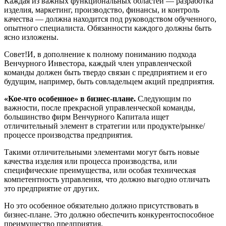
Каждая из важных функциональных областей — разработка
изделия, маркетинг, производство, финансы, и контроль
качества — должна находится под руководством обученного,
опытного специалиста. Обязанности каждого должны быть
ясно изложены.
Совет!И, в дополнение к полному пониманию подхода
Венчурного Инвестора, каждый член управленческой
команды должен быть твердо связан с предприятием и его
будущим, например, быть совладельцем акций предприятия.
«Кое-что особенное» в бизнес-плане.
Следующим по
важности, после прекрасной управленческой команды,
большинство фирм Венчурного Капитала ищет
отличительный элемент в стратегии или продукте/рынке/
процессе производства предприятия.
Такими отличительными элементами могут быть новые
качества изделия или процесса производства, или
специфические преимущества, или особая техническая
компетентность управления, что должно выгодно отличать
это предприятие от других.
Но это особенное обязательно должно присутствовать в
бизнес-плане. Это должно обеспечить конкурентоспособное
преимущество предприятия.