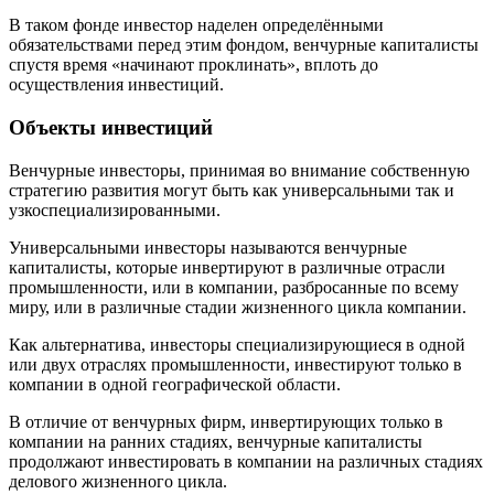
В таком фонде инвестор наделен определёнными
обязательствами перед этим фондом, венчурные капиталисты
спустя время «начинают проклинать», вплоть до
осуществления инвестиций.
Объекты инвестиций
Венчурные инвесторы, принимая во внимание собственную
стратегию развития могут быть как универсальными так и
узкоспециализированными.
Универсальными инвесторы называются венчурные
капиталисты, которые инвертируют в различные отрасли
промышленности, или в компании, разбросанные по всему
миру, или в различные стадии жизненного цикла компании.
Как альтернатива, инвесторы специализирующиеся в одной
или двух отраслях промышленности, инвестируют только в
компании в одной географической области.
В отличие от венчурных фирм, инвертирующих только в
компании на ранних стадиях, венчурные капиталисты
продолжают инвестировать в компании на различных стадиях
делового жизненного цикла.