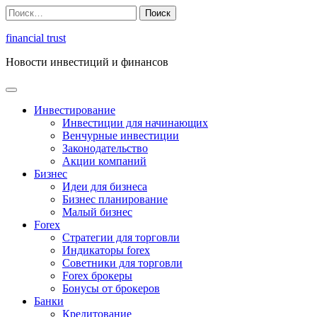
Перейти
Найти:
к
содержимому
financial trust
Новости инвестиций и финансов
Инвестирование
Инвестиции для начинающих
Венчурные инвестиции
Законодательство
Акции компаний
Бизнес
Идеи для бизнеса
Бизнес планирование
Малый бизнес
Forex
Стратегии для торговли
Индикаторы forex
Советники для торговли
Forex брокеры
Бонусы от брокеров
Банки
Кредитование