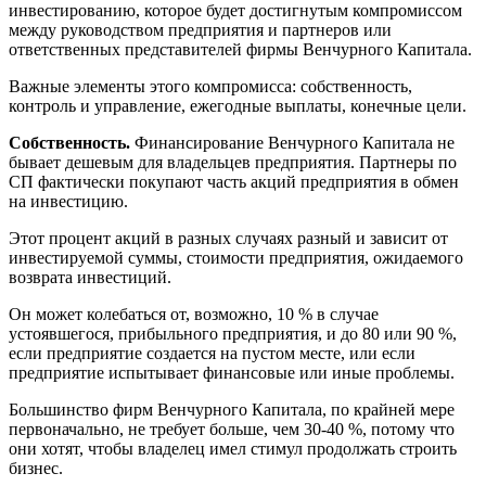
инвестированию, которое будет достигнутым компромиссом
между руководством предприятия и партнеров или
ответственных представителей фирмы Венчурного Капитала.
Важные элементы этого компромисса: собственность,
контроль и управление, ежегодные выплаты, конечные цели.
Собственность.
Финансирование Венчурного Капитала не
бывает дешевым для владельцев предприятия. Партнеры по
СП фактически покупают часть акций предприятия в обмен
на инвестицию.
Этот процент акций в разных случаях разный и зависит от
инвестируемой суммы, стоимости предприятия, ожидаемого
возврата инвестиций.
Он может колебаться от, возможно, 10 % в случае
устоявшегося, прибыльного предприятия, и до 80 или 90 %,
если предприятие создается на пустом месте, или если
предприятие испытывает финансовые или иные проблемы.
Большинство фирм Венчурного Капитала, по крайней мере
первоначально, не требует больше, чем 30-40 %, потому что
они хотят, чтобы владелец имел стимул продолжать строить
бизнес.