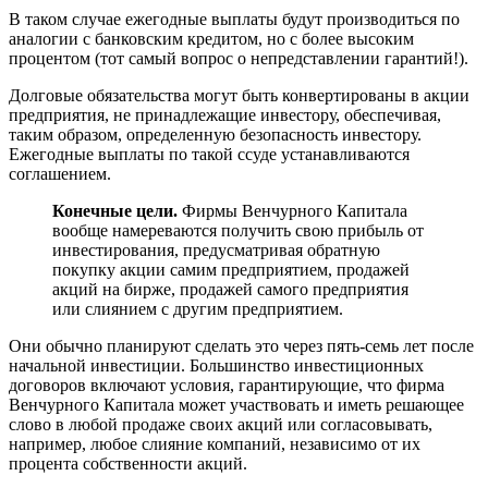
В таком случае ежегодные выплаты будут производиться по
аналогии с банковским кредитом, но с более высоким
процентом (тот самый вопрос о непредставлении гарантий!).
Долговые обязательства могут быть конвертированы в акции
предприятия, не принадлежащие инвестору, обеспечивая,
таким образом, определенную безопасность инвестору.
Ежегодные выплаты по такой ссуде устанавливаются
соглашением.
Конечные цели.
Фирмы Венчурного Капитала
вообще намереваются получить свою прибыль от
инвестирования, предусматривая обратную
покупку акции самим предприятием, продажей
акций на бирже, продажей самого предприятия
или слиянием с другим предприятием.
Они обычно планируют сделать это через пять-семь лет после
начальной инвестиции. Большинство инвестиционных
договоров включают условия, гарантирующие, что фирма
Венчурного Капитала может участвовать и иметь решающее
слово в любой продаже своих акций или согласовывать,
например, любое слияние компаний, независимо от их
процента собственности акций.