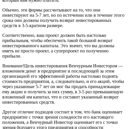
который вам нужно платить.
Обычно, эти фирмы рассчитывают на то, что они
инвестируют на 5-7 лет, но по истечении или в течение этого
срока они должны получить возврат инвестированных
средств в 3-5-кратном размере.
Соответственно, ваш проект должен быть настолько
прибыльным, чтобы обеспечить такой большой возврат
инвестированного капитала. Это значит, что вы должны
иметь не просто проект, а суперпроект по получению
прибыли.
Внимание!Цель инвестирования Венчурным Инвестором —
вложением денег в предприятие и последующей за этим
организацией его эффективной работы настолько поднять
стоимость предприятия, а, следовательно, и его акций, чтобы
через указанные 5-7 лет он мог бы продать принадлежащие
ему акции и получить за них сумму, в 3-5 раз превышающую
вложенный им капитал, что и составит указанный возврат
инвестированных средств.
Другое отличие подходов состоит в том, что банк оценивает
предприятие с точки зрения солидности его настоящего
положения, а Венчурный Инвестор оценивает его с точки
зрения будущего этого предприятия и способности