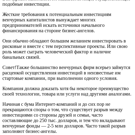
подобные инвестиции.
Жесткие требования к потенциальным инвестициям
венчурных капиталистов вынуждает многих
предпринимателей искать источники начального
финансирования на стороне бизнес-ангелов.
Они обычно обладают большим желанием инвестировать в
рисковые и вместе с тем перспективные проекты. Или свою
роль может сыграть человеческий фактор и наличие
банальных связей.
Совет!Также большинство венчурных фирм всерьез займутся
расценкой осуществления инвестиций в неизвестные им
стартовые компании, при выполнении одного условия.
Компания должна доказать хотя бы некоторое преимущество
своей технологии, товара или услуги над другими аналогами.
Начиная с бума Интернет-компаний и до сих пор не
прекращаются споры о том, что существует разрыв между
инвестициями со стороны друзей и семьи, часто
составляющие до 250 тыс. долларов, и тем что вкладывают
венчурные фонды — 2-5 млн долларов. Часто такой разрыв
заполняют бизнес-ангелы.