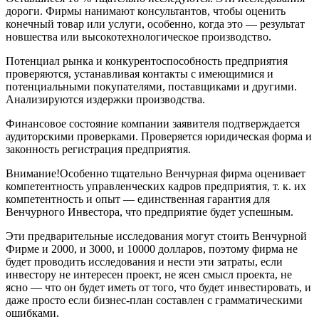
дороги. Фирмы нанимают консультантов, чтобы оценить
конечный товар или услуги, особенно, когда это — результат
новшества или высокотехнологическое производство.
Потенциал рынка и конкурентоспособность предприятия
проверяются, устанавливая контакты с имеющимися и
потенциальными покупателями, поставщиками и другими.
Анализируются издержки производства.
Финансовое состояние компании заявителя подтверждается
аудиторскими проверками. Проверяется юридическая форма и
законность регистрация предприятия.
Внимание!Особенно тщательно Венчурная фирма оценивает
компетентность управленческих кадров предприятия, т. к. их
компетентность и опыт — единственная гарантия для
Венчурного Инвестора, что предприятие будет успешным.
Эти предварительные исследования могут стоить Венчурной
Фирме и 2000, и 3000, и 10000 долларов, поэтому фирма не
будет проводить исследования и нести эти затраты, если
инвестору не интересен проект, не ясен смысл проекта, не
ясно — что он будет иметь от того, что будет инвестировать, и
даже просто если бизнес-план составлен с грамматическими
ошибками.