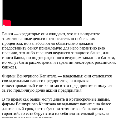
Банки — кредиторы: они ожидают, что вы возвратите
заимствованные деньги с относительно небольшим
процентом, но вы абсолютно обязательно должны
предоставить банку приемлемую для него гарантию (как
правило, это либо гарантия ведущего западного банка, или
иного банка, но подтвержденного ведущим западным банком,
но могут быть рассмотрены и гарантии некоторых российских
банков).
Фирмы Венчурного Капитала — владельцы: они становятся
совладельцами вашего предприятия, вкладывая
инвестированный ими капитал в это предприятие и получая
за это приличную долю акций предприятия.
В то время как банки могут давать и краткосрочные займы,
фирмы Венчурного Капитала вкладывают капитал на более
длительный срок, не требуя при этом от вас банковских
гарантий, то есть берут этим на себя значительный риск, за