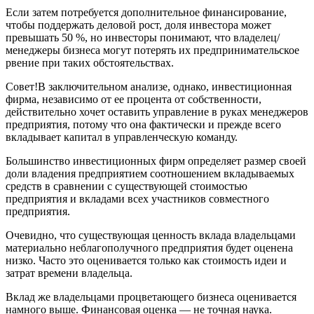
Если затем потребуется дополнительное финансирование,
чтобы поддержать деловой рост, доля инвестора может
превышать 50 %, но инвесторы понимают, что владелец/
менеджеры бизнеса могут потерять их предпринимательское
рвение при таких обстоятельствах.
Совет!В заключительном анализе, однако, инвестиционная
фирма, независимо от ее процента от собственности,
действительно хочет оставить управление в руках менеджеров
предприятия, потому что она фактически и прежде всего
вкладывает капитал в управленческую команду.
Большинство инвестиционных фирм определяет размер своей
доли владения предприятием соотношением вкладываемых
средств в сравнении с существующей стоимостью
предприятия и вкладами всех участников совместного
предприятия.
Очевидно, что существующая ценность вклада владельцами
материально неблагополучного предприятия будет оценена
низко. Часто это оценивается только как стоимость идеи и
затрат времени владельца.
Вклад же владельцами процветающего бизнеса оценивается
намного выше. Финансовая оценка — не точная наука.