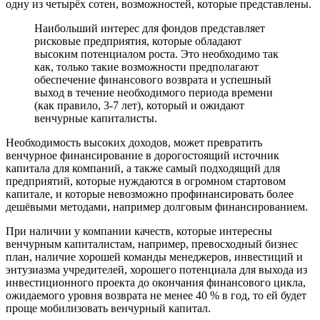
одну из четырёх сотен, возможностей, которые представлены.
Наибольший интерес для фондов представляет
рисковые предприятия, которые обладают
высоким потенциалом роста. Это необходимо так
как, только такие возможности предполагают
обеспечение финансового возврата и успешный
выход в течение необходимого периода времени
(как правило, 3-7 лет), который и ожидают
венчурные капиталисты.
Необходимость высоких доходов, может превратить
венчурное финансирование в дорогостоящий источник
капитала для компаний, а также самый подходящий для
предприятий, которые нуждаются в огромном стартовом
капитале, и которые невозможно профинансировать более
дешёвыми методами, например долговым финансированием.
При наличии у компании качеств, которые интересны
венчурным капиталистам, например, превосходный бизнес
план, наличие хорошей команды менеджеров, инвестиций и
энтузиазма учредителей, хорошего потенциала для выхода из
инвестиционного проекта до окончания финансового цикла,
ожидаемого уровня возврата не менее 40 % в год, то ей будет
проще мобилизовать венчурный капитал.