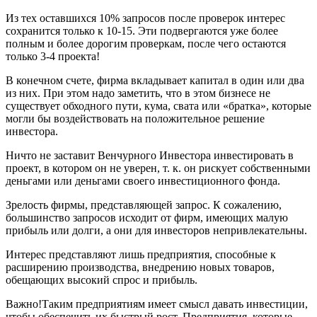
Из тех оставшихся 10% запросов после проверок интерес
сохранится только к 10-15. Эти подвергаются уже более
полным и более дорогим проверкам, после чего остаются
только 3-4 проекта!
В конечном счете, фирма вкладывает капитал в один или два
из них. При этом надо заметить, что в этом бизнесе не
существует обходного пути, кума, свата или «братка», которые
могли бы воздействовать на положительное решение
инвестора.
Ничто не заставит Венчурного Инвестора инвестировать в
проект, в котором он не уверен, т. к. он рискует собственными
деньгами или деньгами своего инвестиционного фонда.
Зрелость фирмы, представляющей запрос. К сожалению,
большинство запросов исходит от фирм, имеющих малую
прибыль или долги, а они для инвесторов непривлекательны.
Интерес представляют лишь предприятия, способные к
расширению производства, внедрению новых товаров,
обещающих высокий спрос и прибыль.
Важно!Таким предприятиям имеет смысл давать инвестиции,
чтобы обеспечить их быстрый рост. Предприятия, которые