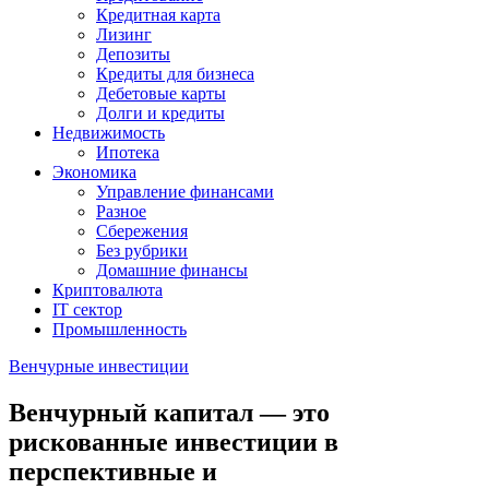
Кредитная карта
Лизинг
Депозиты
Кредиты для бизнеса
Дебетовые карты
Долги и кредиты
Недвижимость
Ипотека
Экономика
Управление финансами
Разное
Сбережения
Без рубрики
Домашние финансы
Криптовалюта
IT сектор
Промышленность
Венчурные инвестиции
Венчурный капитал — это
рискованные инвестиции в
перспективные и