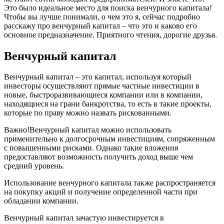
Это было идеальное место для поиска венчурного капитала!
Чтобы вы лучше понимали, о чем это я, сейчас подробно
расскажу про венчурный капитал – что это и каково его
основное предназначение. Приятного чтения, дорогие друзья.
Венчурный капитал
Венчурный капитал – это капитал, используя который
инвесторы осуществляют прямые частные инвестиции в
новые, быстроразвивающиеся компании или в компании,
находящиеся на грани банкротства, то есть в такие проекты,
которые по праву можно назвать рискованными.
Важно!Венчурный капитал можно использовать
применительно к долгосрочным инвестициям, сопряженным
с повышенными рисками. Однако такие вложения
предоставляют возможность получить доход выше чем
средний уровень.
Использование венчурного капитала также распространяется
на покупку акций и получение определенной части при
обладании компании.
Венчурный капитал зачастую инвестируется в