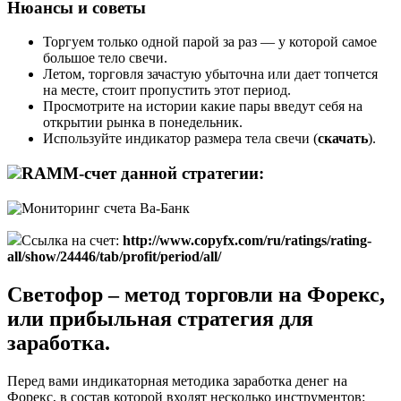
Нюансы и советы
Торгуем только одной парой за раз — у которой самое
большое тело свечи.
Летом, торговля зачастую убыточна или дает топчется
на месте, стоит пропустить этот период.
Просмотрите на истории какие пары введут себя на
открытии рынка в понедельник.
Используйте индикатор размера тела свечи (
скачать
).
RAMM-счет данной стратегии:
Ссылка на счет:
http://www.copyfx.com/ru/ratings/rating-
all/show/24446/tab/profit/period/all/
Светофор – метод торговли на Форекс,
или прибыльная стратегия для
заработка.
Перед вами индикаторная методика заработка денег на
Форекс, в состав которой входят несколько инструментов: