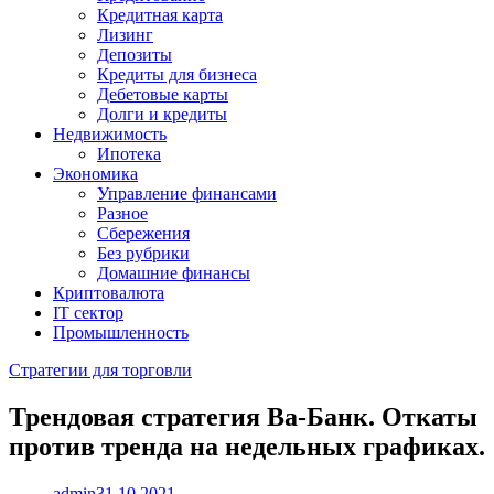
Кредитная карта
Лизинг
Депозиты
Кредиты для бизнеса
Дебетовые карты
Долги и кредиты
Недвижимость
Ипотека
Экономика
Управление финансами
Разное
Сбережения
Без рубрики
Домашние финансы
Криптовалюта
IT сектор
Промышленность
Стратегии для торговли
Трендовая стратегия Ва-Банк. Откаты
против тренда на недельных графиках.
admin
31.10.2021