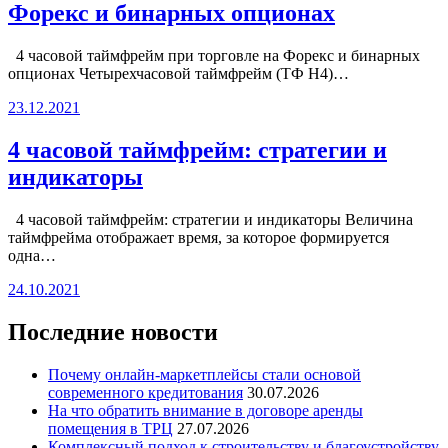
Форекс и бинарных опционах
4 часовой таймфрейм при торговле на Форекс и бинарных
опционах Четырехчасовой таймфрейм (ТФ H4)…
23.12.2021
4 часовой таймфрейм: стратегии и
индикаторы
4 часовой таймфрейм: стратегии и индикаторы Величина
таймфрейма отображает время, за которое формируется
одна…
24.10.2021
Последние новости
Почему онлайн-маркетплейсы стали основой
современного кредитования
30.07.2026
На что обратить внимание в договоре аренды
помещения в ТРЦ
27.07.2026
Комплексный подход к строительству и благоустройству