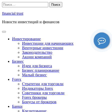
Перейти
Найти:
к
содержимому
financial trust
Новости инвестиций и финансов
Инвестирование
Инвестиции для начинающих
Венчурные инвестиции
Законодательство
Акции компаний
Бизнес
Идеи для бизнеса
Бизнес планирование
Малый бизнес
Forex
Стратегии для торговли
Индикаторы forex
Советники для торговли
Forex брокеры
Бонусы от брокеров
Банки
Кредитование