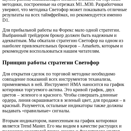
методики, построенные на отрезках М1..М30. Разработчики
уверяют, что методика Светофор может показывать отличные
результаты на всех таймфреймах, но рекомендуется именно
D1.
Для прибыльной работы на Форекс мало одной стратегии.
Выбранный трейдером брокер должен быть надежным и
адекватным. Мы обкатали стратегию Светофор на одном из
наиболее привлекательных брокеров – Amarkets, которым и
рекомендуем воспользоваться нашим читателям.
Принцип работы стратегии Светофор
Для открытия сделок по торговой методике необходимо
совпадение показаний всех инструментов теханализа,
применяемых в ней. Инструмент НМА наносится на график
котировки торгуемого актива. Это кривой график, двух
цветов – зеленого и красного. Чтобы совершать длинные
ордера, линия окрашивается в зеленый цвет, для продажи – в
красный. Разумеется, остальные индикаторы также должны
выдавать «правильные» сигналы.
Вторым индикатором, нанесенным на график котировки
является Trend Master. Его мы видим в качестве растущих и