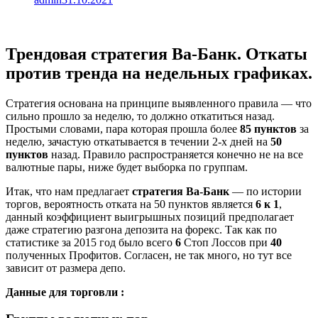
Трендовая стратегия Ва-Банк. Откаты
против тренда на недельных графиках.
Стратегия основана на принципе выявленного правила — что
сильно прошло за неделю, то должно откатиться назад.
Простыми словами, пара которая прошла более
85 пунктов
за
неделю, зачастую откатывается в течении 2-х дней на
50
пунктов
назад. Правило распространяется конечно не на все
валютные пары, ниже будет выборка по группам.
Итак, что нам предлагает
стратегия Ва-Банк
— по истории
торгов, вероятность отката на 50 пунктов является
6 к 1
,
данный коэффициент выигрышных позиций предполагает
даже стратегию разгона депозита на форекс. Так как по
статистике за 2015 год было всего
6
Стоп Лоссов при
40
полученных Профитов. Согласен, не так много, но тут все
зависит от размера депо.
Данные для торговли :