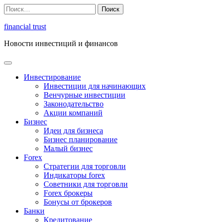
Перейти
Найти:
к
содержимому
financial trust
Новости инвестиций и финансов
Инвестирование
Инвестиции для начинающих
Венчурные инвестиции
Законодательство
Акции компаний
Бизнес
Идеи для бизнеса
Бизнес планирование
Малый бизнес
Forex
Стратегии для торговли
Индикаторы forex
Советники для торговли
Forex брокеры
Бонусы от брокеров
Банки
Кредитование