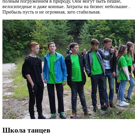
полным погружением в природу. Они могут быть пешие,
велосипедные и даже конные. Затраты на бизнес небольшие .
Прибыль пусть и не огромная, зато стабильная.
Школа
танцев