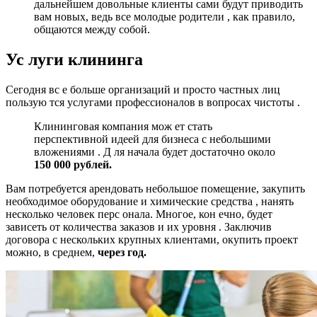
дальнейшем довольные клиенты сами будут приводить
вам новых, ведь все молодые родители , как правило,
общаются между собой.
Ус
луги
клининга
Сегодня вс е больше организаций и просто частных лиц
пользую тся услугами профессионалов в вопросах чистоты .
Клининговая компания мож ет стать
перспективной идеей для бизнеса с небольшими
вложениями . Д ля начала будет достаточно около
150 000 рублей.
Вам потребуется арендовать небольшое помещение, закупить
необходимое оборудование и химические средства , нанять
несколько человек перс онала. Многое, кон ечно, будет
зависеть от количества заказов и их уровня . Заключив
договора с нескольких крупных клиентами, окупить проект
можно, в среднем,
через год.