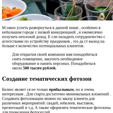
М ожно успеть развернуться в данной нише , особенно в
небольшом городе с низкой конкуренцией , и ежемесячно
получать неплохой доход. Е сли наладить сотрудничество с
агентствами по устройству праздников , это да ст выход на
больше е количество потенциальных клиентов.
Для открытия своей компании вам понадобиться
снять помещение, закупить необходимое
оборудование и нанять персонал. Понадобиться
около
500 тысяч рублей.
Создание
тематических
фотозон
Бизнес являет ся не только
прибыльным
, но и очень
интересным . Для старта достаточно минимальных вложений .
Создавать фотолокации можно по заказу клиента для
различных мероприятий: свадеб, юбилеев, выставок,
презентаций и т.д. А также оформлять тематические фотозоны
для проведения фотосессий .