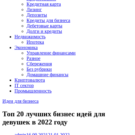
Кредитная карта
Лизинг
Депозиты
Кредиты для бизнеса
Дебетовые карты
Долги и кредиты
Недвижимость
Ипотека
Экономика
Управление финансами
Разное
Сбережения
Без рубрики
Домашние финансы
Криптовалюта
IT сектор
Промышленность
Идеи для бизнеса
Топ 20 лучших бизнес идей для
девушек в 2022 году
admin
16.09.2021
21.01.2022