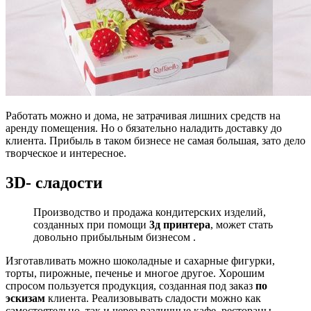
Работать можно и дома, не затрачивая лишних средств на
аренду помещения. Но о бязательно наладить доставку до
клиента. Прибыль в таком бизнесе не самая большая, зато дело
творческое и интересное.
3D-
сладости
Производство и продажа кондитерских изделий,
созданных при помощи
3д принтера
, может стать
довольно прибыльным бизнесом .
Изготавливать можно шоколадные и сахарные фигурки,
торты, пирожные, печенье и многое другое. Хорошим
спросом пользуется продукция, созданная под заказ
по
эскизам
клиента. Реализовывать сладости можно как
самостоятельно, так и через различные кафе, рестораны,