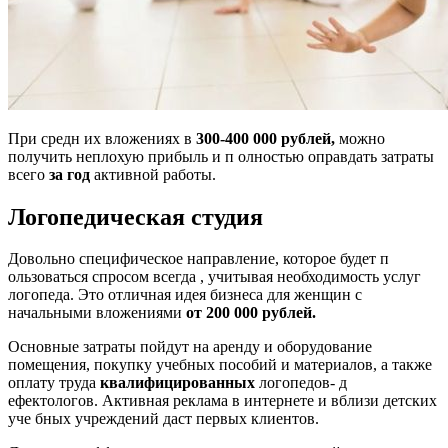
При средн их вложениях в
300-400 000 рублей,
можно
получить неплохую прибыль и п олностью оправдать затраты
всего
за год
активной работы.
Логопедическая студия
Довольно специфическое направление, которое будет п
ользоваться спросом всегда , учитывая необходимость услуг
логопеда. Это отличная идея бизнеса для женщин с
начальными вложениями
от
200 000
рублей.
Основные затраты пойдут на аренду и оборудование
помещения, покупку учебных пособий и материалов, а также
оплату труда
квалифицированных
логопедов- д
ефектологов. Активная реклама в интернете и вблизи детских
уче бных учреждений даст первых клиентов.