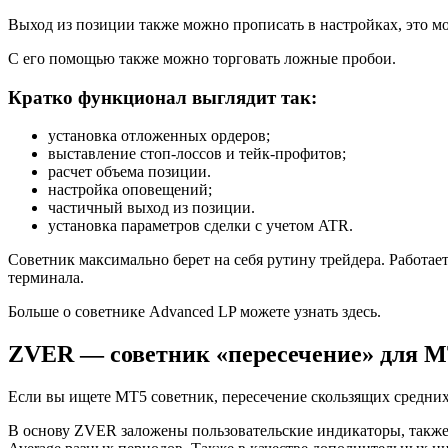
Выход из позиции также можно прописать в настройках, это м
С его помощью также можно торговать ложные пробои.
Кратко функционал выглядит так:
установка отложенных ордеров;
выставление стоп-лоссов и тейк-профитов;
расчет объема позиции.
настройка оповещений;
частичный выход из позиции.
установка параметров сделки с учетом ATR.
Советник максимально берет на себя рутину трейдера. Работа
терминала.
Больше о советнике Advanced LP можете узнать здесь.
ZVER — советник «пересечение» для 
Если вы ищете МТ5 советник, пересечение скользящих средних
В основу ZVER заложены пользовательские индикаторы, также 