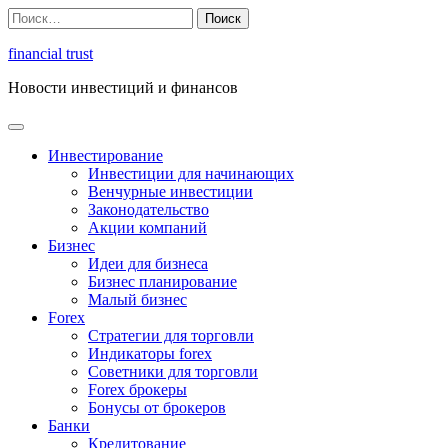
Перейти
Найти:
к
содержимому
financial trust
Новости инвестиций и финансов
Инвестирование
Инвестиции для начинающих
Венчурные инвестиции
Законодательство
Акции компаний
Бизнес
Идеи для бизнеса
Бизнес планирование
Малый бизнес
Forex
Стратегии для торговли
Индикаторы forex
Советники для торговли
Forex брокеры
Бонусы от брокеров
Банки
Кредитование