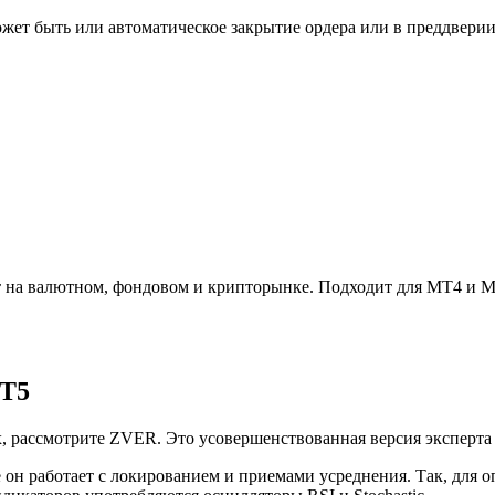
ожет быть или автоматическое закрытие ордера или в преддвери
ет на валютном, фондовом и крипторынке. Подходит для MT4 и М
MT5
, рассмотрите ZVER. Это усовершенствованная версия эксперта
он работает с локированием и приемами усреднения. Так, для о