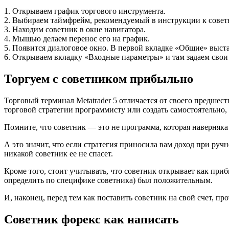
1. Открываем график торгового инструмента.
2. Выбираем таймфрейм, рекомендуемый в инструкции к совет
3. Находим советник в окне навигатора.
4. Мышью делаем перенос его на график.
5. Появится диалоговое окно. В первой вкладке «Общие» выст
6. Открываем вкладку «Входные параметры» и там задаем свои
Торгуем с советником прибыльно
Торговый терминал Metatrader 5 отличается от своего предше
торговой стратегии программисту или создать самостоятельно,
Помните, что советник — это не программа, которая наверняка 
А это значит, что если стратегия приносила вам доход при руч
никакой советник ее не спасет.
Кроме того, стоит учитывать, что советник открывает как приб
определить по специфике советника) был положительным.
И, наконец, перед тем как поставить советник на свой счет, п
Советник форекс как написать