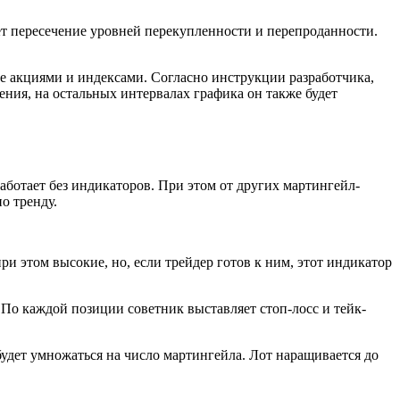
ет пересечение уровней перекупленности и перепроданности.
е акциями и индексами. Согласно инструкции разработчика,
ния, на остальных интервалах графика он также будет
аботает без индикаторов. При этом от других мартингейл-
о тренду.
ри этом высокие, но, если трейдер готов к ним, этот индикатор
 По каждой позиции советник выставляет стоп-лосс и тейк-
удет умножаться на число мартингейла. Лот наращивается до