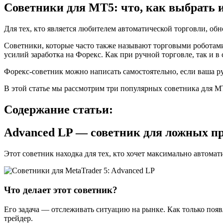
Советники для МТ5: что, как выбрать 
Для тех, кто является любителем автоматической торговли, об
Советники, которые часто также называют торговыми роботами,
усилий заработка на Форекс. Как при ручной торговле, так и в 
Форекс-советник можно написать самостоятельно, если ваша ру
В этой статье мы рассмотрим три популярных советника для M
Содержание статьи:
Advanced LP — советник для ложных п
Этот советник находка для тех, кто хочет максимально автомат
Что делает этот советник?
Его задача — отслеживать ситуацию на рынке. Как только появ
трейдер.