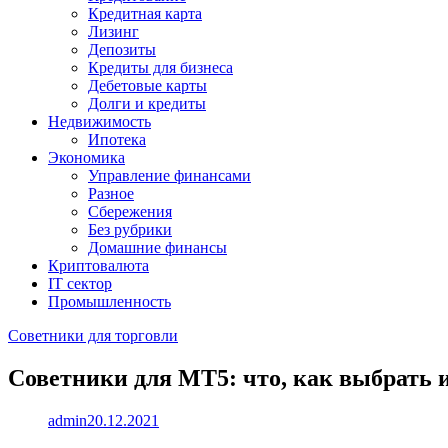
Кредитная карта
Лизинг
Депозиты
Кредиты для бизнеса
Дебетовые карты
Долги и кредиты
Недвижимость
Ипотека
Экономика
Управление финансами
Разное
Сбережения
Без рубрики
Домашние финансы
Криптовалюта
IT сектор
Промышленность
Советники для торговли
Советники для МТ5: что, как выбрать 
admin
20.12.2021