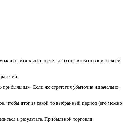
ожно найти в интернете, заказать автоматизацию своей
тратегии.
ть прибыльным. Если же стратегия убыточна изначально,
ное, чтобы итог за какой-то выбранный период (его можно
бедиться в результате. Прибыльной торговли.