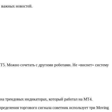
и важных новостей.
Т5. Можно сочетать с другими роботами. Не «виснет» систему
 на трендовых индикаторах, который работал на МТ4.
пределения торгового сигнала советник использует три Moving