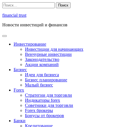
Перейти
Найти:
к
содержимому
financial trust
Новости инвестиций и финансов
Инвестирование
Инвестиции для начинающих
Венчурные инвестиции
Законодательство
Акции компаний
Бизнес
Идеи для бизнеса
Бизнес планирование
Малый бизнес
Forex
Стратегии для торговли
Индикаторы forex
Советники для торговли
Forex брокеры
Бонусы от брокеров
Банки
Кредитование