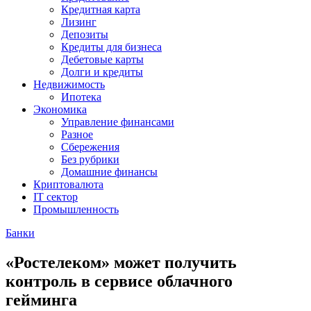
Кредитная карта
Лизинг
Депозиты
Кредиты для бизнеса
Дебетовые карты
Долги и кредиты
Недвижимость
Ипотека
Экономика
Управление финансами
Разное
Сбережения
Без рубрики
Домашние финансы
Криптовалюта
IT сектор
Промышленность
Банки
«Ростелеком» может получить
контроль в сервисе облачного
гейминга