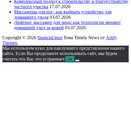
Комплексный подход к строительству и благоустройству
частного участка
17.07.2026
Массажеры для ног: как выбрать устройство для
домашнего ухода
03.07.2026
Лифтинг массажер для лица: как технологии меняют
домашний уход за кожей
03.07.2026
Copyright © 2026
financial trust
Тема Timely News от
Artify
Themes
.
Мы используем куки для наилучшего представления нашего
сайта. Если Вы продолжите использовать сайт, мы будем
считать что Вас это устраивает.
Ок