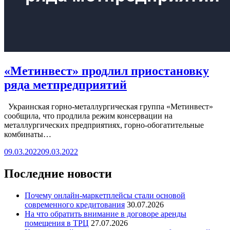
«Метинвест» продлил приостановку
ряда метпредприятий
Украинская горно-металлургическая группа «Метинвест»
сообщила, что продлила режим консервации на
металлургических предприятиях, горно-обогатительные
комбинаты…
09.03.2022
09.03.2022
Последние новости
Почему онлайн-маркетплейсы стали основой
современного кредитования
30.07.2026
На что обратить внимание в договоре аренды
помещения в ТРЦ
27.07.2026