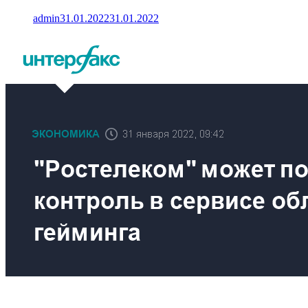
admin
31.01.2022
31.01.2022