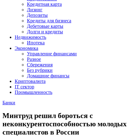
Кредитная карта
Лизинг
Депозиты
Кредиты для бизнеса
Дебетовые карты
Долги и кредиты
Недвижимость
Ипотека
Экономика
Управление финансами
Разное
Сбережения
Без рубрики
Домашние финансы
Криптовалюта
IT сектор
Промышленность
Банки
Минтруд решил бороться с
неконкурентоспособностью молодых
специалистов в России