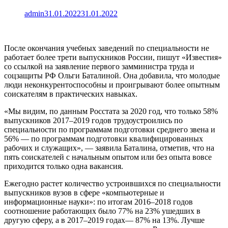
admin
31.01.2022
31.01.2022
После окончания учебных заведений по специальности не
работает более трети выпускников России, пишут «Известия»
со ссылкой на заявление первого замминистра труда и
соцзащиты РФ Ольги Баталиной. Она добавила, что молодые
люди неконкурентоспособны и проигрывают более опытным
соискателям в практических навыках.
«Мы видим, по данным Росстата за 2020 год, что только 58%
выпускников 2017–2019 годов трудоустроились по
специальности по программам подготовки среднего звена и
56% — по программам подготовки квалифицированных
рабочих и служащих», — заявила Баталина, отметив, что на
пять соискателей с начальным опытом или без опыта вовсе
приходится только одна вакансия.
Ежегодно растет количество устроившихся по специальности
выпускников вузов в сфере «компьютерные и
информационные науки»: по итогам 2016–2018 годов
соотношение работающих было 77% на 23% ушедших в
другую сферу, а в 2017–2019 годах— 87% на 13%. Лучше