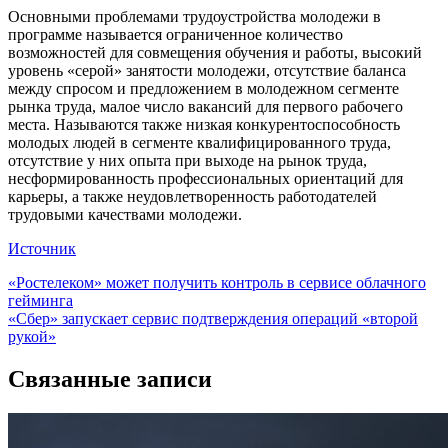
Основными проблемами трудоустройства молодежи в
программе называется ограниченное количество
возможностей для совмещения обучения и работы, высокий
уровень «серой» занятости молодежи, отсутствие баланса
между спросом и предложением в молодежном сегменте
рынка труда, малое число вакансий для первого рабочего
места. Называются также низкая конкурентоспособность
молодых людей в сегменте квалифицированного труда,
отсутствие у них опыта при выходе на рынок труда,
несформированность профессиональных ориентаций для
карьеры, а также неудовлетворенность работодателей
трудовыми качествами молодежи.
Источник
Навигация
«Ростелеком» может получить контроль в сервисе облачного
гейминга
по
«Сбер» запускает сервис подтверждения операций «второй
записям
рукой»
Связанные записи