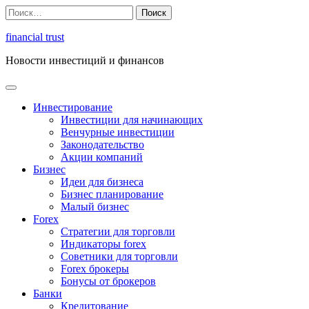
Перейти
Найти:
к
содержимому
financial trust
Новости инвестиций и финансов
Инвестирование
Инвестиции для начинающих
Венчурные инвестиции
Законодательство
Акции компаний
Бизнес
Идеи для бизнеса
Бизнес планирование
Малый бизнес
Forex
Стратегии для торговли
Индикаторы forex
Советники для торговли
Forex брокеры
Бонусы от брокеров
Банки
Кредитование