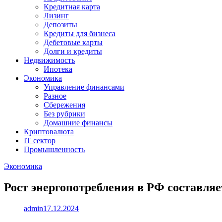
Кредитная карта
Лизинг
Депозиты
Кредиты для бизнеса
Дебетовые карты
Долги и кредиты
Недвижимость
Ипотека
Экономика
Управление финансами
Разное
Сбережения
Без рубрики
Домашние финансы
Криптовалюта
IT сектор
Промышленность
Экономика
Рост энергопотребления в РФ составляе
admin
17.12.2024