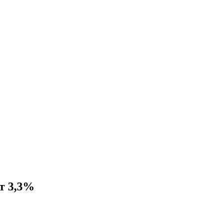
т 3,3%