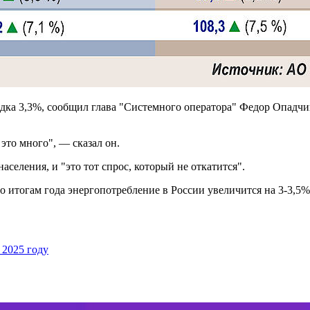
рядка 3,3%, сообщил глава "Системного оператора" Федор Опадч
 это много", — сказал он.
селения, и "это тот спрос, который не откатится".
о итогам года энергопотребление в России увеличится на 3-3,5%
 2025 году