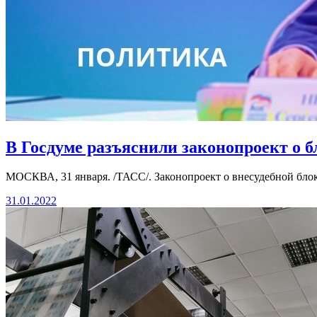
В Госдуме разъяснили законопроект о 
МОСКВА, 31 января. /ТАСС/. Законопроект о внесудебной бл
31.01.2022