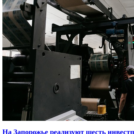
На Запорожье реализуют шесть инвестп