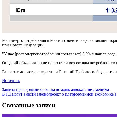
Рост энергопотребления в России с начала года составляет по
при Совете Федерации.
"У нас [рост энергопотребления составляет] 3,3% с начала года,
Опадчий объяснил такие показатели возросшим потреблением на
Ранее замминистра энергетики Евгений Грабчак сообщал, что п
Источник
Навигация
Защита прав должника: когда помощь адвоката незаменима
В ГД могут внести законопроект о платформенной экономике в
по
записям
Связанные записи