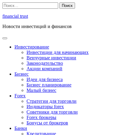
Перейти
Найти:
к
содержимому
financial trust
Новости инвестиций и финансов
Инвестирование
Инвестиции для начинающих
Венчурные инвестиции
Законодательство
Акции компаний
Бизнес
Идеи для бизнеса
Бизнес планирование
Малый бизнес
Forex
Стратегии для торговли
Индикаторы forex
Советники для торговли
Forex брокеры
Бонусы от брокеров
Банки
Кредитование