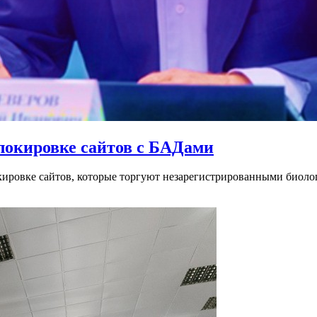
блокировке сайтов с БАДами
окировке сайтов, которые торгуют незарегистрированными био